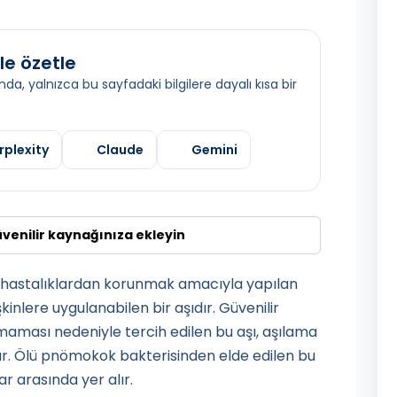
le özetle
da, yalnızca bu sayfadaki bilgilere dayalı kısa bir
rplexity
Claude
Gemini
üvenilir kaynağınıza ekleyin
hastalıklardan korunmak amacıyla yapılan
nlere uygulanabilen bir aşıdır. Güvenilir
nmaması nedeniyle tercih edilen bu aşı, aşılama
ır. Ölü pnömokok bakterisinden elde edilen bu
r arasında yer alır.