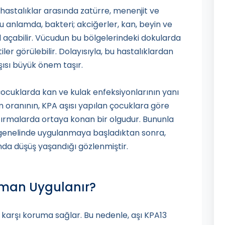
astalıklar arasında zatürre, menenjit ve
Bu anlamda, bakteri; akciğerler, kan, beyin ve
ol açabilir. Vücudun bu bölgelerindeki dokularda
iler görülebilir. Dolayısıyla, bu hastalıklardan
sı büyük önem taşır.
çocuklarda kan ve kulak enfeksiyonlarının yanı
m oranının, KPA aşısı yapılan çocuklara göre
ırmalarda ortaya konan bir olgudur. Bununla
ya genelinde uygulanmaya başladıktan sonra,
da düşüş yaşandığı gözlenmiştir.
aman Uygulanır?
 karşı koruma sağlar. Bu nedenle, aşı KPA13