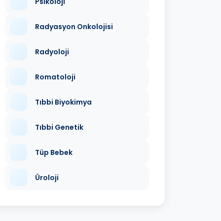
Psikoloji
Radyasyon Onkolojisi
Radyoloji
Romatoloji
Tıbbi Biyokimya
Tıbbi Genetik
Tüp Bebek
Üroloji