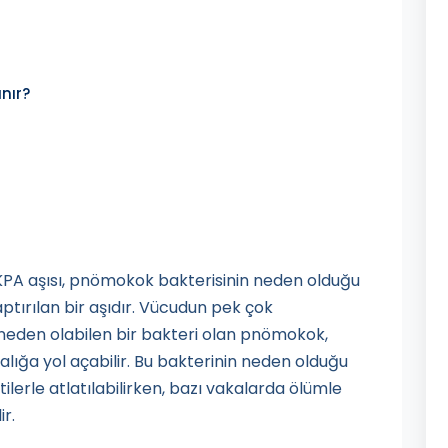
nır?
KPA aşısı, pnömokok bakterisinin neden olduğu
tırılan bir aşıdır. Vücudun pek çok
 neden olabilen bir bakteri olan pnömokok,
ığa yol açabilir. Bu bakterinin neden olduğu
tilerle atlatılabilirken, bazı vakalarda ölümle
r.