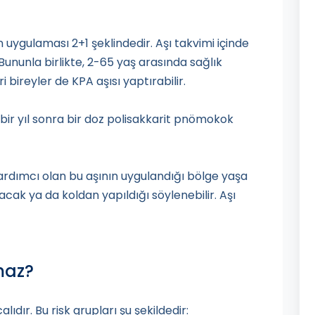
uygulaması 2+1 şeklindedir. Aşı takvimi içinde
 Bununla birlikte, 2-65 yaş arasında sağlık
i bireyler de KPA aşısı yaptırabilir.
bir yıl sonra bir doz polisakkarit pnömokok
ardımcı olan bu aşının uygulandığı bölge yaşa
cak ya da koldan yapıldığı söylenebilir. Aşı
maz?
lıdır. Bu risk grupları şu şekildedir: