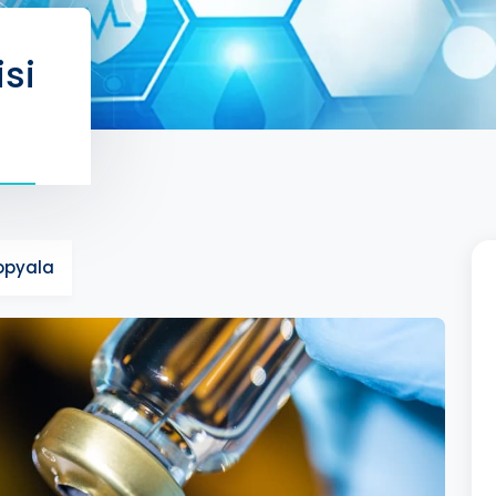
isi
Kopyala