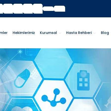
imler
Hekimlerimiz
Kurumsal
Hasta Rehberi
Blog