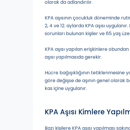
olarak da adlandırılır.
KPA aşısının çocukluk döneminde rutin 
2, 4 ve 12. aylarda KPA aşısı uygulanır.
sorunları bulunan kişiler ve 65 yaş üzer
KPA aşısı yapılan erişkinlere obundan 
aşısı yapılmasıda gerekir.
Hücre bağışıklığının tetiklenmesine y
göre değişse de aşının genel olarak ba
kas içine uygulanır.
KPA Aşısı Kimlere Yapıl
Bazı kişilere KPA aşısı yapılması sakınca