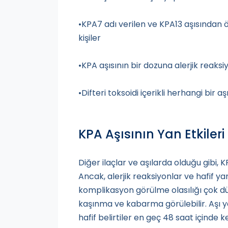
•KPA7 adı verilen ve KPA13 aşısından 
kişiler
•KPA aşısının bir dozuna alerjik reaksi
•Difteri toksoidi içerikli herhangi bir a
KPA Aşısının Yan Etkileri
Diğer ilaçlar ve aşılarda olduğu gibi, KP
Ancak, alerjik reaksiyonlar ve hafif yan
komplikasyon görülme olasılığı çok dü
kaşınma ve kabarma görülebilir. Aşı
hafif belirtiler en geç 48 saat içinde 