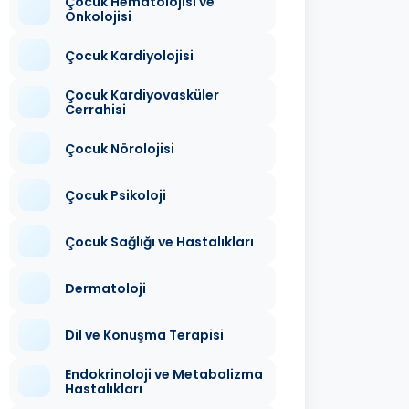
Çocuk Hematolojisi ve
Onkolojisi
Çocuk Kardiyolojisi
Çocuk Kardiyovasküler
Cerrahisi
Çocuk Nörolojisi
Çocuk Psikoloji
Çocuk Sağlığı ve Hastalıkları
Dermatoloji
Dil ve Konuşma Terapisi
Endokrinoloji ve Metabolizma
Hastalıkları