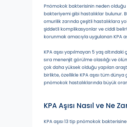
Pnömokok bakterisinin neden olduğu h
bakteriyemi gibi hastalıklar bulunur. 
omurilik zarında çeşitli hastalıklara y
şiddetli komplikasyonlar ve ciddi belirt
korunmak amacıyla uygulanan KPA aşı
KPA aşısı yapılmayan 5 yaş altındaki 
sıra menenjit görülme olasılığı ve ölü
çok daha yüksek olduğu yapılan araşt
birlikte, özellikle KPA aşısı tüm dün
pnömokok hastalıklarında büyük oran
KPA Aşısı Nasıl ve Ne Z
KPA aşısı 13 tip pnömokok bakterisine