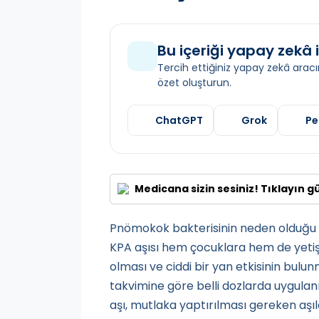
Bu içeriği yapay zekâ i
Tercih ettiğiniz yapay zekâ aracın
özet oluşturun.
ChatGPT
Grok
Pe
Medicana sizin sesiniz! Tıklayın g
Pnömokok bakterisinin neden olduğu 
KPA aşısı hem çocuklara hem de yetişki
olması ve ciddi bir yan etkisinin bulu
takvimine göre belli dozlarda uygulan
aşı, mutlaka yaptırılması gereken aşıla