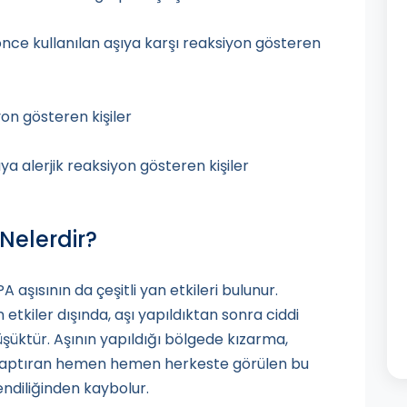
önce kullanılan aşıya karşı reaksiyon gösteren
yon gösteren kişiler
şıya alerjik reaksiyon gösteren kişiler
 Nelerdir?
A aşısının da çeşitli yan etkileri bulunur.
 etkiler dışında, aşı yapıldıktan sonra ciddi
şüktür. Aşının yapıldığı bölgede kızarma,
 yaptıran hemen hemen herkeste görülen bu
kendiliğinden kaybolur.