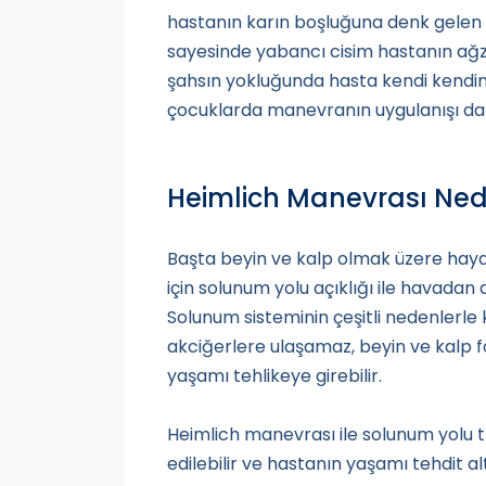
hastanın karın boşluğuna denk gelen 
sayesinde yabancı cisim hastanın ağzınd
şahsın yokluğunda hasta kendi kendin
çocuklarda manevranın uygulanışı daha
Heimlich Manevrası Ned
Başta beyin ve kalp olmak üzere haya
için solunum yolu açıklığı ile havadan
Solunum sisteminin çeşitli nedenlerl
akciğerlere ulaşamaz, beyin ve kalp f
yaşamı tehlikeye girebilir.
Heimlich manevrası ile solunum yolu
edilebilir ve hastanın yaşamı tehdit a