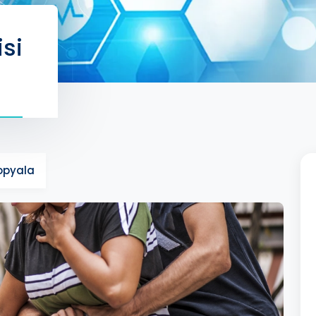
isi
Kopyala