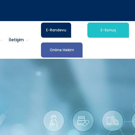
E-Randevu
E-Sonuç
İletişim
Online Hekim