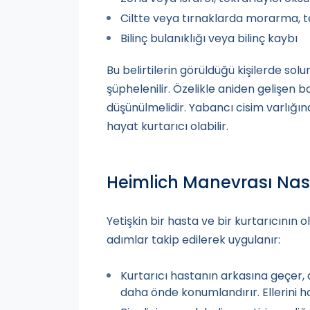
Ciltte veya tırnaklarda morarma, 
Bilinç bulanıklığı veya bilinç kaybı
Bu belirtilerin görüldüğü kişilerde so
şüphelenilir. Özelikle aniden gelişen b
düşünülmelidir. Yabancı cisim varlığ
hayat kurtarıcı olabilir.
Heimlich Manevrası Nası
Yetişkin bir hasta ve bir kurtarıcını
adımlar takip edilerek uygulanır:
Kurtarıcı hastanın arkasına geçer,
daha önde konumlandırır. Ellerini h