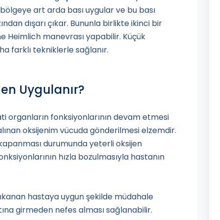
bölgeye art arda bası uygular ve bu bası
an dışarı çıkar. Bununla birlikte ikinci bir
e Heimlich manevrası yapabilir. Küçük
 farklı tekniklerle sağlanır.
en Uygulanır?
ti organların fonksiyonlarının devam etmesi
 alınan oksijenim vücuda gönderilmesi elzemdir.
e kapanması durumunda yeterli oksijen
onksiyonlarının hızla bozulmasıyla hastanın
 tıkanan hastaya uygun şekilde müdahale
ltına girmeden nefes alması sağlanabilir.