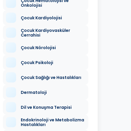
Çocuk Hematolojisi ve
Onkolojisi
Çocuk Kardiyolojisi
Çocuk Kardiyovasküler
Cerrahisi
Çocuk Nörolojisi
Çocuk Psikoloji
Çocuk Sağlığı ve Hastalıkları
Dermatoloji
Dil ve Konuşma Terapisi
Endokrinoloji ve Metabolizma
Hastalıkları