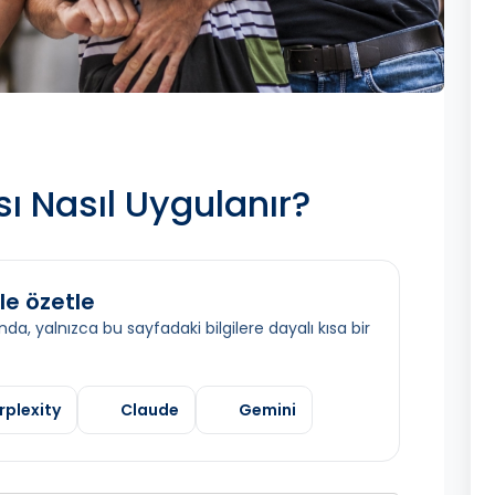
ı Nasıl Uygulanır?
le özetle
da, yalnızca bu sayfadaki bilgilere dayalı kısa bir
rplexity
Claude
Gemini