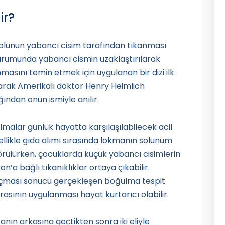
ir?
yolunun yabancı cisim tarafından tıkanması
umunda yabancı cismin uzaklaştırılarak
masını temin etmek için uygulanan bir dizi ilk
larak Amerikalı doktor Henry Heimlich
ından onun ismiyle anılır.
malar günlük hayatta karşılaşılabilecek acil
ellikle gıda alımı sırasında lokmanın solunum
rülürken, çocuklarda küçük yabancı cisimlerin
’a bağlı tıkanıklıklar ortaya çıkabilir.
açması sonucu gerçekleşen boğulma tespit
sının uygulanması hayat kurtarıcı olabilir.
nın arkasına geçtikten sonra iki eliyle