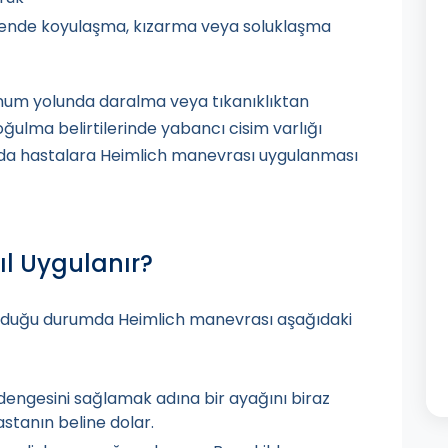
tende koyulaşma, kızarma veya soluklaşma
lunum yolunda daralma veya tıkanıklıktan
oğulma belirtilerinde yabancı cisim varlığı
ında hastalara Heimlich manevrası uygulanması
l Uygulanır?
n olduğu durumda Heimlich manevrası aşağıdaki
 dengesini sağlamak adına bir ayağını biraz
astanın beline dolar.