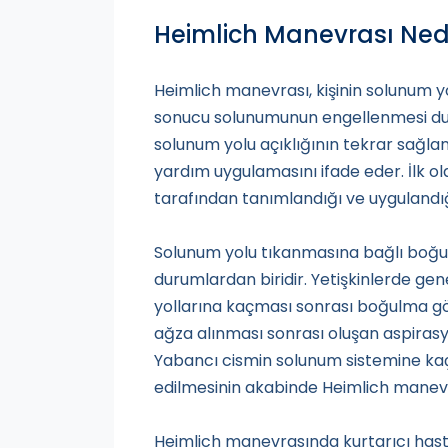
Heimlich Manevrası Ned
Heimlich manevrası, kişinin solunum 
sonucu solunumunun engellenmesi dur
solunum yolu açıklığının tekrar sağlan
yardım uygulamasını ifade eder. İlk o
tarafından tanımlandığı ve uygulandığ
Solunum yolu tıkanmasına bağlı boğul
durumlardan biridir. Yetişkinlerde gen
yollarına kaçması sonrası boğulma gö
ağza alınması sonrası oluşan aspirasyon
Yabancı cismin solunum sistemine k
edilmesinin akabinde Heimlich manevra
Heimlich manevrasında kurtarıcı hasta