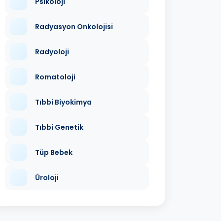
Psikoloji
Radyasyon Onkolojisi
Radyoloji
Romatoloji
Tıbbi Biyokimya
Tıbbi Genetik
Tüp Bebek
Üroloji