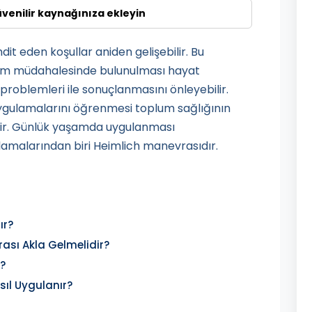
üvenilir kaynağınıza ekleyin
it eden koşullar aniden gelişebilir. Bu
dım müdahalesinde bulunulması hayat
 problemleri ile sonuçlanmasını önleyebilir.
uygulamalarını öğrenmesi toplum sağlığının
ir. Günlük yaşamda uygulanması
lamalarından biri Heimlich manevrasıdır.
ır?
sı Akla Gelmelidir?
?
ıl Uygulanır?