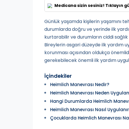
Medicana sizin sesiniz! Tıklayın g
Günlük yaşamda kişilerin yaşamını tehd
durumlarda doğru ve yerinde ilk yar
kurtarabilir ve durumların ciddi sağlık
Bireylerin asgari düzeyde ilk yardım 
korunması açısından oldukça önemlid
gerekebilecek önemli ilk yardım uygu
İçindekiler
Heimlich Manevrası Nedir?
Heimlich Manevrası Neden Uygulan
Hangi Durumlarda Heimlich Manevra
Heimlich Manevrası Nasıl Uygulanır
Çocuklarda Heimlich Manevrası Nas