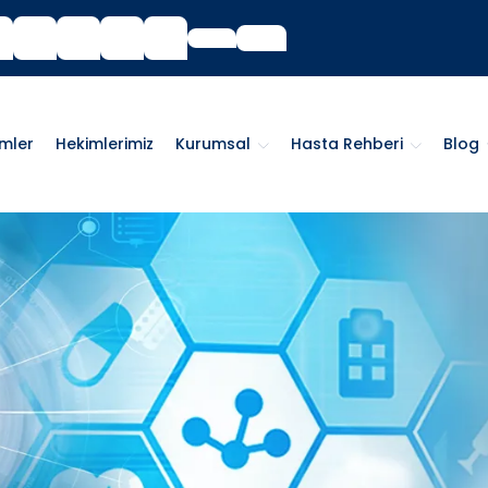
imler
Hekimlerimiz
Kurumsal
Hasta Rehberi
Blog