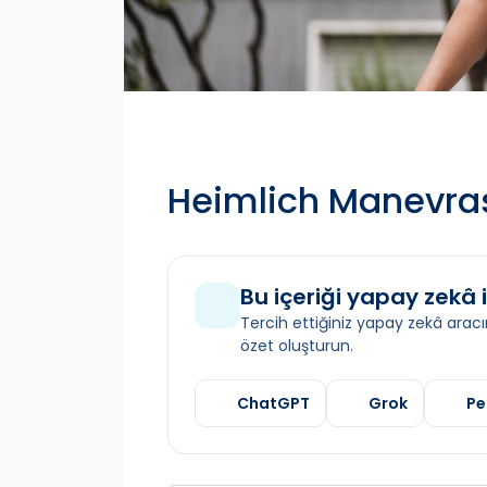
Heimlich Manevras
Bu içeriği yapay zekâ i
Tercih ettiğiniz yapay zekâ aracın
özet oluşturun.
ChatGPT
Grok
Pe