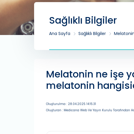
Sağlıklı Bilgiler
Ana Sayfa
Sağlıklı Bilgiler
Melatonin
Melatonin ne işe y
melatonin hangisi
Oluşturulma : 28.04.2025 14:15:31
Oluşturan : Medicana Web Ve Yayın Kurulu Tarafından Ha