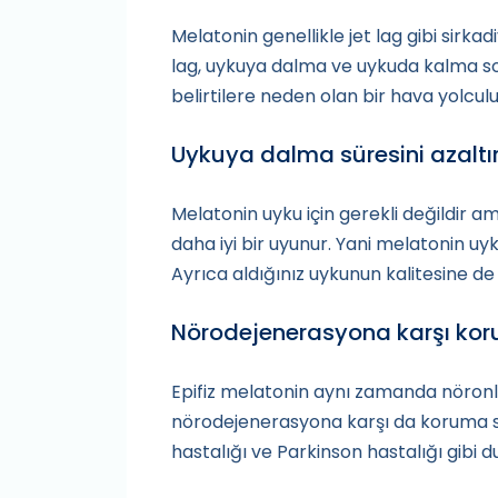
Melatonin genellikle jet lag gibi sirkad
lag, uykuya dalma ve uykuda kalma sor
belirtilere neden olan bir hava yolcul
Uykuya dalma süresini azaltı
Melatonin uyku için gerekli değildir 
daha iyi bir uyunur. Yani melatonin uy
Ayrıca aldığınız uykunun kalitesine de
Nörodejenerasyona karşı kor
Epifiz melatonin aynı zamanda nöronlar
nörodejenerasyona karşı da koruma s
hastalığı ve Parkinson hastalığı gibi