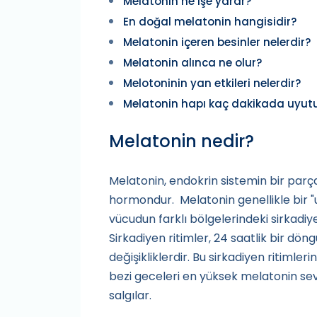
Melatonin ne işe yarar?
En doğal melatonin hangisidir?
Melatonin içeren besinler nelerdir?
Melatonin alınca ne olur?
Melotoninin yan etkileri nelerdir?
Melatonin hapı kaç dakikada uyut
Melatonin nedir?
Melatonin, endokrin sistemin bir parça
hormondur. Melatonin genellikle bir "
vücudun farklı bölgelerindeki sirkadiy
Sirkadiyen ritimler, 24 saatlik bir döng
değişikliklerdir. Bu sirkadiyen ritimler
bezi geceleri en yüksek melatonin sevi
salgılar.