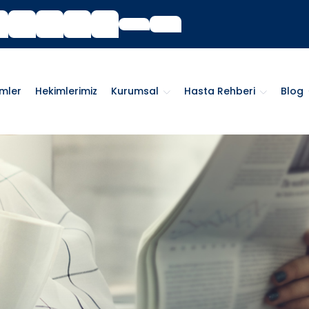
imler
Hekimlerimiz
Kurumsal
Hasta Rehberi
Blog