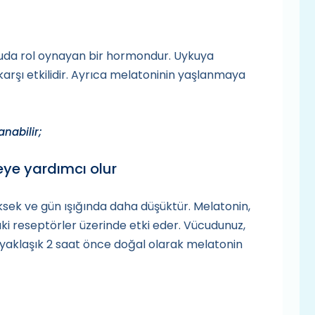
uda rol oynayan bir hormondur. Uykuya
 karşı etkilidir. Ayrıca melatoninin yaşlanmaya
anabilir;
ye yardımcı olur
ksek ve gün ışığında daha düşüktür. Melatonin,
i reseptörler üzerinde etki eder. Vücudunuz,
 yaklaşık 2 saat önce doğal olarak melatonin