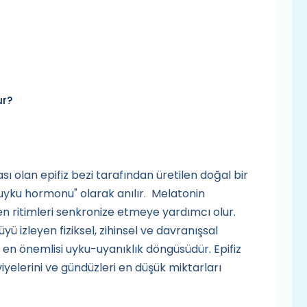
ur?
sı olan epifiz bezi tarafından üretilen doğal bir
uyku hormonu" olarak anılır. Melatonin
en ritimleri senkronize etmeye yardımcı olur.
üyü izleyen fiziksel, zihinsel ve davranışsal
in en önemlisi uyku-uyanıklık döngüsüdür. Epifiz
yelerini ve gündüzleri en düşük miktarları