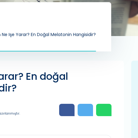
 Ne Işe Yarar? En Doğal Melatonin Hangisidir?
arar? En doğal
dir?
zırlanmıştır.