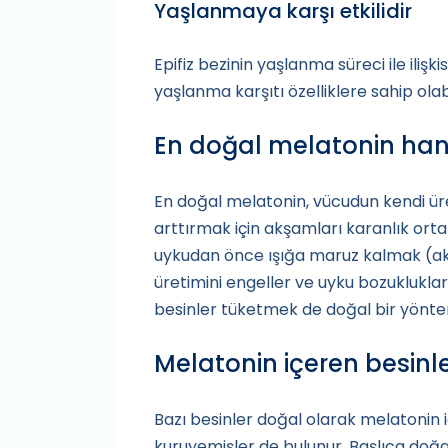
Yaşlanmaya karşı etkilidir
Epifiz bezinin yaşlanma süreci ile iliş
yaşlanma karşıtı özelliklere sahip ola
En doğal melatonin hang
En doğal melatonin, vücudun kendi üre
arttırmak için akşamları karanlık ort
uykudan önce ışığa maruz kalmak (akıl
üretimini engeller ve uyku bozukluklar
besinler tüketmek de doğal bir yönte
Melatonin içeren besinle
Bazı besinler doğal olarak melatonin 
kuruyemişler de bulunur. Başlıca doğal