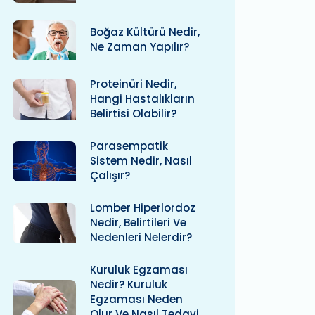
Boğaz Kültürü Nedir,
Ne Zaman Yapılır?
Proteinüri Nedir,
Hangi Hastalıkların
Belirtisi Olabilir?
Parasempatik
Sistem Nedir, Nasıl
Çalışır?
Lomber Hiperlordoz
Nedir, Belirtileri Ve
Nedenleri Nelerdir?
Kuruluk Egzaması
Nedir? Kuruluk
Egzaması Neden
Olur Ve Nasıl Tedavi