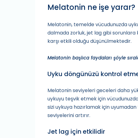
Melatonin ne işe yarar?
Melatonin, temelde vücudunuzda uyk
dalmada zorluk, jet lag gibi sorunlara
karşı etkili olduğu düşünülmektedir.
Melatonin başlıca faydaları şöyle sıral
Uyku döngünüzü kontrol etme
Melatonin seviyeleri geceleri daha yü
uykuyu teşvik etmek için vücudunuzdak
sizi uykuya hazırlamak için uyumadan
seviyelerini artırır.
Jet lag için etkilidir