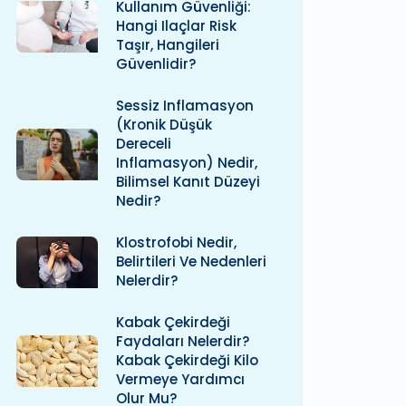
Kullanım Güvenliği:
Hangi Ilaçlar Risk
Taşır, Hangileri
Güvenlidir?
Sessiz Inflamasyon
(kronik Düşük
Dereceli
Inflamasyon) Nedir,
Bilimsel Kanıt Düzeyi
Nedir?
Klostrofobi Nedir,
Belirtileri Ve Nedenleri
Nelerdir?
Kabak Çekirdeği
Faydaları Nelerdir?
Kabak Çekirdeği Kilo
Vermeye Yardımcı
Olur Mu?