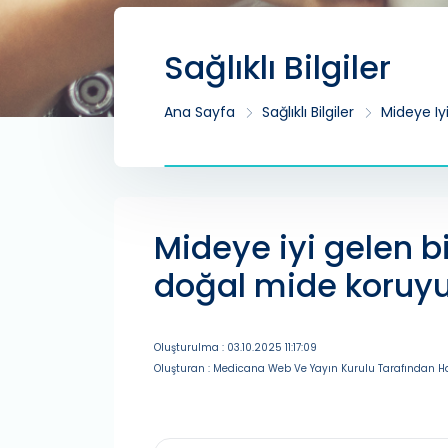
Sağlıklı Bilgiler
Ana Sayfa
Sağlıklı Bilgiler
Mideye Iy
Mideye iyi gelen bit
doğal mide koruyu
Oluşturulma : 03.10.2025 11:17:09
Oluşturan : Medicana Web Ve Yayın Kurulu Tarafından Ha