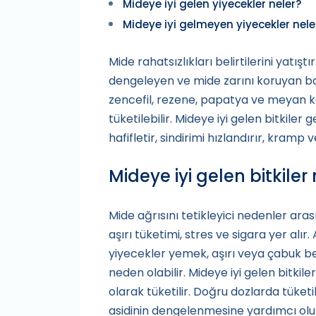
Mideye iyi gelen yiyecekler neler?
Mideye iyi gelmeyen yiyecekler nele
Mide rahatsızlıkları belirtilerini yatışt
dengeleyen ve mide zarını koruyan baz
zencefil, rezene, papatya ve meyan kö
tüketilebilir. Mideye iyi gelen bitkiler 
hafifletir, sindirimi hızlandırır, kramp 
Mideye iyi gelen bitkiler
Mide ağrısını tetikleyici nedenler ara
aşırı tüketimi, stres ve sigara yer alır
yiyecekler yemek, aşırı veya çabuk 
neden olabilir. Mideye iyi gelen bitkil
olarak tüketilir. Doğru dozlarda tüketil
asidinin dengelenmesine yardımcı olu