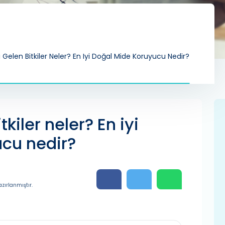
i Gelen Bitkiler Neler? En Iyi Doğal Mide Koruyucu Nedir?
kiler neler? En iyi
cu nedir?
zırlanmıştır.