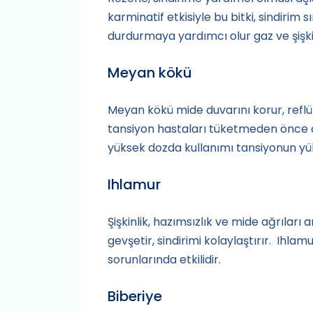
karminatif etkisiyle bu bitki, sindiri
durdurmaya yardımcı olur gaz ve şişki
Meyan kökü
Meyan kökü mide duvarını korur, reflü v
tansiyon hastaları tüketmeden önce d
yüksek dozda kullanımı tansiyonun yü
Ihlamur
Şişkinlik, hazımsızlık ve mide ağrıları 
gevşetir, sindirimi kolaylaştırır. Ihlam
sorunlarında etkilidir.
Biberiye