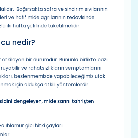
lıdır. Bağırsakta safra ve sindirim sıvılarının
leri ve hafif mide ağrılarının tedavisinde
la iki hafta şeklinde tüketilmelidir.
ucu nedir?
 etkileyen bir durumdur. Bununla birlikte bazı
ruyabilir ve rahatsızlıkların semptomlarını
anlıkları, beslenmemizde yapabileceğimiz ufak
nmak için oldukça etkili yöntemlerdir.
sidini dengeleyen, mide zarını tahrişten
 ıhlamur gibi bitki çayları
inler