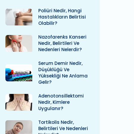
Poliüri Nedir, Hangi
Hastalıkların Belirtisi
Olabilir?
Nazofarenks Kanseri
Nedir, Belirtileri Ve
Nedenleri Nelerdir?
Serum Demir Nedir,
Düşüklüğü Ve
Yüksekliği Ne Anlama
Gelir?
Adenotonsillektomi
Nedir, Kimlere
Uygulanır?
Tortikolis Nedir,
Belirtileri Ve Nedenleri