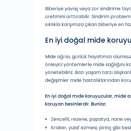
Biberiye yavaş veya zor sindirime fayda
üretimini arttırabilir. Sindirim problem
sıklıkla karşımıza çıkan biberiye en faz
En iyi doğal mide koruy
Mide ağrısı, günlük hayatımızı olumsuz
önleyici yöntemlerle mide sağlığını ko
yönetebiliriz. Bazı yaşam tarzı alışk
değişimler mide hastalıklarından koru
En iyi doğal mide koruyucular, mide a
koruyan besinlerdir. Bunlar;
Zencefil, rezene, papatya, nane veya
Kraker, yulaf ezmesi, pirinç gibi bes