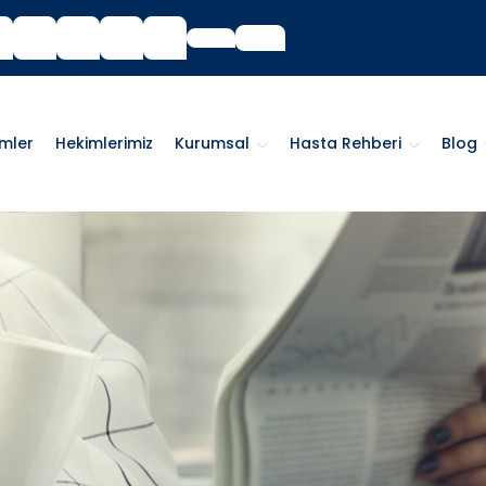
imler
Hekimlerimiz
Kurumsal
Hasta Rehberi
Blog