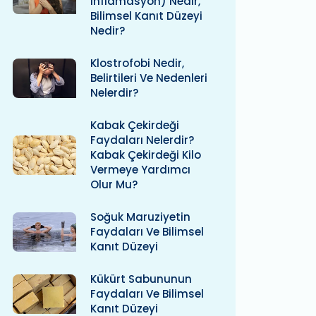
Inflamasyon) Nedir,
Bilimsel Kanıt Düzeyi
Nedir?
Klostrofobi Nedir,
Belirtileri Ve Nedenleri
Nelerdir?
Kabak Çekirdeği
Faydaları Nelerdir?
Kabak Çekirdeği Kilo
Vermeye Yardımcı
Olur Mu?
Soğuk Maruziyetin
Faydaları Ve Bilimsel
Kanıt Düzeyi
Kükürt Sabununun
Faydaları Ve Bilimsel
Kanıt Düzeyi