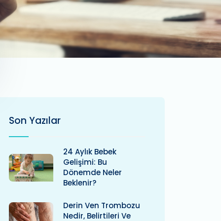
Son Yazılar
24 Aylık Bebek
Gelişimi: Bu
Dönemde Neler
Beklenir?
Derin Ven Trombozu
Nedir, Belirtileri Ve