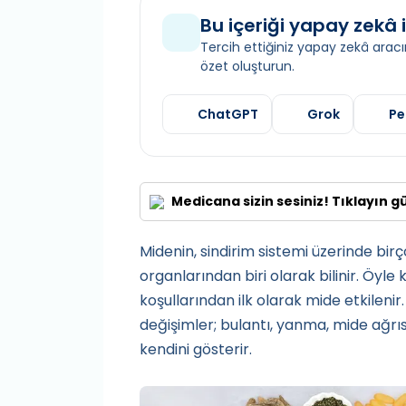
Bu içeriği yapay zekâ i
Tercih ettiğiniz yapay zekâ aracın
özet oluşturun.
ChatGPT
Grok
Pe
Medicana sizin sesiniz! Tıklayın g
Midenin, sindirim sistemi üzerinde bir
organlarından biri olarak bilinir. Öyl
koşullarından ilk olarak mide etkilenir
değişimler; bulantı, yanma, mide ağrısı,
kendini gösterir.