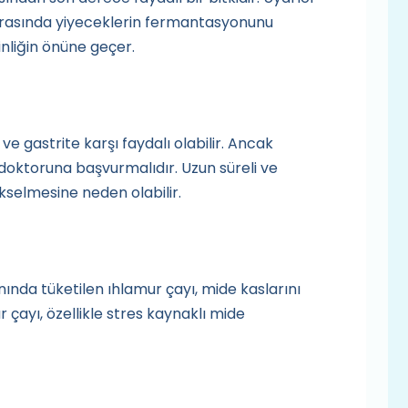
m sırasında yiyeceklerin fermantasyonunu
nliğin önüne geçer.
e gastrite karşı faydalı olabilir. Ancak
oktoruna başvurmalıdır. Uzun süreli ve
kselmesine neden olabilir.
anında tüketilen ıhlamur çayı, mide kaslarını
ur çayı, özellikle stres kaynaklı mide