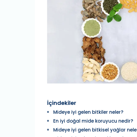
İçindekiler
Mideye iyi gelen bitkiler neler?
En iyi doğal mide koruyucu nedir?
Mideye iyi gelen bitkisel yağlar nele