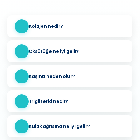
Kolajen nedir?
Öksürüğe ne iyi gelir?
Kaşıntı neden olur?
Trigliserid nedir?
Kulak ağrısına ne iyi gelir?