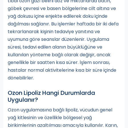
tıbbi ozon gazı belirli doz ve miktarlarda batın,
göbek çevresi ve basen bölgelerine cilt altına ve
yağ dokusu içine enjekte edilerek doku içinde
dağılması sağlanır. Bu işlemler haftada bir iki defa
tekrarlanarak kişinin tedaviye yanıtına ve
uyumuna göre seanslar düzenlenir. Uygulama
süresi, tedavi edilen alanın büyüklüğüne ve
kullanılan yönteme bağlı olarak değişir, ancak
genellikle bir saatten kısa sürer. İşlem sonrası,
hastalar normal aktivitelerine kısa bir süre içinde
dönebilirler.
Ozon Lipoliz Hangi Durumlarda
Uygulanır?
Ozon uygulamasına bağlı lipoliz, vücudun genel
yağ kitlesinin ve özellikle bölgesel yağ
birikimlerinin azaltılması amacıyla kullanılır. Karın,