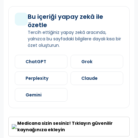
Bu içeriği yapay zekâ ile
özetle
Tercih ettiğiniz yapay zekâ aracında,
yalnızca bu sayfadaki bilgilere dayalı kısa bir
özet oluşturun.
ChatGPT
Grok
Perplexity
Claude
Gemini
Medicana sizin sesiniz! Tıklayın güvenilir
kaynağınıza ekleyin