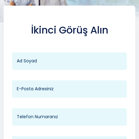
İkinci Görüş Alın