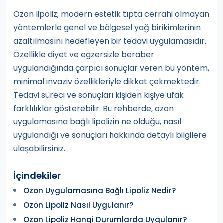
Ozon lipoliz; modern estetik tıpta cerrahi olmayan
yöntemlerle genel ve bölgesel yağ birikimlerinin
azaltılmasını hedefleyen bir tedavi uygulamasıdır.
Özellikle diyet ve egzersizle beraber
uygulandığında çarpıcı sonuçlar veren bu yöntem,
minimal invaziv özellikleriyle dikkat çekmektedir.
Tedavi süreci ve sonuçları kişiden kişiye ufak
farklılıklar gösterebilir. Bu rehberde, ozon
uygulamasına bağlı lipolizin ne olduğu, nasıl
uygulandığı ve sonuçları hakkında detaylı bilgilere
ulaşabilirsiniz.
İçindekiler
Ozon Uygulamasına Bağlı Lipoliz Nedir?
Ozon Lipoliz Nasıl Uygulanır?
Ozon Lipoliz Hangi Durumlarda Uygulanır?