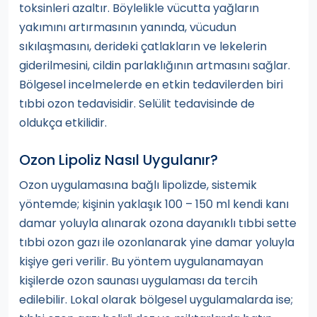
toksinleri azaltır. Böylelikle vücutta yağların
yakımını artırmasının yanında, vücudun
sıkılaşmasını, derideki çatlakların ve lekelerin
giderilmesini, cildin parlaklığının artmasını sağlar.
Bölgesel incelmelerde en etkin tedavilerden biri
tıbbi ozon tedavisidir. Selülit tedavisinde de
oldukça etkilidir.
Ozon Lipoliz Nasıl Uygulanır?
Ozon uygulamasına bağlı lipolizde, sistemik
yöntemde; kişinin yaklaşık 100 – 150 ml kendi kanı
damar yoluyla alınarak ozona dayanıklı tıbbi sette
tıbbi ozon gazı ile ozonlanarak yine damar yoluyla
kişiye geri verilir. Bu yöntem uygulanamayan
kişilerde ozon saunası uygulaması da tercih
edilebilir. Lokal olarak bölgesel uygulamalarda ise;