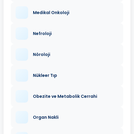
Medikal Onkoloji
Nefroloji
Nöroloji
Nükleer Tıp
Obezite ve Metabolik Cerrahi
Organ Nakli