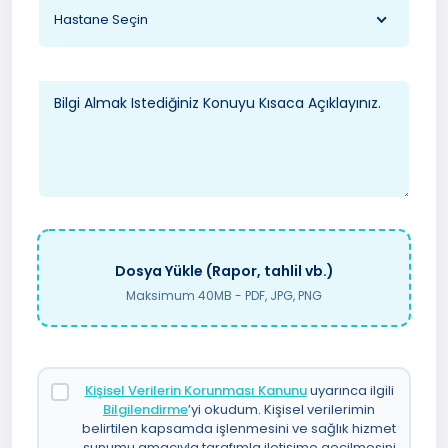
Hastane Seçin
Dosya Yükle (Rapor, tahlil vb.)
Maksimum 40MB - PDF, JPG, PNG
Kişisel Verilerin Korunması Kanunu
uyarınca ilgili
Bilgilendirme
’yi okudum. Kişisel verilerimin
belirtilen kapsamda işlenmesini ve sağlık hizmet
sunumu amacıyla tarafımla iletişime geçilmesini