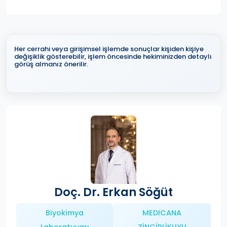
Her cerrahi veya girişimsel işlemde sonuçlar kişiden kişiye
değişiklik gösterebilir, işlem öncesinde hekiminizden detaylı
görüş almanız önerilir.
Doç. Dr. Erkan Söğüt
Biyokimya
MEDICANA
Laboratuvarı
ZİNCİRLİKUYU