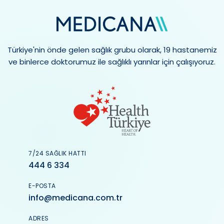
Türkiye'nin önde gelen sağlık grubu olarak, 19 hastanemiz
ve binlerce doktorumuz ile sağlıklı yarınlar için çalışıyoruz.
7/24 SAĞLIK HATTI
444 6 334
E-POSTA
info@medicana.com.tr
ADRES