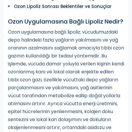
Ozon Lipoliz Sonrası Beklentiler ve Sonuçlar
Ozon Uygulamasına Bağlı Lipoliz Nedir?
Ozon uygulamasına bağlı lipoliz; vücudumuzdaki
depo halindeki fazla yağların yakılmasını ve yağ
oranının azalmasını sağlamak amacıyla tıbbi ozon
gazının kullanıldığı bir tedavi yöntemidir. Bu
işlemde, vücuda damar yoluyla verilen kişinin kendi
ozonlanmış kanı ve lokal olarak enjekte edilen
tıbbi ozon gazı, özellikle vücuttaki depo yağların
parçalanmasını ve yakılmasını, yağ asitlerinin
vücut tarafından metabolize edilip doğal yollarla
atılmasını artırır. Ayrıca vücutta enerji üretimini,
epitel hücrelerinin yenilenmesini, kolajen doku
sentezini ve lokal kan dolaşımını ve dokuların
oksijenlenmesini artırır, ortamdaki asidozu ve