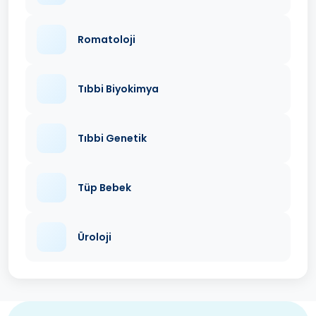
Romatoloji
Tıbbi Biyokimya
Tıbbi Genetik
Tüp Bebek
Üroloji