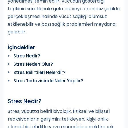
yönetilmesi temin edilir. Vücudun gösterdiği
tepkinin sürekli hale gelmesi veya orantısız şekilde
gerçekleşmesi halinde vücut sağlığı olumsuz
etkilenebilir ve bazı sağlık problemleri meydana
gelebilir.
İçindekiler
Stres Nedir?
Stres Neden Olur?
Stres Belirtileri Nelerdir?
Stres Tedavisinde Neler Yapılır?
Stres Nedir?
Stres; vücutta belirli biyolojik, fiziksel ve bilişsel
reaksiyonların gelişimini tetikleyen, kişiyi anlık
olarak bir tehditle veya mücadele gerektirecek