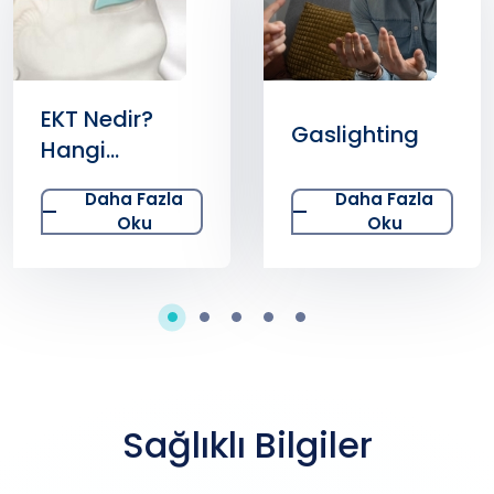
EKT Nedir?
Gaslighting
Hangi
Durumlarda,
Daha Fazla
Daha Fazla
Nasıl
Oku
Oku
Uygulanır?
Sağlıklı Bilgiler