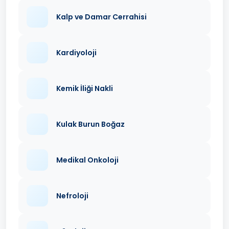
Kalp ve Damar Cerrahisi
Kardiyoloji
Kemik İliği Nakli
Kulak Burun Boğaz
Medikal Onkoloji
Nefroloji