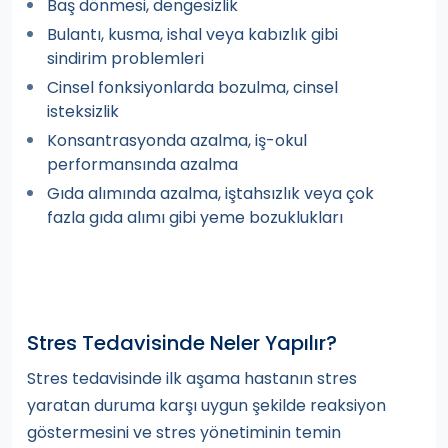
Baş dönmesi, dengesizlik
Bulantı, kusma, ishal veya kabızlık gibi
sindirim problemleri
Cinsel fonksiyonlarda bozulma, cinsel
isteksizlik
Konsantrasyonda azalma, iş-okul
performansında azalma
Gıda alımında azalma, iştahsızlık veya çok
fazla gıda alımı gibi yeme bozuklukları
Stres Tedavisinde Neler Yapılır?
Stres tedavisinde ilk aşama hastanın stres
yaratan duruma karşı uygun şekilde reaksiyon
göstermesini ve stres yönetiminin temin