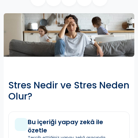
Stres Nedir ve Stres Neden
Olur?
Bu içeriği yapay zekâ ile
özetle
Tercih ettiğiniz yapay zekâ aracında,