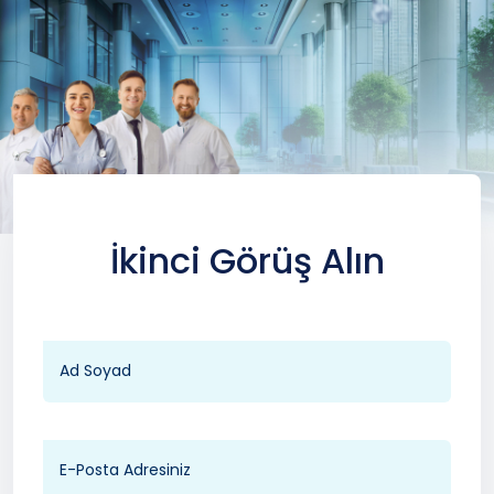
İkinci Görüş Alın