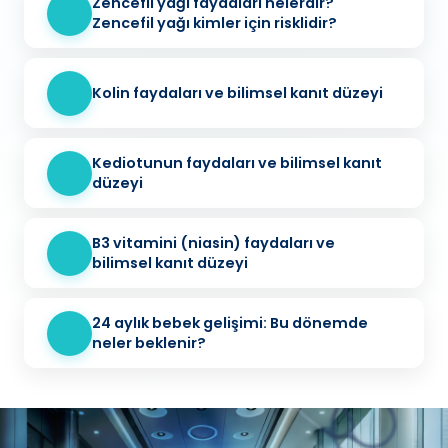
Zencefil yağı faydaları nelerdir?
Zencefil yağı kimler için risklidir?
Kolin faydaları ve bilimsel kanıt düzeyi
Kediotunun faydaları ve bilimsel kanıt
düzeyi
B3 vitamini (niasin) faydaları ve
bilimsel kanıt düzeyi
24 aylık bebek gelişimi: Bu dönemde
neler beklenir?