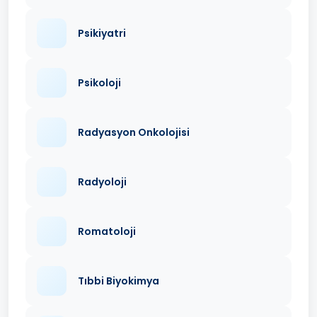
Psikiyatri
Psikoloji
Radyasyon Onkolojisi
Radyoloji
Romatoloji
Tıbbi Biyokimya