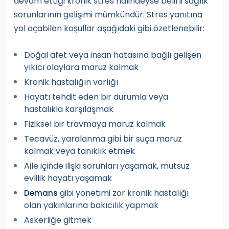
devam ettiği kronik stres halindeyse belirli sağlık
sorunlarının gelişimi mümkündür. Stres yanıtına
yol açabilen koşullar aşağıdaki gibi özetlenebilir:
Doğal afet veya insan hatasına bağlı gelişen
yıkıcı olaylara maruz kalmak
Kronik hastalığın varlığı
Hayatı tehdit eden bir durumla veya
hastalıkla karşılaşmak
Fiziksel bir travmaya maruz kalmak
Tecavüz, yaralanma gibi bir suça maruz
kalmak veya tanıklık etmek
Aile içinde ilişki sorunları yaşamak, mutsuz
evlilik hayatı yaşamak
gibi yönetimi zor kronik hastalığı
Demans
olan yakınlarına bakıcılık yapmak
Askerliğe gitmek