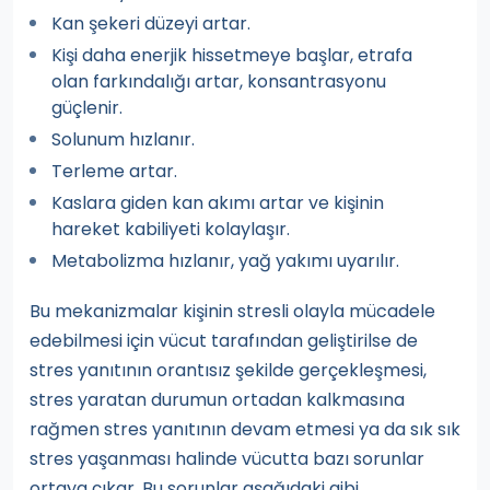
Kan şekeri düzeyi artar.
Kişi daha enerjik hissetmeye başlar, etrafa
olan farkındalığı artar, konsantrasyonu
güçlenir.
Solunum hızlanır.
Terleme artar.
Kaslara giden kan akımı artar ve kişinin
hareket kabiliyeti kolaylaşır.
Metabolizma hızlanır, yağ yakımı uyarılır.
Bu mekanizmalar kişinin stresli olayla mücadele
edebilmesi için vücut tarafından geliştirilse de
stres yanıtının orantısız şekilde gerçekleşmesi,
stres yaratan durumun ortadan kalkmasına
rağmen stres yanıtının devam etmesi ya da sık sık
stres yaşanması halinde vücutta bazı sorunlar
ortaya çıkar. Bu sorunlar aşağıdaki gibi