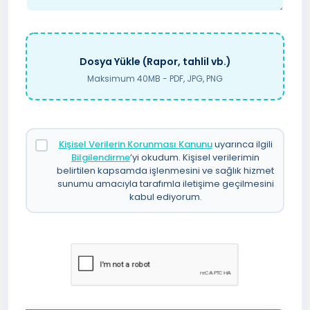
Dosya Yükle (Rapor, tahlil vb.)
Maksimum 40MB - PDF, JPG, PNG
Kişisel Verilerin Korunması Kanunu
uyarınca ilgili
Bilgilendirme
’yi okudum. Kişisel verilerimin
belirtilen kapsamda işlenmesini ve sağlık hizmet
sunumu amacıyla tarafımla iletişime geçilmesini
kabul ediyorum.