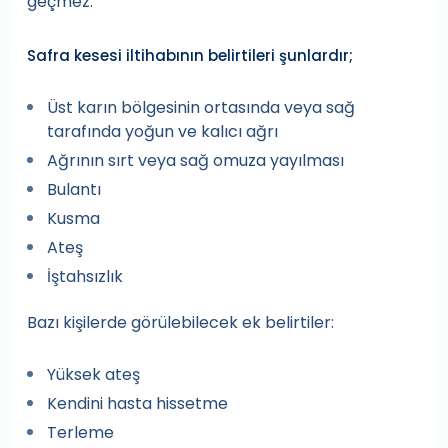
geçmez.
Safra kesesi iltihabının belirtileri şunlardır;
Üst karın bölgesinin ortasında veya sağ
tarafında yoğun ve kalıcı ağrı
Ağrının sırt veya sağ omuza yayılması
Bulantı
Kusma
Ateş
İştahsızlık
Bazı kişilerde görülebilecek ek belirtiler:
Yüksek ateş
Kendini hasta hissetme
Terleme