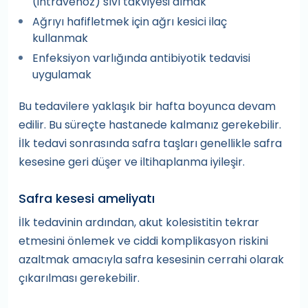
(intravenöz) sıvı takviyesi almak
Ağrıyı hafifletmek için ağrı kesici ilaç
kullanmak
Enfeksiyon varlığında antibiyotik tedavisi
uygulamak
Bu tedavilere yaklaşık bir hafta boyunca devam
edilir. Bu süreçte hastanede kalmanız gerekebilir.
İlk tedavi sonrasında safra taşları genellikle safra
kesesine geri düşer ve iltihaplanma iyileşir.
Safra kesesi ameliyatı
İlk tedavinin ardından, akut kolesistitin tekrar
etmesini önlemek ve ciddi komplikasyon riskini
azaltmak amacıyla safra kesesinin cerrahi olarak
çıkarılması gerekebilir.