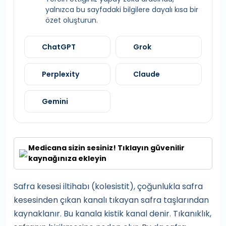
yalnızca bu sayfadaki bilgilere dayalı kısa bir
özet oluşturun.
ChatGPT
Grok
Perplexity
Claude
Gemini
Medicana sizin sesiniz! Tıklayın güvenilir
kaynağınıza ekleyin
Safra kesesi iltihabı (kolesistit), çoğunlukla safra
kesesinden çıkan kanalı tıkayan safra taşlarından
kaynaklanır. Bu kanala kistik kanal denir. Tıkanıklık,