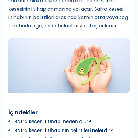
safranın birikmesine neden olur. Bu da safra
kesesinin iltihaplanmasına yol açar. Safra kesesi
iltihabının belirtileri arasında karnın orta veya sağ
tarafında ağrı, mide bulantısı ve ateş bulunur.
İçindekiler
Safra kesesi iltihabı neden olur?
Safra kesesi iltihabının belirtileri nelerdir?