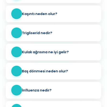
Kaşıntı neden olur?
Trigliserid nedir?
Kulak ağrısına ne iyi gelir?
Baş dönmesi neden olur?
İnfluenza nedir?