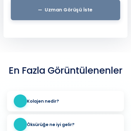
Uzman Görüşü İste
En Fazla Görüntülenenler
Kolajen nedir?
Öksürüğe ne iyi gelir?