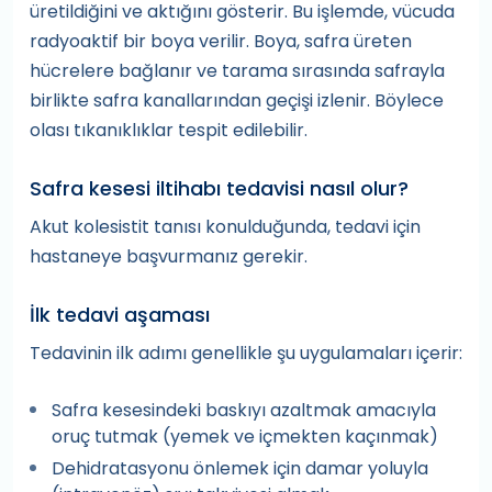
üretildiğini ve aktığını gösterir. Bu işlemde, vücuda
radyoaktif bir boya verilir. Boya, safra üreten
hücrelere bağlanır ve tarama sırasında safrayla
birlikte safra kanallarından geçişi izlenir. Böylece
olası tıkanıklıklar tespit edilebilir.
Safra kesesi iltihabı tedavisi nasıl olur?
Akut kolesistit tanısı konulduğunda, tedavi için
hastaneye başvurmanız gerekir.
İlk tedavi aşaması
Tedavinin ilk adımı genellikle şu uygulamaları içerir:
Safra kesesindeki baskıyı azaltmak amacıyla
oruç tutmak (yemek ve içmekten kaçınmak)
Dehidratasyonu önlemek için damar yoluyla