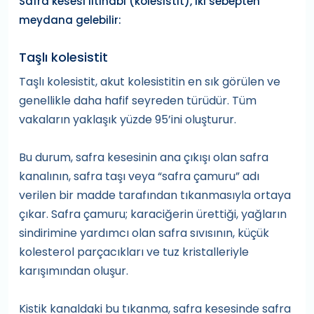
Safra kesesi iltihabı (kolesistit), iki sebepten
meydana gelebilir:
Taşlı kolesistit
Taşlı kolesistit, akut kolesistitin en sık görülen ve
genellikle daha hafif seyreden türüdür. Tüm
vakaların yaklaşık yüzde 95’ini oluşturur.
Bu durum, safra kesesinin ana çıkışı olan safra
kanalının, safra taşı veya “safra çamuru” adı
verilen bir madde tarafından tıkanmasıyla ortaya
çıkar. Safra çamuru; karaciğerin ürettiği, yağların
sindirimine yardımcı olan safra sıvısının, küçük
kolesterol parçacıkları ve tuz kristalleriyle
karışımından oluşur.
Kistik kanaldaki bu tıkanma, safra kesesinde safra