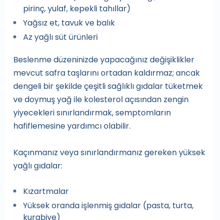
pirinç, yulaf, kepekli tahıllar)
Yağsız et, tavuk ve balık
Az yağlı süt ürünleri
Beslenme düzeninizde yapacağınız değişiklikler
mevcut safra taşlarını ortadan kaldırmaz; ancak
dengeli bir şekilde çeşitli sağlıklı gıdalar tüketmek
ve doymuş yağ ile kolesterol açısından zengin
yiyecekleri sınırlandırmak, semptomların
hafiflemesine yardımcı olabilir.
Kaçınmanız veya sınırlandırmanız gereken yüksek
yağlı gıdalar:
Kızartmalar
Yüksek oranda işlenmiş gıdalar (pasta, turta,
kurabiye)