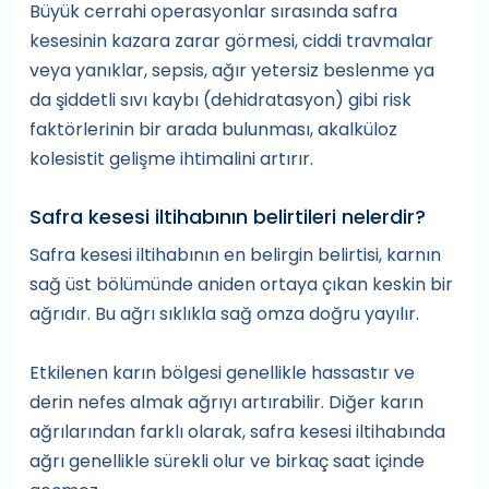
Büyük cerrahi operasyonlar sırasında safra
kesesinin kazara zarar görmesi, ciddi travmalar
veya yanıklar, sepsis, ağır yetersiz beslenme ya
da şiddetli sıvı kaybı (dehidratasyon) gibi risk
faktörlerinin bir arada bulunması, akalküloz
kolesistit gelişme ihtimalini artırır.
Safra kesesi iltihabının belirtileri nelerdir?
Safra kesesi iltihabının en belirgin belirtisi, karnın
sağ üst bölümünde aniden ortaya çıkan keskin bir
ağrıdır. Bu ağrı sıklıkla sağ omza doğru yayılır.
Etkilenen karın bölgesi genellikle hassastır ve
derin nefes almak ağrıyı artırabilir. Diğer karın
ağrılarından farklı olarak, safra kesesi iltihabında
ağrı genellikle sürekli olur ve birkaç saat içinde