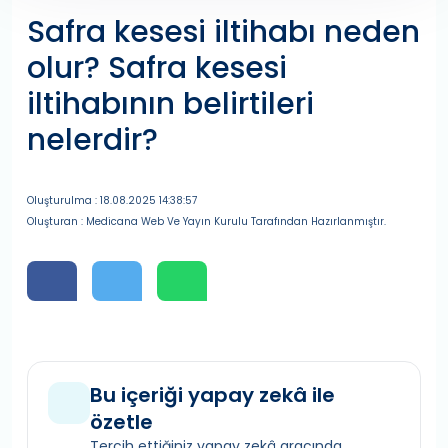
Safra kesesi iltihabı neden
olur? Safra kesesi
iltihabının belirtileri
nelerdir?
Oluşturulma : 18.08.2025 14:38:57
Oluşturan : Medicana Web Ve Yayın Kurulu Tarafından Hazırlanmıştır.
Bu içeriği yapay zekâ ile
özetle
Tercih ettiğiniz yapay zekâ aracında,