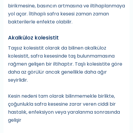
birikmesine, basıncın artmasına ve iltihaplanmaya
yol açar. İltihaplı safra kesesi zaman zaman
bakterilerle enfekte olabilir.
Akalküloz kolesistit
Taşsız kolesistit olarak da bilinen akalküloz
kolesistit, safra kesesinde taş bulunmamasına
rağmen gelişen bir iltihaptır. Taşlı kolesistite göre
daha az görülür ancak genellikle daha ağır
seyirlidir.
Kesin nedeni tam olarak bilinmemekle birlikte,
çoğunlukla safra kesesine zarar veren ciddi bir
hastalık, enfeksiyon veya yaralanma sonrasında
gelişir