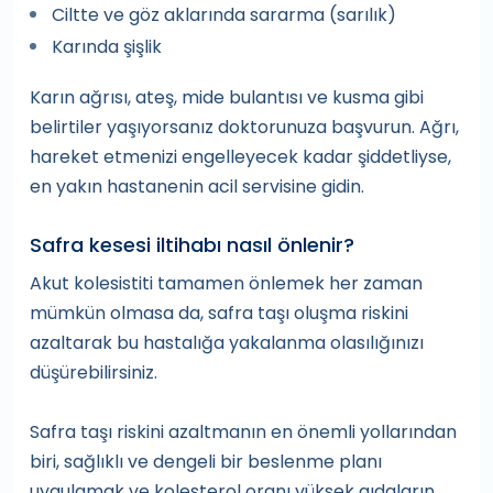
Ciltte ve göz aklarında sararma (sarılık)
Karında şişlik
Karın ağrısı, ateş, mide bulantısı ve kusma gibi
belirtiler yaşıyorsanız doktorunuza başvurun. Ağrı,
hareket etmenizi engelleyecek kadar şiddetliyse,
en yakın hastanenin acil servisine gidin.
Safra kesesi iltihabı nasıl önlenir?
Akut kolesistiti tamamen önlemek her zaman
mümkün olmasa da, safra taşı oluşma riskini
azaltarak bu hastalığa yakalanma olasılığınızı
düşürebilirsiniz.
Safra taşı riskini azaltmanın en önemli yollarından
biri, sağlıklı ve dengeli bir beslenme planı
uygulamak ve kolesterol oranı yüksek gıdaların