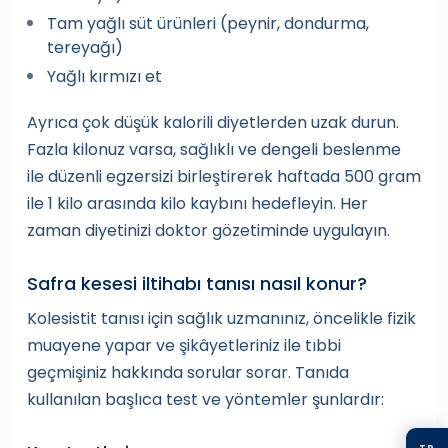
Tam yağlı süt ürünleri (peynir, dondurma,
tereyağı)
Yağlı kırmızı et
Ayrıca çok düşük kalorili diyetlerden uzak durun.
Fazla kilonuz varsa, sağlıklı ve dengeli beslenme
ile düzenli egzersizi birleştirerek haftada 500 gram
ile 1 kilo arasında kilo kaybını hedefleyin. Her
zaman diyetinizi doktor gözetiminde uygulayın.
Safra kesesi iltihabı tanısı nasıl konur?
Kolesistit tanısı için sağlık uzmanınız, öncelikle fizik
muayene yapar ve şikâyetleriniz ile tıbbi
geçmişiniz hakkında sorular sorar. Tanıda
kullanılan başlıca test ve yöntemler şunlardır:
TR