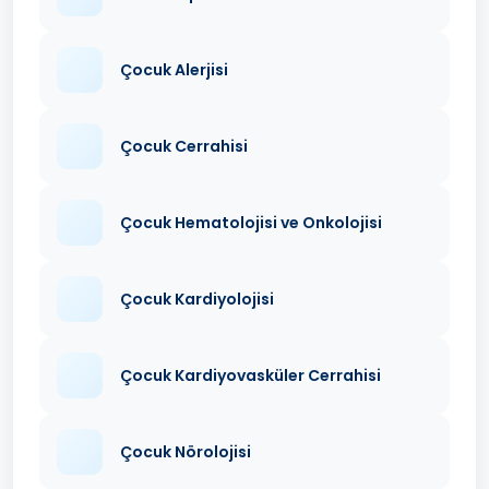
Çocuk Alerjisi
Çocuk Cerrahisi
Çocuk Hematolojisi ve Onkolojisi
Çocuk Kardiyolojisi
Çocuk Kardiyovasküler Cerrahisi
Çocuk Nörolojisi