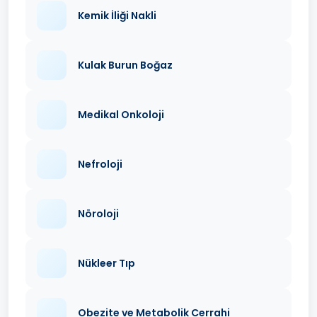
Kemik İliği Nakli
Kulak Burun Boğaz
Medikal Onkoloji
Nefroloji
Nöroloji
Nükleer Tıp
Obezite ve Metabolik Cerrahi