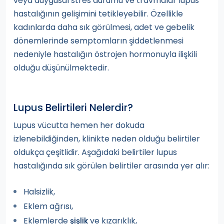
veya duygusal stres durumu ve travmalar lupus
hastalığının gelişimini tetikleyebilir. Özellikle
kadınlarda daha sık görülmesi, adet ve gebelik
dönemlerinde semptomların şiddetlenmesi
nedeniyle hastalığın östrojen hormonuyla ilişkili
olduğu düşünülmektedir.
Lupus Belirtileri Nelerdir?
Lupus vücutta hemen her dokuda
izlenebildiğinden, klinikte neden olduğu belirtiler
oldukça çeşitlidir. Aşağıdaki belirtiler lupus
hastalığında sık görülen belirtiler arasında yer alır:
Halsizlik,
Eklem ağrısı,
Eklemlerde
ve kızarıklık,
şişlik