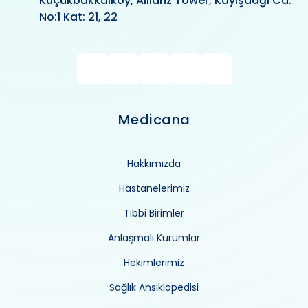
Küçükbakkalköy, Allianz Tower, Kayışdağı Cd.
No:1 Kat: 21, 22
Medicana
Hakkımızda
Hastanelerimiz
Tıbbi Birimler
Anlaşmalı Kurumlar
Hekimlerimiz
Sağlık Ansiklopedisi