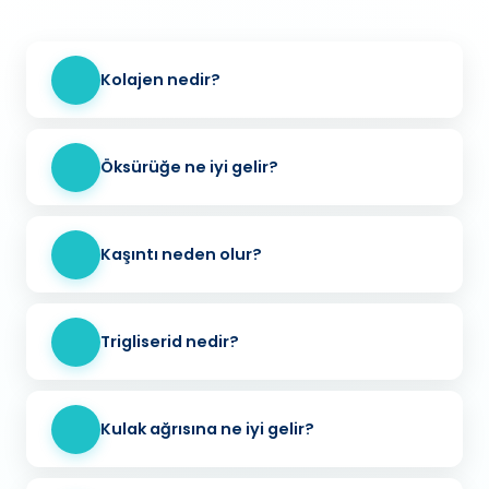
Kolajen nedir?
Öksürüğe ne iyi gelir?
Kaşıntı neden olur?
Trigliserid nedir?
Kulak ağrısına ne iyi gelir?