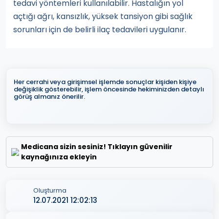
tedavi yöntemleri kullanılabilir. Hastalığın yol
açtığı ağrı, kansızlık, yüksek tansiyon gibi sağlık
sorunları için de belirli ilaç tedavileri uygulanır.
Her cerrahi veya girişimsel işlemde sonuçlar kişiden kişiye
değişiklik gösterebilir, işlem öncesinde hekiminizden detaylı
görüş almanız önerilir.
Medicana sizin sesiniz! Tıklayın güvenilir
kaynağınıza ekleyin
Oluşturma
12.07.2021 12:02:13