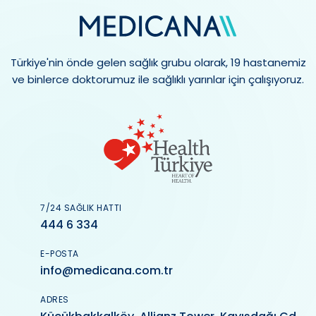
Türkiye'nin önde gelen sağlık grubu olarak, 19 hastanemiz
ve binlerce doktorumuz ile sağlıklı yarınlar için çalışıyoruz.
7/24 SAĞLIK HATTI
444 6 334
E-POSTA
info@medicana.com.tr
ADRES