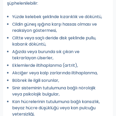
şüphelenilebilir:
Yüzde kelebek şeklinde kızarıklık ve döküntü,
Cildin güneş ışığına karşı hassas olması ve
reaksiyon göstermesi,
Ciltte veya saçlı deride disk şeklinde pullu,
kabarık döküntü,
Ağızda veya burunda sık çıkan ve
tekrarlayan ülserler,
Eklemlerde iltihaplanma (artrit),
Akciğer veya kalp zarlarında iltihaplanma,
Böbrek ile ilgili sorunlar,
Sinir sisteminin tutulumuna bağlı nörolojik
veya psikolojik bulgular,
Kan hücrelerinin tutulumuna bağlı kansızlık,
beyaz hücre düşüklüğü veya kan pulcuğu
yetersizliği,