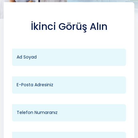
İkinci Görüş Alın