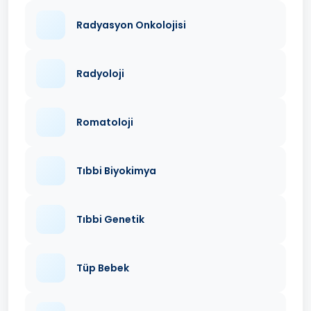
Radyasyon Onkolojisi
Radyoloji
Romatoloji
Tıbbi Biyokimya
Tıbbi Genetik
Tüp Bebek