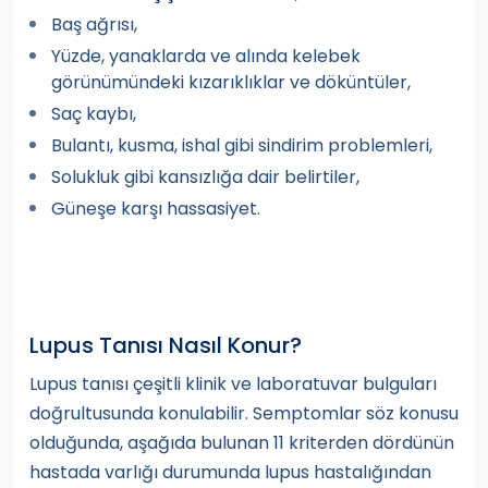
Baş ağrısı,
Yüzde, yanaklarda ve alında kelebek
görünümündeki kızarıklıklar ve döküntüler,
Saç kaybı,
Bulantı, kusma, ishal gibi sindirim problemleri,
Solukluk gibi kansızlığa dair belirtiler,
Güneşe karşı hassasiyet.
Lupus Tanısı Nasıl Konur?
Lupus tanısı çeşitli klinik ve laboratuvar bulguları
doğrultusunda konulabilir. Semptomlar söz konusu
olduğunda, aşağıda bulunan 11 kriterden dördünün
hastada varlığı durumunda lupus hastalığından