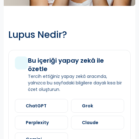
Lupus Nedir?
Bu içeriği yapay zekâ ile
özetle
Tercih ettiğiniz yapay zekâ aracında,
yalnızca bu sayfadaki bilgilere dayalı kısa bir
özet oluşturun.
ChatGPT
Grok
Perplexity
Claude