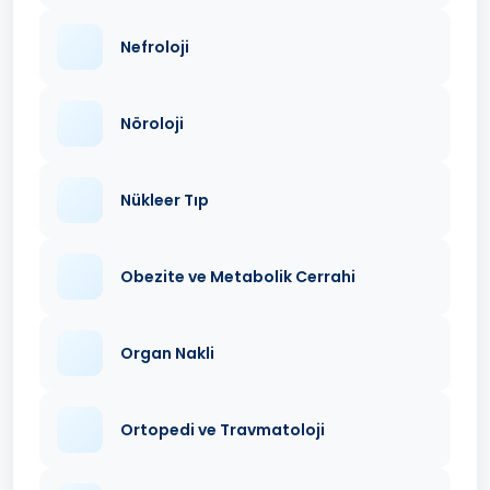
Nefroloji
Nöroloji
Nükleer Tıp
Obezite ve Metabolik Cerrahi
Organ Nakli
Ortopedi ve Travmatoloji