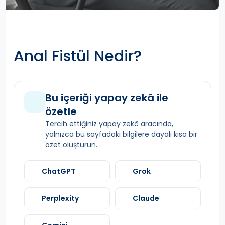
Anal Fistül Nedir?
Bu içeriği yapay zekâ ile
özetle
Tercih ettiğiniz yapay zekâ aracında,
yalnızca bu sayfadaki bilgilere dayalı kısa bir
özet oluşturun.
ChatGPT
Grok
Perplexity
Claude