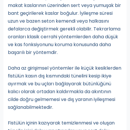
makat kaslarının üzerinden sert veya yumuşak bir
bant geçirilerek kaslar boğulur. İyileşme süresi
uzun ve bazen seton kemendi veya halkasını
defalarca değiştirmek gerekli olabilir. Tekrarlama
oranları klasik cerrahi yöntemlerden daha düşük
ve kas fonksiyonunu koruma konusunda daha
başarılı bir yöntemdir.
Daha az girişimsel yöntemler ile küçük kesiklerden
fistülün kasın dış kısmındaki tünelini kesip ikiye
ayırmak ve bu uçları bağlayarak bütünlüğünü
kalıcı olarak ortadan kaldırmakla da akıntının
cilde doğru gelmemesi ve dış yaranın iyileşmesi
sağlanabilmektedir.
Fistülün içinin kazıyarak temizlenmesi ve oluşan