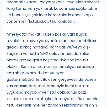
tıkanabilir. Lazer, Radyofrekans veya elektrokoter
ile içi tamamen yakılarak kapanması sağlanabilir
ve bunun için çok ince kameralarla endoskopik
yöntemler (fistüloskop) kullanılabilir.
Ameliyatta makatı büzen kaslar yani büyük
tuvaleti tutmaya yarayan kaslar zedelenebilir ise
geçici (birkaç haftalık) hafif gaz ve/veya dışkı
kaçırma ve hatta %1-2 dolaylarında da kalıcı
olarak gaz ve gaita kaçırma riski söz konusu
olabilir. Bunun olmaması için ameliyat sırasında
cerrahlar azami dikkat ve özen
göstermektedirler. Bu özen çerçevesinde bazen
kas yapısını korumak amacıyla ideal cerrahi
uygulanamayabilir ve fistül dokusunun bazı
kısımları tam olarak çıkarılamayabilir. Bu nedenle
fistül cerrahisinde her zaman tekrarlama riskinin