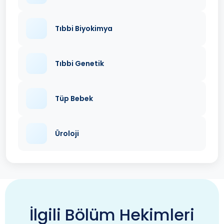
Tıbbi Biyokimya
Tıbbi Genetik
Tüp Bebek
Üroloji
İlgili Bölüm Hekimleri