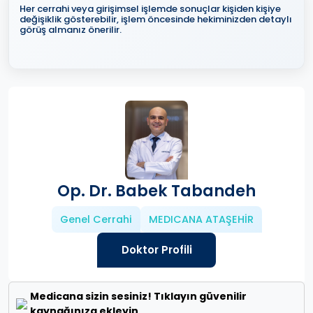
Her cerrahi veya girişimsel işlemde sonuçlar kişiden kişiye
değişiklik gösterebilir, işlem öncesinde hekiminizden detaylı
görüş almanız önerilir.
Op. Dr. Babek Tabandeh
Genel Cerrahi
MEDICANA ATAŞEHİR
Doktor Profili
Medicana sizin sesiniz! Tıklayın güvenilir
kaynağınıza ekleyin