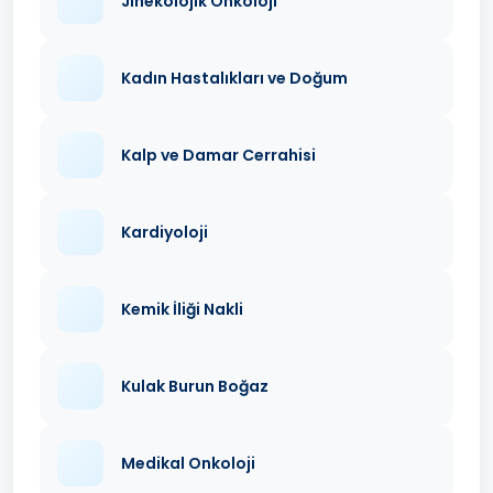
Jinekolojik Onkoloji
Kadın Hastalıkları ve Doğum
Kalp ve Damar Cerrahisi
Kardiyoloji
Kemik İliği Nakli
Kulak Burun Boğaz
Medikal Onkoloji