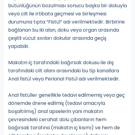
bütünlüğünün bozulması sonucu başka bir dokuyla
veya cilt ile irtibata geçmesi ve birleşmesi
durumuna tıpta “Fistül” adı verilmektedir. Birbirine
bağlanan bu iki alan, doku veya organ arasında
çeşitli vücut sıvıları dokular arasında geçiş
yapabilir.
Makatın iç tarafındaki bağırsak dokusu ile dış
tarafındaki cilt alanı arasındaki bu tip kanallara
Anal fistül veya Perianal Fistül adı verilmektedir.
Anal fistüller genellikle tedavi edilmemiş veya geç
dönemde drene edilmiş (tedavi amacıyla
boşaltılmış) anal apselerin yani makatın
çevresindeki cerahat dolu çıbanların hem
bağırsak tarafına (makatın iç kısmı) ve hem de