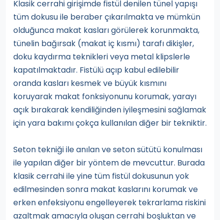
Klasik cerrahi girişimde fistül denilen tünel yapışı
tüm dokusu ile beraber çıkarılmakta ve mümkün
olduğunca makat kasları görülerek korunmakta,
tünelin bağırsak (makat iç kısmı) tarafı dikişler,
doku kaydırma teknikleri veya metal klipslerle
kapatılmaktadır. Fistülü açıp kabul edilebilir
oranda kasları kesmek ve büyük kısmını
koruyarak makat fonksiyonunu korumak, yarayı
açık bırakarak kendiliğinden iyileşmesini sağlamak
için yara bakımı çokça kullanılan diğer bir tekniktir.
Seton tekniği ile anılan ve seton sütütü konulması
ile yapılan diğer bir yöntem de mevcuttur. Burada
klasik cerrahi ile yine tüm fistül dokusunun yok
edilmesinden sonra makat kaslarını korumak ve
erken enfeksiyonu engelleyerek tekrarlama riskini
azaltmak amacıyla oluşan cerrahi boşluktan ve