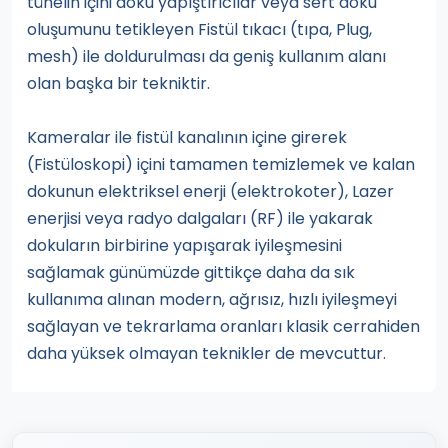
tünelin içini doku yapıştırıcılar veya sert doku
oluşumunu tetikleyen Fistül tıkacı (tıpa, Plug,
mesh) ile doldurulması da geniş kullanım alanı
olan başka bir tekniktir.
Kameralar ile fistül kanalının içine girerek
(Fistüloskopi) içini tamamen temizlemek ve kalan
dokunun elektriksel enerji (elektrokoter), Lazer
enerjisi veya radyo dalgaları (RF) ile yakarak
dokuların birbirine yapışarak iyileşmesini
sağlamak günümüzde gittikçe daha da sık
kullanıma alınan modern, ağrısız, hızlı iyileşmeyi
sağlayan ve tekrarlama oranları klasik cerrahiden
daha yüksek olmayan teknikler de mevcuttur.