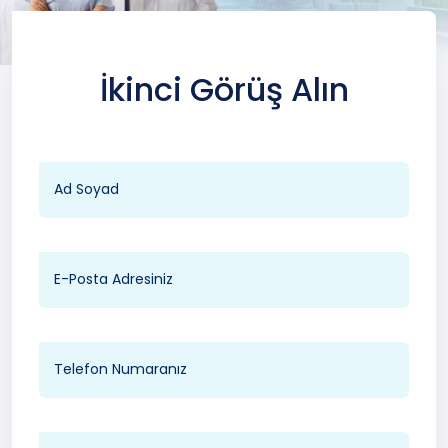
İkinci Görüş Alın