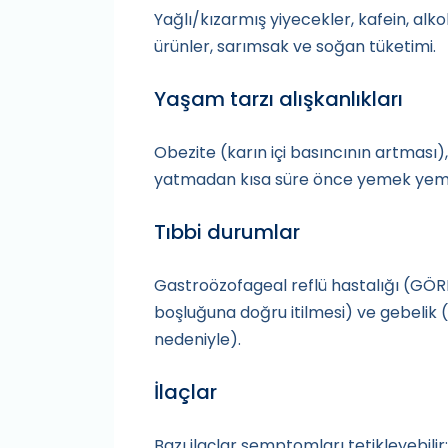
Yağlı/kızarmış yiyecekler, kafein, alko
ürünler, sarımsak ve soğan tüketimi.
Yaşam tarzı alışkanlıkları
Obezite (karın içi basıncının artması)
yatmadan kısa süre önce yemek yemek
Tıbbi durumlar
Gastroözofageal reflü hastalığı (GÖRH
boşluğuna doğru itilmesi) ve gebelik (
nedeniyle).
İlaçlar
Bazı ilaçlar semptomları tetikleyebilir