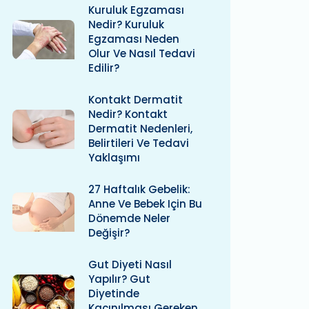
Kuruluk Egzaması
Nedir? Kuruluk
Egzaması Neden
Olur Ve Nasıl Tedavi
Edilir?
Kontakt Dermatit
Nedir? Kontakt
Dermatit Nedenleri,
Belirtileri Ve Tedavi
Yaklaşımı
27 Haftalık Gebelik:
Anne Ve Bebek Için Bu
Dönemde Neler
Değişir?
Gut Diyeti Nasıl
Yapılır? Gut
Diyetinde
Kaçınılması Gereken