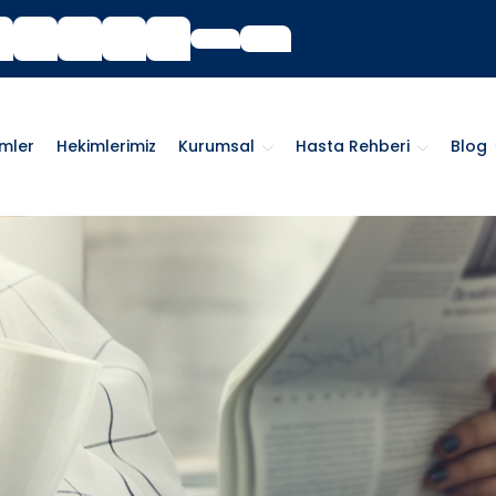
imler
Hekimlerimiz
Kurumsal
Hasta Rehberi
Blog