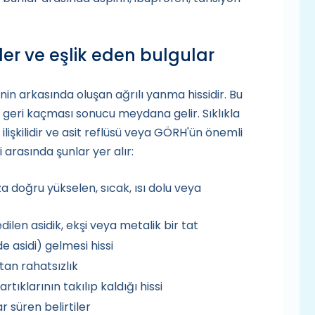
ler ve eşlik eden bulgular
in arkasında oluşan ağrılı yanma hissidir. Bu
geri kaçması sonucu meydana gelir. Sıklıkla
işkilidir ve asit reflüsü veya GÖRH'ün önemli
ri arasında şunlar yer alır:
 doğru yükselen, sıcak, ısı dolu veya
ilen asidik, ekşi veya metalik bir tat
e asidi) gelmesi hissi
tan rahatsızlık
ıklarının takılıp kaldığı hissi
 süren belirtiler