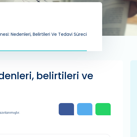
esi: Nedenleri, Belirtileri Ve Tedavi Süreci
nleri, belirtileri ve
zırlanmıştır.