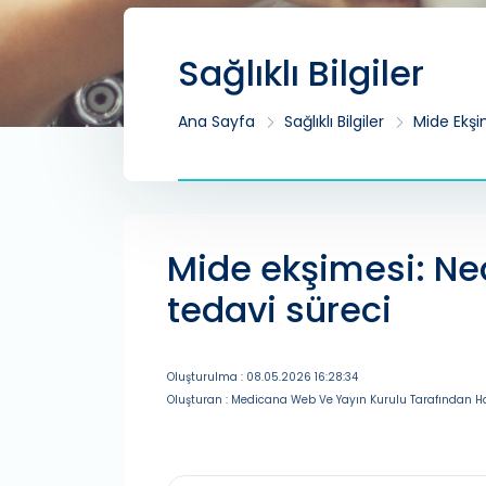
Sağlıklı Bilgiler
Ana Sayfa
Sağlıklı Bilgiler
Mide Ekşim
Mide ekşimesi: Nede
tedavi süreci
Oluşturulma : 08.05.2026 16:28:34
Oluşturan : Medicana Web Ve Yayın Kurulu Tarafından Ha