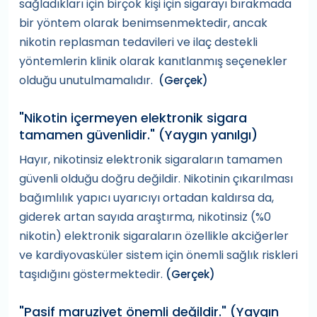
sağladıkları için birçok kişi için sigarayı bırakmada
bir yöntem olarak benimsenmektedir, ancak
nikotin replasman tedavileri ve ilaç destekli
yöntemlerin klinik olarak kanıtlanmış seçenekler
olduğu unutulmamalıdır.
(Gerçek)
"Nikotin içermeyen elektronik sigara
tamamen güvenlidir." (Yaygın yanılgı)
Hayır, nikotinsiz elektronik sigaraların tamamen
güvenli olduğu doğru değildir. Nikotinin çıkarılması
bağımlılık yapıcı uyarıcıyı ortadan kaldırsa da,
giderek artan sayıda araştırma, nikotinsiz (%0
nikotin) elektronik sigaraların özellikle akciğerler
ve kardiyovasküler sistem için önemli sağlık riskleri
taşıdığını göstermektedir.
(Gerçek)
"Pasif maruziyet önemli değildir." (Yaygın