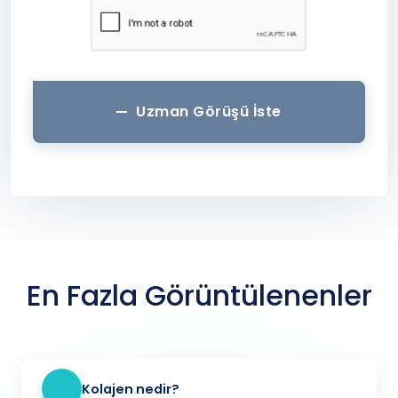
Uzman Görüşü İste
En Fazla Görüntülenenler
Kolajen nedir?