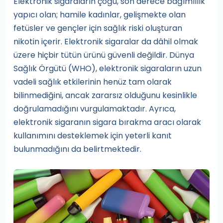
Elektronik sigaraların çoğu, son derece bağımlılık
yapıcı olan; hamile kadınlar, gelişmekte olan
fetüsler ve gençler için sağlık riski oluşturan
nikotin içerir. Elektronik sigaralar da dâhil olmak
üzere hiçbir tütün ürünü güvenli değildir. Dünya
Sağlık Örgütü (WHO), elektronik sigaraların uzun
vadeli sağlık etkilerinin henüz tam olarak
bilinmediğini, ancak zararsız olduğunu kesinlikle
doğrulamadığını vurgulamaktadır. Ayrıca,
elektronik sigaranın sigara bırakma aracı olarak
kullanımını desteklemek için yeterli kanıt
bulunmadığını da belirtmektedir.