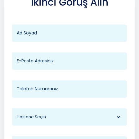
İkinci Görüş Alın
Hastane Seçin