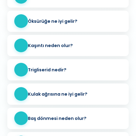
Öksürüğe ne iyi gelir?
Kaşıntı neden olur?
Trigliserid nedir?
Kulak ağrısına ne iyi gelir?
Baş dönmesi neden olur?