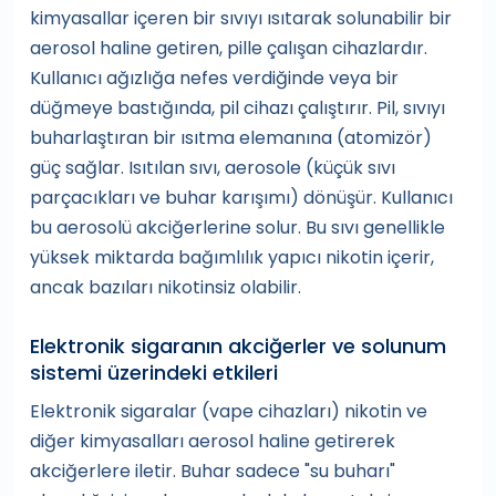
kimyasallar içeren bir sıvıyı ısıtarak solunabilir bir
aerosol haline getiren, pille çalışan cihazlardır.
Kullanıcı ağızlığa nefes verdiğinde veya bir
düğmeye bastığında, pil cihazı çalıştırır. Pil, sıvıyı
buharlaştıran bir ısıtma elemanına (atomizör)
güç sağlar. Isıtılan sıvı, aerosole (küçük sıvı
parçacıkları ve buhar karışımı) dönüşür. Kullanıcı
bu aerosolü akciğerlerine solur. Bu sıvı genellikle
yüksek miktarda bağımlılık yapıcı nikotin içerir,
ancak bazıları nikotinsiz olabilir.
Elektronik sigaranın akciğerler ve solunum
sistemi üzerindeki etkileri
Elektronik sigaralar (vape cihazları) nikotin ve
diğer kimyasalları aerosol haline getirerek
akciğerlere iletir. Buhar sadece "su buharı"