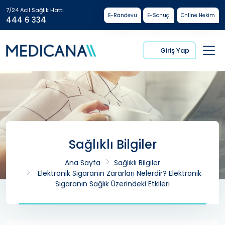
7/24 Acil Sağlık Hattı
E-Randevu
E-Sonuç
Online Hekim
444 6 334
Giriş Yap
Sağlıklı Bilgiler
Ana Sayfa
Sağlıklı Bilgiler
Elektronik Sigaranın Zararları Nelerdir? Elektronik
Sigaranın Sağlık Üzerindeki Etkileri