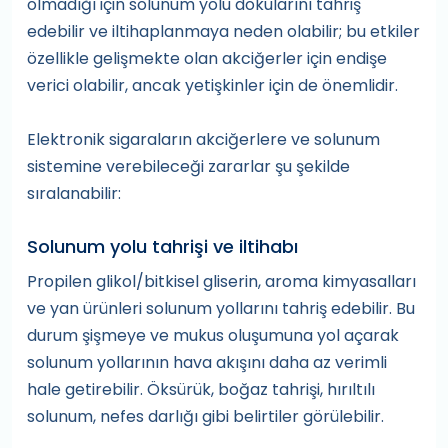
olmadığı için solunum yolu dokularını tahriş
edebilir ve iltihaplanmaya neden olabilir; bu etkiler
özellikle gelişmekte olan akciğerler için endişe
verici olabilir, ancak yetişkinler için de önemlidir.
Elektronik sigaraların akciğerlere ve solunum
sistemine verebileceği zararlar şu şekilde
sıralanabilir:
Solunum yolu tahrişi ve iltihabı
Propilen glikol/bitkisel gliserin, aroma kimyasalları
ve yan ürünleri solunum yollarını tahriş edebilir. Bu
durum şişmeye ve mukus oluşumuna yol açarak
solunum yollarının hava akışını daha az verimli
hale getirebilir. Öksürük, boğaz tahrişi, hırıltılı
solunum, nefes darlığı gibi belirtiler görülebilir.