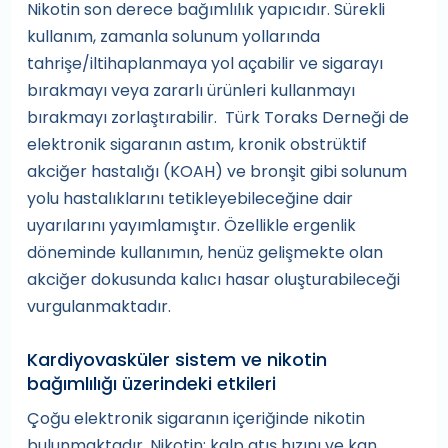
Nikotin son derece bağımlılık yapıcıdır. Sürekli
kullanım, zamanla solunum yollarında
tahrişe/iltihaplanmaya yol açabilir ve sigarayı
bırakmayı veya zararlı ürünleri kullanmayı
bırakmayı zorlaştırabilir. Türk Toraks Derneği de
elektronik sigaranın astım, kronik obstrüktif
akciğer hastalığı (KOAH) ve bronşit gibi solunum
yolu hastalıklarını tetikleyebileceğine dair
uyarılarını yayımlamıştır. Özellikle ergenlik
döneminde kullanımın, henüz gelişmekte olan
akciğer dokusunda kalıcı hasar oluşturabileceği
vurgulanmaktadır.
Kardiyovasküler sistem ve nikotin
bağımlılığı üzerindeki etkileri
Çoğu elektronik sigaranın içeriğinde nikotin
bulunmaktadır. Nikotin; kalp atış hızını ve kan