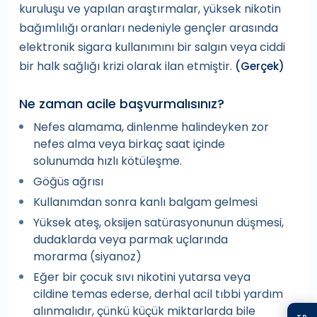
kuruluşu ve yapılan araştırmalar, yüksek nikotin
bağımlılığı oranları nedeniyle gençler arasında
elektronik sigara kullanımını bir salgın veya ciddi
bir halk sağlığı krizi olarak ilan etmiştir.
(Gerçek)
Ne zaman acile başvurmalısınız?
Nefes alamama, dinlenme halindeyken zor
nefes alma veya birkaç saat içinde
solunumda hızlı kötüleşme.
Göğüs ağrısı
Kullanımdan sonra kanlı balgam gelmesi
Yüksek ateş, oksijen satürasyonunun düşmesi,
dudaklarda veya parmak uçlarında
morarma (siyanoz)
Eğer bir çocuk sıvı nikotini yutarsa veya
cildine temas ederse, derhal acil tıbbi yardım
alınmalıdır, çünkü küçük miktarlarda bile
TR