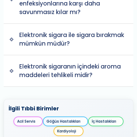
enfeksiyonlarına karşı daha
savunmasız kılar mı?
Elektronik sigara ile sigara bırakmak
mümkün müdür?
Elektronik sigaranın içindeki aroma
maddeleri tehlikeli midir?
İlgili Tıbbi Birimler
Acil Servis
Göğüs Hastalıkları
İç Hastalıkları
Kardiyoloji