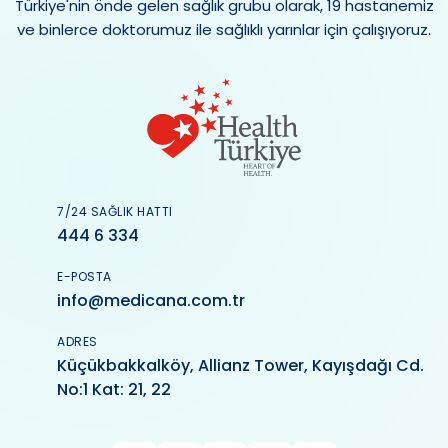
Türkiye'nin önde gelen sağlık grubu olarak, 19 hastanemiz
ve binlerce doktorumuz ile sağlıklı yarınlar için çalışıyoruz.
7/24 SAĞLIK HATTI
444 6 334
E-POSTA
info@medicana.com.tr
ADRES
Küçükbakkalköy, Allianz Tower, Kayışdağı Cd.
No:1 Kat: 21, 22