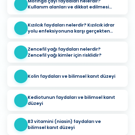
Moringa çayı faydaları nelerdir?
Kullanım alanları ve dikkat edilmesi
gerekenler
Kızılcık faydaları nelerdir? Kızılcık idrar
yolu enfeksiyonuna karşı gerçekten
koruyucu mu?
Zencefil yağı faydaları nelerdir?
Zencefil yağı kimler için risklidir?
Kolin faydaları ve bilimsel kanıt düzeyi
Kediotunun faydaları ve bilimsel kanıt
düzeyi
B3 vitamini (niasin) faydaları ve
bilimsel kanıt düzeyi