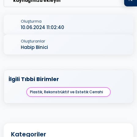
kaynağınıza ekleyin
Oluşturma
10.06.2024 11:02:40
Oluşturanlar
Habip Binici
İlgili Tıbbi Birimler
Plastik, Rekonstrüktif ve Estetik Cerrahi
Kategoriler