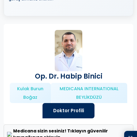
Op. Dr. Habip Binici
Kulak Burun
MEDICANA INTERNATIONAL
Boğaz
BEYLİKDÜZÜ
Doktor Profili
Medicana sizin sesiniz! Tıklayın güvenilir
TR