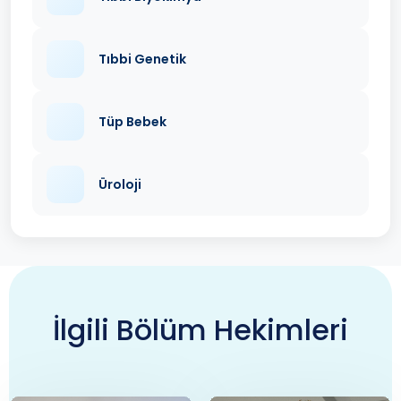
Tıbbi Genetik
Tüp Bebek
Üroloji
İlgili Bölüm Hekimleri