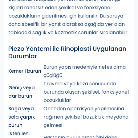
kişileri rahatsız eden şekilsel ve fonksiyonel
bozuklukların giderilmesi için kullanılır. Bu soruya
daha spesifik bir yanıt olaraksa aşağıda yer alan
tablodaki sağlık ve kozmetik sorunlar sıralanabilir:
Piezo Yöntemi ile Rinoplasti Uygulanan
Durumlar
Burun yapısı nedeniyle nefes alma
Kemerli burun
güçlüğü
Travma veya kaza sonucunda
Geniş veya
burunda oluşan şekilsel, fonksiyonel
dar burun
bozukluklar
Önceden operasyon yapılmasına
Sağa veya
rağmen şekilsel bozukluk meydana
sola çarpık
gelmesi
burun
İstenilen
Hastanın burun estetiğini daha