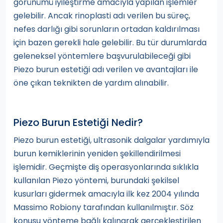
görünümü iyileştirme amacıyla yapılan işlemler
gelebilir. Ancak rinoplasti adı verilen bu süreç,
nefes darlığı gibi sorunların ortadan kaldırılması
için bazen gerekli hale gelebilir. Bu tür durumlarda
geleneksel yöntemlere başvurulabileceği gibi
Piezo burun estetiği adı verilen ve avantajları ile
öne çıkan teknikten de yardım alınabilir.
Piezo Burun Estetiği Nedir?
Piezo burun estetiği, ultrasonik dalgalar yardımıyla
burun kemiklerinin yeniden şekillendirilmesi
işlemidir. Geçmişte diş operasyonlarında sıklıkla
kullanılan Piezo yöntemi, burundaki şekilsel
kusurları gidermek amacıyla ilk kez 2004 yılında
Massimo Robiony tarafından kullanılmıştır. Söz
konusu yönteme bağlı kalınarak gerçekleştirilen