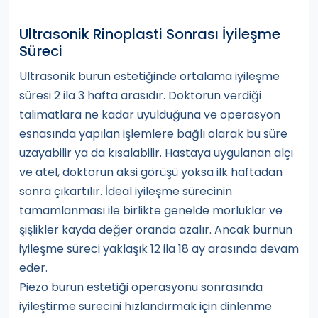
Ultrasonik Rinoplasti Sonrası İyileşme
Süreci
Ultrasonik burun estetiğinde ortalama iyileşme
süresi 2 ila 3 hafta arasıdır. Doktorun verdiği
talimatlara ne kadar uyulduğuna ve operasyon
esnasında yapılan işlemlere bağlı olarak bu süre
uzayabilir ya da kısalabilir. Hastaya uygulanan alçı
ve atel, doktorun aksi görüşü yoksa ilk haftadan
sonra çıkartılır. İdeal iyileşme sürecinin
tamamlanması ile birlikte genelde morluklar ve
şişlikler kayda değer oranda azalır. Ancak burnun
iyileşme süreci yaklaşık 12 ila 18 ay arasında devam
eder.
Piezo burun estetiği operasyonu sonrasında
iyileştirme sürecini hızlandırmak için dinlenme