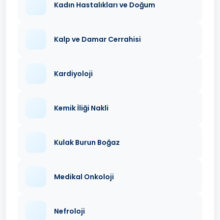
Kadın Hastalıkları ve Doğum
Kalp ve Damar Cerrahisi
Kardiyoloji
Kemik İliği Nakli
Kulak Burun Boğaz
Medikal Onkoloji
Nefroloji