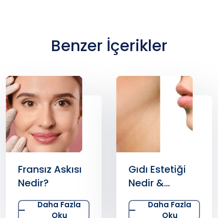
Benzer İçerikler
Fransız Askısı
Gıdı Estetiği
Nedir?
Nedir &
Yöntemleri ve
Daha Fazla
Daha Fazla
Tedavisi
Oku
Oku