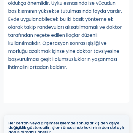
oldukça önemlidir. Uyku esnasında ise vücudun
baş kısmının yüksekte tutulmasında fayda vardır.
Evde uygulanabilecek bu iki basit yönteme ek
olarak takip randevuları aksatılmamalı ve doktor
tarafından reçete edilen ilaçlar düzenli
kullanılmalıdır. Operasyon sonrası şişliği ve
morluğu azaltmak içinse yine doktor tavsiyesine
başvurulması çeşitli olumsuzlukların yaşanması
ihtimalini ortadan kaldırır.
Her cerrahi veya girişimsel işlemde sonuçlar kişiden kişiye
değişiklik gösterebilir, işlem öncesinde hekiminizden detaylı
görüş almanız önerilir.