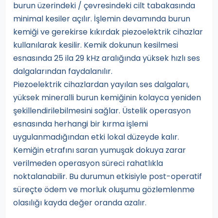
burun üzerindeki / çevresindeki cilt tabakasında
minimal kesiler açılır. İşlemin devamında burun
kemiği ve gerekirse kıkırdak piezoelektrik cihazlar
kullanılarak kesilir. Kemik dokunun kesilmesi
esnasında 25 ila 29 kHz aralığında yüksek hızlı ses
dalgalarından faydalanılır.
Piezoelektrik cihazlardan yayılan ses dalgaları,
yüksek mineralli burun kemiğinin kolayca yeniden
şekillendirilebilmesini sağlar. Üstelik operasyon
esnasında herhangi bir kırma işlemi
uygulanmadığından etki lokal düzeyde kalır.
Kemiğin etrafını saran yumuşak dokuya zarar
verilmeden operasyon süreci rahatlıkla
noktalanabilir. Bu durumun etkisiyle post-operatif
süreçte ödem ve morluk oluşumu gözlemlenme
olasılığı kayda değer oranda azalır.