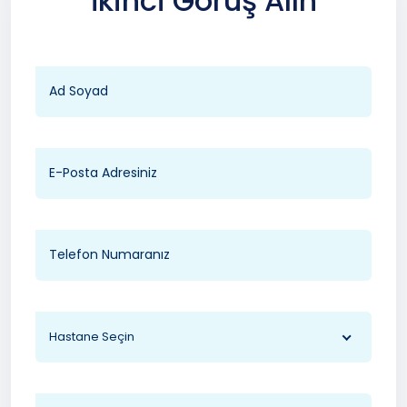
İkinci Görüş Alın
Hastane Seçin