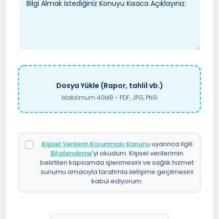
Dosya Yükle (Rapor, tahlil vb.)
Maksimum 40MB - PDF, JPG, PNG
Kişisel Verilerin Korunması Kanunu
uyarınca ilgili
Bilgilendirme
’yi okudum. Kişisel verilerimin
belirtilen kapsamda işlenmesini ve sağlık hizmet
sunumu amacıyla tarafımla iletişime geçilmesini
kabul ediyorum.