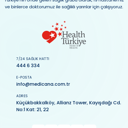
ve binlerce doktorumuz ile sağlıklı yarınlar için çalışıyoruz.
7/24 SAĞLIK HATTI
444 6 334
E-POSTA
info@medicana.com.tr
ADRES
Küçükbakkalköy, Allianz Tower, Kayışdağı Cd.
No:1 Kat: 21, 22