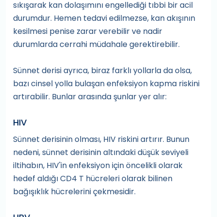
sıkışarak kan dolaşımını engellediği tıbbi bir acil
durumdur. Hemen tedavi edilmezse, kan akışının
kesilmesi penise zarar verebilir ve nadir
durumlarda cerrahi müdahale gerektirebilir.
Sünnet derisi ayrıca, biraz farklı yollarla da olsa,
bazı cinsel yolla bulaşan enfeksiyon kapma riskini
artırabilir. Bunlar arasında şunlar yer alır:
HIV
Sünnet derisinin olması, HIV riskini artırır. Bunun
nedeni, sünnet derisinin altındaki düşük seviyeli
iltihabın, HIV'in enfeksiyon için öncelikli olarak
hedef aldığı CD4 T hücreleri olarak bilinen
bağışıklık hücrelerini çekmesidir.