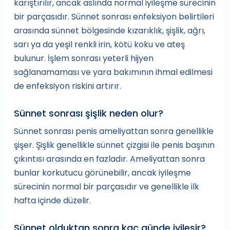
karıştırılır, ancak aslında normal iyileşme sürecinin
bir parçasıdır. Sünnet sonrası enfeksiyon belirtileri
arasında sünnet bölgesinde kızarıklık, şişlik, ağrı,
sarı ya da yeşil renkli irin, kötü koku ve ateş
bulunur. İşlem sonrası yeterli hijyen
sağlanamaması ve yara bakımının ihmal edilmesi
de enfeksiyon riskini artırır.
Sünnet sonrası şişlik neden olur?
Sünnet sonrası penis ameliyattan sonra genellikle
şişer. Şişlik genellikle sünnet çizgisi ile penis başının
çıkıntısı arasında en fazladır. Ameliyattan sonra
bunlar korkutucu görünebilir, ancak iyileşme
sürecinin normal bir parçasıdır ve genellikle ilk
hafta içinde düzelir.
Sünnet olduktan sonra kaç günde iyileşir?