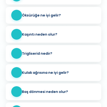
Öksürüğe ne iyi gelir?
Kaşıntı neden olur?
Trigliserid nedir?
Kulak ağrısına ne iyi gelir?
Baş dönmesi neden olur?