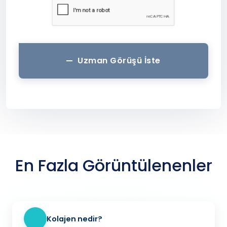
Uzman Görüşü İste
En Fazla Görüntülenenler
Kolajen nedir?