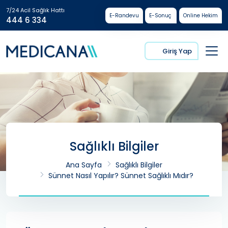
7/24 Acil Sağlık Hattı
E-Randevu
E-Sonuç
Online Hekim
444 6 334
Giriş Yap
Sağlıklı Bilgiler
Ana Sayfa
Sağlıklı Bilgiler
Sünnet Nasıl Yapılır? Sünnet Sağlıklı Mıdır?