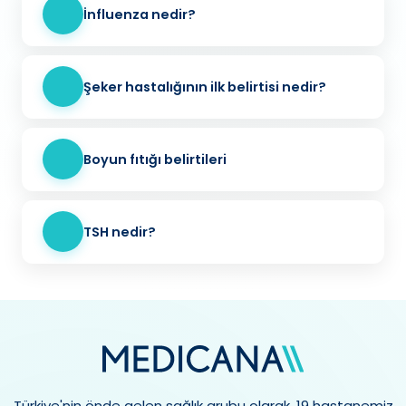
İnfluenza nedir?
Şeker hastalığının ilk belirtisi nedir?
Boyun fıtığı belirtileri
TSH nedir?
Türkiye'nin önde gelen sağlık grubu olarak, 19 hastanemiz