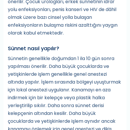
önerilir. Çocuk ürologları, erkek sünnetinin idrar
yolu enfeksiyonları, penis kanseri ve HIV de dâhil
olmak üzere bazı cinsel yolla bulaşan
enfeksiyonların bulaşma riskini azalttığını yaygın
olarak kabul etmektedir.
Sünnet nasıl yapılır?
Sünnetin genellikle doğumdan 1 ila 10 gün sonra
yapılması önerilir. Daha büyük çocuklarda ve
yetişkinlerde işlem genellikle genel anestezi
altında yapılır. İşlem sırasında bölgeyi uyuşturmak
için lokal anestezi uygulanır. Kanamayı en aza
indirmek için bir kelepçe veya plastik halka
yerleştirilip sıkılır. Daha sonra sünnet derisi
kelepçenin altından kesilir. Daha büyük
çocuklarda ve yetişkinlerde işlem aynıdır ancak
kanamayı önlemek için genel anestezi ve dikiş