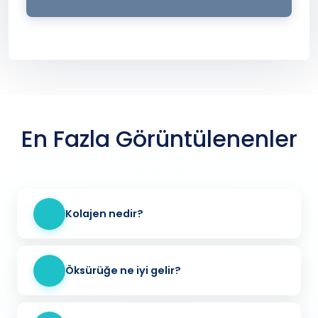
En Fazla Görüntülenenler
Kolajen nedir?
Öksürüğe ne iyi gelir?