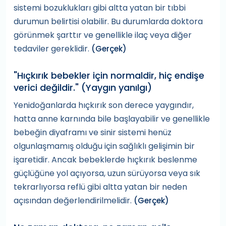
sistemi bozuklukları gibi altta yatan bir tıbbi
durumun belirtisi olabilir. Bu durumlarda doktora
görünmek şarttır ve genellikle ilaç veya diğer
tedaviler gereklidir.
(Gerçek)
"Hıçkırık bebekler için normaldir, hiç endişe
verici değildir." (Yaygın yanılgı)
Yenidoğanlarda hıçkırık son derece yaygındır,
hatta anne karnında bile başlayabilir ve genellikle
bebeğin diyaframı ve sinir sistemi henüz
olgunlaşmamış olduğu için sağlıklı gelişimin bir
işaretidir. Ancak bebeklerde hıçkırık beslenme
güçlüğüne yol açıyorsa, uzun sürüyorsa veya sık
tekrarlıyorsa reflü gibi altta yatan bir neden
açısından değerlendirilmelidir.
(Gerçek)