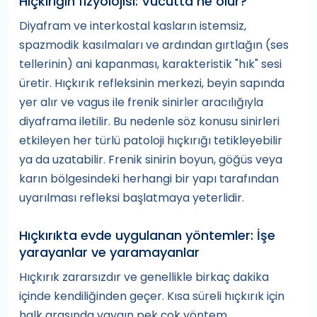
Hıçkırığın fizyolojisi: Vücutta ne olur?
Diyafram ve interkostal kasların istemsiz,
spazmodik kasılmaları ve ardından gırtlağın (ses
tellerinin) ani kapanması, karakteristik "hık" sesi
üretir. Hıçkırık refleksinin merkezi, beyin sapında
yer alır ve vagus ile frenik sinirler aracılığıyla
diyaframa iletilir. Bu nedenle söz konusu sinirleri
etkileyen her türlü patoloji hıçkırığı tetikleyebilir
ya da uzatabilir. Frenik sinirin boyun, göğüs veya
karın bölgesindeki herhangi bir yapı tarafından
uyarılması refleksi başlatmaya yeterlidir.
Hıçkırıkta evde uygulanan yöntemler: İşe
yarayanlar ve yaramayanlar
Hıçkırık zararsızdır ve genellikle birkaç dakika
içinde kendiliğinden geçer. Kısa süreli hıçkırık için
halk arasında yaygın pek çok yöntem