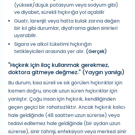
(yüksek/düşük potasyum veya sodyum gibi)
ve diyabet, sürekli hıçkırığa yol açabilir
Guatr, larenjit veya hatta kulak zarına değen
bir kıl gibi durumlar, diyaframa giden sinirleri
uyarabilir.
Sigara ve alkol tüketimi hıçkırığın
tetikleyicileri arasında yer alır.
(Gerçek)
"Hıçkırık için ilaç kullanmak gerekmez,
doktora gitmeye değmez." (Yaygın yanılgı)
Bu durum, kısa süreli ve sık görülen hıçkırıklar için
kısmen doğru, ancak uzun süren hıçkırıklar için
yanlıştır. Çoğu insan için hıçkırık, kendiliğinden
geçen geçici bir rahatsızlıktır. Ancak hıçkırık kalıcı
hale geldiğinde (48 saatten uzun sürerse) veya
tedavi edilemez hale geldiğinde (bir aydan uzun
sürerse), sinir tahrişi, enfeksiyon veya merkezi sinir