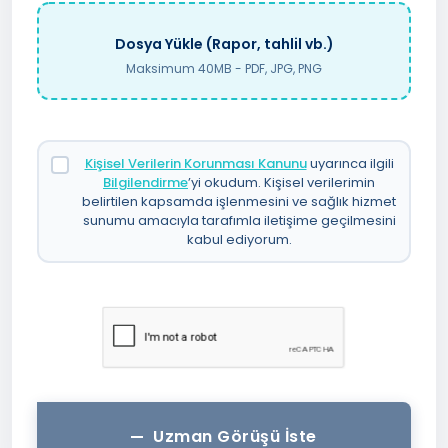
Dosya Yükle (Rapor, tahlil vb.)
Maksimum 40MB - PDF, JPG, PNG
Kişisel Verilerin Korunması Kanunu
uyarınca ilgili
Bilgilendirme
’yi okudum. Kişisel verilerimin
belirtilen kapsamda işlenmesini ve sağlık hizmet
sunumu amacıyla tarafımla iletişime geçilmesini
kabul ediyorum.
Uzman Görüşü İste