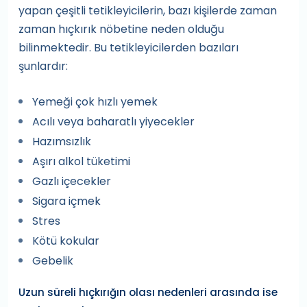
yapan çeşitli tetikleyicilerin, bazı kişilerde zaman
zaman hıçkırık nöbetine neden olduğu
bilinmektedir. Bu tetikleyicilerden bazıları
şunlardır:
Yemeği çok hızlı yemek
Acılı veya baharatlı yiyecekler
Hazımsızlık
Aşırı alkol tüketimi
Gazlı içecekler
Sigara içmek
Stres
Kötü kokular
Gebelik
Uzun süreli hıçkırığın olası nedenleri arasında ise