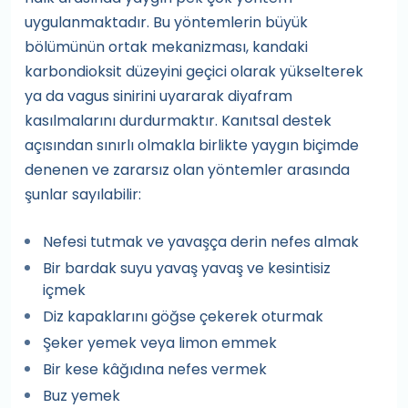
uygulanmaktadır. Bu yöntemlerin büyük
bölümünün ortak mekanizması, kandaki
karbondioksit düzeyini geçici olarak yükselterek
ya da vagus sinirini uyararak diyafram
kasılmalarını durdurmaktır. Kanıtsal destek
açısından sınırlı olmakla birlikte yaygın biçimde
denenen ve zararsız olan yöntemler arasında
şunlar sayılabilir:
Nefesi tutmak ve yavaşça derin nefes almak
Bir bardak suyu yavaş yavaş ve kesintisiz
içmek
Diz kapaklarını göğse çekerek oturmak
Şeker yemek veya limon emmek
Bir kese kâğıdına nefes vermek
Buz yemek