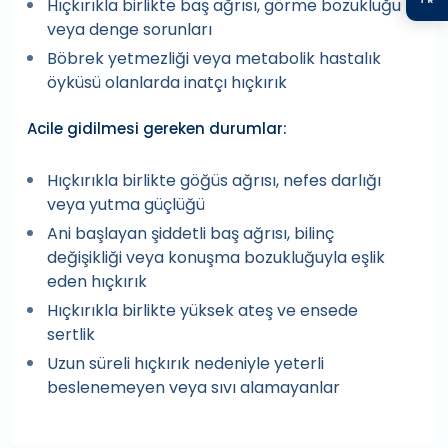
Hıçkırıkla birlikte baş ağrısı, görme bozukluğu
veya denge sorunları
Böbrek yetmezliği veya metabolik hastalık
öyküsü olanlarda inatçı hıçkırık
Acile gidilmesi gereken durumlar:
Hıçkırıkla birlikte göğüs ağrısı, nefes darlığı
veya yutma güçlüğü
Ani başlayan şiddetli baş ağrısı, bilinç
değişikliği veya konuşma bozukluğuyla eşlik
eden hıçkırık
Hıçkırıkla birlikte yüksek ateş ve ensede
sertlik
Uzun süreli hıçkırık nedeniyle yeterli
beslenemeyen veya sıvı alamayanlar