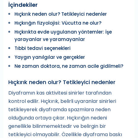
İçindekiler
Hıçkırık neden olur? Tetikleyici nedenler
Hıçkırığın fizyolojisi: Vücutta ne olur?
Hıçkırıkta evde uygulanan yöntemler: İşe
yarayanlar ve yaramayanlar
Tıbbi tedavi seçenekleri
Yaygın yanılgılar ve gerçekler
Ne zaman doktora, ne zaman acile gidilmeli?
Hıçkırık neden olur? Tetikleyici nedenler
Diyaframın kas aktivitesi sinirler tarafından
kontrol edilir. Hıçkırık, belirli uyaranlar sinirleri
tetikleyerek diyaframda spazmlara neden
olduğunda ortaya çıkar. Hıçkırığın nedeni
genellikle bilinmemektedir ve belirgin bir
tetikleyici olmayabilir. Özellikle diyaframa baskı