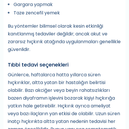
Gargara yapmak
Taze zencefil yemek
Bu yöntemler bilimsel olarak kesin etkinliği
kanıtlanmış tedaviler değildir; ancak akut ve
zararsız hıçkırık atağında uygulanmaları genellikle
güvenlidir.
Tıbbi tedavi seçenekleri
Günlerce, haftalarca hatta yıllarca süren
hıçkırıklar, altta yatan bir hastalığın belirtisi
olabilir. Bazı akciğer veya beyin rahatsızlıkları
bazen diyaframın işlevini bozarak kişiyi hıçkırığa
yatkın hale getirebilir. Hıçkırık ayrıca ameliyat
veya bazı ilaçların yan etkisi de olabilir. Uzun süren
inatçı hıçkırıkta altta yatan nedenin tedavisi her