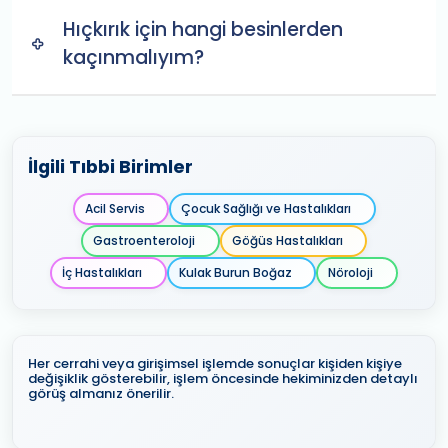
Hıçkırık için hangi besinlerden
kaçınmalıyım?
İlgili Tıbbi Birimler
Acil Servis
Çocuk Sağlığı ve Hastalıkları
Gastroenteroloji
Göğüs Hastalıkları
İç Hastalıkları
Kulak Burun Boğaz
Nöroloji
Her cerrahi veya girişimsel işlemde sonuçlar kişiden kişiye
değişiklik gösterebilir, işlem öncesinde hekiminizden detaylı
görüş almanız önerilir.