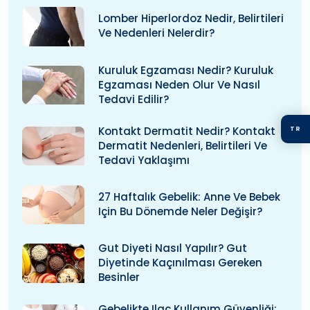
Lomber Hiperlordoz Nedir, Belirtileri
Ve Nedenleri Nelerdir?
Kuruluk Egzaması Nedir? Kuruluk
Egzaması Neden Olur Ve Nasıl
Tedavi Edilir?
Kontakt Dermatit Nedir? Kontakt
TR
Dermatit Nedenleri, Belirtileri Ve
Tedavi Yaklaşımı
27 Haftalık Gebelik: Anne Ve Bebek
Için Bu Dönemde Neler Değişir?
Gut Diyeti Nasıl Yapılır? Gut
Diyetinde Kaçınılması Gereken
Besinler
Gebelikte Ilaç Kullanım Güvenliği: