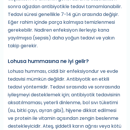
sonra ağızdan antibiyotikle tedavi tamamlanabilir.
Tedavi süresi genellikle 7-14 gün arasında değişir.
Eğer rahim içinde parça kalmışsa temizlenmesi
gerekebilir. Nadiren enfeksiyon ilerleyip kana
yayılmışsa (sepsis) daha yoğun tedavi ve yakın
takip gerekir.
Lohusa hummasına ne iyi gelir?
Lohusa humması, ciddi bir enfeksiyondur ve evde
tedavisi mümkün değildir. Antibiyotik en etkili
tedavi yöntemidir. Tedavi sırasında ve sonrasında
iyileşmeyi desteklemek için; antibiyotik tedavisinin
aksatılmaması, yeterli dinlenme, bol sıvı tüketimi
(su, bitki çayı, ayran gibi), hijyene dikkat edilmesi
ve protein ile vitamin açısından zengin beslenme
destekleyicidir. Ateş, şiddetli karın ağrısı veya kötü