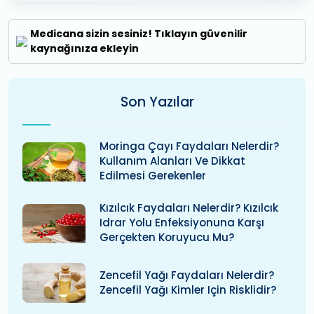
Medicana sizin sesiniz! Tıklayın güvenilir
kaynağınıza ekleyin
Son Yazılar
Moringa Çayı Faydaları Nelerdir?
Kullanım Alanları Ve Dikkat
Edilmesi Gerekenler
Kızılcık Faydaları Nelerdir? Kızılcık
Idrar Yolu Enfeksiyonuna Karşı
Gerçekten Koruyucu Mu?
Zencefil Yağı Faydaları Nelerdir?
Zencefil Yağı Kimler Için Risklidir?