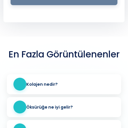
En Fazla Görüntülenenler
Kolajen nedir?
Öksürüğe ne iyi gelir?