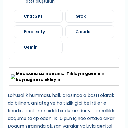
özet oluşturun.
ChatGPT
Grok
Perplexity
Claude
Gemini
Medicana sizin sesiniz! Tıklayın güvenilir
kaynağınıza ekleyin
Lohusalık humması, halk arasında albastı olarak
da bilinen, ani ateş ve halsizlik gibi belirtilerle
kendini gösteren ciddi bir durumdur ve genellikle
doğumu takip eden ilk 10 gün içinde ortaya çıkar.
Doğum sırasında oluşan yaralar yoluyla genital