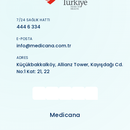
7/24 SAĞLIK HATTI
444 6 334
E-POSTA
info@medicana.com.tr
ADRES
Küçükbakkalköy, Allianz Tower, Kayışdağı Cd.
No:1 Kat: 21, 22
Medicana