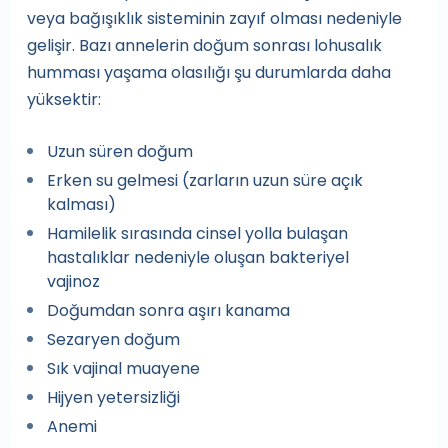
veya bağışıklık sisteminin zayıf olması nedeniyle
gelişir. Bazı annelerin doğum sonrası lohusalık
humması yaşama olasılığı şu durumlarda daha
yüksektir:
Uzun süren doğum
Erken su gelmesi (zarların uzun süre açık
kalması)
Hamilelik sırasında cinsel yolla bulaşan
hastalıklar nedeniyle oluşan bakteriyel
vajinoz
Doğumdan sonra aşırı kanama
Sezaryen doğum
Sık vajinal muayene
Hijyen yetersizliği
Anemi