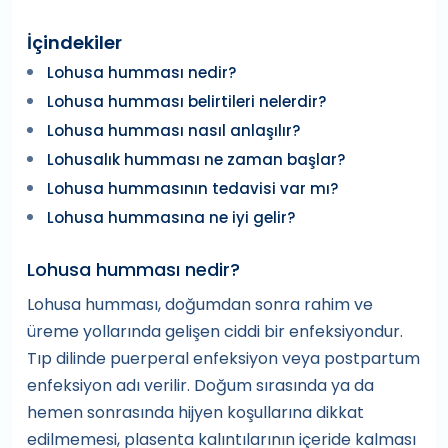
İçindekiler
Lohusa humması nedir?
Lohusa humması belirtileri nelerdir?
Lohusa humması nasıl anlaşılır?
Lohusalık humması ne zaman başlar?
Lohusa hummasının tedavisi var mı?
Lohusa hummasına ne iyi gelir?
Lohusa humması nedir?
Lohusa humması, doğumdan sonra rahim ve
üreme yollarında gelişen ciddi bir enfeksiyondur.
Tıp dilinde puerperal enfeksiyon veya postpartum
enfeksiyon adı verilir. Doğum sırasında ya da
hemen sonrasında hijyen koşullarına dikkat
edilmemesi, plasenta kalıntılarının içeride kalması