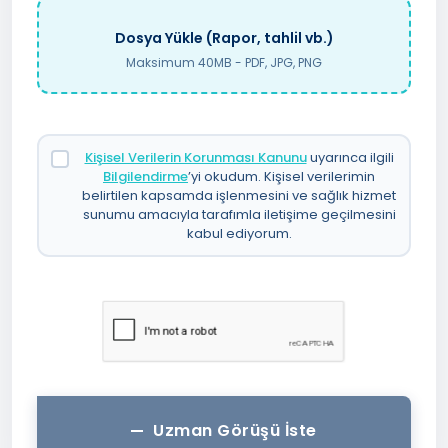
Dosya Yükle (Rapor, tahlil vb.)
Maksimum 40MB - PDF, JPG, PNG
Kişisel Verilerin Korunması Kanunu
uyarınca ilgili
Bilgilendirme
’yi okudum. Kişisel verilerimin
belirtilen kapsamda işlenmesini ve sağlık hizmet
sunumu amacıyla tarafımla iletişime geçilmesini
kabul ediyorum.
Uzman Görüşü İste