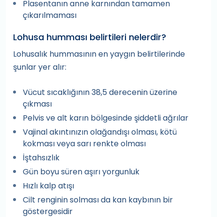
Plasentanın anne karnından tamamen
çıkarılmaması
Lohusa humması belirtileri nelerdir?
Lohusalık hummasının en yaygın belirtilerinde
şunlar yer alır:
Vücut sıcaklığının 38,5 derecenin üzerine
çıkması
Pelvis ve alt karın bölgesinde şiddetli ağrılar
Vajinal akıntınızın olağandışı olması, kötü
kokması veya sarı renkte olması
İştahsızlık
Gün boyu süren aşırı yorgunluk
Hızlı kalp atışı
Cilt renginin solması da kan kaybının bir
göstergesidir