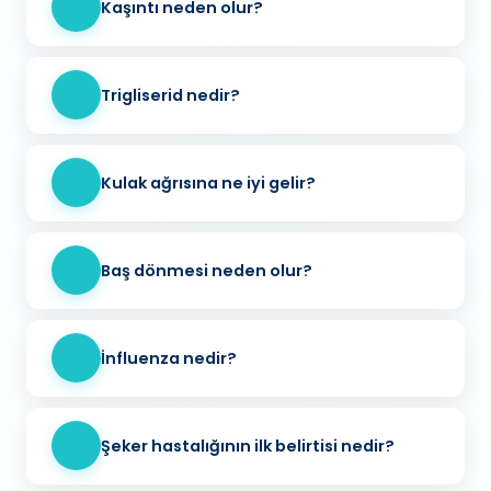
Kaşıntı neden olur?
Trigliserid nedir?
Kulak ağrısına ne iyi gelir?
Baş dönmesi neden olur?
İnfluenza nedir?
Şeker hastalığının ilk belirtisi nedir?