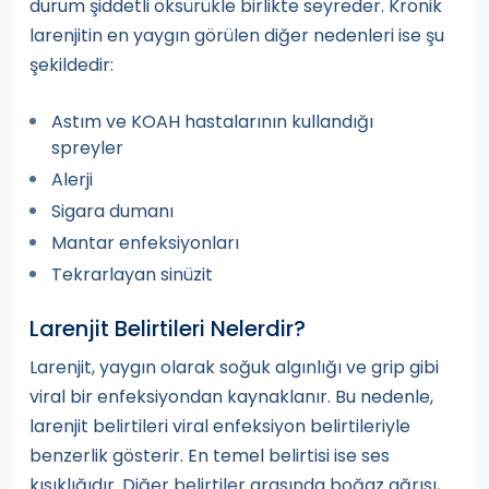
durum şiddetli öksürükle birlikte seyreder. Kronik
larenjitin en yaygın görülen diğer nedenleri ise şu
şekildedir:
Astım ve KOAH hastalarının kullandığı
spreyler
Alerji
Sigara dumanı
Mantar enfeksiyonları
Tekrarlayan sinüzit
Larenjit Belirtileri Nelerdir?
Larenjit, yaygın olarak soğuk algınlığı ve grip gibi
viral bir enfeksiyondan kaynaklanır. Bu nedenle,
larenjit belirtileri viral enfeksiyon belirtileriyle
benzerlik gösterir. En temel belirtisi ise ses
kısıklığıdır. Diğer belirtiler arasında boğaz ağrısı,