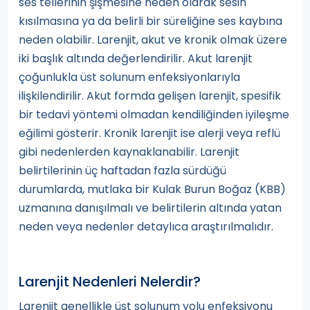
ses tellerinin şişmesine neden olarak sesin
kısılmasına ya da belirli bir süreliğine ses kaybına
neden olabilir. Larenjit, akut ve kronik olmak üzere
iki başlık altında değerlendirilir. Akut larenjit
çoğunlukla üst solunum enfeksiyonlarıyla
ilişkilendirilir. Akut formda gelişen larenjit, spesifik
bir tedavi yöntemi olmadan kendiliğinden iyileşme
eğilimi gösterir. Kronik larenjit ise alerji veya reflü
gibi nedenlerden kaynaklanabilir. Larenjit
belirtilerinin üç haftadan fazla sürdüğü
durumlarda, mutlaka bir Kulak Burun Boğaz (KBB)
uzmanına danışılmalı ve belirtilerin altında yatan
neden veya nedenler detaylıca araştırılmalıdır.
Larenjit Nedenleri Nelerdir?
Larenjit genellikle üst solunum yolu enfeksiyonu