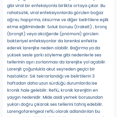
gibi viral bir enfeksiyonla birlikte ortaya çıkar. Bu
rahatsızlık, viral enfeksiyonlarda görülen boğaz
ağrısı, hapşırma, öksürme ve diğer belirtilere eşlik
etme eğilimindedir. Soluk borusu (trakeit) , bronş
(bronşit) veya akciğerde (pnömoni) görülen
bakteriyel enfeksiyonlar da larenksi enfekte
ederek larenjite neden olabilir. Bağırma ya da
yüksek sesle şarkı söyleme gibi nedenlerle ses
tellerinin aşırı zorlanması da larenjite yol açabilir.
Larenjit çoğunlukla akut seyreden geçici bir
hastalıktır. Sık tekrarlandığı ve belirtilerin 3
haftadan daha uzun sürdüğü durumlarda ise
kronik hale gelebilir. Reflü, kronik larenjitin en
yaygın nedenidir. Mide asidi yemek borusundan
yukarı doğru çıkarak ses tellerini tahriş edebilir.
Larengofarengeal reflü olarak adlandırılan bu