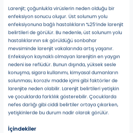
Larenjit; çoğunlukla virüslerin neden olduğu bir
enfeksiyon sonucu oluşur. Üst solunum yolu
enfeksiyonuna bağlı hastalıkların %25’inde larenjit
belirtileri de görülür. Bu nedenle, üst solunum yolu
hastalıklarının sık görüldüğü sonbahar
mevsiminde larenjit vakalarında artış yaşanır.
Enfeksiyon kaynaklı olmayan larenjitin en yaygın
nedeni ise reflüdür. Bunun dışında, yüksek sesle
konuşma, sigara kullanımı, kimyasal dumanların
solunması, koroziv madde içimi gibi faktörler de
larenjite neden olabilir. Larenjit belirtileri yetişkin
ve çocuklarda farklılık gösterebilir. Çocuklarda
nefes darlığı gibi ciddi belirtiler ortaya çıkarken,
yetişkinlerde bu durum nadir olarak görülür.
İçindekiler