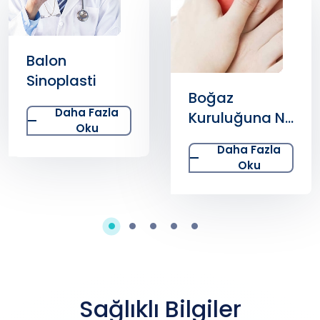
Balon
Sinoplasti
Boğaz
Daha Fazla
Kuruluğuna Ne
Oku
İyi Gelir?
Daha Fazla
Oku
Sağlıklı Bilgiler