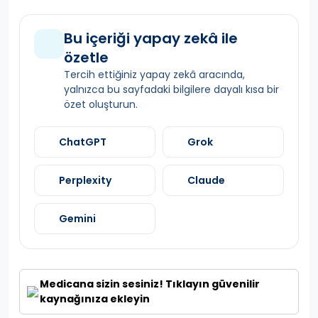
Bu içeriği yapay zekâ ile
özetle
Tercih ettiğiniz yapay zekâ aracında,
yalnızca bu sayfadaki bilgilere dayalı kısa bir
özet oluşturun.
ChatGPT
Grok
Perplexity
Claude
Gemini
Medicana sizin sesiniz! Tıklayın güvenilir
kaynağınıza ekleyin