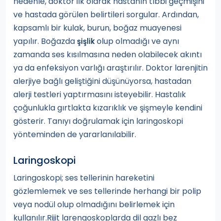
nedenle, doktor ilk olarak hastanın tıbbi geçmişini
ve hastada görülen belirtileri sorgular. Ardından,
kapsamlı bir kulak, burun, boğaz muayenesi
yapılır. Boğazda
olup olmadığı ve aynı
şişlik
zamanda ses kısılmasına neden olabilecek akıntı
ya da enfeksiyon varlığı araştırılır. Doktor larenjitin
alerjiye bağlı geliştiğini düşünüyorsa, hastadan
alerji testleri yaptırmasını isteyebilir. Hastalık
çoğunlukla gırtlakta kızarıklık ve şişmeyle kendini
gösterir. Tanıyı doğrulamak için laringoskopi
yönteminden de yararlanılabilir.
Laringoskopi
Laringoskopi; ses tellerinin hareketini
gözlemlemek ve ses tellerinde herhangi bir polip
veya nodül olup olmadığını belirlemek için
kullanılır.Rijit larengoskoplarda dil gazlı bez