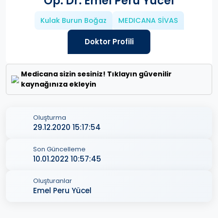
Op. Dr. Emel Peru Yücel
Kulak Burun Boğaz
MEDICANA SİVAS
Doktor Profili
Medicana sizin sesiniz! Tıklayın güvenilir
kaynağınıza ekleyin
Oluşturma
29.12.2020 15:17:54
Son Güncelleme
10.01.2022 10:57:45
Oluşturanlar
Emel Peru Yücel