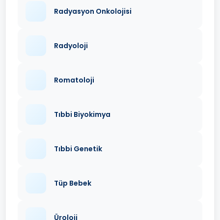
Radyasyon Onkolojisi
Radyoloji
Romatoloji
Tıbbi Biyokimya
Tıbbi Genetik
Tüp Bebek
Üroloji