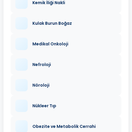
Kemik İliği Nakli
Kulak Burun Boğaz
Medikal Onkoloji
Nefroloji
Nöroloji
Nükleer Tıp
Obezite ve Metabolik Cerrahi