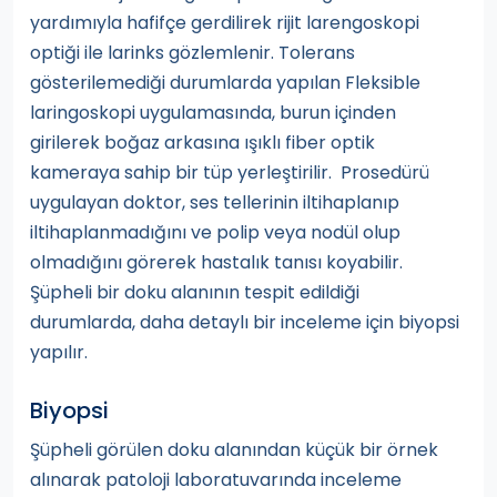
yardımıyla hafifçe gerdilirek rijit larengoskopi
optiği ile larinks gözlemlenir. Tolerans
gösterilemediği durumlarda yapılan Fleksible
laringoskopi uygulamasında, burun içinden
girilerek boğaz arkasına ışıklı fiber optik
kameraya sahip bir tüp yerleştirilir. Prosedürü
uygulayan doktor, ses tellerinin iltihaplanıp
iltihaplanmadığını ve polip veya nodül olup
olmadığını görerek hastalık tanısı koyabilir.
Şüpheli bir doku alanının tespit edildiği
durumlarda, daha detaylı bir inceleme için biyopsi
yapılır.
Biyopsi
Şüpheli görülen doku alanından küçük bir örnek
alınarak patoloji laboratuvarında inceleme