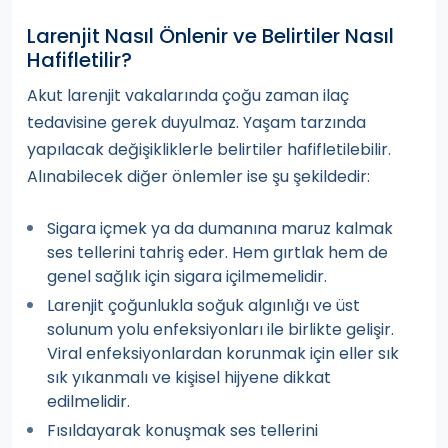
Larenjit Nasıl Önlenir ve Belirtiler Nasıl
Hafifletilir?
Akut larenjit vakalarında çoğu zaman ilaç
tedavisine gerek duyulmaz. Yaşam tarzında
yapılacak değişikliklerle belirtiler hafifletilebilir.
Alınabilecek diğer önlemler ise şu şekildedir:
Sigara içmek ya da dumanına maruz kalmak
ses tellerini tahriş eder. Hem gırtlak hem de
genel sağlık için sigara içilmemelidir.
Larenjit çoğunlukla soğuk algınlığı ve üst
solunum yolu enfeksiyonları ile birlikte gelişir.
Viral enfeksiyonlardan korunmak için eller sık
sık yıkanmalı ve kişisel hijyene dikkat
edilmelidir.
Fısıldayarak konuşmak ses tellerini