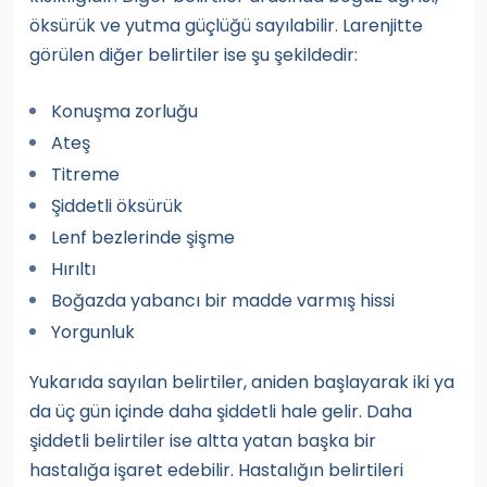
öksürük ve yutma güçlüğü sayılabilir. Larenjitte
görülen diğer belirtiler ise şu şekildedir:
Konuşma zorluğu
Ateş
Titreme
Şiddetli öksürük
Lenf bezlerinde şişme
Hırıltı
Boğazda yabancı bir madde varmış hissi
Yorgunluk
Yukarıda sayılan belirtiler, aniden başlayarak iki ya
da üç gün içinde daha şiddetli hale gelir. Daha
şiddetli belirtiler ise altta yatan başka bir
hastalığa işaret edebilir. Hastalığın belirtileri