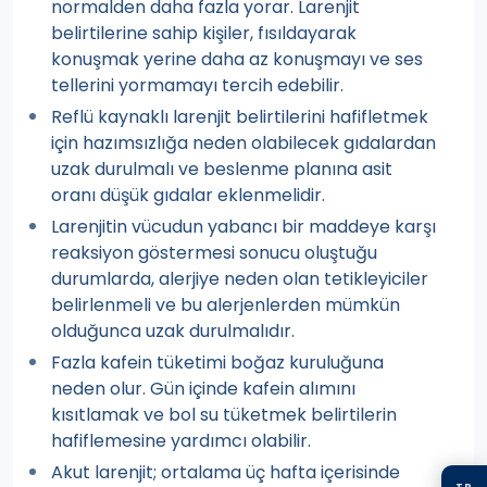
normalden daha fazla yorar. Larenjit
belirtilerine sahip kişiler, fısıldayarak
konuşmak yerine daha az konuşmayı ve ses
tellerini yormamayı tercih edebilir.
Reflü kaynaklı larenjit belirtilerini hafifletmek
için hazımsızlığa neden olabilecek gıdalardan
uzak durulmalı ve beslenme planına asit
oranı düşük gıdalar eklenmelidir.
Larenjitin vücudun yabancı bir maddeye karşı
reaksiyon göstermesi sonucu oluştuğu
durumlarda, alerjiye neden olan tetikleyiciler
belirlenmeli ve bu alerjenlerden mümkün
olduğunca uzak durulmalıdır.
Fazla kafein tüketimi boğaz kuruluğuna
neden olur. Gün içinde kafein alımını
kısıtlamak ve bol su tüketmek belirtilerin
hafiflemesine yardımcı olabilir.
Akut larenjit; ortalama üç hafta içerisinde
TR