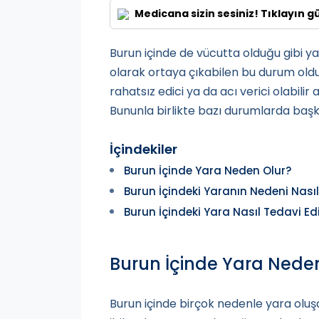
Medicana sizin sesiniz! Tıklayın g
Burun içinde de vücutta olduğu gibi yar
olarak ortaya çıkabilen bu durum oldu
rahatsız edici ya da acı verici olabilir
Bununla birlikte bazı durumlarda başka b
İçindekiler
Burun İçinde Yara Neden Olur?
Burun İçindeki Yaranın Nedeni Nasıl 
Burun İçindeki Yara Nasıl Tedavi Edi
Burun İçinde Yara Nede
Burun içinde birçok nedenle yara oluşa