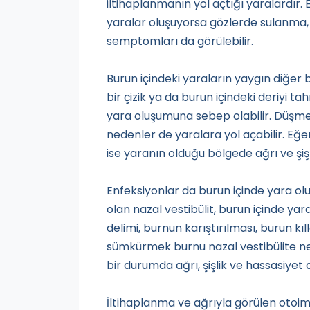
iltihaplanmanın yol açtığı yaralardır. 
yaralar oluşuyorsa gözlerde sulanma, cil
semptomları da görülebilir.
Burun içindeki yaraların yaygın diğer 
bir çizik ya da burun içindeki deriyi 
yara oluşumuna sebep olabilir. Düşme
nedenler de yaralara yol açabilir. E
ise yaranın olduğu bölgede ağrı ve şişli
Enfeksiyonlar da burun içinde yara oluş
olan nazal vestibülit, burun içinde ya
delimi, burnun karıştırılması, burun kı
sümkürmek burnu nazal vestibülite ne
bir durumda ağrı, şişlik ve hassasiyet d
İltihaplanma ve ağrıyla görülen otoi