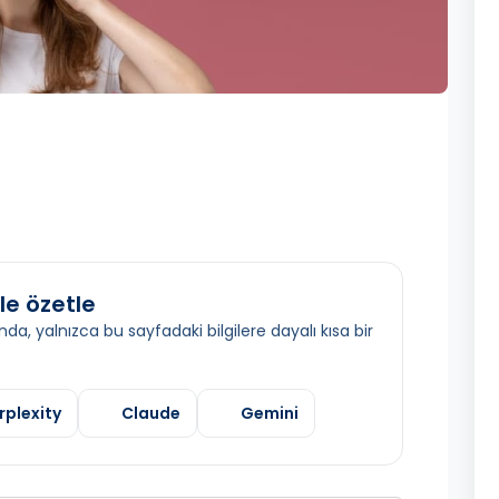
le özetle
da, yalnızca bu sayfadaki bilgilere dayalı kısa bir
rplexity
Claude
Gemini