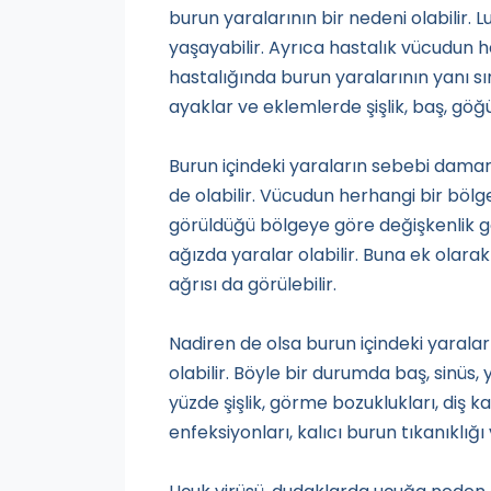
burun yaralarının bir nedeni olabilir. 
yaşayabilir. Ayrıca hastalık vücudun he
hastalığında burun yaralarının yanı sır
ayaklar ve eklemlerde şişlik, baş, göğ
Burun içindeki yaraların sebebi damar
de olabilir. Vücudun herhangi bir bö
görüldüğü bölgeye göre değişkenlik gö
ağızda yaralar olabilir. Buna ek olarak
ağrısı da görülebilir.
Nadiren de olsa burun içindeki yaral
olabilir. Böyle bir durumda baş, sinüs, y
yüzde şişlik, görme bozuklukları, diş 
enfeksiyonları, kalıcı burun tıkanıklığ