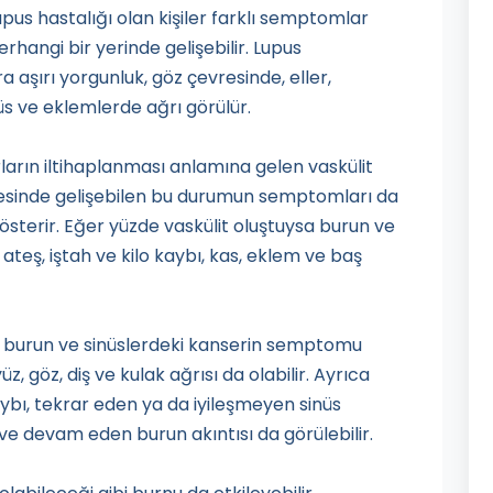
Lupus hastalığı olan kişiler farklı semptomlar
rhangi bir yerinde gelişebilir. Lupus
a aşırı yorgunluk, göz çevresinde, eller,
üs ve eklemlerde ağrı görülür.
ların iltihaplanması anlamına gelen vaskülit
lgesinde gelişebilen bu durumun semptomları da
sterir. Eğer yüzde vaskülit oluştuysa burun ve
 ateş, iştah ve kilo kaybı, kas, eklem ve baş
ar burun ve sinüslerdeki kanserin semptomu
üz, göz, diş ve kulak ağrısı da olabilir. Ayrıca
kaybı, tekrar eden ya da iyileşmeyen sinüs
ı ve devam eden burun akıntısı da görülebilir.