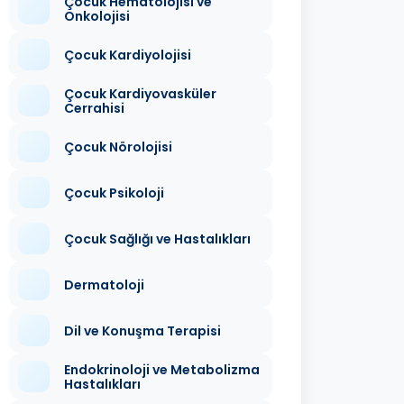
Çocuk Hematolojisi ve
Onkolojisi
Çocuk Kardiyolojisi
Çocuk Kardiyovasküler
Cerrahisi
Çocuk Nörolojisi
Çocuk Psikoloji
Çocuk Sağlığı ve Hastalıkları
Dermatoloji
Dil ve Konuşma Terapisi
Endokrinoloji ve Metabolizma
Hastalıkları