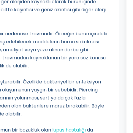
Eğer alerjiden kaynaklı olarak burun içinde
tte kaşıntısı ve geniz akıntısı gibi diğer alerji
bir nedeni ise travmadır. Örneğin burun içindeki
tahriş edebilecek maddelerin burna sokulması
, ameliyat veya yüze alınan darbe gibi
ğer travmadan kaynaklanan bir yara söz konusu
k de olabilir.
turabilir. Özellikle bakteriyel bir enfeksiyon
ra oluşumunun yaygın bir sebebidir. Piercing
llarının yolunması, sert ya da çok fazla
den olan bakterilere maruz bırakabilir. Böyle
e olabilir.
mmün bir bozukluk olan
lupus hastalığı
da