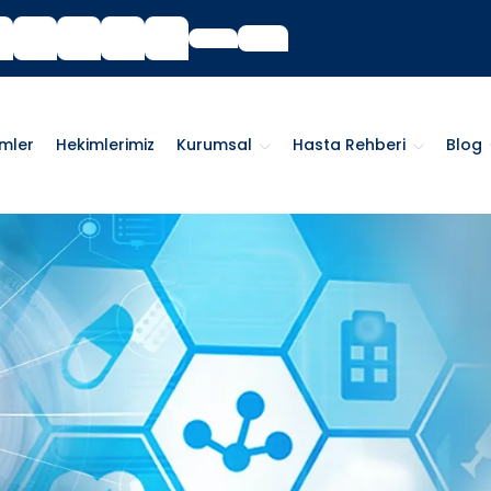
imler
Hekimlerimiz
Kurumsal
Hasta Rehberi
Blog