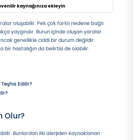
üvenilir kaynağınıza ekleyin
alar oluşabilir. Pek çok farklı nedene bağlı
kça yaygındır. Burun içinde oluşan yaralar
 ancak genellikle ciddi bir durum değildir.
ir hastalığın da belirtisi de olabilir.
Teşhis Edilir?
lir?
n Olur?
bilir. Bunlardan ilki alerjiden kaynaklanan