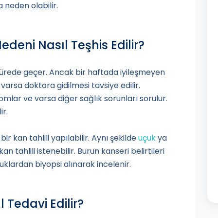
neden olabilir.
edeni Nasıl Teşhis Edilir?
 sürede geçer. Ancak bir haftada iyileşmeyen
arsa doktora gidilmesi tavsiye edilir.
ar ve varsa diğer sağlık sorunları sorulur.
ir.
r kan tahlili yapılabilir. Aynı şekilde
uçuk
ya
an tahlili istenebilir. Burun kanseri belirtileri
uklardan biyopsi alınarak incelenir.
 Tedavi Edilir?