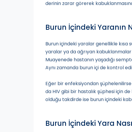
derinin zarar görerek kabuklanmasına 
Burun İçindeki Yaranın N
Burun içindeki yaralar genellikle kısa
yaralar ya da ağrıyan kabuklanmalar v
Muayenede hastanın yaşadığı semptoml
Aynı zamanda burun içi de kontrol edil
Eğer bir enfeksiyondan şüphelenilirse bi
da HIV gibi bir hastalık şüphesi için de k
olduğu takdirde ise burun içindeki kab
Burun İçindeki Yara Nasıl