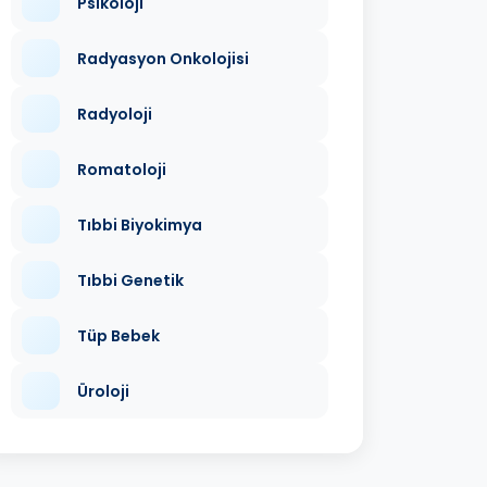
Psikoloji
Radyasyon Onkolojisi
Radyoloji
Romatoloji
Tıbbi Biyokimya
Tıbbi Genetik
Tüp Bebek
Üroloji