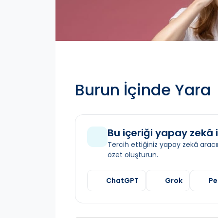
Burun İçinde Yara
Bu içeriği yapay zekâ i
Tercih ettiğiniz yapay zekâ aracın
özet oluşturun.
ChatGPT
Grok
Pe