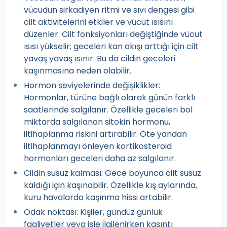
vücudun sirkadiyen ritmi ve sıvı dengesi gibi
cilt aktivitelerini etkiler ve vücut ısısını
düzenler. Cilt fonksiyonları değiştiğinde vücut
ısısı yükselir; geceleri kan akışı arttığı için cilt
yavaş yavaş ısınır. Bu da cildin geceleri
kaşınmasına neden olabilir.
Hormon seviyelerinde değişiklikler:
Hormonlar, türüne bağlı olarak günün farklı
saatlerinde salgılanır. Özellikle geceleri bol
miktarda salgılanan sitokin hormonu,
iltihaplanma riskini artırabilir. Öte yandan
iltihaplanmayı önleyen kortikosteroid
hormonları geceleri daha az salgılanır.
Cildin susuz kalması: Gece boyunca cilt susuz
kaldığı için kaşınabilir. Özellikle kış aylarında,
kuru havalarda kaşınma hissi artabilir.
Odak noktası: Kişiler, gündüz günlük
faaliyetler veya işle ilgilenirken kaşıntı