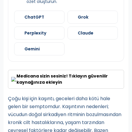
özet oluşturun.
ChatGPT
Grok
Perplexity
Claude
Gemini
Medicana sizin sesiniz! Tıklayın güvenilir
kaynağınıza ekleyin
Çoğu kişi için kaşıntı, geceleri daha kötü hale
gelen bir semptomdur. Kaşıntının nedenleri;
vücudun doğal sirkadiyen ritminin bozulmasından
kronik cilt hastalıklarına, yaşam tarzından
çevresel faktörlere kadar değişebilir. Bazen