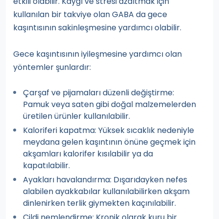
etkili olabilir. Kaygı ve stresi azaltmak için
kullanılan bir takviye olan GABA da gece
kaşıntısının sakinleşmesine yardımcı olabilir.
Gece kaşıntısının iyileşmesine yardımcı olan
yöntemler şunlardır:
Çarşaf ve pijamaları düzenli değiştirme:
Pamuk veya saten gibi doğal malzemelerden
üretilen ürünler kullanılabilir.
Kaloriferi kapatma: Yüksek sıcaklık nedeniyle
meydana gelen kaşıntının önüne geçmek için
akşamları kalorifer kısılabilir ya da
kapatılabilir.
Ayakları havalandırma: Dışarıdayken nefes
alabilen ayakkabılar kullanılabilirken akşam
dinlenirken terlik giymekten kaçınılabilir.
Cildi nemlendirme: Kronik olarak kuru bir