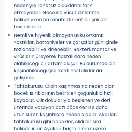
nedeniyle rahatsız olduklarını fark
etmeyebilir. Gece ise vücut dinlenme
halindeyken bu rahatsızlık net bir şekilde
hissedilebilir.
Nemli ve hijyenik olmayan uyku ortamı:
Yastıklar, battaniyeler ve çarşaflar gün içinde
tozlanabilir ve kirlenebilir. Bakteri, mantar ve
virüslerin üreyerek hastalıklara neden
olabileceği bir ortam oluşur. Bu durumda cilt
kaşınabileceği gibi farklı hastalıklar da
gelişebilir.
Tahtakurusu: Cildin kaşınmasına neden olan
böcek ısırıklarının belirtileri çoğunlukla hızlı
kaybolur. Cilt dokularıyla beslenen ve deri
üzerinde yaşayan bazı böcekler ise daha
uzun süren kaşıntılara neden olabilir. Akarlar,
tahtakurusu gibi böcekler, cildi bir sıra
halinde ısırır. Ayaklar başta olmak üzere