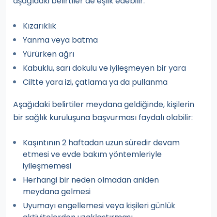
aşağıdaki belirtiler de eşlik edebilir:
Kızarıklık
Yanma veya batma
Yürürken ağrı
Kabuklu, sarı dokulu ve iyileşmeyen bir yara
Ciltte yara izi, çatlama ya da pullanma
Aşağıdaki belirtiler meydana geldiğinde, kişilerin
bir sağlık kuruluşuna başvurması faydalı olabilir:
Kaşıntının 2 haftadan uzun süredir devam
etmesi ve evde bakım yöntemleriyle
iyileşmemesi
Herhangi bir neden olmadan aniden
meydana gelmesi
Uyumayı engellemesi veya kişileri günlük