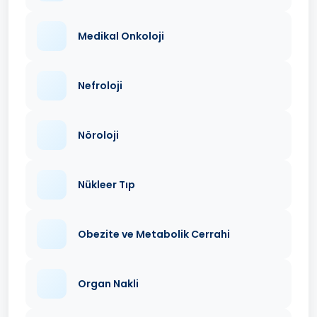
Medikal Onkoloji
Nefroloji
Nöroloji
Nükleer Tıp
Obezite ve Metabolik Cerrahi
Organ Nakli