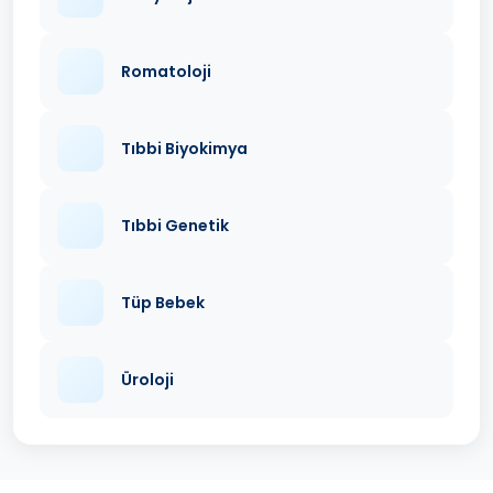
Romatoloji
Tıbbi Biyokimya
Tıbbi Genetik
Tüp Bebek
Üroloji