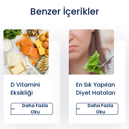
Benzer İçerikler
D Vitamini
En Sık Yapılan
Eksikliği
Diyet Hataları
Daha Fazla
Daha Fazla
Oku
Oku