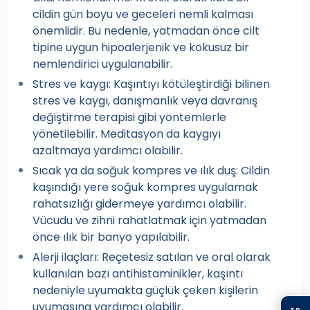
cildin gün boyu ve geceleri nemli kalması
önemlidir. Bu nedenle, yatmadan önce cilt
tipine uygun hipoalerjenik ve kokusuz bir
nemlendirici uygulanabilir.
Stres ve kaygı: Kaşıntıyı kötüleştirdiği bilinen
stres ve kaygı, danışmanlık veya davranış
değiştirme terapisi gibi yöntemlerle
yönetilebilir. Meditasyon da kaygıyı
azaltmaya yardımcı olabilir.
Sıcak ya da soğuk kompres ve ılık duş: Cildin
kaşındığı yere soğuk kompres uygulamak
rahatsızlığı gidermeye yardımcı olabilir.
Vücudu ve zihni rahatlatmak için yatmadan
önce ılık bir banyo yapılabilir.
Alerji ilaçları: Reçetesiz satılan ve oral olarak
kullanılan bazı antihistaminikler, kaşıntı
nedeniyle uyumakta güçlük çeken kişilerin
uyumasına yardımcı olabilir.
TR