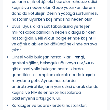
pulların eşlik ettiği ölü hücreler rahatsız edici
kaşıntıya neden olur. Gece yatarken durum
daha da kötüleşir. Derinin yatağa sürtünmesi,
hastanın uyurken kaşınmasına neden olur.
Uyuz: Uyuz, cildin üst tabakasına yerleşen
mikroskobik canlıların neden olduğu bir deri
hastalığıdır. Belli vücut bölgelerinde kaşıntılı
ve ağrılı olabilen bir döküntü şeklinde ortaya
çıkar.
Cinsel yolla bulaşan hastalıklar:
,
Frengi
genital siğiller, belsoğukluğu veya HIV/AIDS
gibi cinsel yolla bulaşan hastalıklarda,
genellikle ilk semptom olarak deride kaşıntı
meydana gelir. Ayrıca hastalarda,
antiretroviral ilaçların yan etkisi olarak deride
kaşıntı ve HIV ile enfekte hastalarda
bakteriyemi artışı görülür.
Karaciğer ve böbreklerdeki hastalıklar: