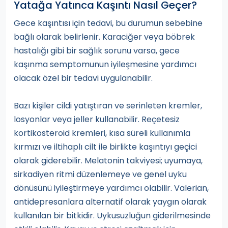
Yatağa Yatınca Kaşıntı Nasıl Geçer?
Gece kaşıntısı için tedavi, bu durumun sebebine
bağlı olarak belirlenir. Karaciğer veya böbrek
hastalığı gibi bir sağlık sorunu varsa, gece
kaşınma semptomunun iyileşmesine yardımcı
olacak özel bir tedavi uygulanabilir.
Bazı kişiler cildi yatıştıran ve serinleten kremler,
losyonlar veya jeller kullanabilir. Reçetesiz
kortikosteroid kremleri, kısa süreli kullanımla
kırmızı ve iltihaplı cilt ile birlikte kaşıntıyı geçici
olarak giderebilir. Melatonin takviyesi; uyumaya,
sirkadiyen ritmi düzenlemeye ve genel uyku
dönüsünü iyileştirmeye yardımcı olabilir. Valerian,
antidepresanlara alternatif olarak yaygın olarak
kullanılan bir bitkidir. Uykusuzluğun giderilmesinde