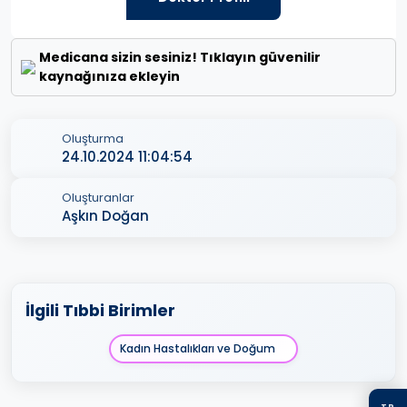
Medicana sizin sesiniz! Tıklayın güvenilir
kaynağınıza ekleyin
Oluşturma
24.10.2024 11:04:54
Oluşturanlar
Aşkın Doğan
İlgili Tıbbi Birimler
Kadın Hastalıkları ve Doğum
TR