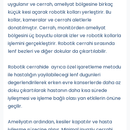
uygulanır ve cerrah, ameliyat bölgesine birkaç
küçük kesi açarak robotik kolları yerleştirir. Bu
kollar, kameralar ve cerrahi aletlerle
donatılmıştır. Cerrah, monitörden ameliyat
bölgesini üç boyutlu olarak izler ve robotik kollarla
işlemini gerçekleştirir. Robotik cerrahi sırasında
lenf bezleri ve diğer dokular da çıkartılabilir.
Robotik cerrahide ayrıca özel işaretleme metodu
ile hastalığın yayilabilecegi lenf dugunleri
degerlendirilerek erken evre kanserlerde daha az
doku çıkartılarak hastanın daha kısa sürede
iyileşmesi ve işleme bağlı olası yan etkilerin önüne
geçilir.
Ameliyatın ardından, kesiler kapatılır ve hasta
iyileşme sürecine alınır. Minimal invaziv cerrahi