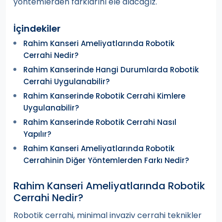
yöntemlerden farklarını ele alacağız.
İçindekiler
Rahim Kanseri Ameliyatlarında Robotik
Cerrahi Nedir?
Rahim Kanserinde Hangi Durumlarda Robotik
Cerrahi Uygulanabilir?
Rahim Kanserinde Robotik Cerrahi Kimlere
Uygulanabilir?
Rahim Kanserinde Robotik Cerrahi Nasıl
Yapılır?
Rahim Kanseri Ameliyatlarında Robotik
Cerrahinin Diğer Yöntemlerden Farkı Nedir?
Rahim Kanseri Ameliyatlarında Robotik
Cerrahi Nedir?
Robotik cerrahi, minimal invaziv cerrahi teknikler