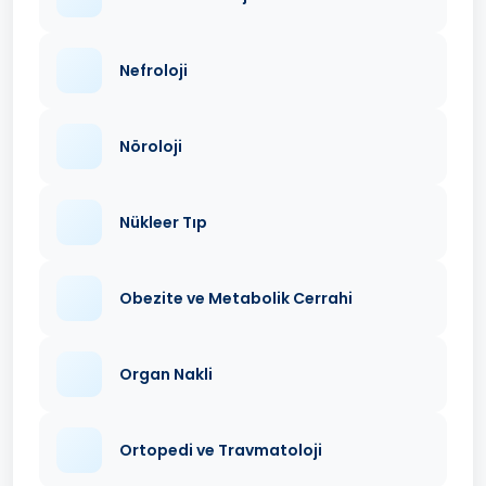
Nefroloji
Nöroloji
Nükleer Tıp
Obezite ve Metabolik Cerrahi
Organ Nakli
Ortopedi ve Travmatoloji