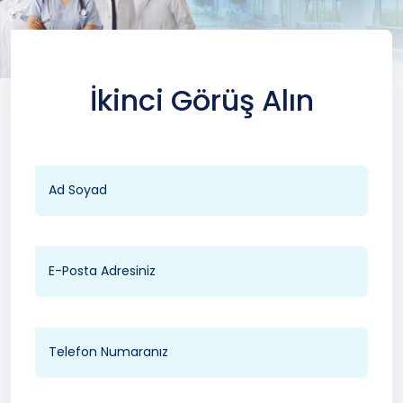
İkinci Görüş Alın