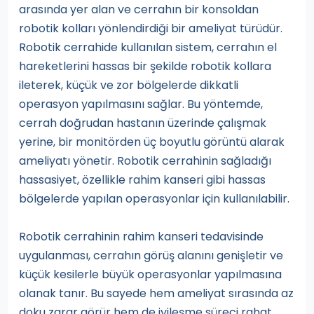
arasında yer alan ve cerrahın bir konsoldan
robotik kolları yönlendirdiği bir ameliyat türüdür.
Robotik cerrahide kullanılan sistem, cerrahın el
hareketlerini hassas bir şekilde robotik kollara
ileterek, küçük ve zor bölgelerde dikkatli
operasyon yapılmasını sağlar. Bu yöntemde,
cerrah doğrudan hastanın üzerinde çalışmak
yerine, bir monitörden üç boyutlu görüntü alarak
ameliyatı yönetir. Robotik cerrahinin sağladığı
hassasiyet, özellikle rahim kanseri gibi hassas
bölgelerde yapılan operasyonlar için kullanılabilir.
Robotik cerrahinin rahim kanseri tedavisinde
uygulanması, cerrahın görüş alanını genişletir ve
küçük kesilerle büyük operasyonlar yapılmasına
olanak tanır. Bu sayede hem ameliyat sırasında az
doku zarar görür hem de iyileşme süreci rahat