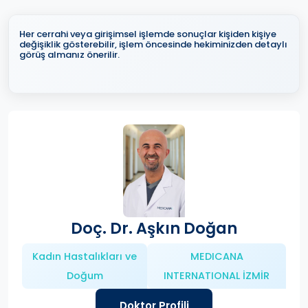
Her cerrahi veya girişimsel işlemde sonuçlar kişiden kişiye
değişiklik gösterebilir, işlem öncesinde hekiminizden detaylı
görüş almanız önerilir.
Doç. Dr. Aşkın Doğan
Kadın Hastalıkları ve
MEDICANA
Doğum
INTERNATIONAL İZMİR
Doktor Profili