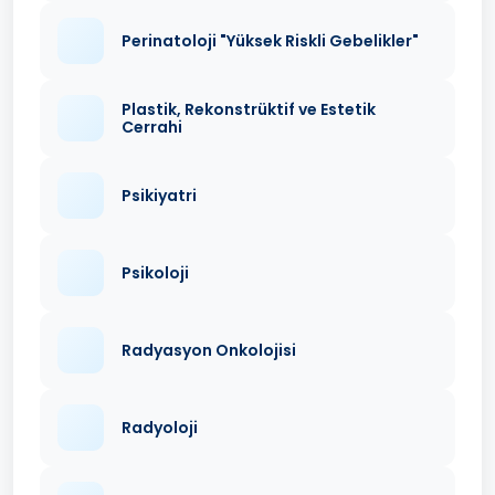
Perinatoloji "Yüksek Riskli Gebelikler"
Plastik, Rekonstrüktif ve Estetik
Cerrahi
Psikiyatri
Psikoloji
Radyasyon Onkolojisi
Radyoloji