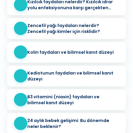
Kızılcık faydaları nelerdir? Kızılcık idrar
yolu enfeksiyonuna karşı gerçekten
koruyucu mu?
Zencefil yağı faydaları nelerdir?
Zencefil yağı kimler için risklidir?
Kolin faydaları ve bilimsel kanıt düzeyi
Kediotunun faydaları ve bilimsel kanıt
düzeyi
B3 vitamini (niasin) faydaları ve
bilimsel kanıt düzeyi
24 aylık bebek gelişimi: Bu dönemde
neler beklenir?