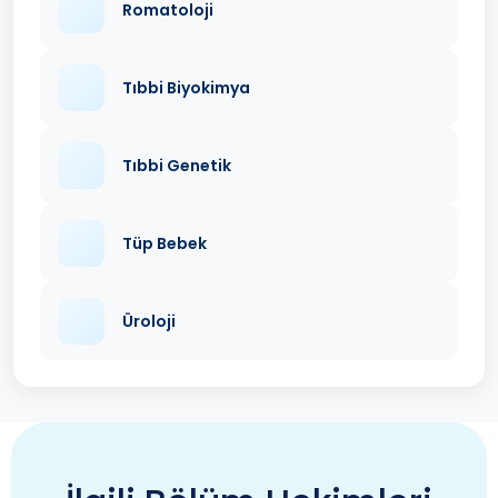
Romatoloji
Tıbbi Biyokimya
Tıbbi Genetik
Tüp Bebek
Üroloji