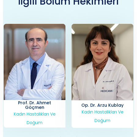
İlgili Bölüm Hekimleri
Op. Dr. Arzu Kublay
Doç. Dr. Aşkın Doğan
Kadın Hastalıkları Ve
Kadın Hastalıkları Ve
Doğum
Doğum