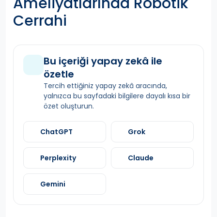
Ameliyatlarında Robotik
Cerrahi
Bu içeriği yapay zekâ ile
özetle
Tercih ettiğiniz yapay zekâ aracında,
yalnızca bu sayfadaki bilgilere dayalı kısa bir
özet oluşturun.
ChatGPT
Grok
Perplexity
Claude
Gemini