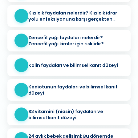
gerekenler
Kızılcık faydaları nelerdir? Kızılcık idrar
yolu enfeksiyonuna karşı gerçekten
koruyucu mu?
Zencefil yağı faydaları nelerdir?
Zencefil yağı kimler için risklidir?
Kolin faydaları ve bilimsel kanıt düzeyi
Kediotunun faydaları ve bilimsel kanıt
düzeyi
B3 vitamini (niasin) faydaları ve
bilimsel kanıt düzeyi
24 aylık bebek gelişimi: Bu dönemde