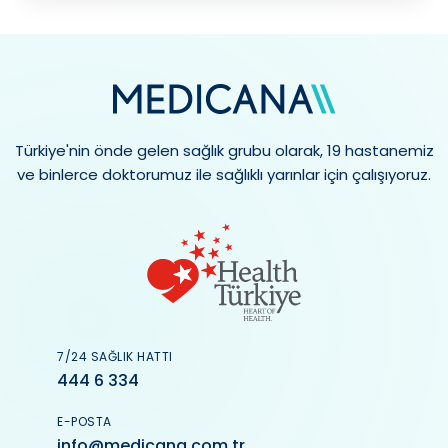
Türkiye'nin önde gelen sağlık grubu olarak, 19 hastanemiz
ve binlerce doktorumuz ile sağlıklı yarınlar için çalışıyoruz.
7/24 SAĞLIK HATTI
444 6 334
E-POSTA
info@medicana.com.tr