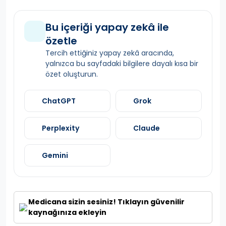
Bu içeriği yapay zekâ ile
özetle
Tercih ettiğiniz yapay zekâ aracında,
yalnızca bu sayfadaki bilgilere dayalı kısa bir
özet oluşturun.
ChatGPT
Grok
Perplexity
Claude
Gemini
Medicana sizin sesiniz! Tıklayın güvenilir
kaynağınıza ekleyin