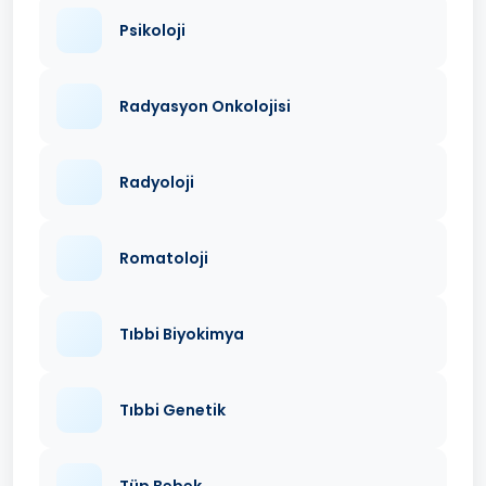
Psikoloji
Radyasyon Onkolojisi
Radyoloji
Romatoloji
Tıbbi Biyokimya
Tıbbi Genetik
Tüp Bebek