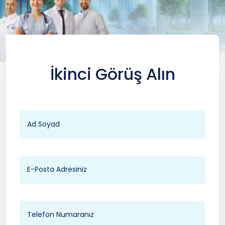
İkinci Görüş Alın