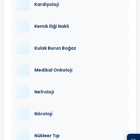
Kardiyoloji
Kemik İliği Nakli
Kulak Burun Boğaz
Medikal Onkoloji
Nefroloji
Nöroloji
Nükleer Tıp
TR