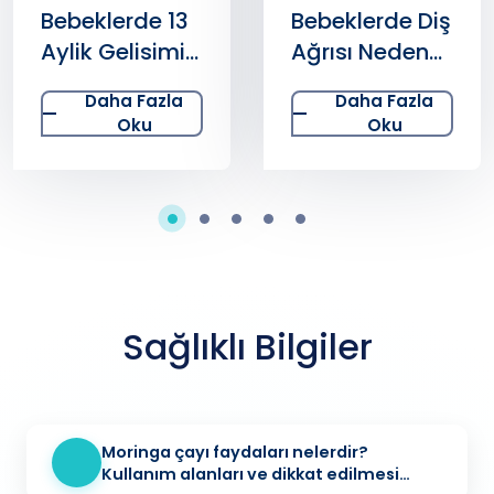
Bebeklerde Diş
Bebeklerde Diş
Ağrısı Neden
Çıkarma
Olur?
Daha Fazla
Daha Fazla
Oku
Oku
Sağlıklı Bilgiler
Moringa çayı faydaları nelerdir?
Kullanım alanları ve dikkat edilmesi