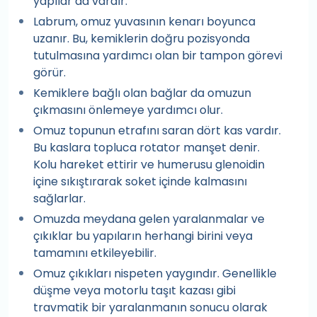
yapılar da vardır.
Labrum, omuz yuvasının kenarı boyunca
uzanır. Bu, kemiklerin doğru pozisyonda
tutulmasına yardımcı olan bir tampon görevi
görür.
Kemiklere bağlı olan bağlar da omuzun
çıkmasını önlemeye yardımcı olur.
Omuz topunun etrafını saran dört kas vardır.
Bu kaslara topluca rotator manşet denir.
Kolu hareket ettirir ve humerusu glenoidin
içine sıkıştırarak soket içinde kalmasını
sağlarlar.
Omuzda meydana gelen yaralanmalar ve
çıkıklar bu yapıların herhangi birini veya
tamamını etkileyebilir.
Omuz çıkıkları nispeten yaygındır. Genellikle
düşme veya motorlu taşıt kazası gibi
travmatik bir yaralanmanın sonucu olarak