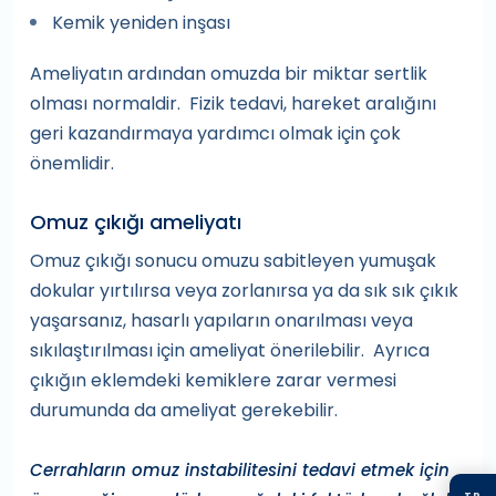
Kemik yeniden inşası
Ameliyatın ardından omuzda bir miktar sertlik
olması normaldir. Fizik tedavi, hareket aralığını
geri kazandırmaya yardımcı olmak için çok
önemlidir.
Omuz çıkığı ameliyatı
Omuz çıkığı sonucu omuzu sabitleyen yumuşak
dokular yırtılırsa veya zorlanırsa ya da sık sık çıkık
yaşarsanız, hasarlı yapıların onarılması veya
sıkılaştırılması için ameliyat önerilebilir. Ayrıca
çıkığın eklemdeki kemiklere zarar vermesi
durumunda da ameliyat gerekebilir.
Cerrahların omuz instabilitesini tedavi etmek için
TR