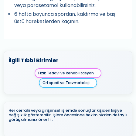
veya parasetamol kullanabilirsiniz.
6 hafta boyunca spordan, kaldırma ve baş
üstü hareketlerden kaçının.
İlgili Tıbbi Birimler
Fizik Tedavi ve Rehabilitasyon
Ortopedi ve Travmatoloji
Her cerrahi veya girişimsel işlemde sonuçlar kişiden kişiye
değişiklik gösterebilir, işlem öncesinde hekiminizden detaylı
görüş almanız önerilir.