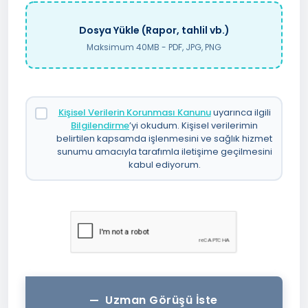
Dosya Yükle (Rapor, tahlil vb.)
Maksimum 40MB - PDF, JPG, PNG
Kişisel Verilerin Korunması Kanunu
uyarınca ilgili
Bilgilendirme
’yi okudum. Kişisel verilerimin
belirtilen kapsamda işlenmesini ve sağlık hizmet
sunumu amacıyla tarafımla iletişime geçilmesini
kabul ediyorum.
Uzman Görüşü İste