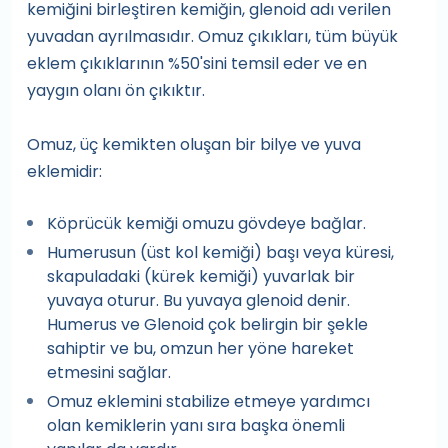
kemiğini birleştiren kemiğin, glenoid adı verilen
yuvadan ayrılmasıdır. Omuz çıkıkları, tüm büyük
eklem çıkıklarının %50'sini temsil eder ve en
yaygın olanı ön çıkıktır.
Omuz, üç kemikten oluşan bir bilye ve yuva
eklemidir:
Köprücük kemiği omuzu gövdeye bağlar.
Humerusun (üst kol kemiği) başı veya küresi,
skapuladaki (kürek kemiği) yuvarlak bir
yuvaya oturur. Bu yuvaya glenoid denir.
Humerus ve Glenoid çok belirgin bir şekle
sahiptir ve bu, omzun her yöne hareket
etmesini sağlar.
Omuz eklemini stabilize etmeye yardımcı
olan kemiklerin yanı sıra başka önemli