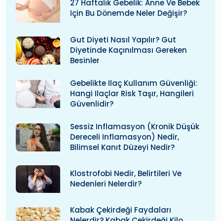
27 Haftalık Gebelik: Anne Ve Bebek
Için Bu Dönemde Neler Değişir?
Gut Diyeti Nasıl Yapılır? Gut
Diyetinde Kaçınılması Gereken
Besinler
Gebelikte Ilaç Kullanım Güvenliği:
Hangi Ilaçlar Risk Taşır, Hangileri
Güvenlidir?
Sessiz Inflamasyon (kronik Düşük
Dereceli Inflamasyon) Nedir,
Bilimsel Kanıt Düzeyi Nedir?
Klostrofobi Nedir, Belirtileri Ve
Nedenleri Nelerdir?
Kabak Çekirdeği Faydaları
Nelerdir? Kabak Çekirdeği Kilo