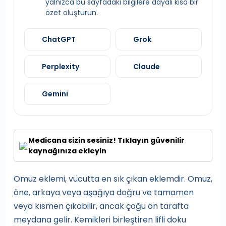
yalnızca bu sayfadaki bilgilere dayalı kısa bir
özet oluşturun.
ChatGPT
Grok
Perplexity
Claude
Gemini
Medicana sizin sesiniz! Tıklayın güvenilir
kaynağınıza ekleyin
Omuz eklemi, vücutta en sık çıkan eklemdir. Omuz,
öne, arkaya veya aşağıya doğru ve tamamen
veya kısmen çıkabilir, ancak çoğu ön tarafta
meydana gelir. Kemikleri birleştiren lifli doku