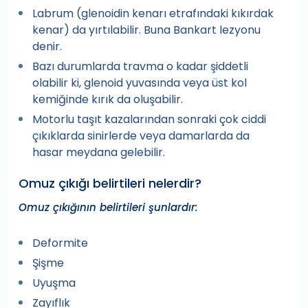
Labrum (glenoidin kenarı etrafındaki kıkırdak
kenar) da yırtılabilir. Buna Bankart lezyonu
denir.
Bazı durumlarda travma o kadar şiddetli
olabilir ki, glenoid yuvasında veya üst kol
kemiğinde kırık da oluşabilir.
Motorlu taşıt kazalarından sonraki çok ciddi
çıkıklarda sinirlerde veya damarlarda da
hasar meydana gelebilir.
Omuz çıkığı belirtileri nelerdir?
Omuz çıkığının belirtileri şunlardır:
Deformite
Şişme
Uyuşma
Zayıflık