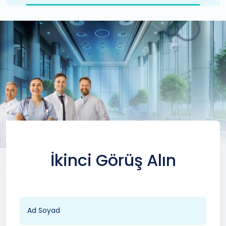
İkinci Görüş Alın