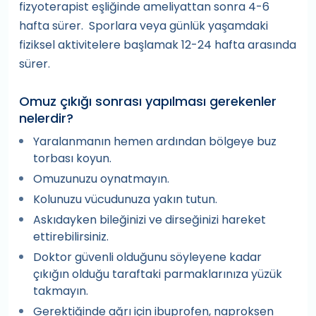
fizyoterapist eşliğinde ameliyattan sonra 4-6
hafta sürer. Sporlara veya günlük yaşamdaki
fiziksel aktivitelere başlamak 12-24 hafta arasında
sürer.
Omuz çıkığı sonrası yapılması gerekenler
nelerdir?
Yaralanmanın hemen ardından bölgeye buz
torbası koyun.
Omuzunuzu oynatmayın.
Kolunuzu vücudunuza yakın tutun.
Askıdayken bileğinizi ve dirseğinizi hareket
ettirebilirsiniz.
Doktor güvenli olduğunu söyleyene kadar
çıkığın olduğu taraftaki parmaklarınıza yüzük
takmayın.
Gerektiğinde ağrı için ibuprofen, naproksen