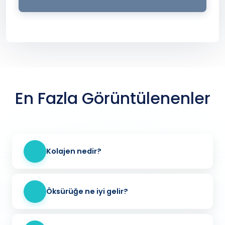
En Fazla Görüntülenenler
Kolajen nedir?
Öksürüğe ne iyi gelir?