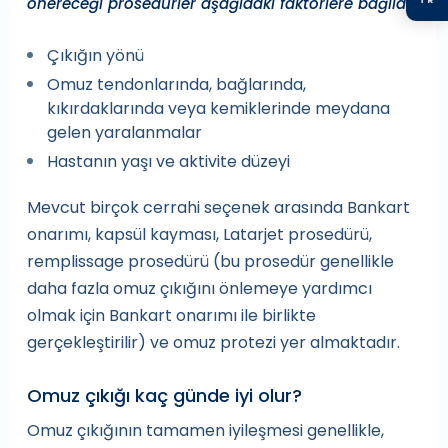
önereceği prosedürler aşağıdaki faktörlere bağlıdır:
Çıkığın yönü
Omuz tendonlarında, bağlarında,
kıkırdaklarında veya kemiklerinde meydana
gelen yaralanmalar
Hastanın yaşı ve aktivite düzeyi
Mevcut birçok cerrahi seçenek arasında Bankart
onarımı, kapsül kayması, Latarjet prosedürü,
remplissage prosedürü (bu prosedür genellikle
daha fazla omuz çıkığını önlemeye yardımcı
olmak için Bankart onarımı ile birlikte
gerçekleştirilir) ve omuz protezi yer almaktadır.
Omuz çıkığı kaç günde iyi olur?
Omuz çıkığının tamamen iyileşmesi genellikle,