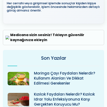
Her cerrahi veya girişimsel işlemde sonuçlar kişiden kişiye
değişiklik gösterebilir, işlem öncesinde hekiminizden detaylı
görüş almanız önerilir.
Medicana sizin sesiniz! Tıklayın güvenilir
kaynağınıza ekleyin
Son Yazılar
Moringa Çayı Faydaları Nelerdir?
Kullanım Alanları Ve Dikkat
Edilmesi Gerekenler
Kızılcık Faydaları Nelerdir? Kızılcık
Idrar Yolu Enfeksiyonuna Karşı
Gerçekten Koruyucu Mu?