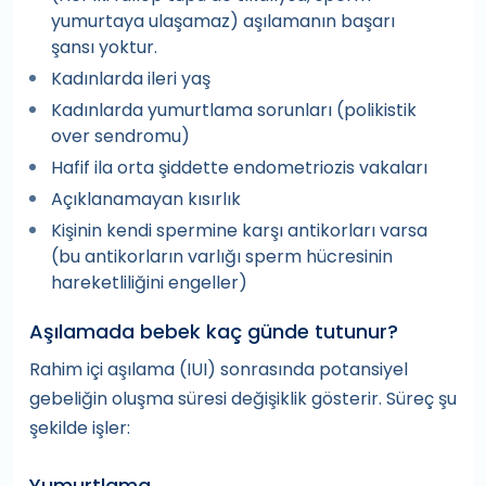
yumurtaya ulaşamaz) aşılamanın başarı
şansı yoktur.
Kadınlarda ileri yaş
Kadınlarda yumurtlama sorunları (polikistik
over sendromu)
Hafif ila orta şiddette endometriozis vakaları
Açıklanamayan kısırlık
Kişinin kendi spermine karşı antikorları varsa
(bu antikorların varlığı sperm hücresinin
hareketliliğini engeller)
Aşılamada bebek kaç günde tutunur?
Rahim içi aşılama (IUI) sonrasında potansiyel
gebeliğin oluşma süresi değişiklik gösterir. Süreç şu
şekilde işler:
Yumurtlama