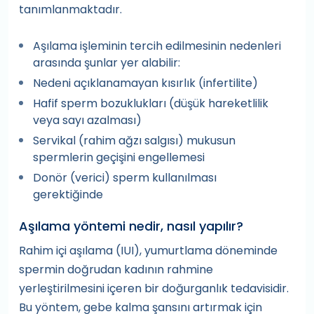
tanımlanmaktadır.
Aşılama işleminin tercih edilmesinin nedenleri
arasında şunlar yer alabilir:
Nedeni açıklanamayan kısırlık (infertilite)
Hafif sperm bozuklukları (düşük hareketlilik
veya sayı azalması)
Servikal (rahim ağzı salgısı) mukusun
spermlerin geçişini engellemesi
Donör (verici) sperm kullanılması
gerektiğinde
Aşılama yöntemi nedir, nasıl yapılır?
Rahim içi aşılama (IUI), yumurtlama döneminde
spermin doğrudan kadının rahmine
yerleştirilmesini içeren bir doğurganlık tedavisidir.
Bu yöntem, gebe kalma şansını artırmak için