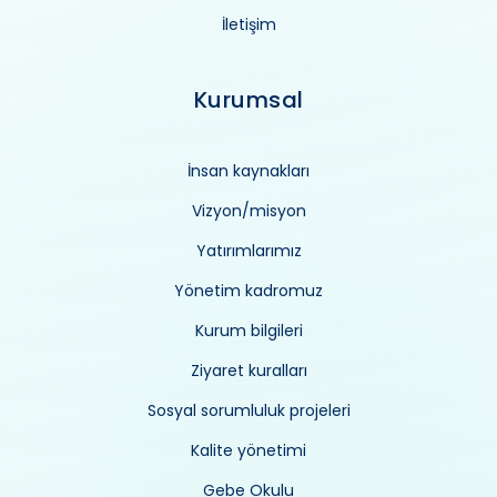
İletişim
Kurumsal
İnsan kaynakları
Vizyon/misyon
Yatırımlarımız
Yönetim kadromuz
Kurum bilgileri
Ziyaret kuralları
Sosyal sorumluluk projeleri
Kalite yönetimi
Gebe Okulu