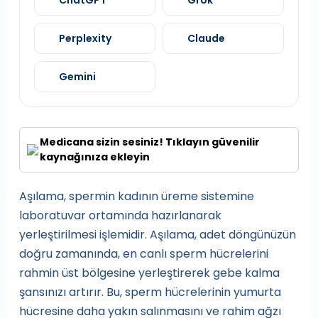
ChatGPT
Grok
Perplexity
Claude
Gemini
Medicana sizin sesiniz! Tıklayın güvenilir
kaynağınıza ekleyin
Aşılama, spermin kadının üreme sistemine
laboratuvar ortamında hazırlanarak
yerleştirilmesi işlemidir. Aşılama, adet döngünüzün
doğru zamanında, en canlı sperm hücrelerini
rahmin üst bölgesine yerleştirerek gebe kalma
şansınızı artırır. Bu, sperm hücrelerinin yumurta
hücresine daha yakın salınmasını ve rahim ağzı