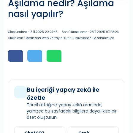
Aşılama nedir? Aşılama
nasıl yapılır?
Oluşturulma : 18.11.2025 22:27:48
Son Güncelleme : 28.11.2025 07:28:23
Oluşturan : Medicana Web Ve Yayın Kurulu Tarafından Hazırlanmıştır.
Bu içeriği yapay zekâ ile
özetle
Tercih ettiğiniz yapay zekâ aracında,
yalnızca bu sayfadaki bilgilere dayalı kısa bir
özet oluşturun.