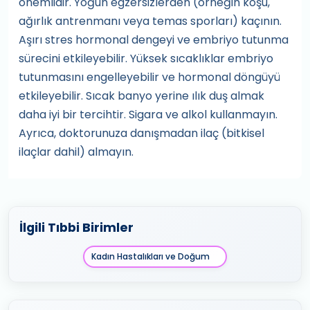
önemlidir. Yoğun egzersizlerden (örneğin koşu,
ağırlık antrenmanı veya temas sporları) kaçının.
Aşırı stres hormonal dengeyi ve embriyo tutunma
sürecini etkileyebilir. Yüksek sıcaklıklar embriyo
tutunmasını engelleyebilir ve hormonal döngüyü
etkileyebilir. Sıcak banyo yerine ılık duş almak
daha iyi bir tercihtir. Sigara ve alkol kullanmayın.
Ayrıca, doktorunuza danışmadan ilaç (bitkisel
ilaçlar dahil) almayın.
İlgili Tıbbi Birimler
Kadın Hastalıkları ve Doğum