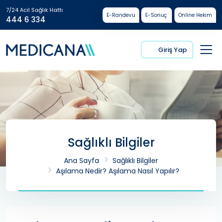
7/24 Acil Sağlık Hattı
E-Randevu
E-Sonuç
Online Hekim
444 6 334
Giriş Yap
Sağlıklı Bilgiler
Ana Sayfa
Sağlıklı Bilgiler
Aşılama Nedir? Aşılama Nasıl Yapılır?