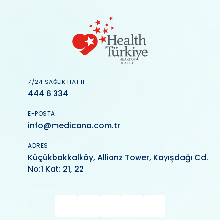
7/24 SAĞLIK HATTI
444 6 334
E-POSTA
info@medicana.com.tr
ADRES
Küçükbakkalköy, Allianz Tower, Kayışdağı Cd.
No:1 Kat: 21, 22