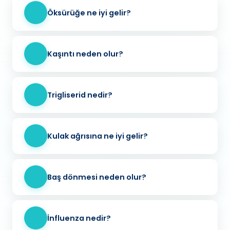
Öksürüğe ne iyi gelir?
Kaşıntı neden olur?
Trigliserid nedir?
Kulak ağrısına ne iyi gelir?
Baş dönmesi neden olur?
İnfluenza nedir?