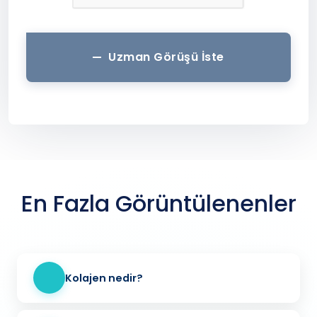
Uzman Görüşü İste
En Fazla Görüntülenenler
Kolajen nedir?