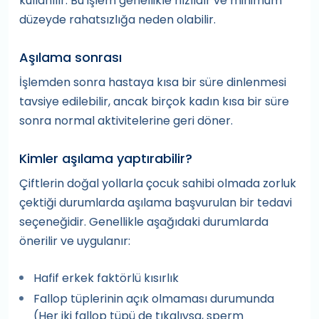
kullanılır. Bu işlem genellikle hızlıdır ve minimum
düzeyde rahatsızlığa neden olabilir.
Aşılama sonrası
İşlemden sonra hastaya kısa bir süre dinlenmesi
tavsiye edilebilir, ancak birçok kadın kısa bir süre
sonra normal aktivitelerine geri döner.
Kimler aşılama yaptırabilir?
Çiftlerin doğal yollarla çocuk sahibi olmada zorluk
çektiği durumlarda aşılama başvurulan bir tedavi
seçeneğidir. Genellikle aşağıdaki durumlarda
önerilir ve uygulanır:
Hafif erkek faktörlü kısırlık
Fallop tüplerinin açık olmaması durumunda
(Her iki fallop tüpü de tıkalıysa, sperm