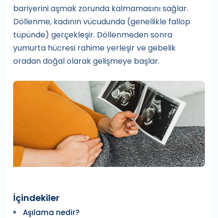
bariyerini aşmak zorunda kalmamasını sağlar.
Döllenme, kadının vücudunda (genellikle fallop
tüpünde) gerçekleşir. Döllenmeden sonra
yumurta hücresi rahime yerleşir ve gebelik
oradan doğal olarak gelişmeye başlar.
İçindekiler
Aşılama nedir?