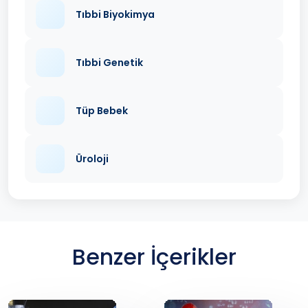
Tıbbi Biyokimya
Tıbbi Genetik
Tüp Bebek
Üroloji
Benzer İçerikler