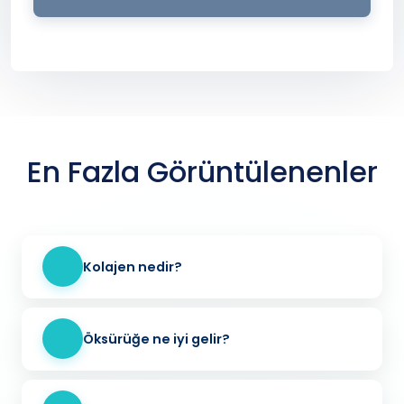
En Fazla Görüntülenenler
Kolajen nedir?
Öksürüğe ne iyi gelir?