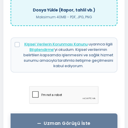
Dosya Yükle (Rapor, tahlil vb.)
Maksimum 40MB - PDF, JPG, PNG
Kişisel Verilerin Korunması Kanunu
uyarınca ilgili
Bilgilendirme
’yi okudum. Kişisel verilerimin
belirtilen kapsamda işlenmesini ve sağlık hizmet
sunumu amacıyla tarafımla iletişime geçilmesini
kabul ediyorum.
Uzman Görüşü İste