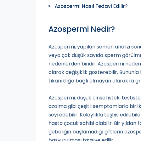
Azospermi Nasıl Tedavi Edilir?
Azospermi Nedir?
Azospermi, yapılan semen analizi s
veya çok düşük sayıda sperm görülme
nedenlerden biridir. Azospermi nedenle
olarak değişiklik gösterebilir. Bununla 
tıkanıklığa bağlı olmayan olarak iki gru
Azospermi; düşük cinsel istek, testist
azalma gibi çeşitli semptomlarla birl
seyredebilir. Kolaylıkla teşhis edilebi
hasta çocuk sahibi olabilir. Bir yıldan
gebeliğin başlamadığı çiftlerin azospe
başvurulması tavsiye edilir.