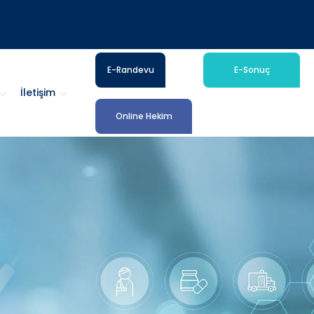
E-Randevu
E-Sonuç
İletişim
Online Hekim