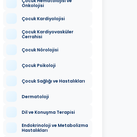
Çocuk Hematolojisi ve
Onkolojisi
Çocuk Kardiyolojisi
Çocuk Kardiyovasküler
Cerrahisi
Çocuk Nörolojisi
Çocuk Psikoloji
Çocuk Sağlığı ve Hastalıkları
Dermatoloji
Dil ve Konuşma Terapisi
Endokrinoloji ve Metabolizma
Hastalıkları