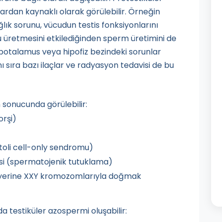
rdan kaynaklı olarak görülebilir. Örneğin
lık sorunu, vücudun testis fonksiyonlarını
retmesini etkilediğinden sperm üretimini de
le hipotalamus veya hipofiz bezindeki sorunlar
ı sıra bazı ilaçlar ve radyasyon tedavisi de bu
 sonucunda görülebilir:
orşi)
toli cell-only sendromu)
si (spermatojenik tutuklama)
 yerine XXY kromozomlarıyla doğmak
a testiküler azospermi oluşabilir: