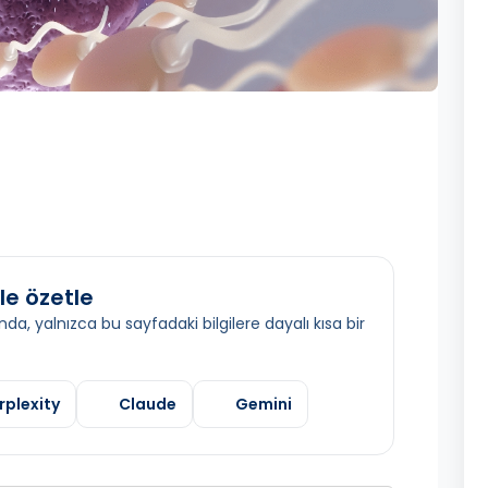
le özetle
da, yalnızca bu sayfadaki bilgilere dayalı kısa bir
rplexity
Claude
Gemini