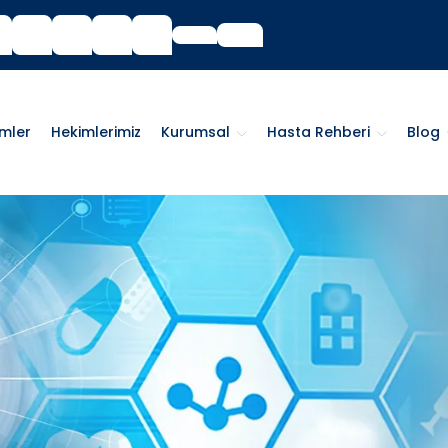
imler
Hekimlerimiz
Kurumsal
Hasta Rehberi
Blog