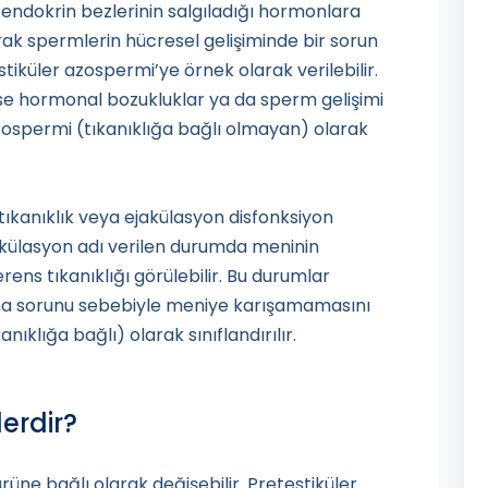
 endokrin bezlerinin salgıladığı hormonlara
arak spermlerin hücresel gelişiminde bir sorun
estiküler azospermi’ye örnek olarak verilebilir.
ise hormonal bozukluklar ya da sperm gelişimi
ospermi (tıkanıklığa bağlı olmayan) olarak
tıkanıklık veya ejakülasyon disfonksiyon
akülasyon adı verilen durumda meninin
ns tıkanıklığı görülebilir. Bu durumlar
lma sorunu sebebiyle meniye karışamamasını
nıklığa bağlı) olarak sınıflandırılır.
erdir?
üne bağlı olarak değişebilir. Pretestiküler