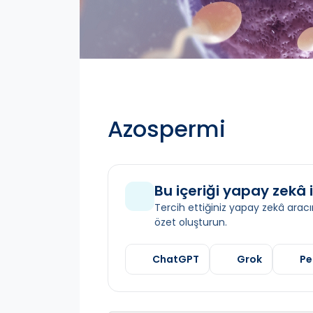
Azospermi
Bu içeriği yapay zekâ i
Tercih ettiğiniz yapay zekâ aracın
özet oluşturun.
ChatGPT
Grok
Pe