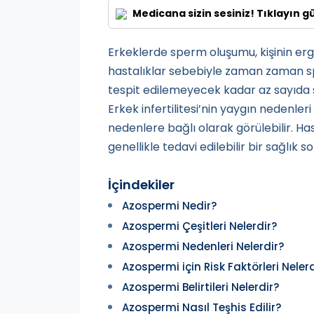
Medicana sizin sesiniz! Tıklayın g
Erkeklerde sperm oluşumu, kişinin erge
hastalıklar sebebiyle zaman zaman sp
tespit edilemeyecek kadar az sayıda 
Erkek infertilitesi’nin yaygın nedenler
nedenlere bağlı olarak görülebilir. Ha
genellikle tedavi edilebilir bir sağlık s
İçindekiler
Azospermi Nedir?
Azospermi Çeşitleri Nelerdir?
Azospermi Nedenleri Nelerdir?
Azospermi için Risk Faktörleri Nelerd
Azospermi Belirtileri Nelerdir?
Azospermi Nasıl Teşhis Edilir?