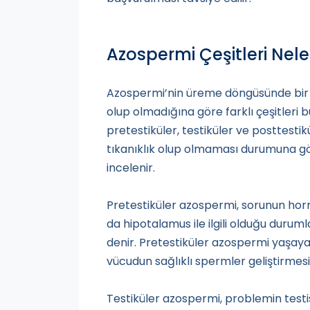
Azospermi Çeşitleri Nele
Azospermi’nin üreme döngüsünde bir so
olup olmadığına göre farklı çeşitleri
pretestiküler, testiküler ve posttestik
tıkanıklık olup olmaması durumuna gö
incelenir.
Pretestiküler azospermi, sorunun horm
da hipotalamus ile ilgili olduğu duruml
denir. Pretestiküler azospermi yaşay
vücudun sağlıklı spermler geliştirmes
Testiküler azospermi, problemin testi