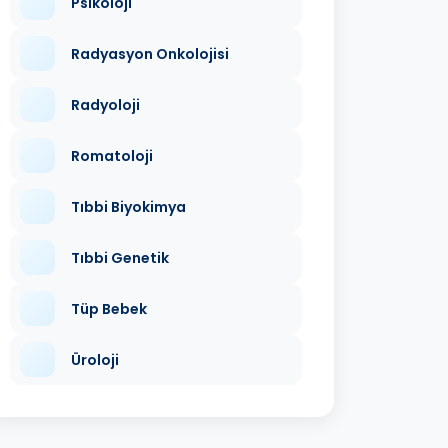
Psikoloji
Radyasyon Onkolojisi
Radyoloji
Romatoloji
Tıbbi Biyokimya
Tıbbi Genetik
Tüp Bebek
Üroloji