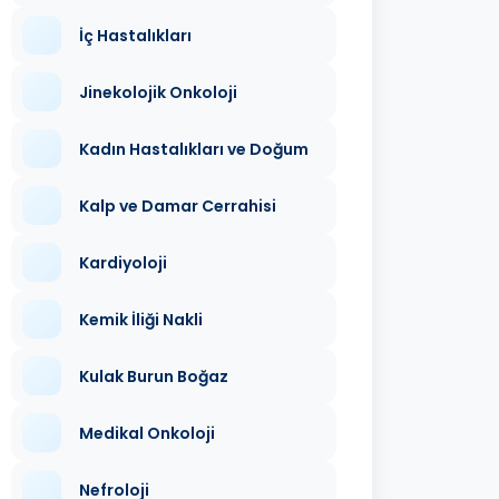
İç Hastalıkları
Jinekolojik Onkoloji
Kadın Hastalıkları ve Doğum
Kalp ve Damar Cerrahisi
Kardiyoloji
Kemik İliği Nakli
Kulak Burun Boğaz
Medikal Onkoloji
Nefroloji