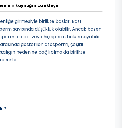
üvenilir kaynağınıza ekleyin
nliğe girmesiyle birlikte başlar. Bazı
erm sayısında düşüklük olabilir. Ancak bazen
sperm olabilir veya hiç sperm bulunmayabilir.
i arasında gösterilen azospermi, çeşitli
stalığın nedenine bağlı olmakla birlikte
orunudur.
ir?