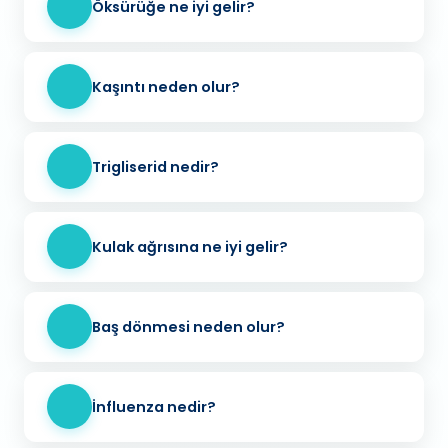
Öksürüğe ne iyi gelir?
Kaşıntı neden olur?
Trigliserid nedir?
Kulak ağrısına ne iyi gelir?
Baş dönmesi neden olur?
İnfluenza nedir?