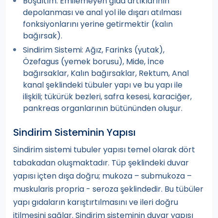
Boşaltım:
Emilemeyen gıda artıklarının
depolanması ve anal yol ile dışarı atılması
fonksiyonlarını yerine getirmektir (kalın
bağırsak).
Sindirim Sistemi:
Ağız, Farinks (yutak),
Özefagus (yemek borusu), Mide, İnce
bağırsaklar, Kalın bağırsaklar, Rektum, Anal
kanal şeklindeki tübuler yapı ve bu yapı ile
ilişkili; tükürük bezleri, safra kesesi, karaciğer,
pankreas organlarının bütününden oluşur.
Sindirim Sisteminin Yapısı
Sindirim sistemi tubuler yapısı temel olarak dört
tabakadan oluşmaktadır. Tüp şeklindeki duvar
yapısı içten dışa doğru; mukoza – submukoza –
muskularis propria - seroza şeklindedir. Bu tübüler
yapı gıdaların karıştırtılmasını ve ileri doğru
itilmesini sağlar. Sindirim sisteminin duvar yapısı