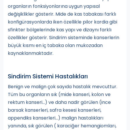
organların fonksiyonlarına uygun yapısal
değişiklikler gösterir. Mide de kas tabakası farklı
konfigürasyonlarda iken özellikle pilor kardia gibi
sfinkter bölgelerinde kas yapı ve dizaynı farklı
özellikler gösterir. Sindirim sisteminde kanserlerin
büyük kısmı en iç tabaka olan mukozadan
kaynaklanmaktadır.
Sindirim Sistemi Hastalıkları
Benign ve malign çok sayıda hastalık mevcuttur.
Tüm bu organların sık (mide kanseri, kolon ve
rektum kanseri…) ve daha nadir görülen (ince
barsak kanserleri, safra kesesi kanserleri,
appendiks kanserleri…) malign hastalıkları
yanında, sık görülen ( karaciğer hemangiomları,