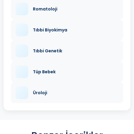
Romatoloji
Tıbbi Biyokimya
Tıbbi Genetik
Tüp Bebek
Üroloji