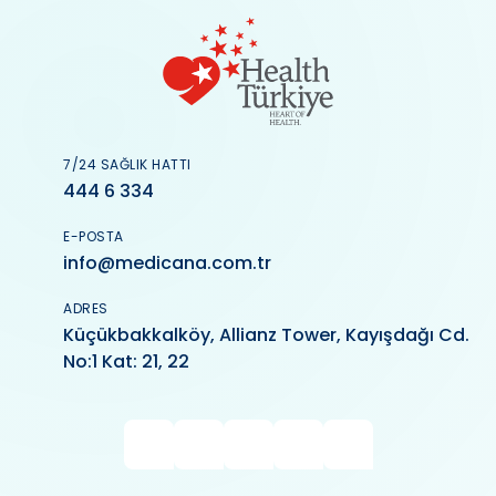
7/24 SAĞLIK HATTI
444 6 334
E-POSTA
info@medicana.com.tr
ADRES
Küçükbakkalköy, Allianz Tower, Kayışdağı Cd.
No:1 Kat: 21, 22