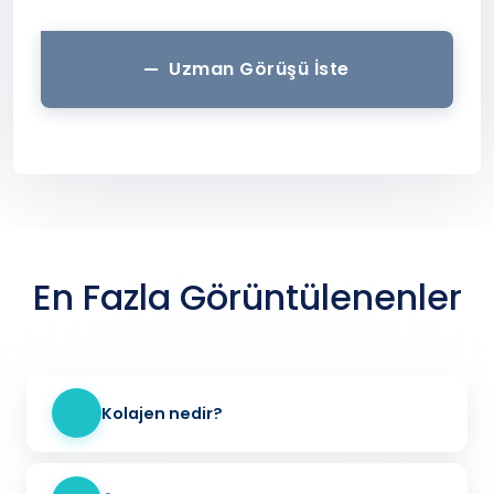
Uzman Görüşü İste
En Fazla Görüntülenenler
Kolajen nedir?