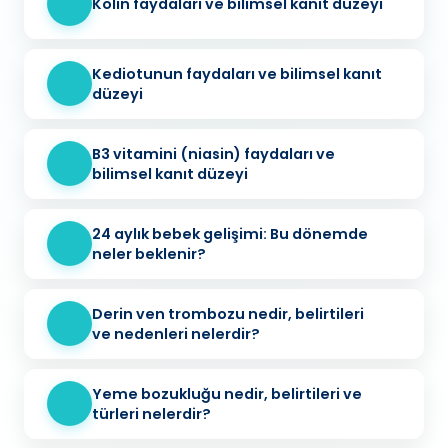
Kolin faydaları ve bilimsel kanıt düzeyi
Kediotunun faydaları ve bilimsel kanıt
düzeyi
B3 vitamini (niasin) faydaları ve
bilimsel kanıt düzeyi
24 aylık bebek gelişimi: Bu dönemde
neler beklenir?
Derin ven trombozu nedir, belirtileri
ve nedenleri nelerdir?
Yeme bozukluğu nedir, belirtileri ve
türleri nelerdir?