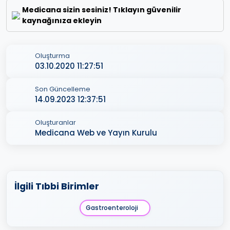
Medicana sizin sesiniz! Tıklayın güvenilir
kaynağınıza ekleyin
Oluşturma
03.10.2020 11:27:51
Son Güncelleme
14.09.2023 12:37:51
Oluşturanlar
Medicana Web ve Yayın Kurulu
İlgili Tıbbi Birimler
Gastroenteroloji