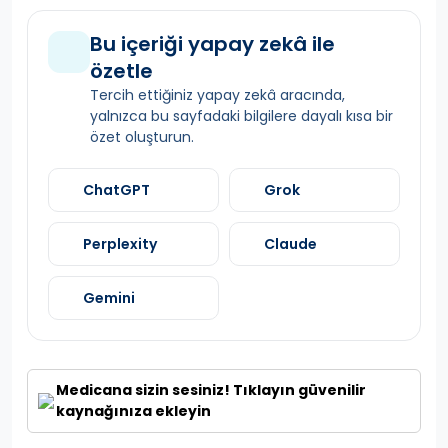
Bu içeriği yapay zekâ ile
özetle
Tercih ettiğiniz yapay zekâ aracında,
yalnızca bu sayfadaki bilgilere dayalı kısa bir
özet oluşturun.
ChatGPT
Grok
Perplexity
Claude
Gemini
Medicana sizin sesiniz! Tıklayın güvenilir
kaynağınıza ekleyin