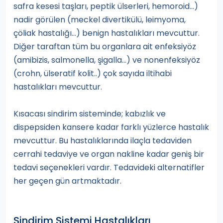
safra kesesi taşları, peptik ülserleri, hemoroid…)
nadir görülen (meckel divertikülü, leimyoma,
çöliak hastalığı...) benign hastalıkları mevcuttur.
Diğer taraftan tüm bu organlara ait enfeksiyöz
(amibizis, salmonella, şigalla...) ve nonenfeksiyöz
(crohn, ülseratif kolit..) çok sayıda iltihabi
hastalıkları mevcuttur.
Kısacası sindirim sisteminde; kabızlık ve
dispepsiden kansere kadar farklı yüzlerce hastalık
mevcuttur. Bu hastalıklarında ilaçla tedaviden
cerrahi tedaviye ve organ nakline kadar geniş bir
tedavi seçenekleri vardır. Tedavideki alternatifler
her geçen gün artmaktadır.
Sindirim Sistemi Hastalıkları