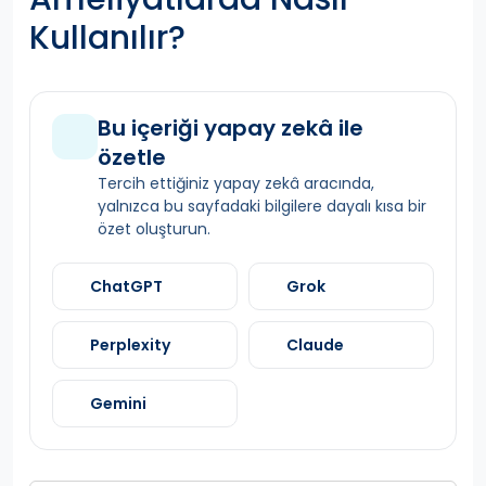
Kullanılır?
Bu içeriği yapay zekâ ile
özetle
Tercih ettiğiniz yapay zekâ aracında,
yalnızca bu sayfadaki bilgilere dayalı kısa bir
özet oluşturun.
ChatGPT
Grok
Perplexity
Claude
Gemini