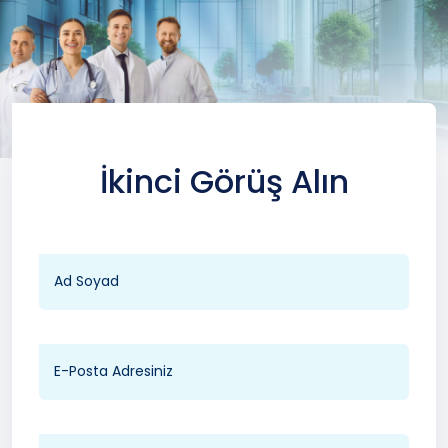
İkinci Görüş Alın