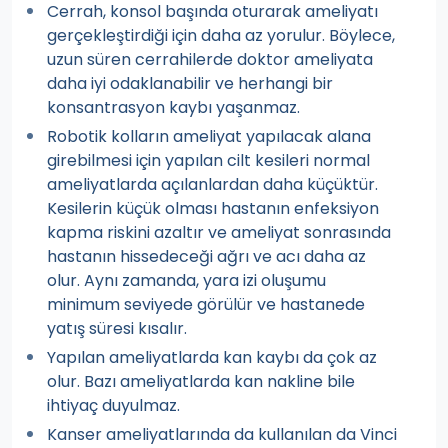
Cerrah, konsol başında oturarak ameliyatı
gerçekleştirdiği için daha az yorulur. Böylece,
uzun süren cerrahilerde doktor ameliyata
daha iyi odaklanabilir ve herhangi bir
konsantrasyon kaybı yaşanmaz.
Robotik kolların ameliyat yapılacak alana
girebilmesi için yapılan cilt kesileri normal
ameliyatlarda açılanlardan daha küçüktür.
Kesilerin küçük olması hastanın enfeksiyon
kapma riskini azaltır ve ameliyat sonrasında
hastanın hissedeceği ağrı ve acı daha az
olur. Aynı zamanda, yara izi oluşumu
minimum seviyede görülür ve hastanede
yatış süresi kısalır.
Yapılan ameliyatlarda kan kaybı da çok az
olur. Bazı ameliyatlarda kan nakline bile
ihtiyaç duyulmaz.
Kanser ameliyatlarında da kullanılan da Vinci