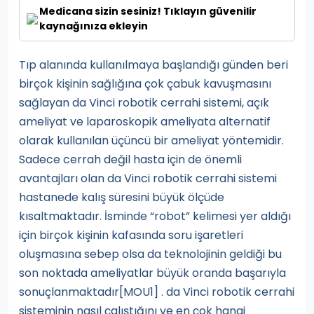
Medicana sizin sesiniz! Tıklayın güvenilir
kaynağınıza ekleyin
Tıp alanında kullanılmaya başlandığı günden beri
birçok kişinin sağlığına çok çabuk kavuşmasını
sağlayan da Vinci robotik cerrahi sistemi, açık
ameliyat ve laparoskopik ameliyata alternatif
olarak kullanılan üçüncü bir ameliyat yöntemidir.
Sadece cerrah değil hasta için de önemli
avantajları olan da Vinci robotik cerrahi sistemi
hastanede kalış süresini büyük ölçüde
kısaltmaktadır. İsminde “robot” kelimesi yer aldığı
için birçok kişinin kafasında soru işaretleri
oluşmasına sebep olsa da teknolojinin geldiği bu
son noktada ameliyatlar büyük oranda başarıyla
sonuçlanmaktadır
[MOU1]
. da Vinci robotik cerrahi
sisteminin nasıl çalıştığını ve en çok hangi