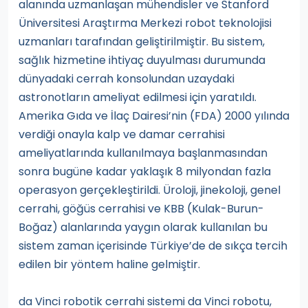
alanında uzmanlaşan mühendisler ve Stanford
Üniversitesi Araştırma Merkezi robot teknolojisi
uzmanları tarafından geliştirilmiştir. Bu sistem,
sağlık hizmetine ihtiyaç duyulması durumunda
dünyadaki cerrah konsolundan uzaydaki
astronotların ameliyat edilmesi için yaratıldı.
Amerika Gıda ve İlaç Dairesi’nin (FDA) 2000 yılında
verdiği onayla kalp ve damar cerrahisi
ameliyatlarında kullanılmaya başlanmasından
sonra bugüne kadar yaklaşık 8 milyondan fazla
operasyon gerçekleştirildi. Üroloji, jinekoloji, genel
cerrahi, göğüs cerrahisi ve KBB (Kulak-Burun-
Boğaz) alanlarında yaygın olarak kullanılan bu
sistem zaman içerisinde Türkiye’de de sıkça tercih
edilen bir yöntem haline gelmiştir.
da Vinci robotik cerrahi sistemi da Vinci robotu,