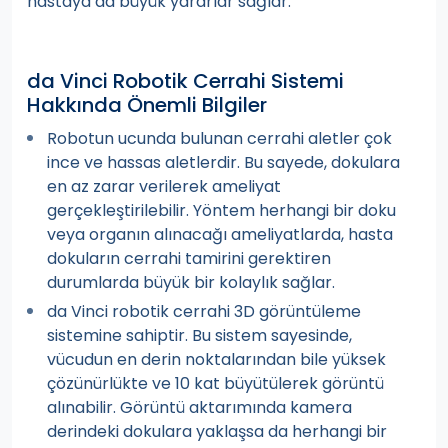
hastaya da büyük yararlar sağlar.
da Vinci Robotik Cerrahi Sistemi
Hakkında Önemli Bilgiler
Robotun ucunda bulunan cerrahi aletler çok
ince ve hassas aletlerdir. Bu sayede, dokulara
en az zarar verilerek ameliyat
gerçekleştirilebilir. Yöntem herhangi bir doku
veya organın alınacağı ameliyatlarda, hasta
dokuların cerrahi tamirini gerektiren
durumlarda büyük bir kolaylık sağlar.
da Vinci robotik cerrahi 3D görüntüleme
sistemine sahiptir. Bu sistem sayesinde,
vücudun en derin noktalarından bile yüksek
çözünürlükte ve 10 kat büyütülerek görüntü
alınabilir. Görüntü aktarımında kamera
derindeki dokulara yaklaşsa da herhangi bir