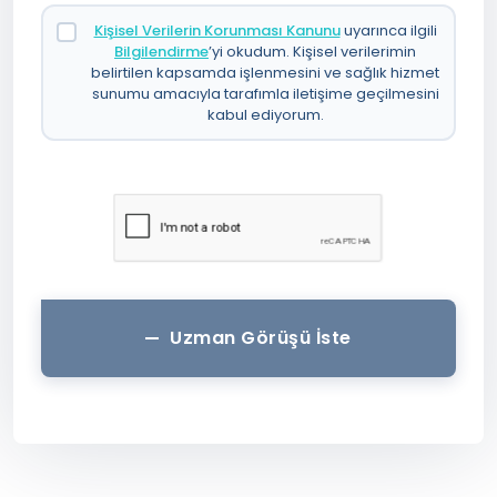
Kişisel Verilerin Korunması Kanunu
uyarınca ilgili
Bilgilendirme
’yi okudum. Kişisel verilerimin
belirtilen kapsamda işlenmesini ve sağlık hizmet
sunumu amacıyla tarafımla iletişime geçilmesini
kabul ediyorum.
Uzman Görüşü İste