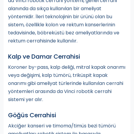
da Vinci robotik cerrahi yöntemi, genel cerrahi
alanında da sıkça kullanılan bir ameliyat
yöntemidir. İleri teknolojinin bir ürünü olan bu
sistem, özellikle kolon ve rektum kanserlerinin
tedavisinde, böbreküstü bez ameliyatlarında ve
rektum cerrahisinde kullanılır.
Kalp ve Damar Cerrahisi
Koroner by-pass, kalp deliği, mitral kapak onarımı
veya değişimi, kalp tümörü, triküspit kapak
onarımı gibi ameliyat türlerinde kullanılan cerrahi
yöntemleri arasında da Vinci robotik cerrahi
sistemi yer alır.
Göğüs Cerrahisi
Akciğer kanseri ve timoma/timüs bezi tümörü
ameliyatları robotik sistem ile başarıyla