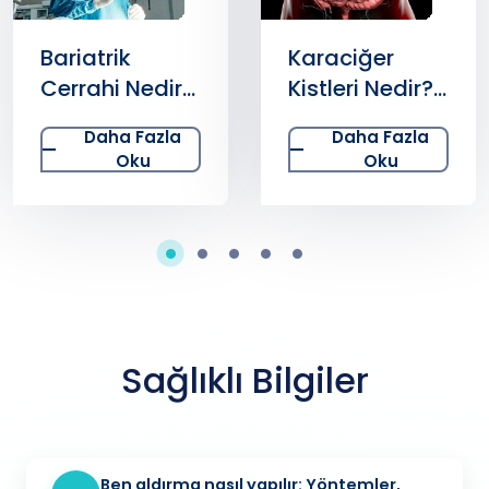
Karaciğer
Kıl Dönmesi
Kistleri Nedir?
Nasıl Oluşur?
Daha Fazla
Daha Fazla
Oku
Oku
Sağlıklı Bilgiler
Ben aldırma nasıl yapılır: Yöntemler,