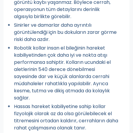
görüntü kaybı yaşanmaz. Böylece cerrah,
operasyonun tüm detaylarını derinlik
algısıyla birlikte görebilir.
Sinirler ve damarlar daha ayrıntılı
görüntülendiği için bu dokuların zarar görme
riski daha azdır.
Robotik kollar insan el bileğinin hareket
kabiliyetinden çok daha iyi ve nokta atışı
performansa sahiptir. Kolların ucundaki el
aletlerinin 540 derece dönebilmesi
sayesinde dar ve küçük alanlarda cerrahi
müdahaleler rahatlıkla yapılabilir. Ayrıca
kesme, tutma ve dikiş atmada da kolaylık
sağlar.
Hassas hareket kabiliyetine sahip kollar
fizyolojik olarak az da olsa görülebilecek el
titremesini ortadan kaldırır, cerrahların daha
rahat çalışmasına olanak tanır.