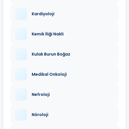
Kardiyoloji
Kemik İliği Nakli
Kulak Burun Boğaz
Medikal Onkoloji
Nefroloji
Nöroloji