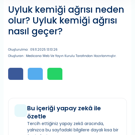
Uyluk kemiği ağrısı neden
olur? Uyluk kemiği ağrısı
nasıl geçer?
Oluşturulma : 09.11.2025 13:13:26
Oluşturan : Medicana Web Ve Yayın Kurulu Tarafından Hazırlanmıştır.
Bu içeriği yapay zekâ ile
özetle
Tercih ettiğiniz yapay zekâ aracında,
yalnızca bu sayfadaki bilgilere dayalı kısa bir