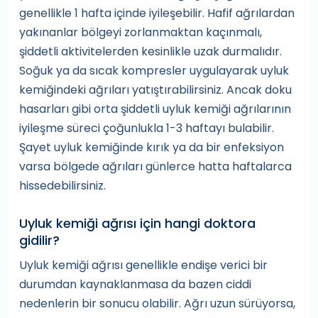
genellikle 1 hafta içinde iyileşebilir. Hafif ağrılardan
yakınanlar bölgeyi zorlanmaktan kaçınmalı,
şiddetli aktivitelerden kesinlikle uzak durmalıdır.
Soğuk ya da sıcak kompresler uygulayarak uyluk
kemiğindeki ağrıları yatıştırabilirsiniz. Ancak doku
hasarları gibi orta şiddetli uyluk kemiği ağrılarının
iyileşme süreci çoğunlukla 1-3 haftayı bulabilir.
Şayet uyluk kemiğinde kırık ya da bir enfeksiyon
varsa bölgede ağrıları günlerce hatta haftalarca
hissedebilirsiniz.
Uyluk kemiği ağrısı için hangi doktora
gidilir?
Uyluk kemiği ağrısı genellikle endişe verici bir
durumdan kaynaklanmasa da bazen ciddi
nedenlerin bir sonucu olabilir. Ağrı uzun sürüyorsa,