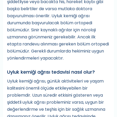
şiddetliyse veya bacakta his, hareket kaybı gibi
başka belirtiler de varsa mutlaka doktora
başvurulması önerilir. Uyluk kemiği ağrısı
durumunda başvurulacak bölüm ortopedi
bölümüdür. Sinir kaynaklı ağrılar için nöroloji
uzmanına görünmeniz gerekebilir. Ancak ilk
etapta randevu alınması gereken bölüm ortopedi
bölümüdür. Gerekli durumlarda hekiminiz uygun
yönlendirmeleri yapacaktır.
Uyluk kemiği ağrısı tedavisi nasıl olur?
Uyluk kemiği ağrısı, günlük aktiviteleri ve yaşam
kalitesini önemli ölçüde etkileyebilen bir
problemdir. Uzun süredir etkisini gösteren veya
şiddetli uyluk ağrısı probleminiz varsa, uygun bir
değerlendirme ve teşhis için bir sağlık uzmanına
danışmanız önerilir. Uyluk ağrısı tedavisinde