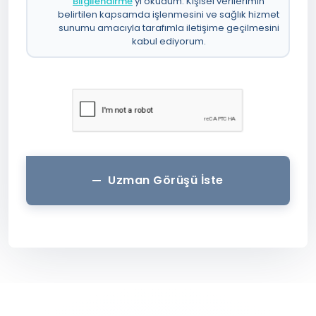
Bilgilendirme
’yi okudum. Kişisel verilerimin
belirtilen kapsamda işlenmesini ve sağlık hizmet
sunumu amacıyla tarafımla iletişime geçilmesini
kabul ediyorum.
Uzman Görüşü İste