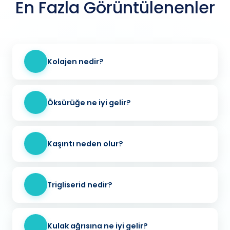
En Fazla Görüntülenenler
Kolajen nedir?
Öksürüğe ne iyi gelir?
Kaşıntı neden olur?
Trigliserid nedir?
Kulak ağrısına ne iyi gelir?