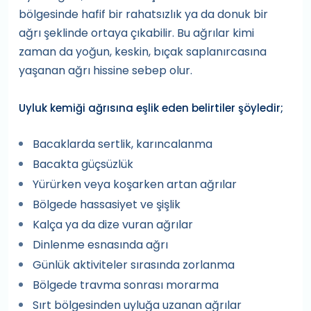
bölgesinde hafif bir rahatsızlık ya da donuk bir
ağrı şeklinde ortaya çıkabilir. Bu ağrılar kimi
zaman da yoğun, keskin, bıçak saplanırcasına
yaşanan ağrı hissine sebep olur.
Uyluk kemiği ağrısına eşlik eden belirtiler şöyledir;
Bacaklarda sertlik, karıncalanma
Bacakta güçsüzlük
Yürürken veya koşarken artan ağrılar
Bölgede hassasiyet ve şişlik
Kalça ya da dize vuran ağrılar
Dinlenme esnasında ağrı
Günlük aktiviteler sırasında zorlanma
Bölgede travma sonrası morarma
Sırt bölgesinden uyluğa uzanan ağrılar