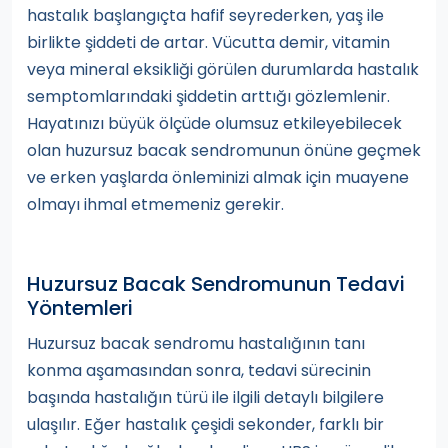
hastalık başlangıçta hafif seyrederken, yaş ile
birlikte şiddeti de artar. Vücutta demir, vitamin
veya mineral eksikliği görülen durumlarda hastalık
semptomlarındaki şiddetin arttığı gözlemlenir.
Hayatınızı büyük ölçüde olumsuz etkileyebilecek
olan huzursuz bacak sendromunun önüne geçmek
ve erken yaşlarda önleminizi almak için muayene
olmayı ihmal etmemeniz gerekir.
Huzursuz Bacak Sendromunun Tedavi
Yöntemleri
Huzursuz bacak sendromu hastalığının tanı
konma aşamasından sonra, tedavi sürecinin
başında hastalığın türü ile ilgili detaylı bilgilere
ulaşılır. Eğer hastalık çeşidi sekonder, farklı bir