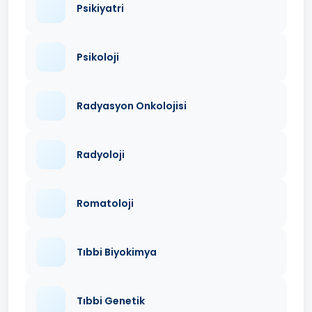
Psikiyatri
Psikoloji
Radyasyon Onkolojisi
Radyoloji
Romatoloji
Tıbbi Biyokimya
Tıbbi Genetik