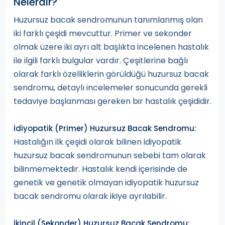
Nelerdir?
Huzursuz bacak sendromunun tanımlanmış olan
iki farklı çeşidi mevcuttur. Primer ve sekonder
olmak üzere iki ayrı alt başlıkta incelenen hastalık
ile ilgili farklı bulgular vardır. Çeşitlerine bağlı
olarak farklı özelliklerin görüldüğü huzursuz bacak
sendromu, detaylı incelemeler sonucunda gerekli
tedaviye başlanması gereken bir hastalık çeşididir.
İdiyopatik (Primer) Huzursuz Bacak Sendromu:
Hastalığın ilk çeşidi olarak bilinen idiyopatik
huzursuz bacak sendromunun sebebi tam olarak
bilinmemektedir. Hastalık kendi içerisinde de
genetik ve genetik olmayan idiyopatik huzursuz
bacak sendromu olarak ikiye ayrılabilir.
İkincil (Sekonder) Huzursuz Bacak Sendromu: