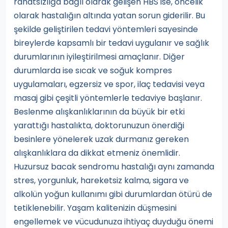
rahatsızlığa bağlı olarak gelişen HBS ise, öncelik
olarak hastalığın altında yatan sorun giderilir. Bu
şekilde geliştirilen tedavi yöntemleri sayesinde
bireylerde kapsamlı bir tedavi uygulanır ve sağlık
durumlarının iyileştirilmesi amaçlanır. Diğer
durumlarda ise sıcak ve soğuk kompres
uygulamaları, egzersiz ve spor, ilaç tedavisi veya
masaj gibi çeşitli yöntemlerle tedaviye başlanır.
Beslenme alışkanlıklarının da büyük bir etki
yarattığı hastalıkta, doktorunuzun önerdiği
besinlere yönelerek uzak durmanız gereken
alışkanlıklara da dikkat etmeniz önemlidir.
Huzursuz bacak sendromu hastalığı aynı zamanda
stres, yorgunluk, hareketsiz kalma, sigara ve
alkolün yoğun kullanımı gibi durumlardan ötürü de
tetiklenebilir. Yaşam kalitenizin düşmesini
engellemek ve vücudunuza ihtiyaç duyduğu önemi