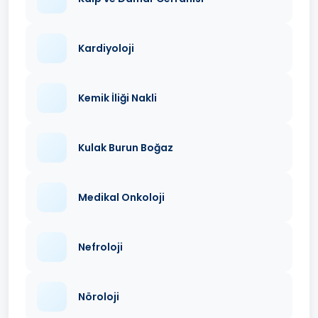
Kardiyoloji
Kemik İliği Nakli
Kulak Burun Boğaz
Medikal Onkoloji
Nefroloji
Nöroloji