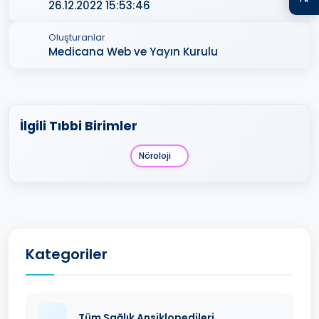
26.12.2022 15:53:46
Oluşturanlar
Medicana Web ve Yayın Kurulu
İlgili Tıbbi Birimler
Nöroloji
Kategoriler
Tüm Sağlık Ansiklopedileri