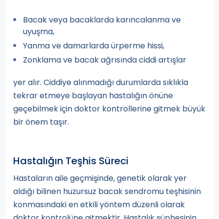
Bacak veya bacaklarda karıncalanma ve
uyuşma,
Yanma ve damarlarda ürperme hissi,
Zonklama ve bacak ağrısında ciddi artışlar
yer alır. Ciddiye alınmadığı durumlarda sıklıkla
tekrar etmeye başlayan hastalığın önüne
geçebilmek için doktor kontrollerine gitmek büyük
bir önem taşır.
Hastalığın Teşhis Süreci
Hastaların aile geçmişinde, genetik olarak yer
aldığı bilinen huzursuz bacak sendromu teşhisinin
konmasındaki en etkili yöntem düzenli olarak
doktor kontrolüne gitmektir. Hastalık şüphesinin