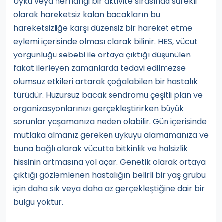
Uyku veya herhangi bir aktivite sırasında sürekli
olarak hareketsiz kalan bacakların bu
hareketsizliğe karşı düzensiz bir hareket etme
eylemi içerisinde olması olarak bilinir. HBS, vücut
yorgunluğu sebebi ile ortaya çıktığı düşünülen
fakat ilerleyen zamanlarda tedavi edilmezse
olumsuz etkileri artarak çoğalabilen bir hastalık
türüdür. Huzursuz bacak sendromu çeşitli plan ve
organizasyonlarınızı gerçekleştirirken büyük
sorunlar yaşamanıza neden olabilir. Gün içerisinde
mutlaka almanız gereken uykuyu alamamanıza ve
buna bağlı olarak vücutta bitkinlik ve halsizlik
hissinin artmasına yol açar. Genetik olarak ortaya
çıktığı gözlemlenen hastalığın belirli bir yaş grubu
için daha sık veya daha az gerçekleştiğine dair bir
bulgu yoktur.