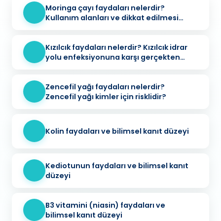
Moringa çayı faydaları nelerdir?
Kullanım alanları ve dikkat edilmesi
gerekenler
Kızılcık faydaları nelerdir? Kızılcık idrar
yolu enfeksiyonuna karşı gerçekten
koruyucu mu?
Zencefil yağı faydaları nelerdir?
Zencefil yağı kimler için risklidir?
Kolin faydaları ve bilimsel kanıt düzeyi
Kediotunun faydaları ve bilimsel kanıt
düzeyi
B3 vitamini (niasin) faydaları ve
bilimsel kanıt düzeyi