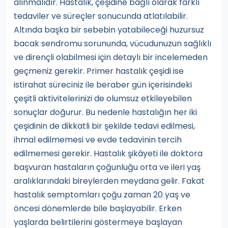
alınmalıdır. Hastalık, çeşidine bağlı olarak farklı
tedaviler ve süreçler sonucunda atlatılabilir.
Altında başka bir sebebin yatabileceği huzursuz
bacak sendromu sorununda, vücudunuzun sağlıklı
ve dirençli olabilmesi için detaylı bir incelemeden
geçmeniz gerekir. Primer hastalık çeşidi ise
istirahat süreciniz ile beraber gün içerisindeki
çeşitli aktivitelerinizi de olumsuz etkileyebilen
sonuçlar doğurur. Bu nedenle hastalığın her iki
çeşidinin de dikkatli bir şekilde tedavi edilmesi,
ihmal edilmemesi ve evde tedavinin tercih
edilmemesi gerekir. Hastalık şikâyeti ile doktora
başvuran hastaların çoğunluğu orta ve ileri yaş
aralıklarındaki bireylerden meydana gelir. Fakat
hastalık semptomları çoğu zaman 20 yaş ve
öncesi dönemlerde bile başlayabilir. Erken
yaşlarda belirtilerini göstermeye başlayan