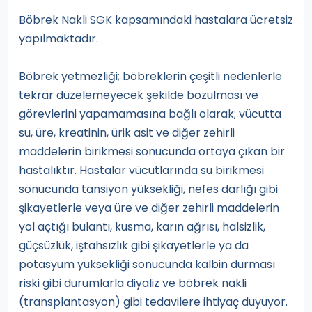
Böbrek Nakli SGK kapsamındaki hastalara ücretsiz
yapılmaktadır.
Böbrek yetmezliği; böbreklerin çeşitli nedenlerle
tekrar düzelemeyecek şekilde bozulması ve
görevlerini yapamamasına bağlı olarak; vücutta
su, üre, kreatinin, ürik asit ve diğer zehirli
maddelerin birikmesi sonucunda ortaya çıkan bir
hastalıktır. Hastalar vücutlarında su birikmesi
sonucunda tansiyon yüksekliği, nefes darlığı gibi
şikayetlerle veya üre ve diğer zehirli maddelerin
yol açtığı bulantı, kusma, karın ağrısı, halsizlik,
güçsüzlük, iştahsızlık gibi şikayetlerle ya da
potasyum yüksekliği sonucunda kalbin durması
riski gibi durumlarla diyaliz ve böbrek nakli
(transplantasyon) gibi tedavilere ihtiyaç duyuyor.