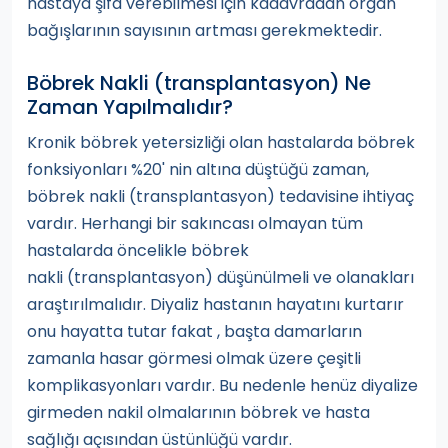
hastaya şifa verebilmesi için kadavradan organ
bağışlarının sayısının artması gerekmektedir.
Böbrek Nakli (transplantasyon) Ne
Zaman Yapılmalıdır?
Kronik böbrek yetersizliği olan hastalarda böbrek
fonksiyonları %20' nin altına düştüğü zaman,
böbrek nakli (transplantasyon) tedavisine ihtiyaç
vardır. Herhangi bir sakıncası olmayan tüm
hastalarda öncelikle böbrek
nakli (transplantasyon) düşünülmeli ve olanakları
araştırılmalıdır. Diyaliz hastanın hayatını kurtarır
onu hayatta tutar fakat , başta damarların
zamanla hasar görmesi olmak üzere çeşitli
komplikasyonları vardır. Bu nedenle henüz diyalize
girmeden nakil olmalarının böbrek ve hasta
sağlığı açısından üstünlüğü vardır.