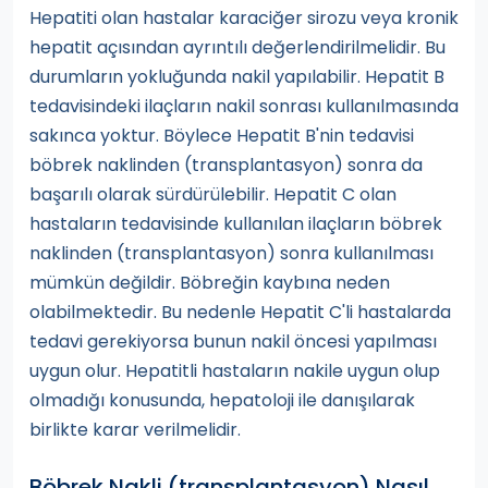
Hepatiti olan hastalar karaciğer sirozu veya kronik
hepatit açısından ayrıntılı değerlendirilmelidir. Bu
durumların yokluğunda nakil yapılabilir. Hepatit B
tedavisindeki ilaçların nakil sonrası kullanılmasında
sakınca yoktur. Böylece Hepatit B'nin tedavisi
böbrek naklinden (transplantasyon) sonra da
başarılı olarak sürdürülebilir. Hepatit C olan
hastaların tedavisinde kullanılan ilaçların böbrek
naklinden (transplantasyon) sonra kullanılması
mümkün değildir. Böbreğin kaybına neden
olabilmektedir. Bu nedenle Hepatit C'li hastalarda
tedavi gerekiyorsa bunun nakil öncesi yapılması
uygun olur. Hepatitli hastaların nakile uygun olup
olmadığı konusunda, hepatoloji ile danışılarak
birlikte karar verilmelidir.
Böbrek Nakli (transplantasyon) Nasıl