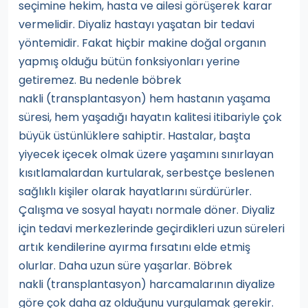
seçimine hekim, hasta ve ailesi görüşerek karar
vermelidir. Diyaliz hastayı yaşatan bir tedavi
yöntemidir. Fakat hiçbir makine doğal organın
yapmış olduğu bütün fonksiyonları yerine
getiremez. Bu nedenle böbrek
nakli (transplantasyon) hem hastanın yaşama
süresi, hem yaşadığı hayatın kalitesi itibariyle çok
büyük üstünlüklere sahiptir. Hastalar, başta
yiyecek içecek olmak üzere yaşamını sınırlayan
kısıtlamalardan kurtularak, serbestçe beslenen
sağlıklı kişiler olarak hayatlarını sürdürürler.
Çalışma ve sosyal hayatı normale döner. Diyaliz
için tedavi merkezlerinde geçirdikleri uzun süreleri
artık kendilerine ayırma fırsatını elde etmiş
olurlar. Daha uzun süre yaşarlar. Böbrek
nakli (transplantasyon) harcamalarının diyalize
göre çok daha az olduğunu vurgulamak gerekir.