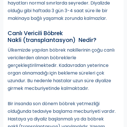
hayatları normal sınırlarda seyreder. Diyalizde
olduğu gibi haftada 3 gün 3-4 saat süre ile bir
makinaya bağlı yaşamak zorunda kalmazlar.
Canlı Vericili Böbrek
Nakli (transplantasyon) Nedir?
Ülkemizde yapılan böbrek nakillerinin çoğu canlı
vericilerden alınan böbreklerle
gerçekleştirilmektedir. Kadavradan yeterince
organ alınamadığı için bekleme süreleri çok
uzundur. Bu nedenle hastalar uzun süre diyalize
girmek mecburiyetinde kalmaktadır.
Bir insanda son dönem böbrek yetmezliği
olduğunda tedaviye başlama mecburiyeti vardır.
Hastaya ya diyaliz başlanmalı ya da böbrek
nakli (transplantasyon) yapılmalıdır. Yaşam