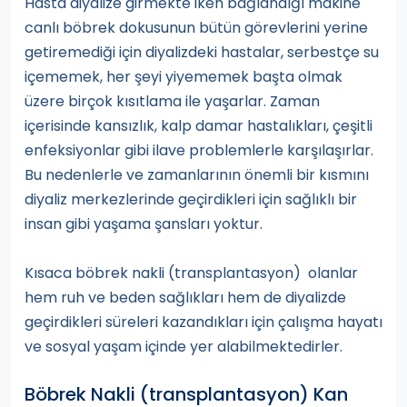
Hasta diyalize girmekte iken bağlandığı makine
canlı böbrek dokusunun bütün görevlerini yerine
getiremediği için diyalizdeki hastalar, serbestçe su
içememek, her şeyi yiyememek başta olmak
üzere birçok kısıtlama ile yaşarlar. Zaman
içerisinde kansızlık, kalp damar hastalıkları, çeşitli
enfeksiyonlar gibi ilave problemlerle karşılaşırlar.
Bu nedenlerle ve zamanlarının önemli bir kısmını
diyaliz merkezlerinde geçirdikleri için sağlıklı bir
insan gibi yaşama şansları yoktur.
Kısaca böbrek nakli (transplantasyon) olanlar
hem ruh ve beden sağlıkları hem de diyalizde
geçirdikleri süreleri kazandıkları için çalışma hayatı
ve sosyal yaşam içinde yer alabilmektedirler.
Böbrek Nakli (transplantasyon) Kan