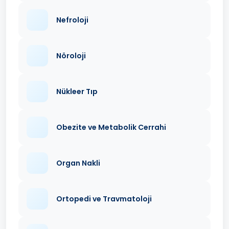
Nefroloji
Nöroloji
Nükleer Tıp
Obezite ve Metabolik Cerrahi
Organ Nakli
Ortopedi ve Travmatoloji