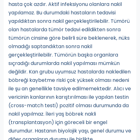
hasta çok azdır. Aktif infeksiyonu olanlara nakil
yapılamaz. Bu durumdaki hastaların tedavisi
yapıldıktan sonra nakil gerçekleştirilebilir. Tümörü
olan hastalarda tümör tedavi edildikten sonra
tümörün cinsine göre belirli süre beklenerek, nüks
olmadığı saptandıktan sonra nakil
gerçekleştirilebilir. Tümörün başka organlara
sıçradığı durumlarda nakil yapılması mümkün
değildir. Kan grubu uyumsuz hastalarda nakledilen
böbreği kaybetme riski çok yüksek olması nedeni
ile şu an genellikle tavsiye edilmemektedir. Alıcı ve
vericinin kanlarının karıştırılması ile yapılan testin
(cross-match testi) pozitif olması durumunda da
nakil yapılmaz. İleri yaş böbrek nakli
(transplantasyon) için göreceli bir engel
durumdur. Hastanın biyolojik yaşı, genel durumu ve
diğer organların durumu ile birlikte