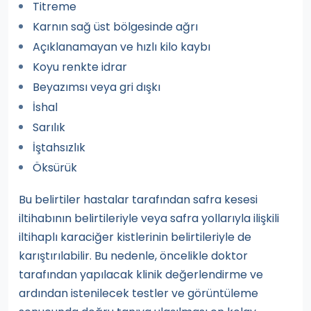
Titreme
Karnın sağ üst bölgesinde ağrı
Açıklanamayan ve hızlı kilo kaybı
Koyu renkte idrar
Beyazımsı veya gri dışkı
İshal
Sarılık
İştahsızlık
Öksürük
Bu belirtiler hastalar tarafından safra kesesi
iltihabının belirtileriyle veya safra yollarıyla ilişkili
iltihaplı karaciğer kistlerinin belirtileriyle de
karıştırılabilir. Bu nedenle, öncelikle doktor
tarafından yapılacak klinik değerlendirme ve
ardından istenilecek testler ve görüntüleme