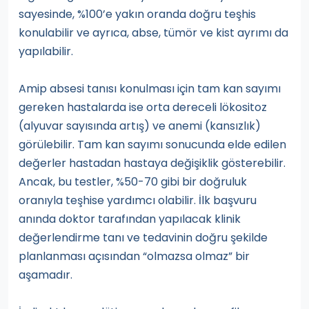
sayesinde, %100’e yakın oranda doğru teşhis
konulabilir ve ayrıca, abse, tümör ve kist ayrımı da
yapılabilir.
Amip absesi tanısı konulması için tam kan sayımı
gereken hastalarda ise orta dereceli lökositoz
(alyuvar sayısında artış) ve anemi (kansızlık)
görülebilir. Tam kan sayımı sonucunda elde edilen
değerler hastadan hastaya değişiklik gösterebilir.
Ancak, bu testler, %50-70 gibi bir doğruluk
oranıyla teşhise yardımcı olabilir. İlk başvuru
anında doktor tarafından yapılacak klinik
değerlendirme tanı ve tedavinin doğru şekilde
planlanması açısından “olmazsa olmaz” bir
aşamadır.