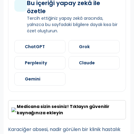
Bu içeriği yapay zekâ ile
özetle
Tercih ettiğiniz yapay zekâ aracında,
yalnızca bu sayfadaki bilgilere dayalı kısa bir
özet oluşturun.
ChatGPT
Grok
Perplexity
Claude
Gemini
Medicana sizin sesiniz! Tıklayın güvenilir
kaynağınıza ekleyin
Karaciğer absesi, nadir görülen bir klinik hastalık