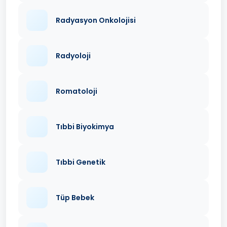
Radyasyon Onkolojisi
Radyoloji
Romatoloji
Tıbbi Biyokimya
Tıbbi Genetik
Tüp Bebek