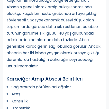
koşullarının kötü olduğu bölgelerde görülür.
Absenin genel olarak amip bulaşı sonrasında
oldukça küçük bir hasta grubunda ortaya çıktığı
söylenebilir. Sosyoekonomik düzeyi düşük olan
toplumlarda görece daha sık rastlanan bu abse
türünün görülme sıklığı, 30-40 yaş grubundaki
erkeklerde kadınlardan daha fazladır. Abse
genellikle karaciğerin sağ lobunda görülür. Ancak,
absenin her iki lobda yaygın olarak ortaya çıktığı
durumlarda hastalığın daha ağır seyredeceği
unutulmamalıdır.
Karaciğer Amip Absesi Belirtileri
Sağ omuzda görülen ani ağrılar
Ateş
Kansızlık
İştahsızlık