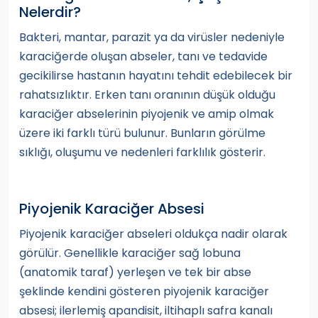
Nelerdir?
Bakteri, mantar, parazit ya da virüsler nedeniyle
karaciğerde oluşan abseler, tanı ve tedavide
gecikilirse hastanın hayatını tehdit edebilecek bir
rahatsızlıktır. Erken tanı oranının düşük olduğu
karaciğer abselerinin piyojenik ve amip olmak
üzere iki farklı türü bulunur. Bunların görülme
sıklığı, oluşumu ve nedenleri farklılık gösterir.
Piyojenik Karaciğer Absesi
Piyojenik karaciğer abseleri oldukça nadir olarak
görülür. Genellikle karaciğer sağ lobuna
(anatomik taraf) yerleşen ve tek bir abse
şeklinde kendini gösteren piyojenik karaciğer
absesi; ilerlemiş apandisit, iltihaplı safra kanalı