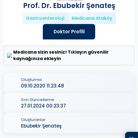
Prof. Dr. Ebubekir Şenateş
Gastroenteroloji
Medicana Ataköy
Doktor Profili
Medicana sizin sesiniz! Tıklayın güvenilir
kaynağınıza ekleyin
Oluşturma
09.10.2020 11:23:48
Son Güncelleme
27.01.2024 00:23:37
Oluşturanlar
Ebubekir Şenateş
TR