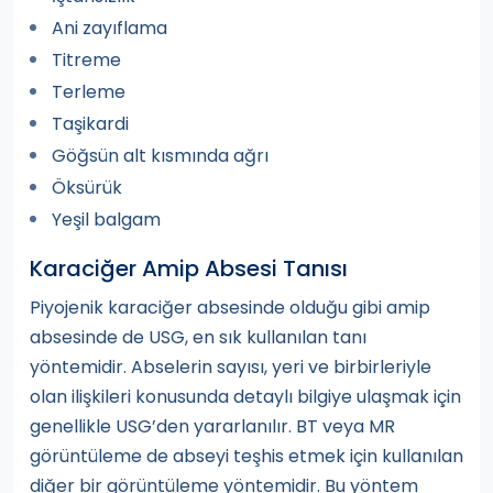
Ani zayıflama
Titreme
Terleme
Taşikardi
Göğsün alt kısmında ağrı
Öksürük
Yeşil balgam
Karaciğer Amip Absesi Tanısı
Piyojenik karaciğer absesinde olduğu gibi amip
absesinde de USG, en sık kullanılan tanı
yöntemidir. Abselerin sayısı, yeri ve birbirleriyle
olan ilişkileri konusunda detaylı bilgiye ulaşmak için
genellikle USG’den yararlanılır. BT veya MR
görüntüleme de abseyi teşhis etmek için kullanılan
diğer bir görüntüleme yöntemidir. Bu yöntem