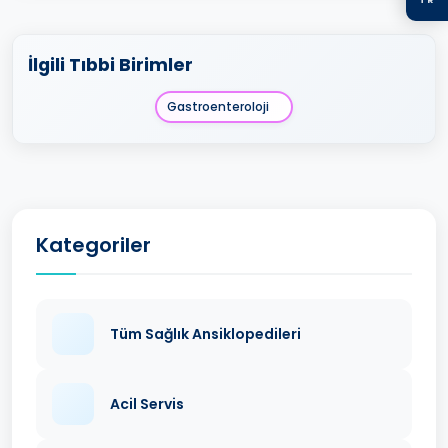
İlgili Tıbbi Birimler
Gastroenteroloji
Kategoriler
Tüm Sağlık Ansiklopedileri
Acil Servis