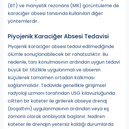
(BT) ve manyetik rezonans (MR) görüntüleme de
karaciğer absesi tanısında kullanılan diğer
yöntemlerdir.
Piyojenik Karaciğer Absesi Tedavisi
Piyojenik karaciğer absesi tedavi edilmediğinde
ölümle sonuçlanabilecek bir rahatsızlıktır. Bu
nedenle, tanı konulmasının ardından uygun tedavi
büyük bir titizlikle uygulanmalı ve absenin
küçülerek tamamen ortadan kalkması
sağlanmalıdır. Tedavide genellikle girişimsel
radyoloji uzmanı tarafından USG kılavuzluğunda
ciltten bir kateter ile girilerek abseye drenaj
(boşaltım) uygulanmasının ardından veya eş
zamanlı olarak antibiyotik başlanır. Nadiren
kateter ile drenajın yetersiz kaldığı durumlarda