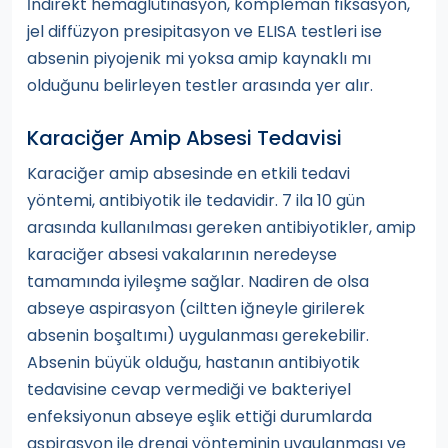
İndirekt hemaglütinasyon, kompleman fiksasyon,
jel diffüzyon presipitasyon ve ELISA testleri ise
absenin piyojenik mi yoksa amip kaynaklı mı
olduğunu belirleyen testler arasında yer alır.
Karaciğer Amip Absesi Tedavisi
Karaciğer amip absesinde en etkili tedavi
yöntemi, antibiyotik ile tedavidir. 7 ila 10 gün
arasında kullanılması gereken antibiyotikler, amip
karaciğer absesi vakalarının neredeyse
tamamında iyileşme sağlar. Nadiren de olsa
abseye aspirasyon (ciltten iğneyle girilerek
absenin boşaltımı) uygulanması gerekebilir.
Absenin büyük olduğu, hastanın antibiyotik
tedavisine cevap vermediği ve bakteriyel
enfeksiyonun abseye eşlik ettiği durumlarda
aspirasyon ile drenaj yönteminin uygulanması ve