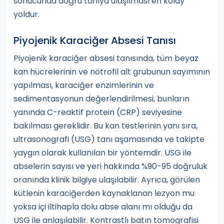
sonucunda doğru tanıya ulaşılması en kolay
yoldur.
Piyojenik Karaciğer Absesi Tanısı
Piyojenik karaciğer absesi tanısında, tüm beyaz
kan hücrelerinin ve nötrofil alt grubunun sayımının
yapılması, karaciğer enzimlerinin ve
sedimentasyonun değerlendirilmesi, bunların
yanında C-reaktif protein (CRP) seviyesine
bakılması gereklidir. Bu kan testlerinin yanı sıra,
ultrasonografi (USG) tanı aşamasında ve takipte
yaygın olarak kullanılan bir yöntemdir. USG ile
abselerin sayısı ve yeri hakkında %90-95 doğruluk
oranında klinik bilgiye ulaşılabilir. Ayrıca, görülen
kütlenin karaciğerden kaynaklanan lezyon mu
yoksa içi iltihapla dolu abse alanı mı olduğu da
USG ile anlaşılabilir. Kontrastlı batın tomografisi