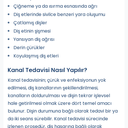
Çiğneme ya da ısırma esnasında ağrı
Diş etlerinde sivilce benzeri yara oluşumu
Çatlamış dişler
Diş etinin şişmesi
Yansıyan diş ağrısı
Derin çürükler
Koyulaşmış diş etleri
Kanal Tedavisi Nasıl Yapılır?
Kanal tedavisinin; çürük ve enfeksiyonun yok
edilmesi, diş kanallarının şekillendirilmesi,
kanalların doldurulması ve dişin tekrar işlevsel
hale getirilmesi olmak üzere dört temel amacı
bulunur. Dişin durumuna bağlı olarak tedavi bir ya
da iki seans sürebilir. Kanal tedavisi sürecinde
izlenen prosedür, diş hasarına bağlı olarak