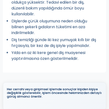
oldukça yüksektir. Tedavi edilen bir diş,
düzenli bakım yapıldığında ömür boyu
kullanılabilir.
Dişlerde çürük oluşumuna neden olduğu
bilinen şekerli gıdaların tüketimi en aza
indirilmelidir.
Diş temizliği günde iki kez yumuşak kıllı bir diş
fırçasıyla, bir kez de diş ipiyle yapılmalıdır.
Yılda en az iki kere genel diş muayenesi
yaptırılmasına özen gösterilmelidir.
Her cerrahi veya girişimsel işlemde sonuçlar kişiden kişiye
değişiklik gösterebilir, işlem öncesinde hekiminizden detaylı
görüş almanız önerilir.