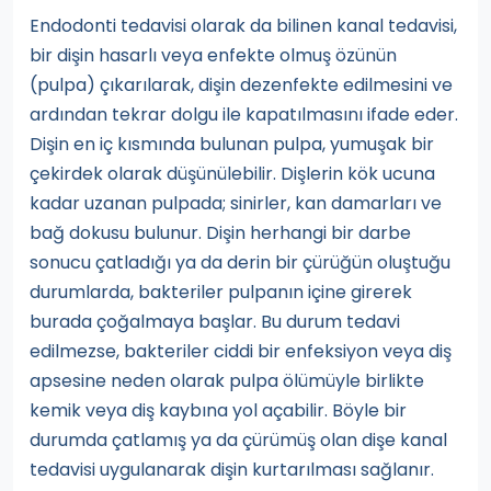
Endodonti tedavisi olarak da bilinen kanal tedavisi,
bir dişin hasarlı veya enfekte olmuş özünün
(pulpa) çıkarılarak, dişin dezenfekte edilmesini ve
ardından tekrar dolgu ile kapatılmasını ifade eder.
Dişin en iç kısmında bulunan pulpa, yumuşak bir
çekirdek olarak düşünülebilir. Dişlerin kök ucuna
kadar uzanan pulpada; sinirler, kan damarları ve
bağ dokusu bulunur. Dişin herhangi bir darbe
sonucu çatladığı ya da derin bir çürüğün oluştuğu
durumlarda, bakteriler pulpanın içine girerek
burada çoğalmaya başlar. Bu durum tedavi
edilmezse, bakteriler ciddi bir enfeksiyon veya diş
apsesine neden olarak pulpa ölümüyle birlikte
kemik veya diş kaybına yol açabilir. Böyle bir
durumda çatlamış ya da çürümüş olan dişe kanal
tedavisi uygulanarak dişin kurtarılması sağlanır.