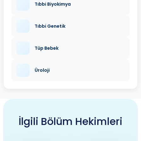
Tıbbi Biyokimya
Tıbbi Genetik
Tüp Bebek
Üroloji
İlgili Bölüm Hekimleri