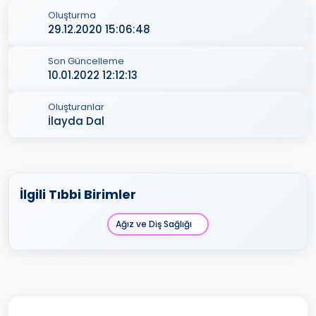
Oluşturma
29.12.2020 15:06:48
Son Güncelleme
10.01.2022 12:12:13
Oluşturanlar
İlayda Dal
İlgili Tıbbi Birimler
Ağız ve Diş Sağlığı