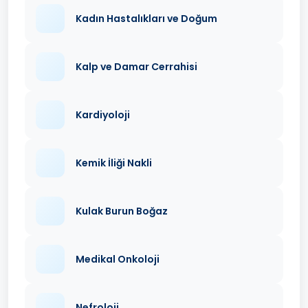
Kadın Hastalıkları ve Doğum
Kalp ve Damar Cerrahisi
Kardiyoloji
Kemik İliği Nakli
Kulak Burun Boğaz
Medikal Onkoloji
Nefroloji