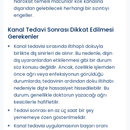
hidroksit temelli macunlar kök kanalına
dışarıdan gelebilecek herhangi bir sızıntıyı
engeller.
Kanal Tedavi Sonrası Dikkat Edilmesi
Gerekenler
Kanal tedavisi sırasında iltihaplı dokuyla
birlikte diş sinirleri de alınır. Bu nedenle, dişin
dış uyaranlardan etkilenmesi gibi bir durum
söz konusu değildir. Ancak, özellikle işlemden
önce ağrı veya enfeksiyonun görüldüğü
durumlarda, tedavinin ardından doku iltihabı
nedeniyle dişte hassasiyet hissedilebilir. Bu
durum, genellikle doktorun yazacağı ağrı
kesicilerle hafifletilir.
Tedavi sonrası en az üç saat bir şey
yememeye özen gösterilmelidir.
Kanal tedavisi uygulamasının başarı oranı