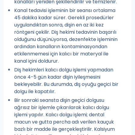
kanalları yeniden şekillendirilir ve temizlenir.
Kanal tedavisi işleminin bir seansı ortalama
45 dakika kadar sürer. Gerekli prosedürler
uygulandıktan sonra, dişin en az iki kez
röntgeni çekilir. Diş hekimi tedavinin başarılı
olduğunu düşünüyorsa, dezenfekte işleminin
ardından kanalların kontaminasyondan
etkilenmemesi için kalıcı bir materyal ile
kanal içini doldurur.
Diş hekimleri kalıcı dolgu işlemi yapmadan
önce 4-5 gün kadar dişin iyileşmesini
bekleyebilir. Bu durumda, diş oyuğu geçici bir
dolgu ile kapatılır.
Bir sonraki seansta dişin geçici dolgusu
ağrısız bir işlemle çıkarılarak kalıcı dolgu
işlemi yapılır. Kalıcı dolgu işlemi; dental
macun ve gutta percha adı verilen kauçuk
bazlı bir madde ile gerçekleştirilir. Kalsiyum