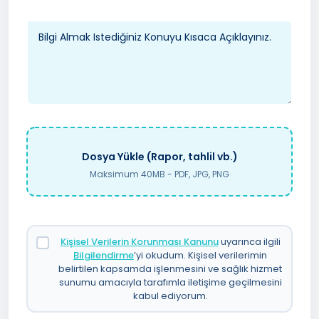
Dosya Yükle (Rapor, tahlil vb.)
Maksimum 40MB - PDF, JPG, PNG
Kişisel Verilerin Korunması Kanunu
uyarınca ilgili
Bilgilendirme
’yi okudum. Kişisel verilerimin
belirtilen kapsamda işlenmesini ve sağlık hizmet
sunumu amacıyla tarafımla iletişime geçilmesini
kabul ediyorum.