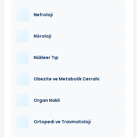
Nefroloji
Nöroloji
Nükleer Tıp
Obezite ve Metabolik Cerrahi
Organ Nakli
Ortopedi ve Travmatoloji