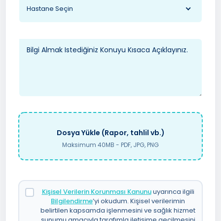
Hastane Seçin
Dosya Yükle (Rapor, tahlil vb.)
Maksimum 40MB - PDF, JPG, PNG
Kişisel Verilerin Korunması Kanunu
uyarınca ilgili
Bilgilendirme
’yi okudum. Kişisel verilerimin
belirtilen kapsamda işlenmesini ve sağlık hizmet
sunumu amacıyla tarafımla iletişime geçilmesini