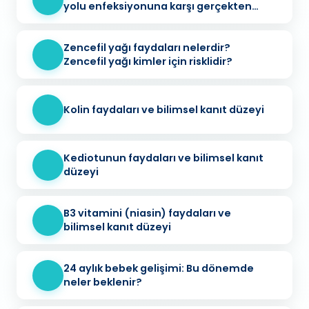
yolu enfeksiyonuna karşı gerçekten
koruyucu mu?
Zencefil yağı faydaları nelerdir?
Zencefil yağı kimler için risklidir?
Kolin faydaları ve bilimsel kanıt düzeyi
Kediotunun faydaları ve bilimsel kanıt
düzeyi
B3 vitamini (niasin) faydaları ve
bilimsel kanıt düzeyi
24 aylık bebek gelişimi: Bu dönemde
neler beklenir?