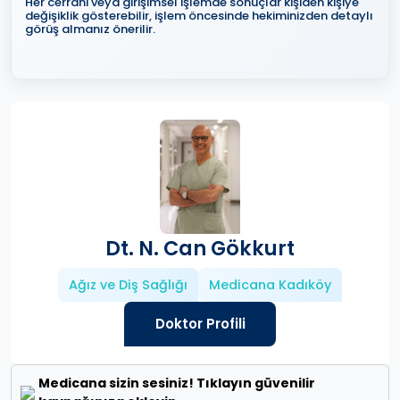
Her cerrahi veya girişimsel işlemde sonuçlar kişiden kişiye
değişiklik gösterebilir, işlem öncesinde hekiminizden detaylı
görüş almanız önerilir.
Dt. N. Can Gökkurt
Ağız ve Diş Sağlığı
Medicana Kadıköy
Doktor Profili
Medicana sizin sesiniz! Tıklayın güvenilir