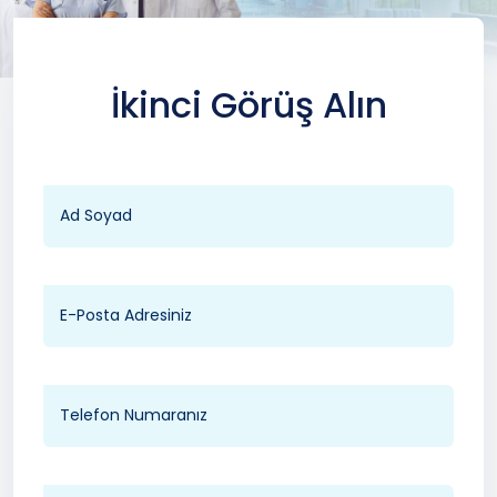
İkinci Görüş Alın