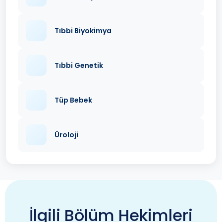
Tıbbi Biyokimya
Tıbbi Genetik
Tüp Bebek
Üroloji
İlgili Bölüm Hekimleri