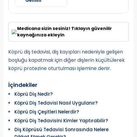
Gemini
Medicana sizin sesiniz! Tıklayın güvenilir
kaynağınıza ekleyin
Köprü diş tedavisi, diş kayıpları nedeniyle gelişen
boşluğu kapatmak için diğer dişlerin küçültülerek
köprü protezine oturtulması işlemine denir.
İçindekiler
Köprü Diş Nedir?
Köprü Diş Tedavisi Nasıl Uygulanır?
Köprü Diş Çeşitleri Nelerdir?
Köprü Diş Tedavisini Kimler Yaptırabilir?
Diş Köprüsü Tedavisi Sonrasında Nelere
Dikkat Etmek Gerekir?