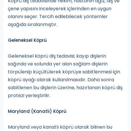
Köprü diş tedavisinde hekim, hastanın ağız, diş ve
çene yapısını inceleyerek içlerinden en uygun
olanını seçer. Tercih edilebilecek yöntemler
aşağıda sıralanmıştır.
Geleneksel Köprü
Geleneksel köprü diş tedavisi; kayıp dişlerin
sağında ve solunda yer alan sağlam dişlerin
törpülenip küçültülerek köprüye sabitlenmesi için
köprü ayağı olarak kullanılmasıdır. Daha sonra
sabitlenen bu dişlerin üzerine, hazırlanan köprü diş
protezi yerleştirilir.
Maryland (Kanatlı) Köprü
Maryland veya kanatlı köprü olarak bilinen bu