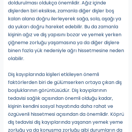
doldurulması oldukça önemlidir. Ağız içinde
dişlerden biri eksikse, zamanla diğer dişler boş
kalan alana doğru ilerleyerek sağa, sola, aşağı ya
da yukarı doğru hareket edebilir. Bu da zamanla
kişinin ağız ve diş yapısını bozar ve yemek yerken
çiğneme zorluğu yaşamasına ya da diğer dişlere
binen fazla yük nedeniyle ağrı hissetmesine neden
olabilir.
Diş kayıplarında kişileri etkileyen önemli
faktörlerden biri de gülümserken ortaya çıkan diş
boşluklarının görüntüsüdür. Diş kayıplarının
tedavisi sağlık açısından önemli olduğu kadar,
kişinin kendini sosyal hayatında daha rahat ve
özgüvenli hissetmesi açısından da önemlidir. Köprü
diş tedavisi diş kayıplarında yaşanan yemek yeme
zorluğu ya da konuşma zorluğu gibi durumların da