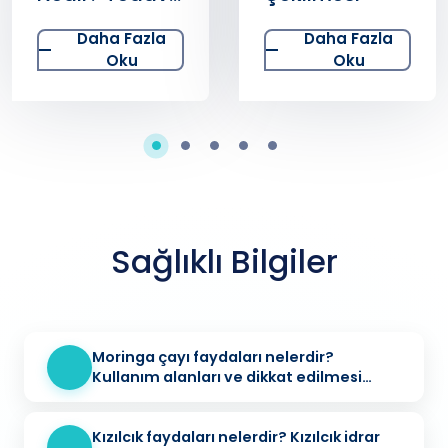
ve Teşhis
Daha Fazla
Daha Fazla
Süreci
Oku
Oku
Sağlıklı Bilgiler
Moringa çayı faydaları nelerdir?
Kullanım alanları ve dikkat edilmesi
gerekenler
Kızılcık faydaları nelerdir? Kızılcık idrar