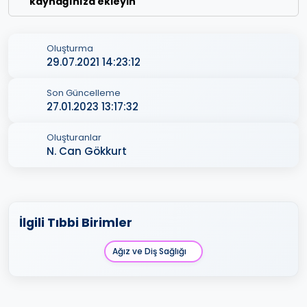
kaynağınıza ekleyin
Oluşturma
29.07.2021 14:23:12
Son Güncelleme
27.01.2023 13:17:32
Oluşturanlar
N. Can Gökkurt
İlgili Tıbbi Birimler
Ağız ve Diş Sağlığı