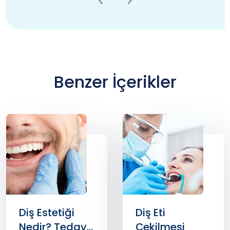
Benzer İçerikler
Diş Estetiği
Diş Eti
Nedir? Tedavi
Çekilmesi