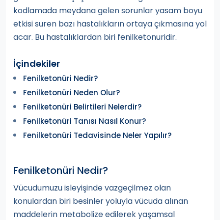
kodlamada meydana gelen sorunlar yasam boyu
etkisi suren bazı hastalıkların ortaya çıkmasına yol
acar. Bu hastalıklardan biri fenilketonuridir.
İçindekiler
Fenilketonüri Nedir?
Fenilketonüri Neden Olur?
Fenilketonüri Belirtileri Nelerdir?
Fenilketonüri Tanısı Nasıl Konur?
Fenilketonüri Tedavisinde Neler Yapılır?
Fenilketonüri Nedir?
Vücudumuzu isleyişinde vazgeçilmez olan
konulardan biri besinler yoluyla vücuda alınan
maddelerin metabolize edilerek yaşamsal