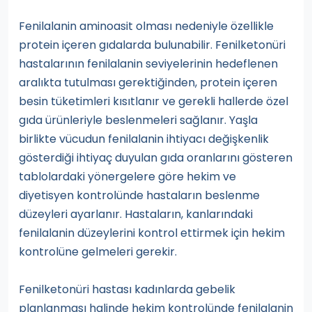
Fenilalanin aminoasit olması nedeniyle özellikle
protein içeren gıdalarda bulunabilir. Fenilketonüri
hastalarının fenilalanin seviyelerinin hedeflenen
aralıkta tutulması gerektiğinden, protein içeren
besin tüketimleri kısıtlanır ve gerekli hallerde özel
gıda ürünleriyle beslenmeleri sağlanır. Yaşla
birlikte vücudun fenilalanin ihtiyacı değişkenlik
gösterdiği ihtiyaç duyulan gıda oranlarını gösteren
tablolardaki yönergelere göre hekim ve
diyetisyen kontrolünde hastaların beslenme
düzeyleri ayarlanır. Hastaların, kanlarındaki
fenilalanin düzeylerini kontrol ettirmek için hekim
kontrolüne gelmeleri gerekir.
Fenilketonüri hastası kadınlarda gebelik
planlanması halinde hekim kontrolünde fenilalanin