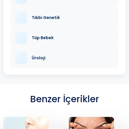
Tıbbi Genetik
Tüp Bebek
Üroloji
Benzer İçerikler