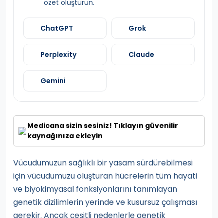
özet oluşturun.
ChatGPT
Grok
Perplexity
Claude
Gemini
Medicana sizin sesiniz! Tıklayın güvenilir
kaynağınıza ekleyin
Vücudumuzun sağlıklı bir yasam sürdürebilmesi
için vücudumuzu oluşturan hücrelerin tüm hayati
ve biyokimyasal fonksiyonlarını tanımlayan
genetik dizilimlerin yerinde ve kusursuz çalışması
gerekir. Ancak çeşitli nedenlerle genetik