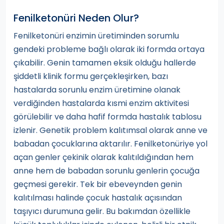
Fenilketonüri Neden Olur?
Fenilketonüri enzimin üretiminden sorumlu
gendeki probleme bağlı olarak iki formda ortaya
çıkabilir. Genin tamamen eksik olduğu hallerde
şiddetli klinik formu gerçekleşirken, bazı
hastalarda sorunlu enzim üretimine olanak
verdiğinden hastalarda kısmi enzim aktivitesi
görülebilir ve daha hafif formda hastalık tablosu
izlenir. Genetik problem kalıtımsal olarak anne ve
babadan çocuklarına aktarılır. Fenilketonüriye yol
açan genler çekinik olarak kalıtıldığından hem
anne hem de babadan sorunlu genlerin çocuğa
geçmesi gerekir. Tek bir ebeveynden genin
kalıtılması halinde çocuk hastalık açısından
taşıyıcı durumuna gelir. Bu bakımdan özellikle