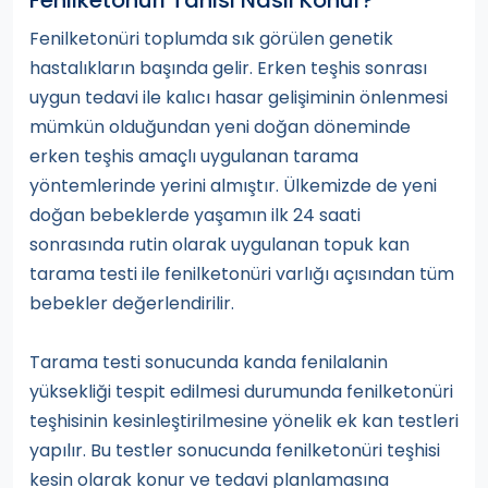
Fenilketonüri Tanısı Nasıl Konur?
Fenilketonüri toplumda sık görülen genetik
hastalıkların başında gelir. Erken teşhis sonrası
uygun tedavi ile kalıcı hasar gelişiminin önlenmesi
mümkün olduğundan yeni doğan döneminde
erken teşhis amaçlı uygulanan tarama
yöntemlerinde yerini almıştır. Ülkemizde de yeni
doğan bebeklerde yaşamın ilk 24 saati
sonrasında rutin olarak uygulanan topuk kan
tarama testi ile fenilketonüri varlığı açısından tüm
bebekler değerlendirilir.
Tarama testi sonucunda kanda fenilalanin
yüksekliği tespit edilmesi durumunda fenilketonüri
teşhisinin kesinleştirilmesine yönelik ek kan testleri
yapılır. Bu testler sonucunda fenilketonüri teşhisi
kesin olarak konur ve tedavi planlamasına