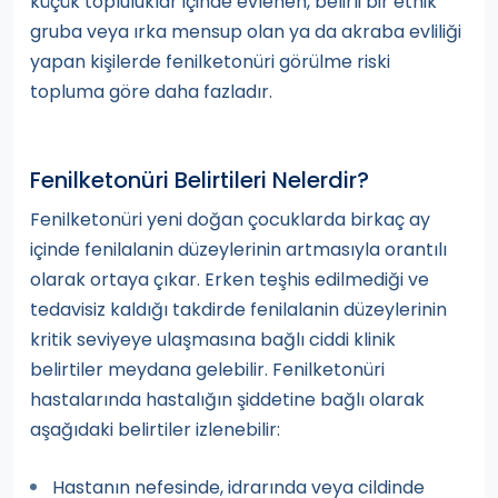
küçük topluluklar içinde evlenen, belirli bir etnik
gruba veya ırka mensup olan ya da akraba evliliği
yapan kişilerde fenilketonüri görülme riski
topluma göre daha fazladır.
Fenilketonüri Belirtileri Nelerdir?
Fenilketonüri yeni doğan çocuklarda birkaç ay
içinde fenilalanin düzeylerinin artmasıyla orantılı
olarak ortaya çıkar. Erken teşhis edilmediği ve
tedavisiz kaldığı takdirde fenilalanin düzeylerinin
kritik seviyeye ulaşmasına bağlı ciddi klinik
belirtiler meydana gelebilir. Fenilketonüri
hastalarında hastalığın şiddetine bağlı olarak
aşağıdaki belirtiler izlenebilir:
Hastanın nefesinde, idrarında veya cildinde