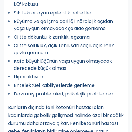
küf kokusu
Sık tekrarlayan epileptik nöbetler
Büyüme ve gelişme geriliği, nörolojik açıdan
yaşa uygun olmayacak şekilde gerileme
Ciltte döküntü, kızarıklık, egzama
Ciltte solukluk, açık tenli, sarı saçlı, açık renk
gözlü görünüm
Kafa büyüklüğünün yaşa uygun olmayacak
derecede küçük olması
Hiperaktivite
Entelektüel kabiliyetlerde gerileme
Davranış problemleri, psikolojik problemler
Bunların dışında fenilketonüri hastası olan
kadınlarda gebelik gelişmesi halinde özel bir sağlık
durumu daha ortaya çıkar. Fenilketonüri hastası
gebe, fenilalanin birikimine önlemeye uygun