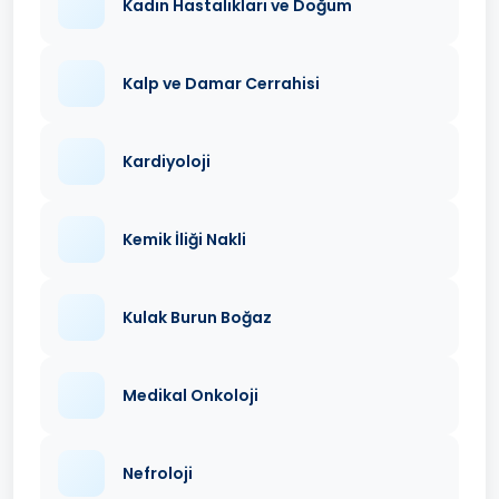
Kadın Hastalıkları ve Doğum
Kalp ve Damar Cerrahisi
Kardiyoloji
Kemik İliği Nakli
Kulak Burun Boğaz
Medikal Onkoloji
Nefroloji