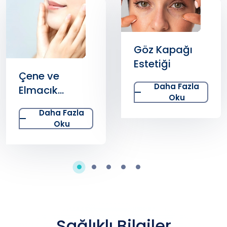
Göz Kapağı
Estetiği
Hipospadias
Daha Fazla
Oku
Daha Fazla
Oku
Sağlıklı Bilgiler