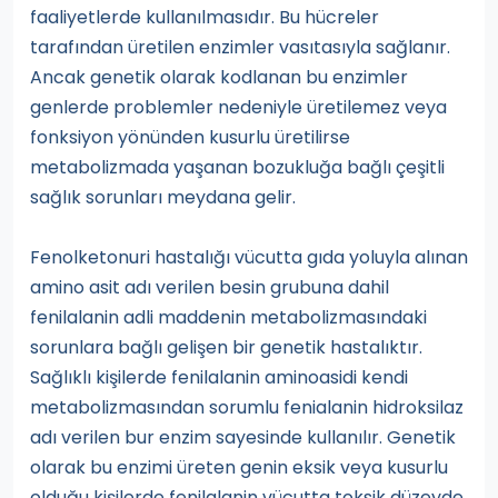
faaliyetlerde kullanılmasıdır. Bu hücreler
tarafından üretilen enzimler vasıtasıyla sağlanır.
Ancak genetik olarak kodlanan bu enzimler
genlerde problemler nedeniyle üretilemez veya
fonksiyon yönünden kusurlu üretilirse
metabolizmada yaşanan bozukluğa bağlı çeşitli
sağlık sorunları meydana gelir.
Fenolketonuri hastalığı vücutta gıda yoluyla alınan
amino asit adı verilen besin grubuna dahil
fenilalanin adli maddenin metabolizmasındaki
sorunlara bağlı gelişen bir genetik hastalıktır.
Sağlıklı kişilerde fenilalanin aminoasidi kendi
metabolizmasından sorumlu fenialanin hidroksilaz
adı verilen bur enzim sayesinde kullanılır. Genetik
olarak bu enzimi üreten genin eksik veya kusurlu
olduğu kişilerde fenilalanin vücutta toksik düzeyde