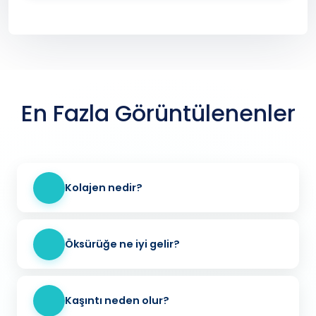
En Fazla Görüntülenenler
Kolajen nedir?
Öksürüğe ne iyi gelir?
Kaşıntı neden olur?