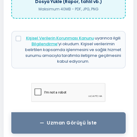
Dosya Yükle (Rapor, tahlil vb.)
Maksimum 40MB - PDF, JPG, PNG
Kişisel Verilerin Korunması Kanunu
uyarınca ilgili
Bilgilendirme
’yi okudum. Kişisel verilerimin
belirtilen kapsamda işlenmesini ve sağlık hizmet
sunumu amacıyla tarafımla iletişime geçilmesini
kabul ediyorum.
Uzman Görüşü İste