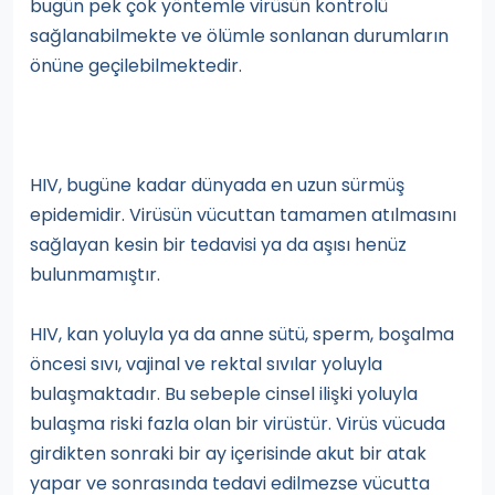
bugün pek çok yöntemle virüsün kontrolü
sağlanabilmekte ve ölümle sonlanan durumların
önüne geçilebilmektedir.
HIV, bugüne kadar dünyada en uzun sürmüş
epidemidir. Virüsün vücuttan tamamen atılmasını
sağlayan kesin bir tedavisi ya da aşısı henüz
bulunmamıştır.
HIV, kan yoluyla ya da anne sütü, sperm, boşalma
öncesi sıvı, vajinal ve rektal sıvılar yoluyla
bulaşmaktadır. Bu sebeple cinsel ilişki yoluyla
bulaşma riski fazla olan bir virüstür. Virüs vücuda
girdikten sonraki bir ay içerisinde akut bir atak
yapar ve sonrasında tedavi edilmezse vücutta