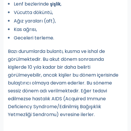
Lenf bezlerinde
,
şişlik
Vücutta döküntü,
Ağız yaraları (aft),
Kas ağrısı,
Geceleri terleme.
Bazı durumlarda bulantı, kusma ve ishal de
görülmektedir. Bu akut dönem sonrasında
kişilerde 10 yıla kadar bir daha belirti
görülmeyebilir, ancak kişiler bu dönem içerisinde
bulaştırıcı olmaya devam ederler. Bu söneme
sessiz dönem adı verilmektedir. Eğer tedavi
edilmezse hastalık AIDS (Acquired Immune
Deficiency Syndrome/Edinilmiş Bağışıklık
Yetmezliği Sendromu) evresine ilerler.