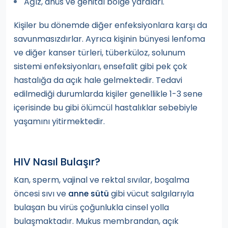
Ağız, anüs ve genital bölge yaraları.
Kişiler bu dönemde diğer enfeksiyonlara karşı da
savunmasızdırlar. Ayrıca kişinin bünyesi lenfoma
ve diğer kanser türleri, tüberküloz, solunum
sistemi enfeksiyonları, ensefalit gibi pek çok
hastalığa da açık hale gelmektedir. Tedavi
edilmediği durumlarda kişiler genellikle 1-3 sene
içerisinde bu gibi ölümcül hastalıklar sebebiyle
yaşamını yitirmektedir.
HIV Nasıl Bulaşır?
Kan, sperm, vajinal ve rektal sıvılar, boşalma
öncesi sıvı ve
gibi vücut salgılarıyla
anne sütü
bulaşan bu virüs çoğunlukla cinsel yolla
bulaşmaktadır. Mukus membrandan, açık