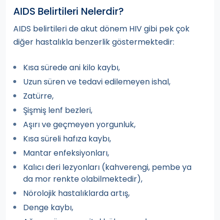
AIDS Belirtileri Nelerdir?
AIDS belirtileri de akut dönem HIV gibi pek çok
diğer hastalıkla benzerlik göstermektedir:
Kısa sürede ani kilo kaybı,
Uzun süren ve tedavi edilemeyen ishal,
Zatürre,
Şişmiş lenf bezleri,
Aşırı ve geçmeyen yorgunluk,
Kısa süreli hafıza kaybı,
Mantar enfeksiyonları,
Kalıcı deri lezyonları (kahverengi, pembe ya
da mor renkte olabilmektedir),
Nörolojik hastalıklarda artış,
Denge kaybı,