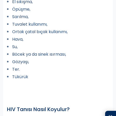
El sıkışma,
Öpüşme,
Sarılma,
Tuvalet kullanımı,
Ortak çatal bıçak kullanımı,
Hava,
Su,
Böcek ya da sinek ısırması,
Gözyaşı,
Ter.
Tükürük
HIV Tanısı Nasıl Koyulur?
TR