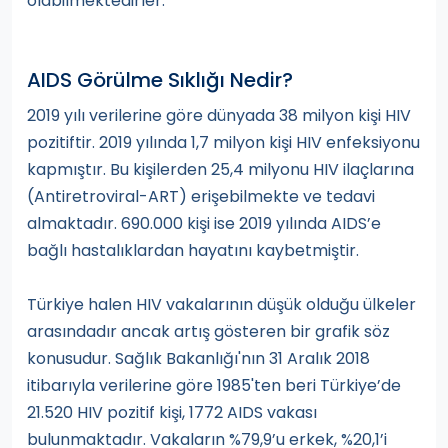
olabilmektedirler.
AIDS Görülme Sıklığı Nedir?
2019 yılı verilerine göre dünyada 38 milyon kişi HIV
pozitiftir. 2019 yılında 1,7 milyon kişi HIV enfeksiyonu
kapmıştır. Bu kişilerden 25,4 milyonu HIV ilaçlarına
(Antiretroviral-ART) erişebilmekte ve tedavi
almaktadır. 690.000 kişi ise 2019 yılında AIDS’e
bağlı hastalıklardan hayatını kaybetmiştir.
Türkiye halen HIV vakalarının düşük olduğu ülkeler
arasındadır ancak artış gösteren bir grafik söz
konusudur. Sağlık Bakanlığı'nın 31 Aralık 2018
itibarıyla verilerine göre 1985'ten beri Türkiye’de
21.520 HIV pozitif kişi, 1772 AIDS vakası
bulunmaktadır. Vakaların %79,9’u erkek, %20,1’i