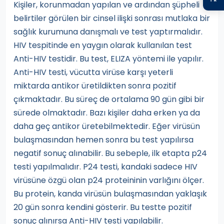
Kişiler, korunmadan yapılan ve ardından şüpheli
belirtiler görülen bir cinsel ilişki sonrası mutlaka bir
sağlık kurumuna danışmalı ve test yaptırmalıdır.
HIV tespitinde en yaygın olarak kullanılan test
Anti-HIV testidir. Bu test, ELIZA yöntemi ile yapılır.
Anti-HIV testi, vücutta virüse karşı yeterli
miktarda antikor üretildikten sonra pozitif
çıkmaktadır. Bu süreç de ortalama 90 gün gibi bir
sürede olmaktadır. Bazı kişiler daha erken ya da
daha geç antikor üretebilmektedir. Eğer virüsün
bulaşmasından hemen sonra bu test yapılırsa
negatif sonuç alınabilir. Bu sebeple, ilk etapta p24
testi yapılmalıdır. P24 testi, kandaki sadece HIV
virüsüne özgü olan p24 proteininin varlığını ölçer.
Bu protein, kanda virüsün bulaşmasından yaklaşık
20 gün sonra kendini gösterir. Bu testte pozitif
sonuç alınırsa Anti-HIV testi yapılabilir.