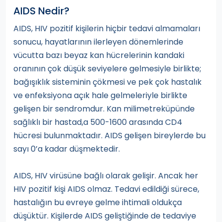
AIDS Nedir?
AIDS, HIV pozitif kişilerin hiçbir tedavi almamaları
sonucu, hayatlarının ilerleyen dönemlerinde
vücutta bazı beyaz kan hücrelerinin kandaki
oranının çok düşük seviyelere gelmesiyle birlikte;
bağışıklık sisteminin çökmesi ve pek çok hastalık
ve enfeksiyona açık hale gelmeleriyle birlikte
gelişen bir sendromdur. Kan milimetreküpünde
sağlıklı bir hastad,a 500-1600 arasında CD4
hücresi bulunmaktadır. AIDS gelişen bireylerde bu
sayı 0’a kadar düşmektedir.
AIDS, HIV virüsüne bağlı olarak gelişir. Ancak her
HIV pozitif kişi AIDS olmaz. Tedavi edildiği sürece,
hastalığın bu evreye gelme ihtimali oldukça
düşüktür. Kişilerde AIDS geliştiğinde de tedaviye