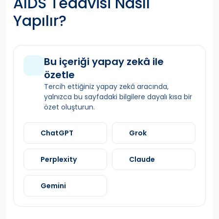
AIDS Tedavisi Nasıl
Yapılır?
Bu içeriği yapay zekâ ile
özetle
Tercih ettiğiniz yapay zekâ aracında,
yalnızca bu sayfadaki bilgilere dayalı kısa bir
özet oluşturun.
ChatGPT
Grok
Perplexity
Claude
Gemini