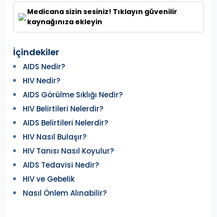
Medicana sizin sesiniz! Tıklayın güvenilir
kaynağınıza ekleyin
İçindekiler
AIDS Nedir?
HIV Nedir?
AIDS Görülme Sıklığı Nedir?
HIV Belirtileri Nelerdir?
AIDS Belirtileri Nelerdir?
HIV Nasıl Bulaşır?
HIV Tanısı Nasıl Koyulur?
AIDS Tedavisi Nedir?
HIV ve Gebelik
Nasıl Önlem Alınabilir?