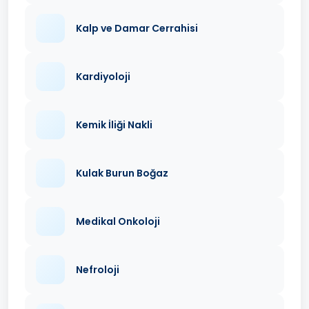
Kalp ve Damar Cerrahisi
Kardiyoloji
Kemik İliği Nakli
Kulak Burun Boğaz
Medikal Onkoloji
Nefroloji