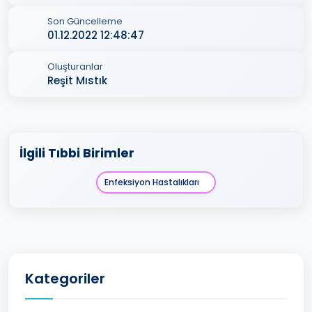
Son Güncelleme
01.12.2022 12:48:47
Oluşturanlar
Reşit Mıstık
İlgili Tıbbi Birimler
Enfeksiyon Hastalıkları
Kategoriler