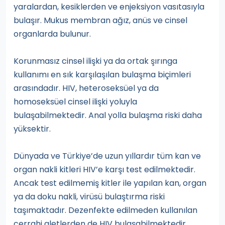
yaralardan, kesiklerden ve enjeksiyon vasıtasıyla
bulaşır. Mukus membran ağız, anüs ve cinsel
organlarda bulunur.
Korunmasız cinsel ilişki ya da ortak şırınga
kullanımı en sık karşılaşılan bulaşma biçimleri
arasındadır. HIV, heteroseksüel ya da
homoseksüel cinsel ilişki yoluyla
bulaşabilmektedir. Anal yolla bulaşma riski daha
yüksektir.
Dünyada ve Türkiye’de uzun yıllardır tüm kan ve
organ nakli kitleri HIV’e karşı test edilmektedir.
Ancak test edilmemiş kitler ile yapılan kan, organ
ya da doku nakli, virüsü bulaştırma riski
taşımaktadır. Dezenfekte edilmeden kullanılan
cerrahi aletlerden de HIV bulaşabilmektedir.