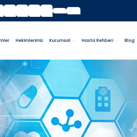
imler
Hekimlerimiz
Kurumsal
Hasta Rehberi
Blog