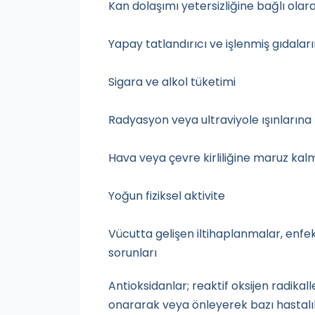
Kan dolaşımı yetersizliğine bağlı olar
Yapay tatlandırıcı ve işlenmiş gıdalar
Sigara ve alkol tüketimi
Radyasyon veya ultraviyole ışınların
Hava veya çevre kirliliğine maruz kal
Yoğun fiziksel aktivite
Vücutta gelişen iltihaplanmalar, enfek
sorunları
Antioksidanlar; reaktif oksijen radika
onararak veya önleyerek bazı hastalık