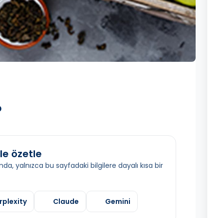
?
le özetle
da, yalnızca bu sayfadaki bilgilere dayalı kısa bir
rplexity
Claude
Gemini