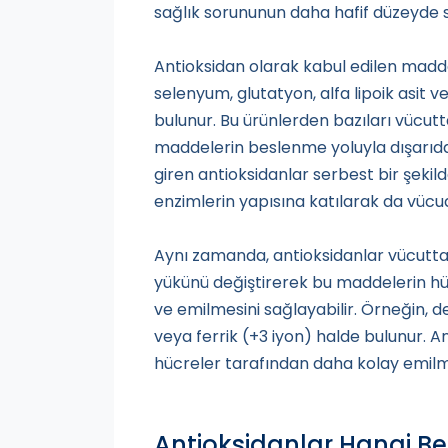
sağlık sorununun daha hafif düzeyde s
Antioksidan olarak kabul edilen maddel
selenyum, glutatyon, alfa lipoik asit v
bulunur. Bu ürünlerden bazıları vücutta
maddelerin beslenme yoluyla dışarıda
giren antioksidanlar serbest bir şekild
enzimlerin yapısına katılarak da vücu
Aynı zamanda, antioksidanlar vücutta
yükünü değiştirerek bu maddelerin hüc
ve emilmesini sağlayabilir. Örneğin, d
veya ferrik (+3 iyon) halde bulunur. A
hücreler tarafından daha kolay emilm
Antioksidanlar Hangi Be