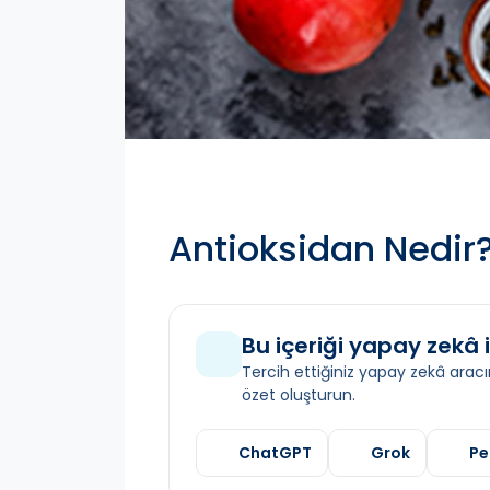
Antioksidan Nedir
Bu içeriği yapay zekâ i
Tercih ettiğiniz yapay zekâ aracın
özet oluşturun.
ChatGPT
Grok
Pe