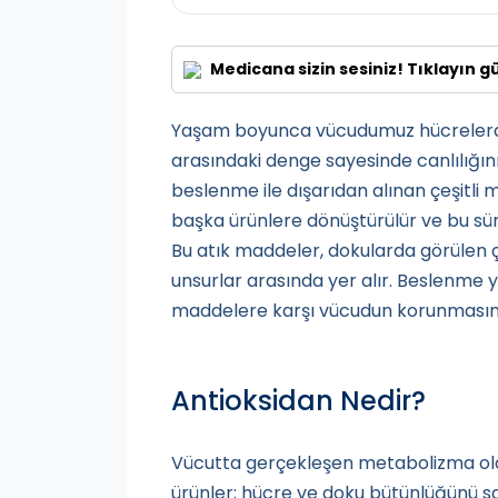
Medicana sizin sesiniz! Tıklayın g
Yaşam boyunca vücudumuz hücrelerde
arasındaki denge sayesinde canlılığın
beslenme ile dışarıdan alınan çeşitli
başka ürünlere dönüştürülür ve bu süreç
Bu atık maddeler, dokularda görülen çe
unsurlar arasında yer alır. Beslenme y
maddelere karşı vücudun korunmasına
Antioksidan Nedir?
Vücutta gerçekleşen metabolizma olay
ürünler; hücre ve doku bütünlüğünü sa