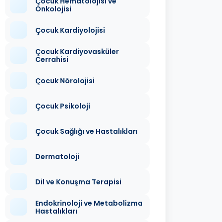
Çocuk Hematolojisi ve
Onkolojisi
Çocuk Kardiyolojisi
Çocuk Kardiyovasküler
Cerrahisi
Çocuk Nörolojisi
Çocuk Psikoloji
Çocuk Sağlığı ve Hastalıkları
Dermatoloji
Dil ve Konuşma Terapisi
Endokrinoloji ve Metabolizma
Hastalıkları