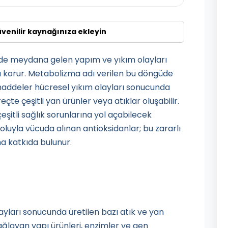
üvenilir kaynağınıza ekleyin
 meydana gelen yapım ve yıkım olayları
ı korur. Metabolizma adı verilen bu döngüde
 maddeler hücresel yıkım olayları sonucunda
te çeşitli yan ürünler veya atıklar oluşabilir.
şitli sağlık sorunlarına yol açabilecek
oluyla vücuda alınan antioksidanlar; bu zararlı
 katkıda bulunur.
ları sonucunda üretilen bazı atık ve yan
ğlayan yapı ürünleri, enzimler ve gen