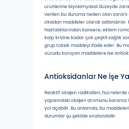
ürünlerine biyokimyasal düzeyde zarar 
verilen bu duruma neden olan zararlı m
oksidan maddeler olarak adlandırılır. R
hastalıklarından kansere, eklem roma
kalp krizine kadar çok çeşitli sağlık so
grup toksik maddeyi ifade eder. Bu ma
vücudu koruyan maddelere ise antioksi
Antioksidanlar Ne İşe Y
Reaktif oksijen radikalleri, hücreler
yapısındaki oksijen atomunu kararsız 
yol açabilir. Bu anlamda, bu maddeler
durumlar şu şekilde sıralanabilir: