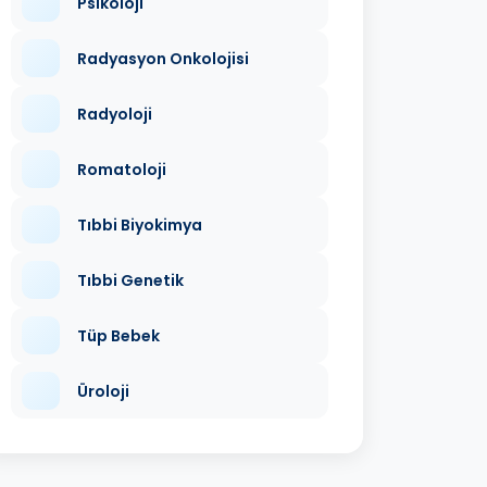
Psikoloji
Radyasyon Onkolojisi
Radyoloji
Romatoloji
Tıbbi Biyokimya
Tıbbi Genetik
Tüp Bebek
Üroloji