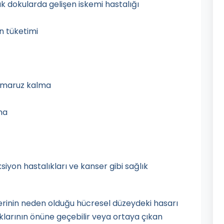
ak dokularda gelişen iskemi hastalığı
ın tüketimi
a maruz kalma
ma
siyon hastalıkları ve kanser gibi sağlık
llerinin neden olduğu hücresel düzeydeki hasarı
larının önüne geçebilir veya ortaya çıkan