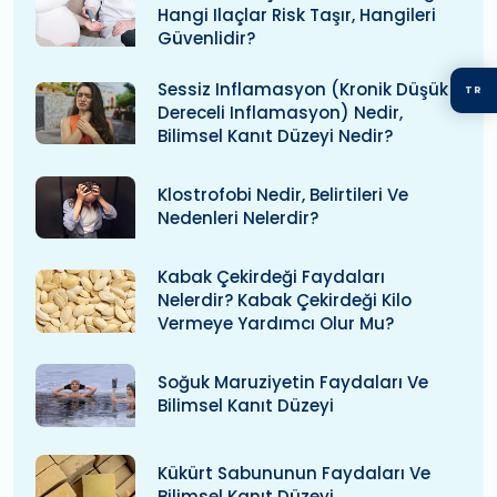
Hangi Ilaçlar Risk Taşır, Hangileri
Güvenlidir?
Sessiz Inflamasyon (kronik Düşük
TR
Dereceli Inflamasyon) Nedir,
Bilimsel Kanıt Düzeyi Nedir?
Klostrofobi Nedir, Belirtileri Ve
Nedenleri Nelerdir?
Kabak Çekirdeği Faydaları
Nelerdir? Kabak Çekirdeği Kilo
Vermeye Yardımcı Olur Mu?
Soğuk Maruziyetin Faydaları Ve
Bilimsel Kanıt Düzeyi
Kükürt Sabununun Faydaları Ve
Bilimsel Kanıt Düzeyi