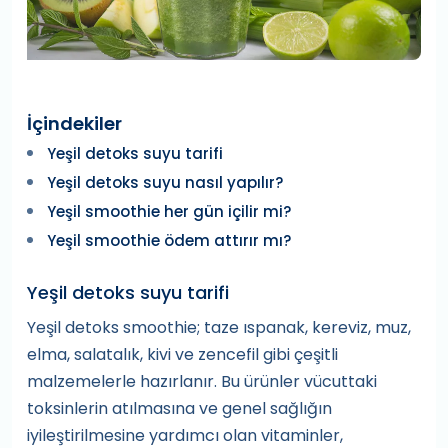
İçindekiler
Yeşil detoks suyu tarifi
Yeşil detoks suyu nasıl yapılır?
Yeşil smoothie her gün içilir mi?
Yeşil smoothie ödem attırır mı?
Yeşil detoks suyu tarifi
Yeşil detoks smoothie; taze ıspanak, kereviz, muz,
elma, salatalık, kivi ve zencefil gibi çeşitli
malzemelerle hazırlanır. Bu ürünler vücuttaki
toksinlerin atılmasına ve genel sağlığın
iyileştirilmesine yardımcı olan vitaminler,