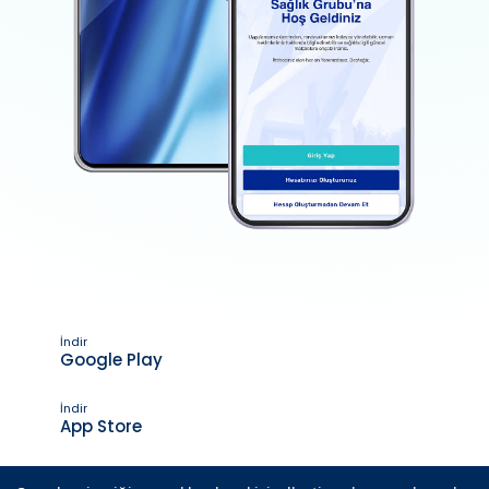
İndir
Google Play
İndir
App Store