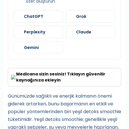
özet oluşturun.
ChatGPT
Grok
Perplexity
Claude
Gemini
Medicana sizin sesiniz! Tıklayın güvenilir
kaynağınıza ekleyin
Günümüzde sağlıklı ve enerjik kalmanın önemi
giderek artarken, bunu başarmanın en etkili ve
popüler yöntemlerinden biri yeşil detoks smoothie
tüketimidir. Yeşil detoks smoothie; genellikle yeşil
yapraklı sebzeler, su veya meyvelerle hazırlanan,