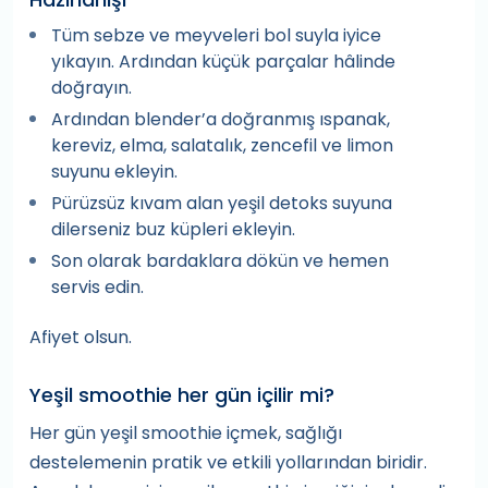
Tüm sebze ve meyveleri bol suyla iyice
yıkayın. Ardından küçük parçalar hâlinde
doğrayın.
Ardından blender’a doğranmış ıspanak,
kereviz, elma, salatalık, zencefil ve limon
suyunu ekleyin.
Pürüzsüz kıvam alan yeşil detoks suyuna
dilerseniz buz küpleri ekleyin.
Son olarak bardaklara dökün ve hemen
servis edin.
Afiyet olsun.
Yeşil smoothie her gün içilir mi?
Her gün yeşil smoothie içmek, sağlığı
destelemenin pratik ve etkili yollarından biridir.