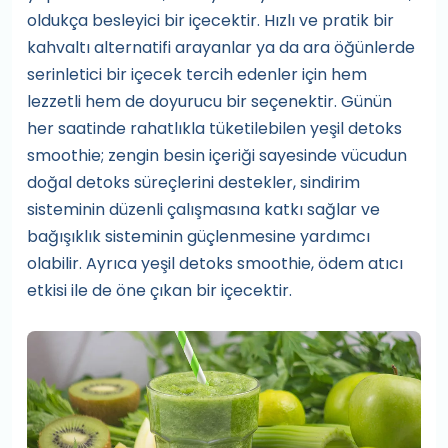
oldukça besleyici bir içecektir. Hızlı ve pratik bir
kahvaltı alternatifi arayanlar ya da ara öğünlerde
serinletici bir içecek tercih edenler için hem
lezzetli hem de doyurucu bir seçenektir. Günün
her saatinde rahatlıkla tüketilebilen yeşil detoks
smoothie; zengin besin içeriği sayesinde vücudun
doğal detoks süreçlerini destekler, sindirim
sisteminin düzenli çalışmasına katkı sağlar ve
bağışıklık sisteminin güçlenmesine yardımcı
olabilir. Ayrıca yeşil detoks smoothie, ödem atıcı
etkisi ile de öne çıkan bir içecektir.