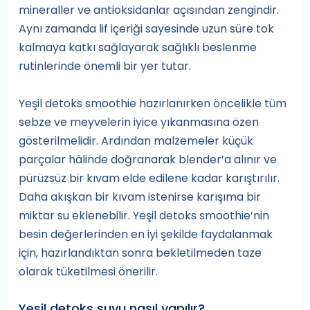
mineraller ve antioksidanlar açısından zengindir.
Aynı zamanda lif içeriği sayesinde uzun süre tok
kalmaya katkı sağlayarak sağlıklı beslenme
rutinlerinde önemli bir yer tutar.
Yeşil detoks smoothie hazırlanırken öncelikle tüm
sebze ve meyvelerin iyice yıkanmasına özen
gösterilmelidir. Ardından malzemeler küçük
parçalar hâlinde doğranarak blender’a alınır ve
pürüzsüz bir kıvam elde edilene kadar karıştırılır.
Daha akışkan bir kıvam istenirse karışıma bir
miktar su eklenebilir. Yeşil detoks smoothie’nin
besin değerlerinden en iyi şekilde faydalanmak
için, hazırlandıktan sonra bekletilmeden taze
olarak tüketilmesi önerilir.
Yeşil detoks suyu nasıl yapılır?