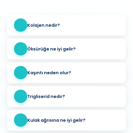
Kolajen nedir?
Öksürüğe ne iyi gelir?
Kaşıntı neden olur?
Trigliserid nedir?
Kulak ağrısına ne iyi gelir?