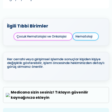
İlgili Tıbbi Birimler
Çocuk Hematolojisi ve Onkolojisi
Hematoloji
Her cerrahi veya girişimsel işlemde sonuçlar kişiden kişiye
değişiklik gösterebilir, işlem öncesinde hekiminizden detaylı
görüş almanız önerilir.
Medicana sizin sesiniz! Tıklayın güvenilir
kaynağınıza ekleyin