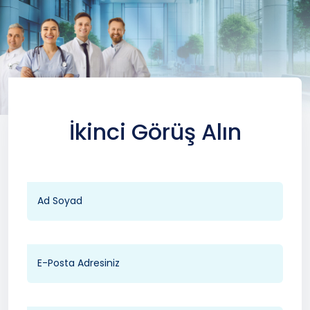
İkinci Görüş Alın