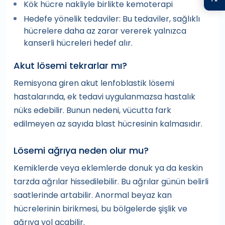
Kök hücre nakliyle birlikte kemoterapi
Hedefe yönelik tedaviler: Bu tedaviler, sağlıklı
hücrelere daha az zarar vererek yalnızca
kanserli hücreleri hedef alır.
Akut lösemi tekrarlar mı?
Remisyona giren akut lenfoblastik lösemi
hastalarında, ek tedavi uygulanmazsa hastalık
nüks edebilir. Bunun nedeni, vücutta fark
edilmeyen az sayıda blast hücresinin kalmasıdır.
Lösemi ağrıya neden olur mu?
Kemiklerde veya eklemlerde donuk ya da keskin
tarzda ağrılar hissedilebilir. Bu ağrılar günün belirli
saatlerinde artabilir. Anormal beyaz kan
hücrelerinin birikmesi, bu bölgelerde şişlik ve
ağrıya yol açabilir.