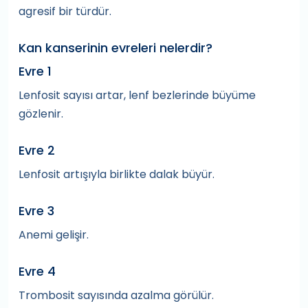
agresif bir türdür.
Kan kanserinin evreleri nelerdir?
Evre 1
Lenfosit sayısı artar, lenf bezlerinde büyüme
gözlenir.
Evre 2
Lenfosit artışıyla birlikte dalak büyür.
Evre 3
Anemi gelişir.
Evre 4
Trombosit sayısında azalma görülür.