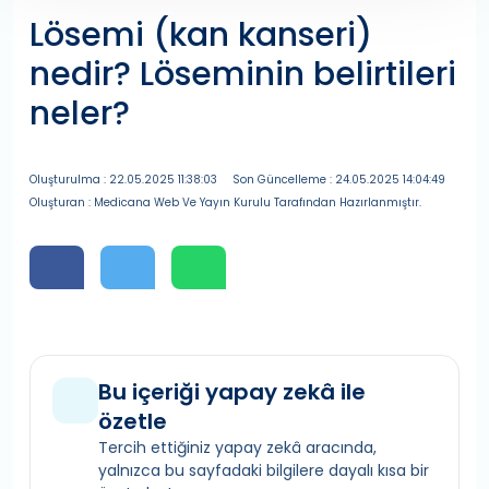
Lösemi (kan kanseri)
nedir? Löseminin belirtileri
neler?
Oluşturulma : 22.05.2025 11:38:03
Son Güncelleme : 24.05.2025 14:04:49
Oluşturan : Medicana Web Ve Yayın Kurulu Tarafından Hazırlanmıştır.
Bu içeriği yapay zekâ ile
özetle
Tercih ettiğiniz yapay zekâ aracında,
yalnızca bu sayfadaki bilgilere dayalı kısa bir