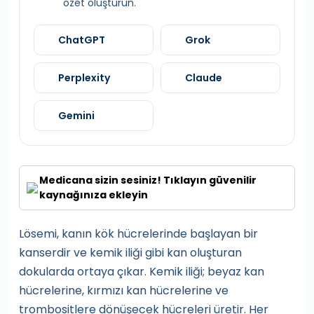
özet oluşturun.
ChatGPT
Grok
Perplexity
Claude
Gemini
Medicana sizin sesiniz! Tıklayın güvenilir
kaynağınıza ekleyin
Lösemi, kanın kök hücrelerinde başlayan bir
kanserdir ve kemik iliği gibi kan oluşturan
dokularda ortaya çıkar. Kemik iliği; beyaz kan
hücrelerine, kırmızı kan hücrelerine ve
trombositlere dönüşecek hücreleri üretir. Her