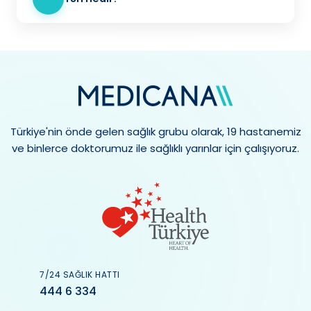
Türkiye'nin önde gelen sağlık grubu olarak, 19 hastanemiz
ve binlerce doktorumuz ile sağlıklı yarınlar için çalışıyoruz.
7/24 SAĞLIK HATTI
444 6 334