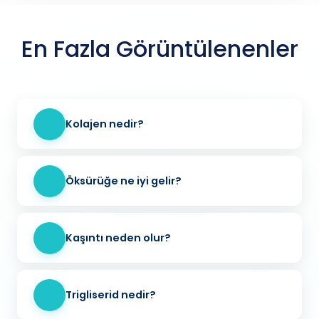
En Fazla Görüntülenenler
Kolajen nedir?
Öksürüğe ne iyi gelir?
Kaşıntı neden olur?
Trigliserid nedir?