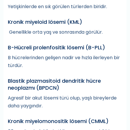
Yetişkinlerde en sık görülen türlerden biridir.
Kronik miyeloid lösemi (KML)
Genellikle orta yaş ve sonrasında görülür.
B-Hücreli prolenfositik lösemi (B-PLL)
B hücrelerinden gelişen nadir ve hızla ilerleyen bir
türdür.
Blastik plazmasitoid dendritik hücre
neoplazmı (BPDCN)
Agresif bir akut lösemi türü olup, yaşlı bireylerde
daha yaygındır.
Kronik miyelomonositik lösemi (CMML)