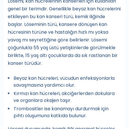
Lösemi, kan hücrelerinin kanserleri için kullanılan
genel bir terimdir. Genellikle beyaz kan hücrelerini
etkileyen bu kan kanseri türü, kemik iliğinde
başlar. Löseminin türü, kansere dönüşen kan
hücresinin türüne ve hastalığın hızlı mı yoksa
yavaş mı seyrettiğine göre belirlenir. Lösemi
çoğunlukla 55 yaş üstü yetişkinlerde görülmekle
birlikte, 15 yaş altı çocuklarda da sık rastlanan bir
kanser türüdür.
Beyaz kan hücreleri, vücudun enfeksiyonlarla
savaşmasına yardımcı olur.
Kırmızı kan hücreleri, akciğerlerden dokulara
ve organlara oksijen taşır.
Trombositler ise kanamayı durdurmak için
pıhtı oluşumuna katkıda bulunur.
Lösemi durumunda, kemik iliği anormal hücreler