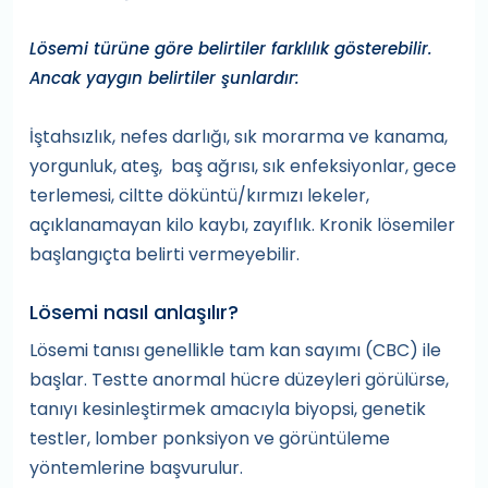
Lösemi türüne göre belirtiler farklılık gösterebilir.
Ancak yaygın belirtiler şunlardır:
İştahsızlık, nefes darlığı, sık morarma ve kanama,
yorgunluk, ateş, baş ağrısı, sık enfeksiyonlar, gece
terlemesi, ciltte döküntü/kırmızı lekeler,
açıklanamayan kilo kaybı, zayıflık. Kronik lösemiler
başlangıçta belirti vermeyebilir.
Lösemi nasıl anlaşılır?
Lösemi tanısı genellikle tam kan sayımı (CBC) ile
başlar. Testte anormal hücre düzeyleri görülürse,
tanıyı kesinleştirmek amacıyla biyopsi, genetik
testler, lomber ponksiyon ve görüntüleme
yöntemlerine başvurulur.