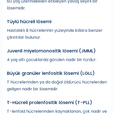
60 yaş üzerindekileri etkileyen yavaş seyirli bir
lösemidir.
Tüylü hücreli lösemi
Hastalıklı B hücrelerinin yüzeyinde kıllara benzer
çıkıntılar bulunur.
Juvenil miyelomonositik lösemi (JMML)
4 yaş altı çocuklarda görülen nadir bir türdür.
Büyük granüler lenfositik lösemi (LGLL)
T hücrelerinden ya da doğal öldürücü hücrelerden
gelişen nadir bir lösemidir.
T-Hücreli prolenfositik lösemi (T-PLL)
T-lenfoid hücrelerinden kaynaklanan, çok nadir ve