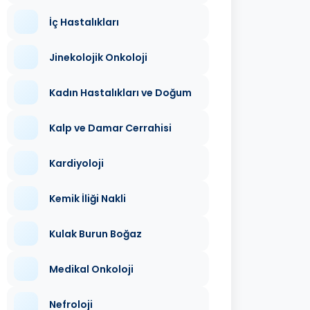
İç Hastalıkları
Jinekolojik Onkoloji
Kadın Hastalıkları ve Doğum
Kalp ve Damar Cerrahisi
Kardiyoloji
Kemik İliği Nakli
Kulak Burun Boğaz
Medikal Onkoloji
Nefroloji