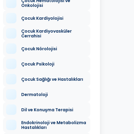
Çocuk Hematolojisi ve
Onkolojisi
Çocuk Kardiyolojisi
Çocuk Kardiyovasküler
Cerrahisi
Çocuk Nörolojisi
Çocuk Psikoloji
Çocuk Sağlığı ve Hastalıkları
Dermatoloji
Dil ve Konuşma Terapisi
Endokrinoloji ve Metabolizma
Hastalıkları