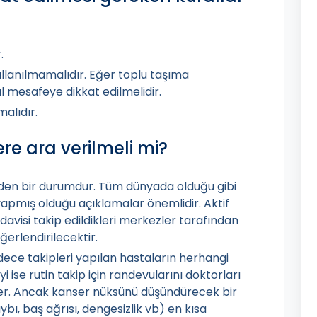
.
llanılmamalıdır. Eğer toplu taşıma
l mesafeye dikkat edilmelidir.
alıdır.
re ara verilmeli mi?
eden bir durumdur. Tüm dünyada olduğu gibi
yapmış olduğu açıklamalar önemlidir. Aktif
davisi takip edildikleri merkezler tarafından
erlendirilecektir.
dece takipleri yapılan hastaların herhangi
yi ise rutin takip için randevularını doktorları
rler. Ancak kanser nüksünü düşündürecek bir
aybı, baş ağrısı, dengesizlik vb) en kısa