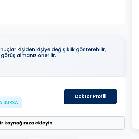
uçlar kişiden kişiye değişiklik gösterebilir,
görüş almanız önerilir.
ı
Doktor Profili
A BURSA
lir kaynağınıza ekleyin