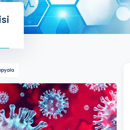
isi
Kopyala