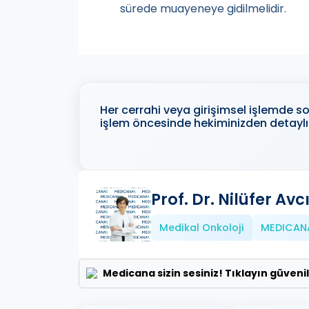
sürede muayeneye gidilmelidir.
Her cerrahi veya girişimsel işlemde son
işlem öncesinde hekiminizden detaylı 
Prof. Dr. Nilüfer Avc
Medikal Onkoloji
MEDICAN
Medicana sizin sesiniz! Tıklayın güveni