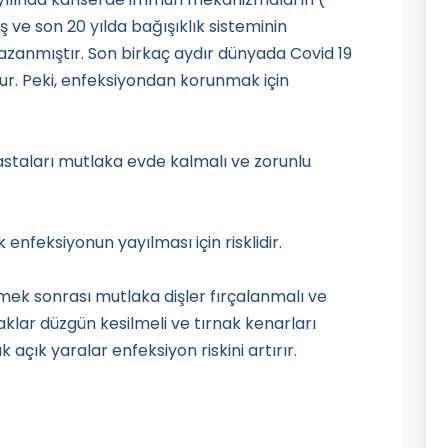
 ve son 20 yılda bağışıklık sisteminin
ız kazanmıştır. Son birkaç aydır dünyada Covid 19
ur. Peki, enfeksiyondan korunmak için
hastaları mutlaka evde kalmalı ve zorunlu
nfeksiyonun yayılması için risklidir.
Yemek sonrası mutlaka dişler fırçalanmalı ve
aklar düzgün kesilmeli ve tırnak kenarları
açık yaralar enfeksiyon riskini artırır.