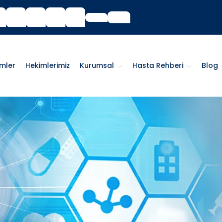
imler
Hekimlerimiz
Kurumsal
Hasta Rehberi
Blog