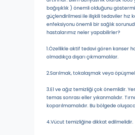
bağışıklık ) önemli olduğunu göstermiş
güçlendirilmesi ile ilişkili tedaviler h
enfeksiyonu önemli bir sağlık sorunud
hastalarımız neler yapabilirler?
1.Özellikle aktif tedavi gören kanser 
olmadıkça dışarı çıkmamalılar.
2.Sarılmak, tokalaşmak veya öpüşmek e
3.El ve ağız temizliği çok önemlidir. 
temas sonrası eller yıkanmalıdır. Tırn
koparılmamalıdır. Bu bölgede oluşacak 
4.Vücut temizliğine dikkat edilmelidir.