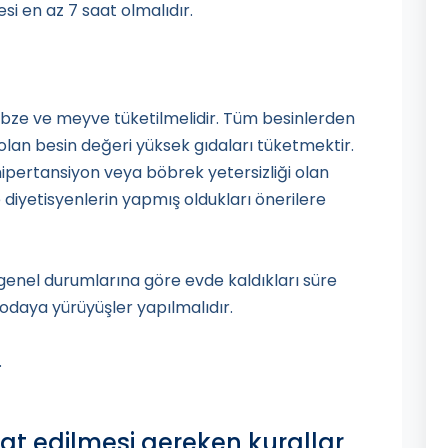
esi en az 7 saat olmalıdır.
ebze ve meyve tüketilmelidir. Tüm besinlerden
olan besin değeri yüksek gıdaları tüketmektir.
hipertansiyon veya böbrek yetersizliği olan
 diyetisyenlerin yapmış oldukları önerilere
genel durumlarına göre evde kaldıkları süre
odaya yürüyüşler yapılmalıdır.
.
at edilmesi gereken kurallar