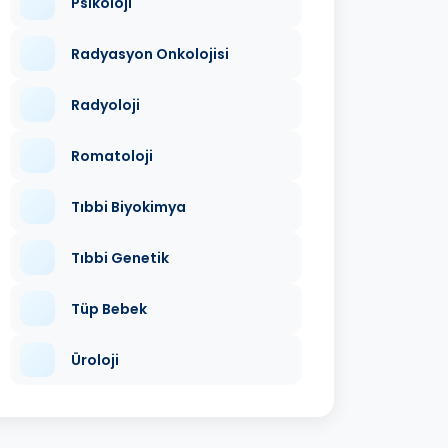
Psikoloji
Radyasyon Onkolojisi
Radyoloji
Romatoloji
Tıbbi Biyokimya
Tıbbi Genetik
Tüp Bebek
Üroloji