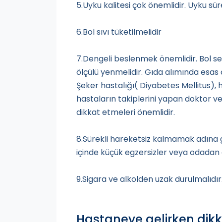
5.Uyku kalitesi çok önemlidir. Uyku sür
6.Bol sıvı tüketilmelidir
7.Dengeli beslenmek önemlidir. Bol s
ölçülü yenmelidir. Gıda alımında esas 
Şeker hastalığı( Diyabetes Mellitus), 
hastaların takiplerini yapan doktor ve
dikkat etmeleri önemlidir.
8.Sürekli hareketsiz kalmamak adına 
içinde küçük egzersizler veya odadan 
9.Sigara ve alkolden uzak durulmalıdır
Hastaneye gelirken dikk