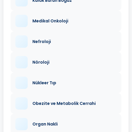
Kulak Burun Boğaz
Medikal Onkoloji
Nefroloji
Nöroloji
Nükleer Tıp
Obezite ve Metabolik Cerrahi
Organ Nakli