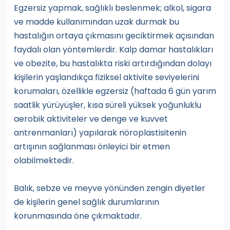
Egzersiz yapmak, sağlıklı beslenmek; alkol, sigara
ve madde kullanımından uzak durmak bu
hastalığın ortaya çıkmasını geciktirmek açısından
faydalı olan yöntemlerdir. Kalp damar hastalıkları
ve obezite, bu hastalıkta riski artırdığından dolayı
kişilerin yaşlandıkça fiziksel aktivite seviyelerini
korumaları, özellikle egzersiz (haftada 6 gün yarım
saatlik yürüyüşler, kısa süreli yüksek yoğunluklu
aerobik aktiviteler ve denge ve kuvvet
antrenmanları) yapılarak nöroplastisitenin
artışının sağlanması önleyici bir etmen
olabilmektedir.
Balık, sebze ve meyve yönünden zengin diyetler
de kişilerin genel sağlık durumlarının
korunmasında öne çıkmaktadır.