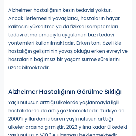
Alzheimer hastalığının kesin tedavisi yoktur.
Ancak ilerlemesini yavaşlatıcı, hastaların hayat
kalitesini yükseltme ya da fiziksel semptomları
tedavi etme amacıyla uygulanan bazı tedavi
yöntemleri kullanılmaktadır. Erken tanı, özellikle
hastalığın gelişiminin yavaş olduğu erken evreyi ve
hastaların bağımsız bir yaşam sürme sürelerini
uzatabilmektedir.
Alzheimer Hastalığının Görülme Sıklığı
Yaşlı nüfusun arttığı ülkelerde yaşlanmayla ilgili
hastalıklarda da artış gözlenmektedir. Türkiye de
2000’li yıllardan itibaren yaşlı nüfusun arttığı
ülkeler arasına girmiştir. 2023 yılına kadar ülkedeki
yaşlı nüfusun %10,3'e ulaşması beklenmektedir.