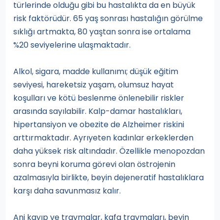
türlerinde olduğu gibi bu hastalıkta da en büyük
risk faktörüdür. 65 yaş sonrası hastalığın görülme
sıklığı artmakta, 80 yaştan sonra ise ortalama
%20 seviyelerine ulaşmaktadır.
Alkol, sigara, madde kullanımı; düşük eğitim
seviyesi, hareketsiz yaşam, olumsuz hayat
koşulları ve kötü beslenme önlenebilir riskler
arasında sayılabilir. Kalp-damar hastalıkları,
hipertansiyon ve obezite de Alzheimer riskini
arttırmaktadır. Ayrıyeten kadınlar erkeklerden
daha yüksek risk altındadır. Özellikle menopozdan
sonra beyni koruma görevi olan östrojenin
azalmasıyla birlikte, beyin dejeneratif hastalıklara
karşı daha savunmasız kalır.
Ani kayıp ve travmalar, kafa travmaları, beyin