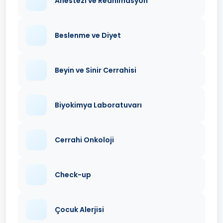
Anestezi ve Reanimasyon
Beslenme ve Diyet
Beyin ve Sinir Cerrahisi
Biyokimya Laboratuvarı
Cerrahi Onkoloji
Check-up
Çocuk Alerjisi