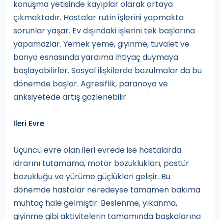
konuşma yetisinde kayıplar olarak ortaya
çıkmaktadır. Hastalar rutin işlerini yapmakta
sorunlar yaşar. Ev dışındaki işlerini tek başlarına
yapamazlar. Yemek yeme, giyinme, tuvalet ve
banyo esnasında yardıma ihtiyaç duymaya
başlayabilirler. Sosyal ilişkilerde bozulmalar da bu
dönemde başlar. Agresiflik, paranoya ve
anksiyetede artış gözlenebilir.
İleri Evre
Üçüncü evre olan ileri evrede ise hastalarda
idrarını tutamama, motor bozuklukları, postür
bozukluğu ve yürüme güçlükleri gelişir. Bu
dönemde hastalar neredeyse tamamen bakıma
muhtaç hale gelmiştir. Beslenme, yıkanma,
giyinme gibi aktivitelerin tamamında başkalarına