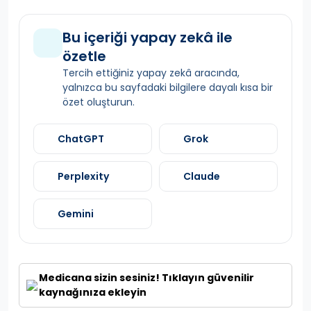
Bu içeriği yapay zekâ ile
özetle
Tercih ettiğiniz yapay zekâ aracında,
yalnızca bu sayfadaki bilgilere dayalı kısa bir
özet oluşturun.
ChatGPT
Grok
Perplexity
Claude
Gemini
Medicana sizin sesiniz! Tıklayın güvenilir
kaynağınıza ekleyin