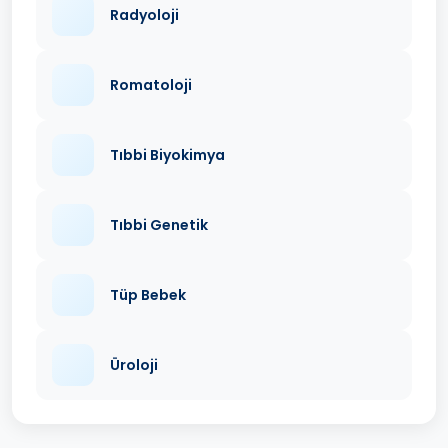
Radyoloji
Romatoloji
Tıbbi Biyokimya
Tıbbi Genetik
Tüp Bebek
Üroloji