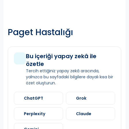
Paget Hastalığı
Bu içeriği yapay zekâ ile
özetle
Tercih ettiğiniz yapay zekâ aracında,
yalnızca bu sayfadaki bilgilere dayalı kısa bir
özet oluşturun.
ChatGPT
Grok
Perplexity
Claude