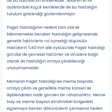
de bu hastalıktan etkilenebilir. Nadiren el ve
ayaklardaki küçük kemiklerde de bu hastalığın
tutulum gösterdiği gözlemlenmiştir.
Paget hastalığının nedeni tam olarak
bilinmemekle beraber hastalığın gelişmesinde
genetik faktörlerin rol oynadığı düşünülür.
Hastaların %40’ının aile öyküsünde Paget hastalığı
görülse de çevresel faktörler ve virüslere bağlı
olarak da hastalığın ortaya çıkabileceği
unutulmamalıdır.
Memenin Paget hastalığı ise meme başında
ortaya çıkan ve genellikle meme kanseri ile
ilişkilendirilen nadir görülen bir rahatsızlıktır. Meme
başı ve meme başının etrafındaki bölgedeki
egzemaya benzer döküntülerin çıkmasına neden