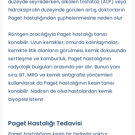
düzeyde seyrederken, alkalen fosfataz (ALP) veya
hidroksiprolin düzeyinde görülen artış, doktorların
Paget hastalığından şüphelenmesine neden olur.
Röntgen aracılığıyla Paget hastalığı tanısı
konabilir. Uzun kemikler, omurda kalınlaşmalar,
kemikte litik alanların görülmesi, kemik dokusunda
sertleşme ve kamburluk, Paget hastalığının
radyolojik bulguları arasında yer alır. Bunun yanı
sıra, BT, MRG ve kemik sintigrafisi yöntemleri
kullanılarak da Paget hastalığının kesin tanısı
konabilir. Nadiren de olsa hastalardan kemik
biyopsisi istenir.
Paget Hastalığı Tedavisi
Paget hastalığının kesin bir tedavisi yoktur.