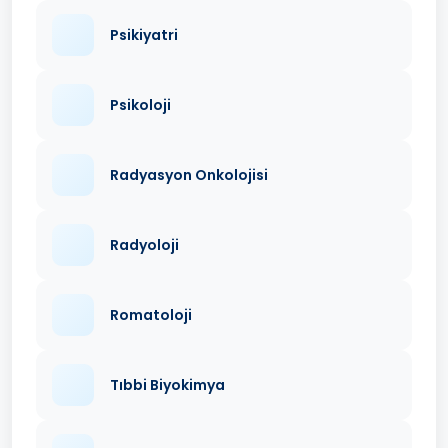
Psikiyatri
Psikoloji
Radyasyon Onkolojisi
Radyoloji
Romatoloji
Tıbbi Biyokimya