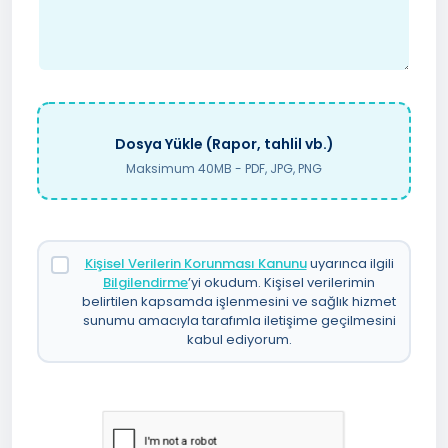
Dosya Yükle (Rapor, tahlil vb.)
Maksimum 40MB - PDF, JPG, PNG
Kişisel Verilerin Korunması Kanunu
uyarınca ilgili
Bilgilendirme
’yi okudum. Kişisel verilerimin
belirtilen kapsamda işlenmesini ve sağlık hizmet
sunumu amacıyla tarafımla iletişime geçilmesini
kabul ediyorum.