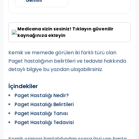
Gemini
Medicana sizin sesiniz! Tıklayın güvenilir
kaynağınıza ekleyin
Kemik ve memede görülen iki farklı türü olan
Paget hastalığının belirtileri ve tedavisi hakkında
detaylı bilgiye bu yazıdan ulaşabilirsiniz.
İçindekiler
Paget Hastalığı Nedir?
Paget Hastalığı Belirtileri
Paget Hastalığı Tanısı
Paget Hastalığı Tedavisi
Kemik erimesi hastalığından sonra ileri yaş hasta