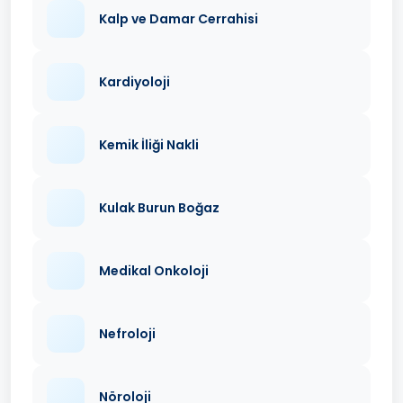
Kalp ve Damar Cerrahisi
Kardiyoloji
Kemik İliği Nakli
Kulak Burun Boğaz
Medikal Onkoloji
Nefroloji
Nöroloji