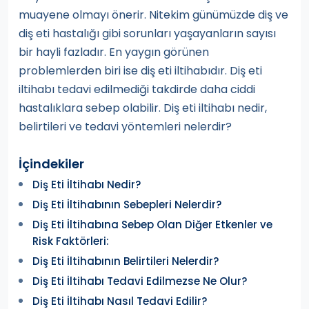
muayene olmayı önerir. Nitekim günümüzde diş ve
diş eti hastalığı gibi sorunları yaşayanların sayısı
bir hayli fazladır. En yaygın görünen
problemlerden biri ise diş eti iltihabıdır. Diş eti
iltihabı tedavi edilmediği takdirde daha ciddi
hastalıklara sebep olabilir. Diş eti iltihabı nedir,
belirtileri ve tedavi yöntemleri nelerdir?
İçindekiler
Diş Eti İltihabı Nedir?
Diş Eti İltihabının Sebepleri Nelerdir?
Diş Eti İltihabına Sebep Olan Diğer Etkenler ve
Risk Faktörleri:
Diş Eti İltihabının Belirtileri Nelerdir?
Diş Eti İltihabı Tedavi Edilmezse Ne Olur?
Diş Eti İltihabı Nasıl Tedavi Edilir?