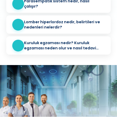
Parasempatik sistem nedir, nasıl
çalışır?
Lomber hiperlordoz nedir, belirtileri ve
nedenleri nelerdir?
Kuruluk egzaması nedir? Kuruluk
egzaması neden olur ve nasıl tedavi
edilir?