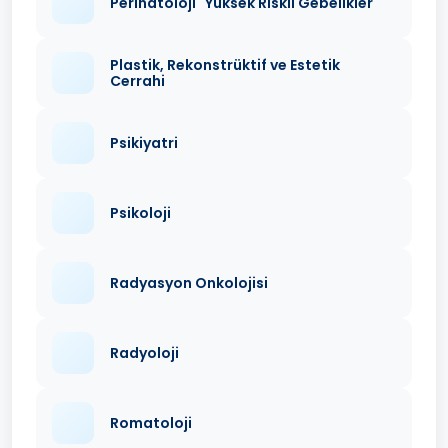
Perinatoloji "Yüksek Riskli Gebelikler"
Plastik, Rekonstrüktif ve Estetik
Cerrahi
Psikiyatri
Psikoloji
Radyasyon Onkolojisi
Radyoloji
Romatoloji