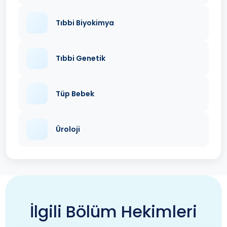
Tıbbi Biyokimya
Tıbbi Genetik
Tüp Bebek
Üroloji
İlgili Bölüm Hekimleri