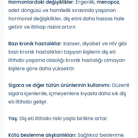
Ergenlik,
,
Hormonlardaki değişiklikler:
menopoz
adet döngüsü ve hamilelik sırasında yaşanan
hormonal değişiklikler, diş etini daha hassas hale
getirir ve iltihap riskini artırır.
: Kanser, diyabet ve HIV gibi
Bazı kronik hastalıklar
bazı kronik hastalıkları taşıyan kişilerin diş eti
iltihabı yaşama olasılığı kronik hastalığı olmayan
kişilere göre daha yüksektir.
Düzenli
Sigara ve diğer tütün ürünlerinin kullanımı:
sigara içenlerde, içmeyenlere kıyasla daha sık diş
eti iltihabı gelişir.
Diş eti iltihabı riski yaşla birlikte artar.
Yaş:
Sağlıksız beslenme
Kötü beslenme alışkanlıkları: