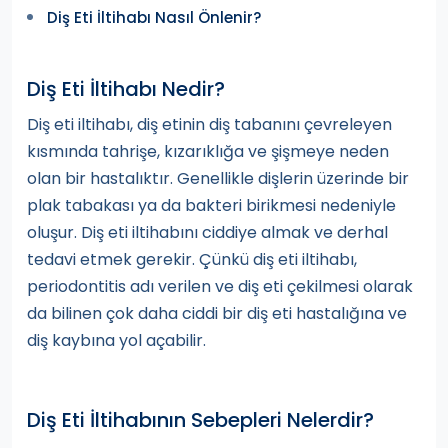
Diş Eti İltihabı Nasıl Önlenir?
Diş Eti İltihabı Nedir?
Diş eti iltihabı, diş etinin diş tabanını çevreleyen
kısmında tahrişe, kızarıklığa ve şişmeye neden
olan bir hastalıktır. Genellikle dişlerin üzerinde bir
plak tabakası ya da bakteri birikmesi nedeniyle
oluşur. Diş eti iltihabını ciddiye almak ve derhal
tedavi etmek gerekir. Çünkü diş eti iltihabı,
periodontitis adı verilen ve diş eti çekilmesi olarak
da bilinen çok daha ciddi bir diş eti hastalığına ve
diş kaybına yol açabilir.
Diş Eti İltihabının Sebepleri Nelerdir?