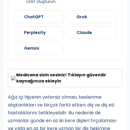
özet oluşturun.
ChatGPT
Grok
Perplexity
Claude
Gemini
Medicana sizin sesiniz! Tıklayın güvenilir
kaynağınıza ekleyin
Ağız içi hijyenin yetersiz olması, beslenme
alışkanlıkları ve birçok farklı etken; diş ve diş eti
hastalıklarını tetikleyebilir. Bu nedenle de
uzmanlar günde en az iki kere dişleri fırçalamayı
ve yılda en az bir kere uzman bir diş hekimine