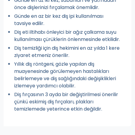
Günde en az iki kez, sabahları ve yatmadan
önce dişlerinizi fırçalamak önemlidir.
Günde en az bir kez diş ipi kullanılması
tavsiye edilir.
Diş eti iltihabı önleyici bir ağız çalkama suyu
kullanılması çürüklerin önlenmesinde etkilidir.
Diş temizliği için diş hekimini en az yılda 1 kere
ziyaret etmeniz önerilir.
Yıllık diş röntgeni, gözle yapılan diş
muayenesinde görülemeyen hastalıkları
belirlemeye ve diş sağlığındaki değişiklikleri
izlemeye yardımcı olabilir.
Diş fırçasının 3 ayda bir değiştirilmesi önerilir
çünkü eskimiş diş fırçaları, plakları
temizlemede yeterince etkin değildir.