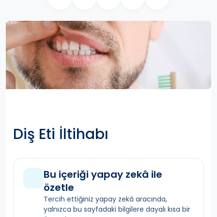
Diş Eti İltihabı
Bu içeriği yapay zekâ ile
özetle
Tercih ettiğiniz yapay zekâ aracında,
yalnızca bu sayfadaki bilgilere dayalı kısa bir