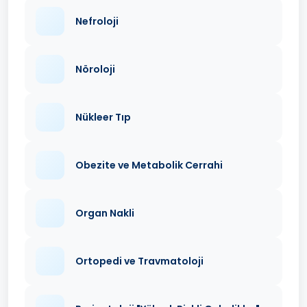
Nefroloji
Nöroloji
Nükleer Tıp
Obezite ve Metabolik Cerrahi
Organ Nakli
Ortopedi ve Travmatoloji