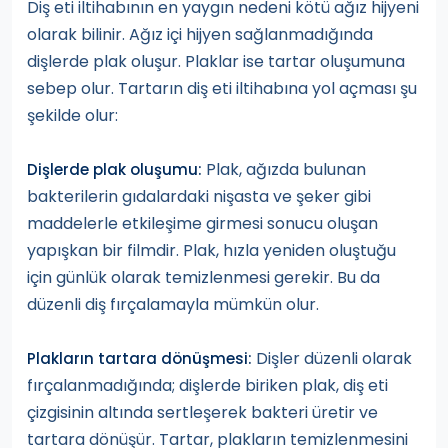
Diş eti iltihabının en yaygın nedeni kötü ağız hijyeni
olarak bilinir. Ağız içi hijyen sağlanmadığında
dişlerde plak oluşur. Plaklar ise tartar oluşumuna
sebep olur. Tartarın diş eti iltihabına yol açması şu
şekilde olur:
Plak, ağızda bulunan
Dişlerde plak oluşumu:
bakterilerin gıdalardaki nişasta ve şeker gibi
maddelerle etkileşime girmesi sonucu oluşan
yapışkan bir filmdir. Plak, hızla yeniden oluştuğu
için günlük olarak temizlenmesi gerekir. Bu da
düzenli diş fırçalamayla mümkün olur.
Dişler düzenli olarak
Plakların tartara dönüşmesi:
fırçalanmadığında; dişlerde biriken plak, diş eti
çizgisinin altında sertleşerek bakteri üretir ve
tartara dönüşür. Tartar, plakların temizlenmesini