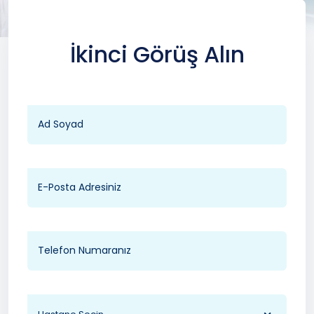
İkinci Görüş Alın