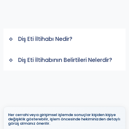
Diş Eti İltihabı Nedir?
Diş Eti İltihabının Belirtileri Nelerdir?
Her cerrahi veya girişimsel işlemde sonuçlar kişiden kişiye
değişiklik gösterebilir, işlem öncesinde hekiminizden detaylı
görüş almanız önerilir.