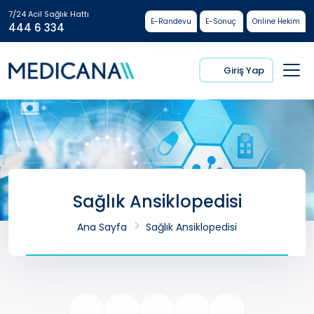
7/24 Acil Sağlık Hattı
E-Randevu
E-Sonuç
Online Hekim
444 6 334
Giriş Yap
Sağlık Ansiklopedisi
Ana Sayfa
Sağlık Ansiklopedisi