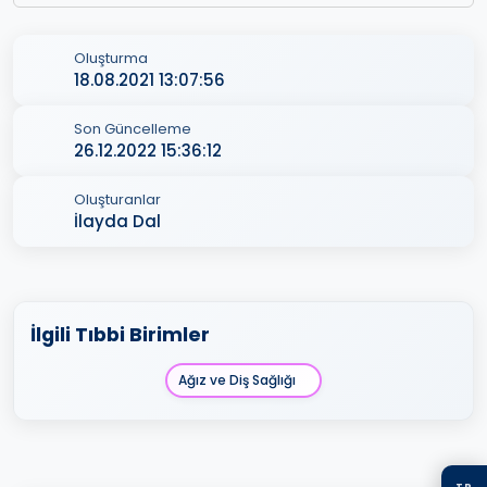
Oluşturma
18.08.2021 13:07:56
Son Güncelleme
26.12.2022 15:36:12
Oluşturanlar
İlayda Dal
İlgili Tıbbi Birimler
Ağız ve Diş Sağlığı
TR