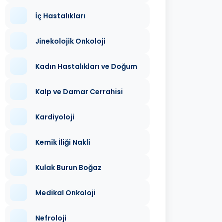
İç Hastalıkları
Jinekolojik Onkoloji
Kadın Hastalıkları ve Doğum
Kalp ve Damar Cerrahisi
Kardiyoloji
Kemik İliği Nakli
Kulak Burun Boğaz
Medikal Onkoloji
Nefroloji