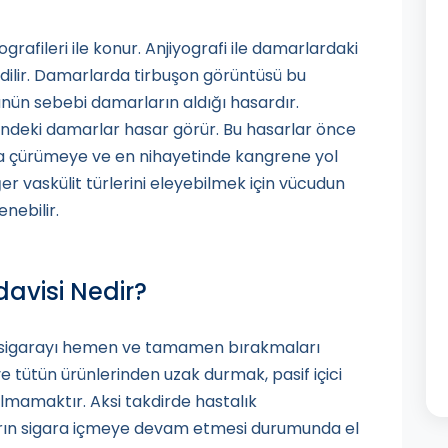
grafileri ile konur. Anjiyografi ile damarlardaki
edilir. Damarlarda tirbuşon görüntüsü bu
ünün sebebi damarların aldığı hasardır.
erindeki damarlar hasar görür. Bu hasarlar önce
rda çürümeye ve en nihayetinde kangrene yol
r vaskülit türlerini eleyebilmek için vücudun
enebilir.
avisi Nedir?
rin sigarayı hemen ve tamamen bırakmaları
ve tütün ürünlerinden uzak durmak, pasif içici
lmamaktır. Aksi takdirde hastalık
taların sigara içmeye devam etmesi durumunda el