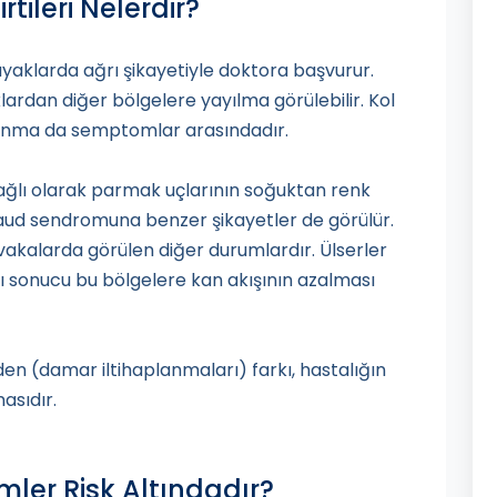
tileri Nelerdir?
 ayaklarda ağrı şikayetiyle doktora başvurur.
lardan diğer bölgelere yayılma görülebilir. Kol
anma da semptomlar arasındadır.
ağlı olarak parmak uçlarının soğuktan renk
naud sendromuna benzer şikayetler de görülür.
 vakalarda görülen diğer durumlardır. Ülserler
ı sonucu bu bölgelere kan akışının azalması
den (damar iltihaplanmaları) farkı, hastalığın
asıdır.
mler Risk Altındadır?