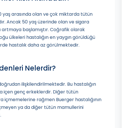
0 yaş arasında olan ve çok miktarda tütün
adır. Ancak 50 yaş üzerinde olan ve sigara
ı artmaya başlamıştır. Coğrafik olarak
ğu ülkeleri hastalığın en yaygın görüldüğü
lerde hastalık daha az görülmektedir.
enleri Nelerdir?
oğrudan ilişkilendirilmektedir. Bu hastalığın
ra içen genç erkeklerdir. Diğer tütün
gara içmemelerine rağmen Buerger hastalığının
a içmeyen ya da diğer tütün mamullerini
.