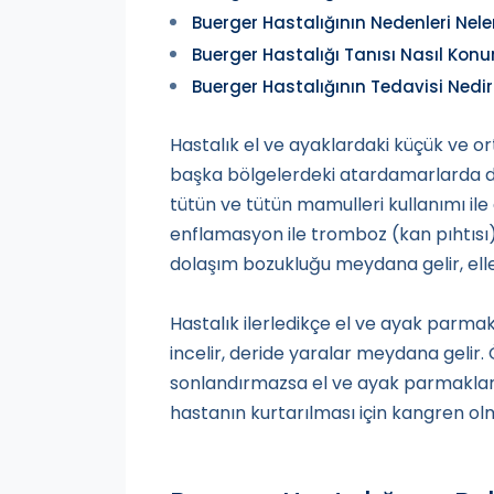
Buerger Hastalığının Nedenleri Nele
Buerger Hastalığı Tanısı Nasıl Konu
Buerger Hastalığının Tedavisi Nedir
Hastalık el ve ayaklardaki küçük ve 
başka bölgelerdeki atardamarlarda da
tütün ve tütün mamulleri kullanımı ile 
enflamasyon ile tromboz (kan pıhtısı) 
dolaşım bozukluğu meydana gelir, elle
Hastalık ilerledikçe el ve ayak parma
incelir, deride yaralar meydana gelir
sonlandırmazsa el ve ayak parmakların
hastanın kurtarılması için kangren o