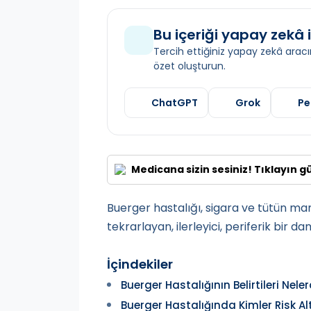
Bu içeriği yapay zekâ i
Tercih ettiğiniz yapay zekâ aracın
özet oluşturun.
ChatGPT
Grok
Pe
Medicana sizin sesiniz! Tıklayın g
Buerger hastalığı, sigara ve tütün ma
tekrarlayan, ilerleyici, periferik bir da
İçindekiler
Buerger Hastalığının Belirtileri Neler
Buerger Hastalığında Kimler Risk Al