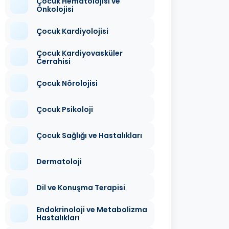
Çocuk Hematolojisi ve
Onkolojisi
Çocuk Kardiyolojisi
Çocuk Kardiyovasküler
Cerrahisi
Çocuk Nörolojisi
Çocuk Psikoloji
Çocuk Sağlığı ve Hastalıkları
Dermatoloji
Dil ve Konuşma Terapisi
Endokrinoloji ve Metabolizma
Hastalıkları