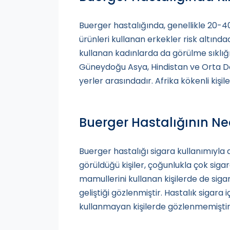
Buerger hastalığında, genellikle 20-4
ürünleri kullanan erkekler risk altınd
kullanan kadınlarda da görülme sıklığ
Güneydoğu Asya, Hindistan ve Orta Do
yerler arasındadır. Afrika kökenli kişi
Buerger Hastalığının Ned
Buerger hastalığı sigara kullanımıyla d
görüldüğü kişiler, çoğunlukla çok siga
mamullerini kullanan kişilerde de si
geliştiği gözlenmiştir. Hastalık sigar
kullanmayan kişilerde gözlenmemiştir