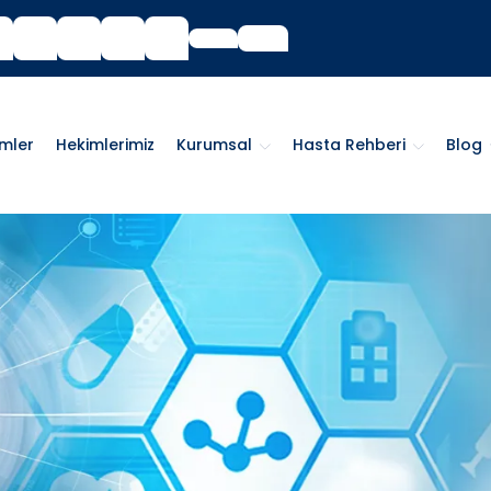
imler
Hekimlerimiz
Kurumsal
Hasta Rehberi
Blog