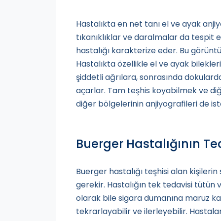
Hastalıkta en net tanı el ve ayak anjiyo
tıkanıklıklar ve daralmalar da tespit 
hastalığı karakterize eder. Bu görünt
Hastalıkta özellikle el ve ayak bilekl
şiddetli ağrılara, sonrasında dokula
açarlar. Tam teşhis koyabilmek ve diğe
diğer bölgelerinin anjiyografileri de ist
Buerger Hastalığının Ted
Buerger hastalığı teşhisi alan kişile
gerekir. Hastalığın tek tedavisi tütün 
olarak bile sigara dumanına maruz ka
tekrarlayabilir ve ilerleyebilir. Has