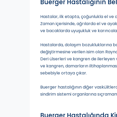
Buerger Hastalığının Belir
Hastalar, ilk etapta, çoğunlukla el ve
Zaman içerisinde, ağrılarda el ve ayak
ve bacaklarda uyuşukluk ve karıncal
Hastalarda, dolaşım bozukluklarına b
değiştirmesine verilen isim olan Ray
Deri ülserleri ve kangren de ilerleyen
ve kangren, damarların iltihaplanmas
sebebiyle ortaya çıkar.
Buerger hastalığının diğer vaskülitler
sindirim sistemi organlarına sıçramam
Buerger Hastalığında Ki