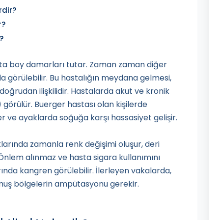
rdir?
r?
?
orta boy damarları tutar. Zaman zaman diğer
 görülebilir. Bu hastalığın meydana gelmesi,
doğrudan ilişkilidir. Hastalarda akut ve kronik
görülür. Buerger hastası olan kişilerde
r ve ayaklarda soğuğa karşı hassasiyet gelişir.
klarında zamanla renk değişimi oluşur, deri
. Önlem alınmaz ve hasta sigara kullanımını
da kangren görülebilir. İlerleyen vakalarda,
lmuş bölgelerin ampütasyonu gerekir.