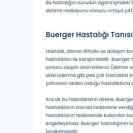
Bu hastalığın vücudun sigara içindeki b
sistemi reaksiyonu sonucu ortaya çıkt
Buerger Hastalığı Tanısı
Hastalık, damar iltihabı ve dolaşım b
hastalıkları ile karıştırılabilir. Buerg
sonucu oluşan ateroskleroz (damar sertli
skleroderma gibi pek çok hastalıkla b
pıhtısının neden olduğu hastalıklarla da
Ancak bu hastalıkların aksine, Buerge
hastalıkların steroid tedavisine verdi
hastalıkların tedavisinde kullanılan k
engelleyemez. Buerger hastalığının t
bırakılmasıdır.