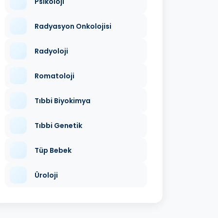
Psikoloji
Radyasyon Onkolojisi
Radyoloji
Romatoloji
Tıbbi Biyokimya
Tıbbi Genetik
Tüp Bebek
Üroloji