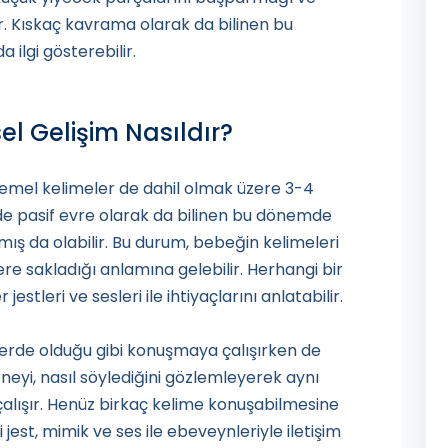
r. Kıskaç kavrama olarak da bilinen bu
 ilgi gösterebilir.
sel Gelişim Nasıldır?
 temel kelimeler de dahil olmak üzere 3-4
nde pasif evre olarak da bilinen bu dönemde
 da olabilir. Bu durum, bebeğin kelimeleri
e sakladığı anlamına gelebilir. Herhangi bir
tleri ve sesleri ile ihtiyaçlarını anlatabilir.
erde olduğu gibi konuşmaya çalışırken de
n neyi, nasıl söylediğini gözlemleyerek aynı
çalışır. Henüz birkaç kelime konuşabilmesine
est, mimik ve ses ile ebeveynleriyle iletişim