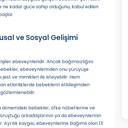
e ne kadar güce sahip olduğunu, kabul edilen
aşlar.
usal ve Sosyal Gelişimi
şiler ebeveynleridir. Ancak bağımsızlığını
ebekler, ebeveynlerinden onu yürüyüşe
jest ve mimikleri ile isteyebilir. Hem
an etkinliklerde bebeklerin etkileşimden
 gözlemlenebilir.
bu dönemdeki bebekler, öfke nöbetlerine ve
k görüştüğü arkadaşlarının ya da ebeveynlerinin
. Ayrılık kaygısı, ebeveynlerine bağımlı olan 13