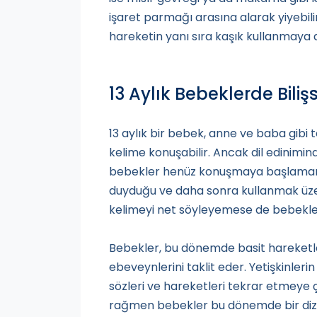
işaret parmağı arasına alarak yiyebili
hareketin yanı sıra kaşık kullanmaya da
13 Aylık Bebeklerde Biliş
13 aylık bir bebek, anne ve baba gibi
kelime konuşabilir. Ancak dil edinimi
bebekler henüz konuşmaya başlamamış
duyduğu ve daha sonra kullanmak üzer
kelimeyi net söyleyemese de bebekler jes
Bebekler, bu dönemde basit hareketl
ebeveynlerini taklit eder. Yetişkinleri
sözleri ve hareketleri tekrar etmeye 
rağmen bebekler bu dönemde bir dizi j