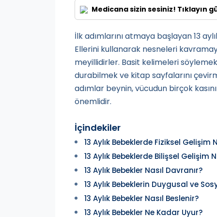
Medicana sizin sesiniz! Tıklayın g
İlk adımlarını atmaya başlayan 13 ayl
Ellerini kullanarak nesneleri kavramay
meyillidirler. Basit kelimeleri söylemek
durabilmek ve kitap sayfalarını çevirme
adımlar beynin, vücudun birçok kasını
önemlidir.
İçindekiler
13 Aylık Bebeklerde Fiziksel Gelişim 
13 Aylık Bebeklerde Bilişsel Gelişim N
13 Aylık Bebekler Nasıl Davranır?
13 Aylık Bebeklerin Duygusal ve Sosy
13 Aylık Bebekler Nasıl Beslenir?
13 Aylık Bebekler Ne Kadar Uyur?