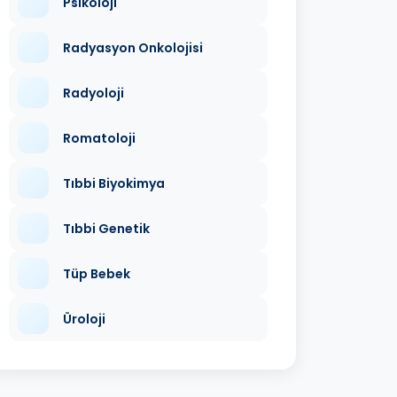
Psikoloji
Radyasyon Onkolojisi
Radyoloji
Romatoloji
Tıbbi Biyokimya
Tıbbi Genetik
Tüp Bebek
Üroloji