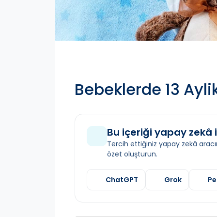
Bebeklerde 13 Aylik
Bu içeriği yapay zekâ i
Tercih ettiğiniz yapay zekâ aracın
özet oluşturun.
ChatGPT
Grok
Pe