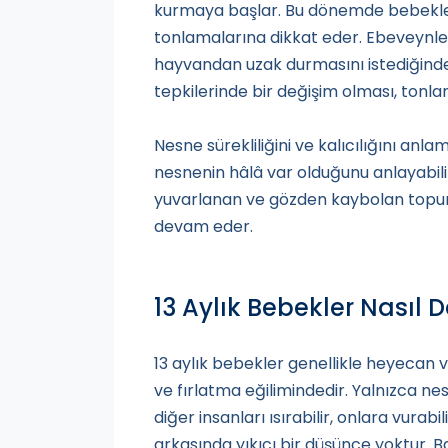
kurmaya başlar. Bu dönemde bebekler
tonlamalarına dikkat eder. Ebeveynle
hayvandan uzak durmasını istediğinde i
tepkilerinde bir değişim olması, tonlam
Nesne sürekliliğini ve kalıcılığını a
nesnenin hâlâ var olduğunu anlayabilir
yuvarlanan ve gözden kaybolan topu
devam eder.
13 Aylık Bebekler Nasıl 
13 aylık bebekler genellikle heyecan v
ve fırlatma eğilimindedir. Yalnızca ne
diğer insanları ısırabilir, onlara vurabi
arkasında yıkıcı bir düşünce yoktur. 