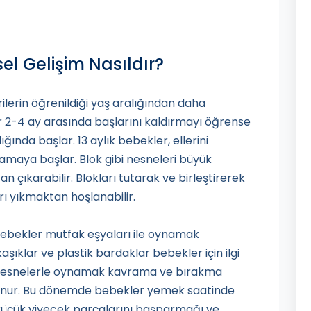
sel Gelişim Nasıldır?
lerin öğrenildiği yaş aralığından daha
 2-4 ay arasında başlarını kaldırmayı öğrense
nda başlar. 13 aylık bebekler, ellerini
amaya başlar. Blok gibi nesneleri büyük
n çıkarabilir. Blokları tutarak ve birleştirerek
rı yıkmaktan hoşlanabilir.
bebekler mutfak eşyaları ile oynamak
aşıklar ve plastik bardaklar bebekler için ilgi
u nesnelerle oynamak kavrama ve bırakma
ulunur. Bu dönemde bebekler yemek saatinde
 küçük yiyecek parçalarını başparmağı ve