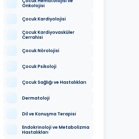
Çocuk Hematolojisi ve
Onkolojisi
Çocuk Kardiyolojisi
Çocuk Kardiyovasküler
Cerrahisi
Çocuk Nörolojisi
Çocuk Psikoloji
Çocuk Sağlığı ve Hastalıkları
Dermatoloji
Dil ve Konuşma Terapisi
Endokrinoloji ve Metabolizma
Hastalıkları