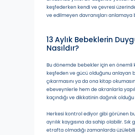
keşfederken kendi ve çevresi üzerind
ve edilmeyen davranışları anlamaya b
13 Aylık Bebeklerin Duyg
Nasıldır?
Bu dönemde bebekler için en önemli ki
keşfeden ve gücü olduğunu anlayan b
çıkarmasını ya da ona kitap okumasını 
ebeveynlerle hem de akranlarla yapıl
kaçındığı ve dikkatinin dağınık olduğu
Herkesi kontrol ediyor gibi görünen 
ayrılık kaygısına da sahip olabilir. Sı
etrafta olmadığı zamanlarda üzülebilir