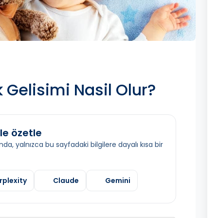
 Gelisimi Nasil Olur?
le özetle
da, yalnızca bu sayfadaki bilgilere dayalı kısa bir
rplexity
Claude
Gemini