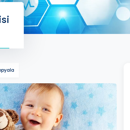
isi
Kopyala