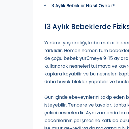
13 Aylık Bebekler Nasıl Oynar?
13 Aylık Bebeklerde Fizik
Yürüme yaş aralığı, kaba motor beceri
farklıdır. Hemen hemen tüm bebekler
de çoğu bebek yürümeye 9-15 ay aralığı
kullanarak nesneleri tutmaya ve kavr
kaplara koyabilir ve bu nesneleri kapta
daha büyük bloklar yapabilir ve bunla
Gün içinde ebeveynlerini takip eden 
isteyebilir. Tencere ve tavalar, tahta k
çekici nesnelerdir. Aynı zamanda b
becerilerinin gelişmesine katkıda b
ise mısır gevreği ya da makarna gibi