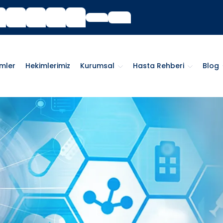
imler
Hekimlerimiz
Kurumsal
Hasta Rehberi
Blog