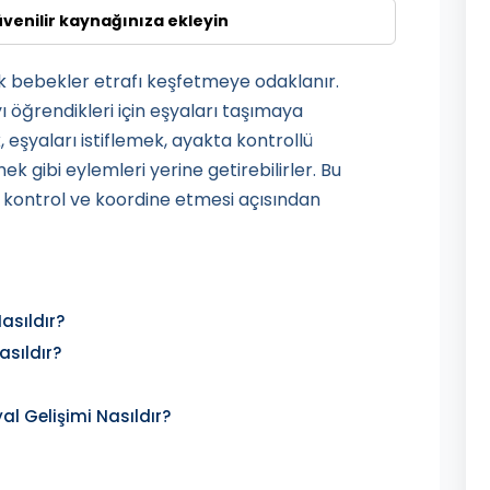
üvenilir kaynağınıza ekleyin
ık bebekler etrafı keşfetmeye odaklanır.
ı öğrendikleri için eşyaları taşımaya
, eşyaları istiflemek, ayakta kontrollü
k gibi eylemleri yerine getirebilirler. Bu
 kontrol ve koordine etmesi açısından
Nasıldır?
asıldır?
al Gelişimi Nasıldır?