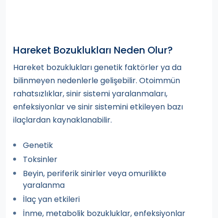
Hareket Bozuklukları Neden Olur?
Hareket bozuklukları genetik faktörler ya da
bilinmeyen nedenlerle gelişebilir. Otoimmün
rahatsızlıklar, sinir sistemi yaralanmaları,
enfeksiyonlar ve sinir sistemini etkileyen bazı
ilaçlardan kaynaklanabilir.
Genetik
Toksinler
Beyin, periferik sinirler veya omurilikte
yaralanma
İlaç yan etkileri
İnme, metabolik bozukluklar, enfeksiyonlar