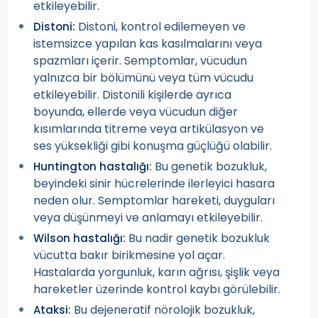
etkileyebilir.
Distoni, kontrol edilemeyen ve
Distoni:
istemsizce yapılan kas kasılmalarını veya
spazmları içerir. Semptomlar, vücudun
yalnızca bir bölümünü veya tüm vücudu
etkileyebilir. Distonili kişilerde ayrıca
boyunda, ellerde veya vücudun diğer
kısımlarında titreme veya artikülasyon ve
ses yüksekliği gibi konuşma güçlüğü olabilir.
Bu genetik bozukluk,
Huntington hastalığı:
beyindeki sinir hücrelerinde ilerleyici hasara
neden olur. Semptomlar hareketi, duyguları
veya düşünmeyi ve anlamayı etkileyebilir.
Bu nadir genetik bozukluk
Wilson hastalığı:
vücutta bakır birikmesine yol açar.
Hastalarda yorgunluk, karın ağrısı, şişlik veya
hareketler üzerinde kontrol kaybı görülebilir.
Bu dejeneratif nörolojik bozukluk,
Ataksi: