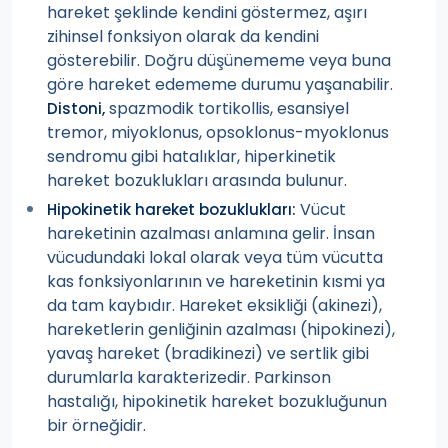
hareket şeklinde kendini göstermez, aşırı
zihinsel fonksiyon olarak da kendini
gösterebilir. Doğru düşünememe veya buna
göre hareket edememe durumu yaşanabilir.
spazmodik tortikollis, esansiyel
Distoni,
tremor, miyoklonus, opsoklonus-myoklonus
sendromu gibi hatalıklar, hiperkinetik
hareket bozuklukları arasında bulunur.
Vücut
Hipokinetik hareket bozuklukları:
hareketinin azalması anlamına gelir. İnsan
vücudundaki lokal olarak veya tüm vücutta
kas fonksiyonlarının ve hareketinin kısmi ya
da tam kaybıdır. Hareket eksikliği (akinezi),
hareketlerin genliğinin azalması (hipokinezi),
yavaş hareket (bradikinezi) ve sertlik gibi
durumlarla karakterizedir. Parkinson
hastalığı, hipokinetik hareket bozukluğunun
bir örneğidir.