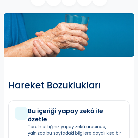
Hareket Bozuklukları
Bu içeriği yapay zekâ ile
özetle
Tercih ettiğiniz yapay zekâ aracında,
yalnızca bu sayfadaki bilgilere dayalı kısa bir