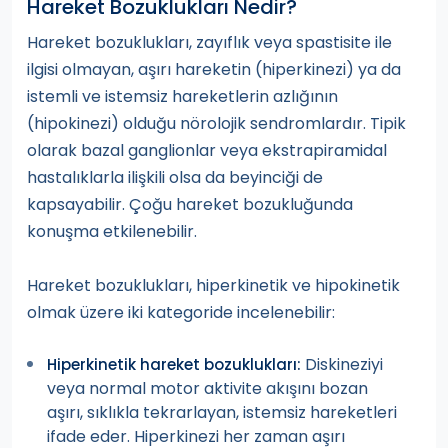
Hareket Bozuklukları Nedir?
Hareket bozuklukları, zayıflık veya spastisite ile
ilgisi olmayan, aşırı hareketin (hiperkinezi) ya da
istemli ve istemsiz hareketlerin azlığının
(hipokinezi) olduğu nörolojik sendromlardır. Tipik
olarak bazal ganglionlar veya ekstrapiramidal
hastalıklarla ilişkili olsa da beyinciği de
kapsayabilir. Çoğu hareket bozukluğunda
konuşma etkilenebilir.
Hareket bozuklukları, hiperkinetik ve hipokinetik
olmak üzere iki kategoride incelenebilir:
Diskineziyi
Hiperkinetik hareket bozuklukları:
veya normal motor aktivite akışını bozan
aşırı, sıklıkla tekrarlayan, istemsiz hareketleri
ifade eder. Hiperkinezi her zaman aşırı