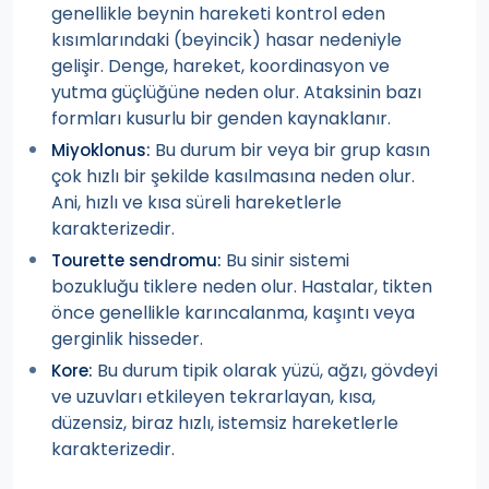
genellikle beynin hareketi kontrol eden
kısımlarındaki (beyincik) hasar nedeniyle
gelişir. Denge, hareket, koordinasyon ve
yutma güçlüğüne neden olur. Ataksinin bazı
formları kusurlu bir genden kaynaklanır.
Bu durum bir veya bir grup kasın
Miyoklonus:
çok hızlı bir şekilde kasılmasına neden olur.
Ani, hızlı ve kısa süreli hareketlerle
karakterizedir.
Bu sinir sistemi
Tourette sendromu:
bozukluğu tiklere neden olur. Hastalar, tikten
önce genellikle karıncalanma, kaşıntı veya
gerginlik hisseder.
Bu durum tipik olarak yüzü, ağzı, gövdeyi
Kore:
ve uzuvları etkileyen tekrarlayan, kısa,
düzensiz, biraz hızlı, istemsiz hareketlerle
karakterizedir.