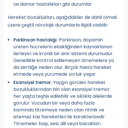
ve damar hastalıkları gibi durumlar
Hareket bozuklukları, aşağıdakiler de dahil olmak
üzere çeşitli nörolojik durumlarla ilişkili olabilir:
Parkinson, dopamin
Parkinson hastalığı:
üreten hücrelerin eksikliğinden kaynaklanan
ilerleyici ve kronik bir sinir sistemi durumudur.
Genellikle kontrol edilemeyen titremelere ya
da sertliğe neden olur. Birçok hasta hareket
etmede veya yürümede zorluk yaşar.
Yaygın görülen hareket
Esansiyel tremor:
bozukluklarından biri olan esansiyel tremor
her yaşta teşhis edilebilir ve sıklıkla ailelerde
görülür. Vücudun bir veya daha fazla
kısmında titremeye neden olan ritmik ve
istemsiz kas hareketleri ile karakterizedir.
Titremeler başı, sesi, dili veya bacakları