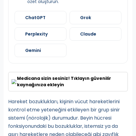
özet oluşturun.
ChatGPT
Grok
Perplexity
Claude
Gemini
Medicana sizin sesiniz! Tıklayın güvenilir
kaynağınıza ekleyin
Hareket bozuklukları, kişinin vücut hareketlerini
kontrol etme yeteneğini etkileyen bir grup sinir
sistemi (nörolojik) durumudur. Beyin hücresi
fonksiyonundaki bu bozukluklar, istemsiz ya da
aşırı hareketlere neden olabileceği gibi zayıflık