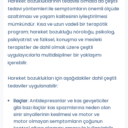
Hareket bozukluklarının tedavisi olmasa da çeşitli
tedavi yöntemleri ile semptomların önemli ölçüde
azaltılması ve yaşam kalitesinin iyileştirilmesi
mümkündür. Kısa ve uzun vadeli bir terapötik
program; hareket bozukluğu nöroloğu, psikolog,
psikiyatrist ve fiziksel, konuşma ve mesleki
terapistler de dahil olmak üzere çeşitli
uygulayıcılarla multidisipliner bir yaklaşımı
içerebilir.
Hareket bozuklukları için aşağıdakiler dahil çeşitli
tedaviler uygulanabilir:
Antidepresanlar ve kas gevşeticiler
İlaçlar:
gibi bazı ilaçlar kas spazmlarına neden olan
sinir sinyallerinin kesilmesi ve motor ve
motor olmayan semptomların çoğunun