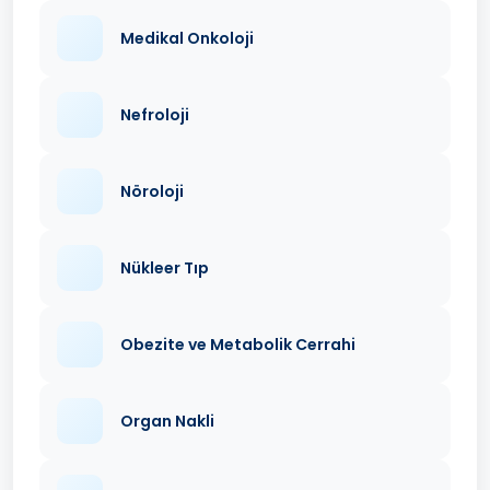
Medikal Onkoloji
Nefroloji
Nöroloji
Nükleer Tıp
Obezite ve Metabolik Cerrahi
Organ Nakli