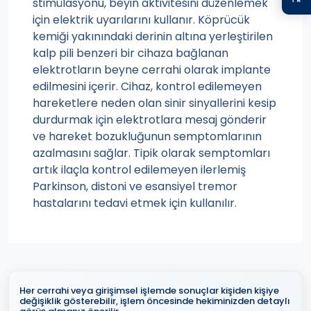
stimülasyonu, beyin aktivitesini düzenlemek
için elektrik uyarılarını kullanır. Köprücük
kemiği yakınındaki derinin altına yerleştirilen
kalp pili benzeri bir cihaza bağlanan
elektrotların beyne cerrahi olarak implante
edilmesini içerir. Cihaz, kontrol edilemeyen
hareketlere neden olan sinir sinyallerini kesip
durdurmak için elektrotlara mesaj gönderir
ve hareket bozukluğunun semptomlarının
azalmasını sağlar. Tipik olarak semptomları
artık ilaçla kontrol edilemeyen ilerlemiş
Parkinson, distoni ve esansiyel tremor
hastalarını tedavi etmek için kullanılır.
Her cerrahi veya girişimsel işlemde sonuçlar kişiden kişiye
değişiklik gösterebilir, işlem öncesinde hekiminizden detaylı