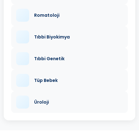
Romatoloji
Tıbbi Biyokimya
Tıbbi Genetik
Tüp Bebek
Üroloji