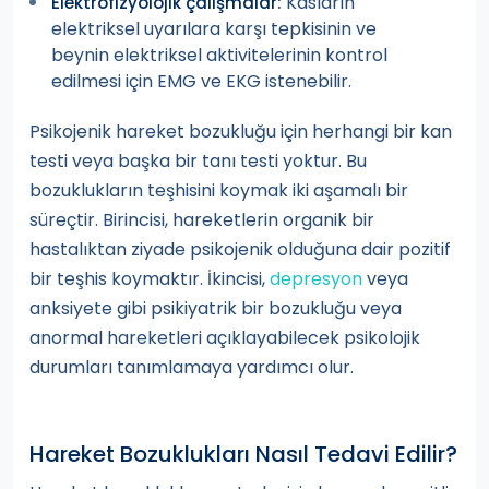
Kasların
Elektrofizyolojik çalışmalar:
elektriksel uyarılara karşı tepkisinin ve
beynin elektriksel aktivitelerinin kontrol
edilmesi için EMG ve EKG istenebilir.
Psikojenik hareket bozukluğu için herhangi bir kan
testi veya başka bir tanı testi yoktur. Bu
bozuklukların teşhisini koymak iki aşamalı bir
süreçtir. Birincisi, hareketlerin organik bir
hastalıktan ziyade psikojenik olduğuna dair pozitif
bir teşhis koymaktır. İkincisi,
depresyon
veya
anksiyete gibi psikiyatrik bir bozukluğu veya
anormal hareketleri açıklayabilecek psikolojik
durumları tanımlamaya yardımcı olur.
Hareket Bozuklukları Nasıl Tedavi Edilir?