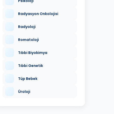
Psikoloji
Radyasyon Onkolojisi
Radyoloji
Romatoloji
Tıbbi Biyokimya
Tıbbi Genetik
Tüp Bebek
Üroloji