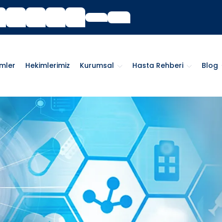
imler
Hekimlerimiz
Kurumsal
Hasta Rehberi
Blog