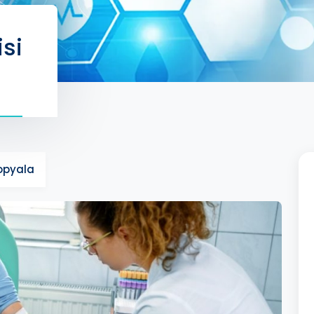
isi
Kopyala