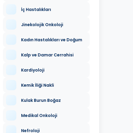
İç Hastalıkları
Jinekolojik Onkoloji
Kadın Hastalıkları ve Doğum
Kalp ve Damar Cerrahisi
Kardiyoloji
Kemik İliği Nakli
Kulak Burun Boğaz
Medikal Onkoloji
Nefroloji