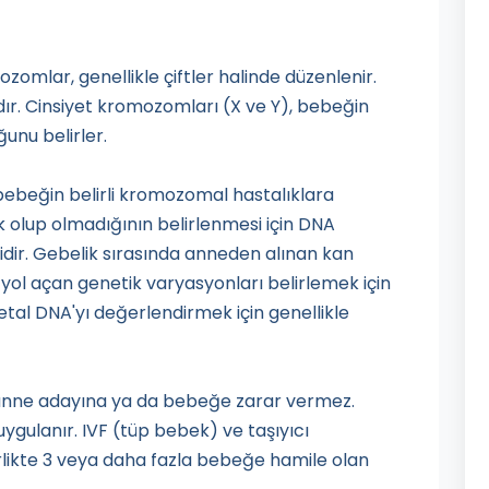
omlar, genellikle çiftler halinde düzenlenir.
r. Cinsiyet kromozomları (X ve Y), bebeğin
unu belirler.
 bebeğin belirli kromozomal hastalıklara
 olup olmadığının belirlenmesi için DNA
estidir. Gebelik sırasında anneden alınan kan
 yol açan genetik varyasyonları belirlemek için
etal DNA'yı değerlendirmek için genellikle
, anne adayına ya da bebeğe zarar vermez.
 uygulanır. IVF (tüp bebek) ve taşıyıcı
irlikte 3 veya daha fazla bebeğe hamile olan