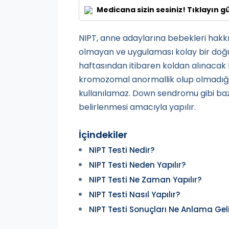
Medicana sizin sesiniz! Tıklayın g
NIPT, anne adaylarına bebekleri hakkın
olmayan ve uygulaması kolay bir doğum
haftasından itibaren koldan alınacak 
kromozomal anormallik olup olmadığı öğr
kullanılamaz. Down sendromu gibi bazı
belirlenmesi amacıyla yapılır.
İçindekiler
NIPT Testi Nedir?
NIPT Testi Neden Yapılır?
NIPT Testi Ne Zaman Yapılır?
NIPT Testi Nasıl Yapılır?
NIPT Testi Sonuçları Ne Anlama Gel