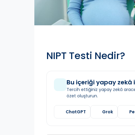
NIPT Testi Nedir?
Bu içeriği yapay zekâ i
Tercih ettiğiniz yapay zekâ aracın
özet oluşturun.
ChatGPT
Grok
Pe