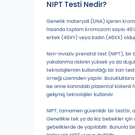
NIPT Testi Nedir?
Genetik materyali (DNA) içeren kromoz
İnsanda toplam kromozom sayısı 46'dı
erkek (46XY) veya kadın (46XX) olduğ
Non-invaziv prenatal test (NIPT), bir
yakalanma riskinin yüksek ya da düşük
teknolojilerinin kullanıldığı bir kan t
örneği üzerinden yapılır. Bozukluklara
ise anne kanındaki plasental kökenli f
gelişmiş teknolojiler kullanılır.
NIPT, tamamen güvenlidir bir testtir
Genellikle tek ya da ikiz bebekler için
gebeliklerde de yapılabilir. Bununla b