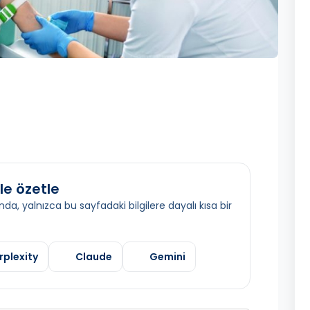
le özetle
da, yalnızca bu sayfadaki bilgilere dayalı kısa bir
rplexity
Claude
Gemini