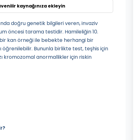
üvenilir kaynağınıza ekleyin
da doğru genetik bilgileri veren, invaziv
 öncesi tarama testidir. Hamileliğin 10.
bir kan örneği ile bebekte herhangi bir
enilebilir. Bununla birlikte test, teşhis için
 kromozomal anormallikler için riskin
ir?