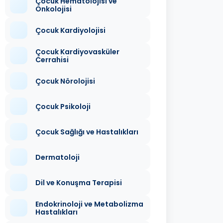
Çocuk Hematolojisi ve
Onkolojisi
Çocuk Kardiyolojisi
Çocuk Kardiyovasküler
Cerrahisi
Çocuk Nörolojisi
Çocuk Psikoloji
Çocuk Sağlığı ve Hastalıkları
Dermatoloji
Dil ve Konuşma Terapisi
Endokrinoloji ve Metabolizma
Hastalıkları