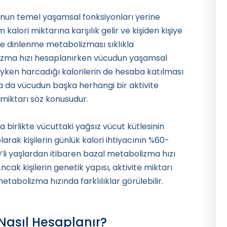
unun temel yaşamsal fonksiyonları yerine
alori miktarına karşılık gelir ve kişiden kişiye
 ve dinlenme metabolizması sıklıkla
lizma hızı hesaplanırken vücudun yaşamsal
yken harcadığı kalorilerin de hesaba katılması
 da vücudun başka herhangi bir aktivite
 miktarı söz konusudur.
 birlikte vücuttaki yağsız vücut kütlesinin
rak kişilerin günlük kalori ihtiyacının %60-
’li yaşlardan itibaren bazal metabolizma hızı
ncak kişilerin genetik yapısı, aktivite miktarı
abolizma hızında farklılıklar görülebilir.
Nasıl Hesaplanır?