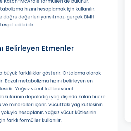
 ve Katch-McArdle formülleri de bulunur.
olizma hızını hesaplamak için kullanılır.
 doğru değerleri yansıtmaz, gerçek BMH
spit edilebilir.
ı Belirleyen Etmenler
a büyük farklılıklar gösterir. Ortalama olarak
lir. Bazal metabolizma hızını belirleyen en
esidir. Yağsız vücut kütlesi vücut
dokularının depoladığı yağ dışında kalan hücre
u ve mineralleri içerir. Vücuttaki yağ kütlesinin
yoluyla hesaplanır. Yağsız vücut kütlesinin
 farklı formüller kullanılır.