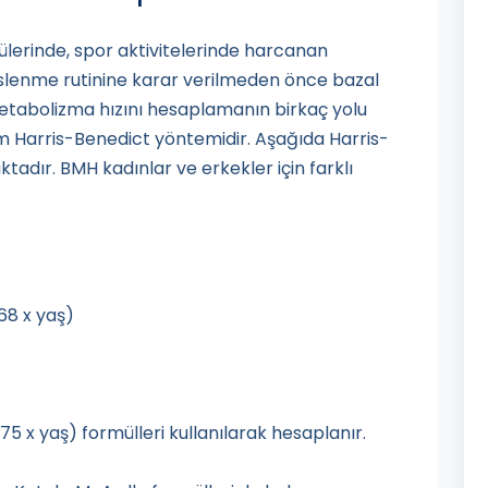
ülerinde, spor aktivitelerinde harcanan
eslenme rutinine karar verilmeden önce bazal
etabolizma hızını hesaplamanın birkaç yolu
m Harris-Benedict yöntemidir. Aşağıda Harris-
tadır. BMH kadınlar ve erkekler için farklı
,68 x yaş)
6,75 x yaş) formülleri kullanılarak hesaplanır.