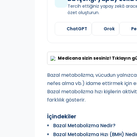
Tercih ettiğiniz yapay zekâ aracın
özet oluşturun.
ChatGPT
Grok
Pe
Medicana sizin sesiniz! Tıklayın g
Bazal metabolizma, vücudun yalnızca 
nefes alma vb.) idame ettirmek için e
Bazal metabolizma hızı kişilerin aktivi
farklılık gösterir.
İçindekiler
Bazal Metabolizma Nedir?
Bazal Metabolizma Hızı (BMH) Nedi