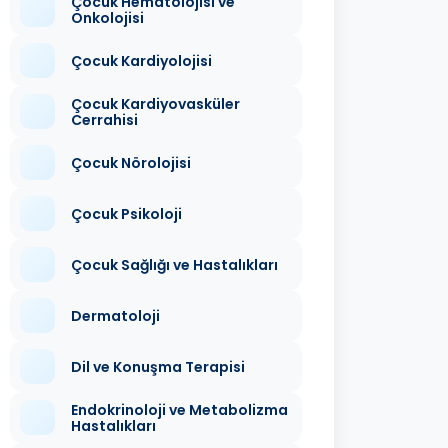
Çocuk Hematolojisi ve
Onkolojisi
Çocuk Kardiyolojisi
Çocuk Kardiyovasküler
Cerrahisi
Çocuk Nörolojisi
Çocuk Psikoloji
Çocuk Sağlığı ve Hastalıkları
Dermatoloji
Dil ve Konuşma Terapisi
Endokrinoloji ve Metabolizma
Hastalıkları