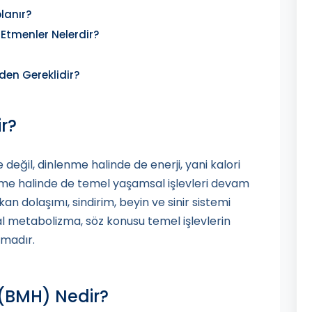
lanır?
 Etmenler Nelerdir?
den Gereklidir?
r?
değil, dinlenme halinde de enerji, yani kalori
me halinde de temel yaşamsal işlevleri devam
kan dolaşımı, sindirim, beyin ve sinir sistemi
al metabolizma, söz konusu temel işlevlerin
zmadır.
 (BMH) Nedir?