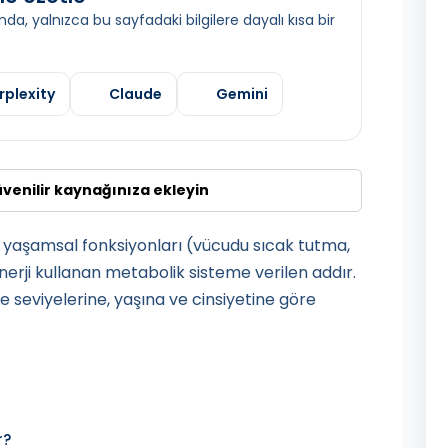
da, yalnızca bu sayfadaki bilgilere dayalı kısa bir
rplexity
Claude
Gemini
üvenilir kaynağınıza ekleyin
yaşamsal fonksiyonları (vücudu sıcak tutma,
nerji kullanan metabolik sisteme verilen addır.
te seviyelerine, yaşına ve cinsiyetine göre
r?