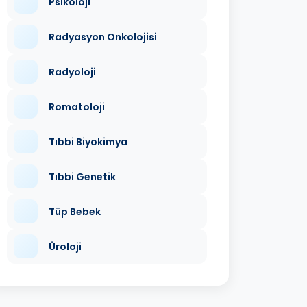
Psikoloji
Radyasyon Onkolojisi
Radyoloji
Romatoloji
Tıbbi Biyokimya
Tıbbi Genetik
Tüp Bebek
Üroloji