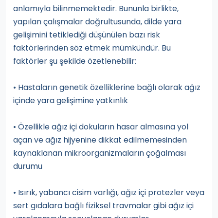
anlamıyla bilinmemektedir. Bununla birlikte,
yapılan çalışmalar doğrultusunda, dilde yara
gelişimini tetiklediği düşünülen bazı risk
faktörlerinden söz etmek mümkündür. Bu
faktörler şu şekilde özetlenebilir:
• Hastaların genetik özelliklerine bağlı olarak ağız
içinde yara gelişimine yatkınlık
• Özellikle ağız içi dokuların hasar almasına yol
açan ve ağız hijyenine dikkat edilmemesinden
kaynaklanan mikroorganizmaların çoğalması
durumu
• Isırık, yabancı cisim varlığı, ağız içi protezler veya
sert gıdalara bağlı fiziksel travmalar gibi ağız içi