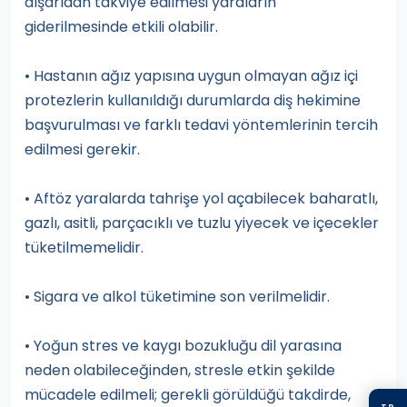
dışarıdan takviye edilmesi yaraların
giderilmesinde etkili olabilir.
• Hastanın ağız yapısına uygun olmayan ağız içi
protezlerin kullanıldığı durumlarda diş hekimine
başvurulması ve farklı tedavi yöntemlerinin tercih
edilmesi gerekir.
• Aftöz yaralarda tahrişe yol açabilecek baharatlı,
gazlı, asitli, parçacıklı ve tuzlu yiyecek ve içecekler
tüketilmemelidir.
• Sigara ve alkol tüketimine son verilmelidir.
• Yoğun stres ve kaygı bozukluğu dil yarasına
neden olabileceğinden, stresle etkin şekilde
mücadele edilmeli; gerekli görüldüğü takdirde,
TR