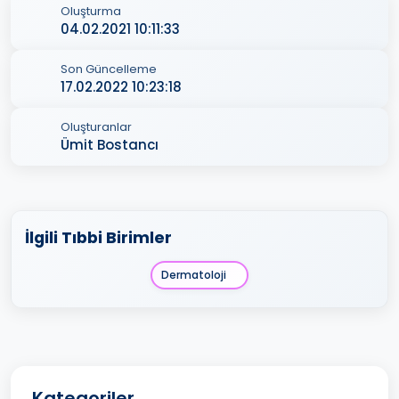
Oluşturma
04.02.2021 10:11:33
Son Güncelleme
17.02.2022 10:23:18
Oluşturanlar
Ümit Bostancı
İlgili Tıbbi Birimler
Dermatoloji
Kategoriler