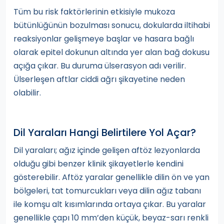
Tüm bu risk faktörlerinin etkisiyle mukoza
bütünlüğünün bozulması sonucu, dokularda iltihabi
reaksiyonlar gelişmeye başlar ve hasara bağlı
olarak epitel dokunun altında yer alan bağ dokusu
açığa çıkar. Bu duruma ülserasyon adı verilir.
Ülserleşen aftlar ciddi ağrı şikayetine neden
olabilir.
Dil Yaraları Hangi Belirtilere Yol Açar?
Dil yaraları; ağız içinde gelişen aftöz lezyonlarda
olduğu gibi benzer klinik şikayetlerle kendini
gösterebilir. Aftöz yaralar genellikle dilin ön ve yan
bölgeleri, tat tomurcukları veya dilin ağız tabanı
ile komşu alt kısımlarında ortaya çıkar. Bu yaralar
genellikle çapı 10 mm’den küçük, beyaz-sarı renkli