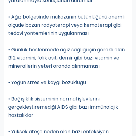
yaralanmayla sonuçlanan durumlar
• Ağız bölgesinde mukozanın bütünlüğünü önemli
ölçüde bozan radyoterapi veya kemoterapi gibi
tedavi yöntemlerinin uygulanması
• Günlük beslenmede ağız sağlığı için gerekli olan
B12 vitamini, folik asit, demir gibi bazı vitamin ve
minerallerin yeteri oranda alınmaması
• Yoğun stres ve kaygı bozukluğu
• Bağışıklık sisteminin normal işlevlerini
gerçekleştiremediği AIDS gibi bazı immünolojik
hastalıklar
• Yüksek ateşe neden olan bazı enfeksiyon