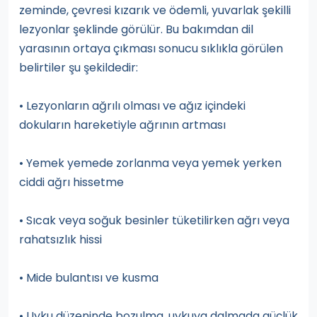
zeminde, çevresi kızarık ve ödemli, yuvarlak şekilli
lezyonlar şeklinde görülür. Bu bakımdan dil
yarasının ortaya çıkması sonucu sıklıkla görülen
belirtiler şu şekildedir:
• Lezyonların ağrılı olması ve ağız içindeki
dokuların hareketiyle ağrının artması
• Yemek yemede zorlanma veya yemek yerken
ciddi ağrı hissetme
• Sıcak veya soğuk besinler tüketilirken ağrı veya
rahatsızlık hissi
• Mide bulantısı ve kusma
• Uyku düzeninde bozulma, uykuya dalmada güçlük