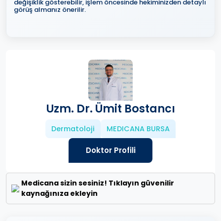
değişiklik gösterebilir, işlem öncesinde hekiminizden detaylı
görüş almanız önerilir.
Uzm. Dr. Ümit Bostancı
Dermatoloji
MEDICANA BURSA
Doktor Profili
Medicana sizin sesiniz! Tıklayın güvenilir
kaynağınıza ekleyin