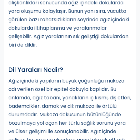
alışkanlıkları sonucunda ağız içindeki dokularda
yara oluşumu kolaylaşır. Bunun yanı sıra, vücutta
görülen bazı rahatsızlıkların seyrinde ağız içindeki
dokularda iltihaplanma ve yaralanmalar
gelişebilir. Ağız yaralarının sık geliştiği dokulardan
biri de dildir.
Dil Yaraları Nedir?
Ağız içindeki yapıların büyük çoğunluğu mukoza
adı verilen özel bir epitel dokuyla kaplıdır. Bu
anlamda, ağız tabanı, yanakların iç kısmı, diş etleri,
bademcikler, damak ve dil; mukoza ile örtülü
durumdadır. Mukoza dokusunun bütünlüğünde
bozulmaya yol açan her türlü sağlık sorunu yara
ve ülser gelişimi ile sonuçlanabilir. Ağız içinde
gelişen bu yara ve ülserlere genel olarak aft adı