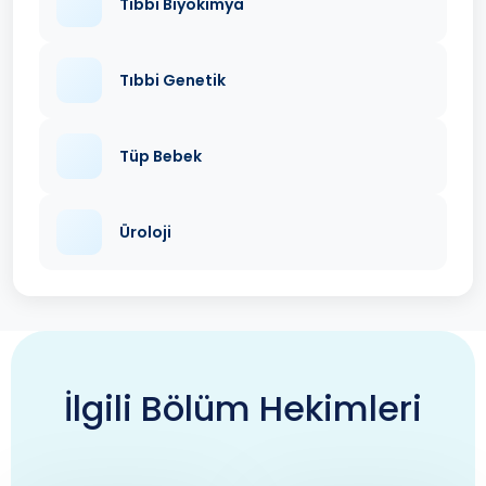
Tıbbi Biyokimya
Tıbbi Genetik
Tüp Bebek
Üroloji
İlgili Bölüm Hekimleri