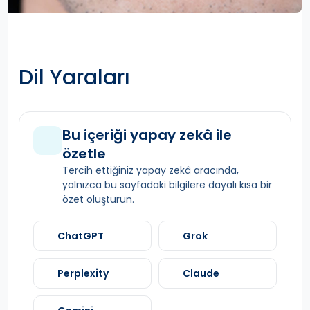
Dil Yaraları
Bu içeriği yapay zekâ ile
özetle
Tercih ettiğiniz yapay zekâ aracında,
yalnızca bu sayfadaki bilgilere dayalı kısa bir
özet oluşturun.
ChatGPT
Grok
Perplexity
Claude