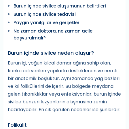
Burun içinde sivilce oluşumunun belirtileri
Burun içinde sivilce tedavisi
Yaygın yanılgılar ve gerçekler
Ne zaman doktora, ne zaman acile
başvurulmalı?
Burun içinde sivilce neden oluşur?
Burun içi, yoğun kılcal damar ağına sahip olan,
konka adı verilen yapılarla desteklenen ve nemli
bir anatomik boşluktur. Aynı zamanda yağ bezleri
ve kıl foliküllerini de içerir. Bu bölgede meydana
gelen tıkanıklıklar veya enfeksiyonlar, burun içinde
sivilce benzeri lezyonların oluşmasına zemin
hazırlayabilir. En sık görülen nedenler ise şunlardır:
Folikülit