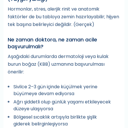
Hormonlar, stres, alerjik rinit ve anatomik
faktörler de bu tabloya zemin hazırlayabilir; hijyen
tek başına belirleyici değildir. (Gerçek)
Ne zaman doktora, ne zaman acile
başvurulmalı?
Aşağıdaki durumlarda dermatoloji veya kulak
burun boğaz (KBB) uzmanına başvurulması
önerilir:
Sivilce 2–3 gün içinde küçülmek yerine
büyümeye devam ediyorsa
Ağrı şiddetli olup günlük yaşamı etkileyecek
düzeye ulaşıyorsa
Bölgesel sıcaklık artışıyla birlikte şişlik
giderek belirginleşiyorsa