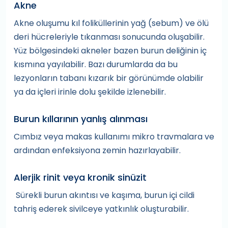
Akne
Akne oluşumu kıl foliküllerinin yağ (sebum) ve ölü
deri hücreleriyle tıkanması sonucunda oluşabilir.
Yüz bölgesindeki akneler bazen burun deliğinin iç
kısmına yayılabilir. Bazı durumlarda da bu
lezyonların tabanı kızarık bir görünümde olabilir
ya da içleri irinle dolu şekilde izlenebilir.
Burun kıllarının yanlış alınması
Cımbız veya makas kullanımı mikro travmalara ve
ardından enfeksiyona zemin hazırlayabilir.
Alerjik rinit veya kronik sinüzit
Sürekli burun akıntısı ve kaşıma, burun içi cildi
tahriş ederek sivilceye yatkınlık oluşturabilir.