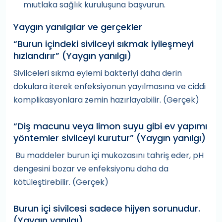
mıutlaka sağlık kuruluşuna başvurun.
Yaygın yanılgılar ve gerçekler
“Burun içindeki sivilceyi sıkmak iyileşmeyi
hızlandırır” (Yaygın yanılgı)
Sivilceleri sıkma eylemi bakteriyi daha derin
dokulara iterek enfeksiyonun yayılmasına ve ciddi
komplikasyonlara zemin hazırlayabilir. (Gerçek)
“Diş macunu veya limon suyu gibi ev yapımı
yöntemler sivilceyi kurutur” (Yaygın yanılgı)
Bu maddeler burun içi mukozasını tahriş eder, pH
dengesini bozar ve enfeksiyonu daha da
kötüleştirebilir. (Gerçek)
Burun içi sivilcesi sadece hijyen sorunudur.
(Yaygın yanılgı)