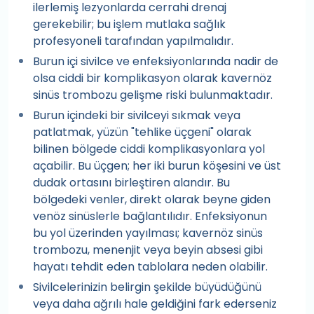
ilerlemiş lezyonlarda cerrahi drenaj
gerekebilir; bu işlem mutlaka sağlık
profesyoneli tarafından yapılmalıdır.
Burun içi sivilce ve enfeksiyonlarında nadir de
olsa ciddi bir komplikasyon olarak kavernöz
sinüs trombozu gelişme riski bulunmaktadır.
Burun içindeki bir sivilceyi sıkmak veya
patlatmak, yüzün "tehlike üçgeni" olarak
bilinen bölgede ciddi komplikasyonlara yol
açabilir. Bu üçgen; her iki burun köşesini ve üst
dudak ortasını birleştiren alandır. Bu
bölgedeki venler, direkt olarak beyne giden
venöz sinüslerle bağlantılıdır. Enfeksiyonun
bu yol üzerinden yayılması; kavernöz sinüs
trombozu, menenjit veya beyin absesi gibi
hayatı tehdit eden tablolara neden olabilir.
Sivilcelerinizin belirgin şekilde büyüdüğünü
veya daha ağrılı hale geldiğini fark ederseniz