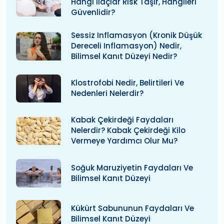
Hangi Ilaçlar Risk Taşır, Hangileri
Güvenlidir?
Sessiz Inflamasyon (kronik Düşük
Dereceli Inflamasyon) Nedir,
Bilimsel Kanıt Düzeyi Nedir?
Klostrofobi Nedir, Belirtileri Ve
Nedenleri Nelerdir?
Kabak Çekirdeği Faydaları
Nelerdir? Kabak Çekirdeği Kilo
Vermeye Yardımcı Olur Mu?
Soğuk Maruziyetin Faydaları Ve
Bilimsel Kanıt Düzeyi
Kükürt Sabununun Faydaları Ve
Bilimsel Kanıt Düzeyi