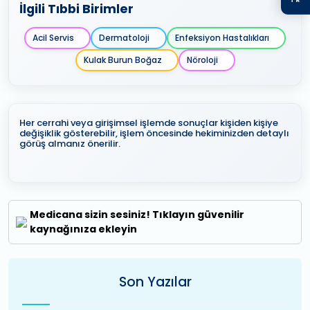
İlgili Tıbbi Birimler
Acil Servis
Dermatoloji
Enfeksiyon Hastalıkları
Kulak Burun Boğaz
Nöroloji
Her cerrahi veya girişimsel işlemde sonuçlar kişiden kişiye
değişiklik gösterebilir, işlem öncesinde hekiminizden detaylı
görüş almanız önerilir.
Medicana sizin sesiniz! Tıklayın güvenilir
kaynağınıza ekleyin
Son Yazılar