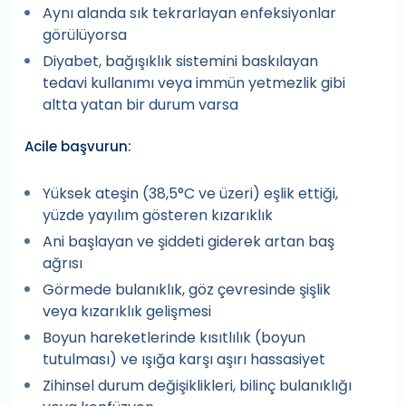
Aynı alanda sık tekrarlayan enfeksiyonlar
görülüyorsa
Diyabet, bağışıklık sistemini baskılayan
tedavi kullanımı veya immün yetmezlik gibi
altta yatan bir durum varsa
Acile başvurun:
Yüksek ateşin (38,5°C ve üzeri) eşlik ettiği,
yüzde yayılım gösteren kızarıklık
Ani başlayan ve şiddeti giderek artan baş
ağrısı
Görmede bulanıklık, göz çevresinde şişlik
veya kızarıklık gelişmesi
Boyun hareketlerinde kısıtlılık (boyun
tutulması) ve ışığa karşı aşırı hassasiyet
Zihinsel durum değişiklikleri, bilinç bulanıklığı