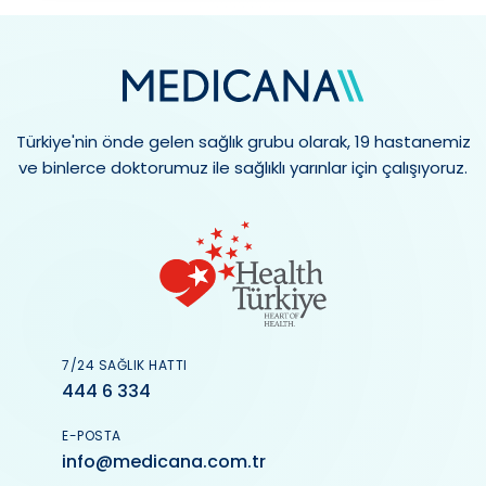
Türkiye'nin önde gelen sağlık grubu olarak, 19 hastanemiz
ve binlerce doktorumuz ile sağlıklı yarınlar için çalışıyoruz.
7/24 SAĞLIK HATTI
444 6 334
E-POSTA
info@medicana.com.tr