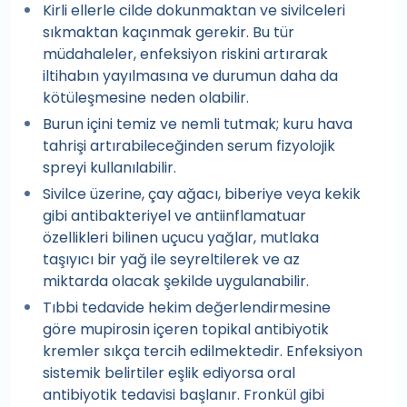
Kirli ellerle cilde dokunmaktan ve sivilceleri
sıkmaktan kaçınmak gerekir. Bu tür
müdahaleler, enfeksiyon riskini artırarak
iltihabın yayılmasına ve durumun daha da
kötüleşmesine neden olabilir.
Burun içini temiz ve nemli tutmak; kuru hava
tahrişi artırabileceğinden serum fizyolojik
spreyi kullanılabilir.
Sivilce üzerine, çay ağacı, biberiye veya kekik
gibi antibakteriyel ve antiinflamatuar
özellikleri bilinen uçucu yağlar, mutlaka
taşıyıcı bir yağ ile seyreltilerek ve az
miktarda olacak şekilde uygulanabilir.
Tıbbi tedavide hekim değerlendirmesine
göre mupirosin içeren topikal antibiyotik
kremler sıkça tercih edilmektedir. Enfeksiyon
sistemik belirtiler eşlik ediyorsa oral
antibiyotik tedavisi başlanır. Fronkül gibi