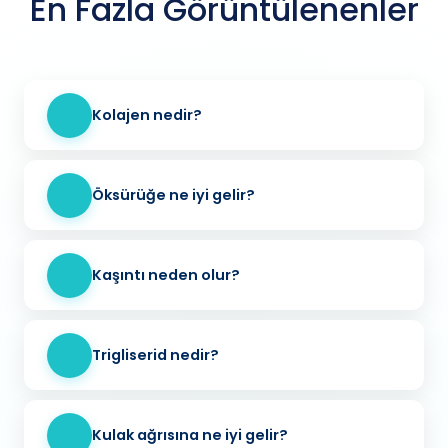
En Fazla Görüntülenenler
Kolajen nedir?
Öksürüğe ne iyi gelir?
Kaşıntı neden olur?
Trigliserid nedir?
Kulak ağrısına ne iyi gelir?