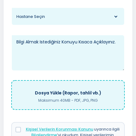
Hastane Seçin
Dosya Yükle (Rapor, tahlil vb.)
Maksimum 40MB - PDF, JPG, PNG
Kişisel Verilerin Korunması Kanunu
uyarınca ilgili
Bilgilendirme
’yi okudum. Kişisel verilerimin