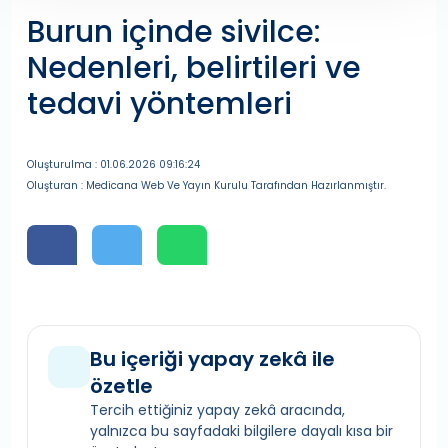
Burun içinde sivilce:
Nedenleri, belirtileri ve
tedavi yöntemleri
Oluşturulma : 01.06.2026 09:16:24
Oluşturan : Medicana Web Ve Yayın Kurulu Tarafından Hazırlanmıştır.
Bu içeriği yapay zekâ ile
özetle
Tercih ettiğiniz yapay zekâ aracında,
yalnızca bu sayfadaki bilgilere dayalı kısa bir