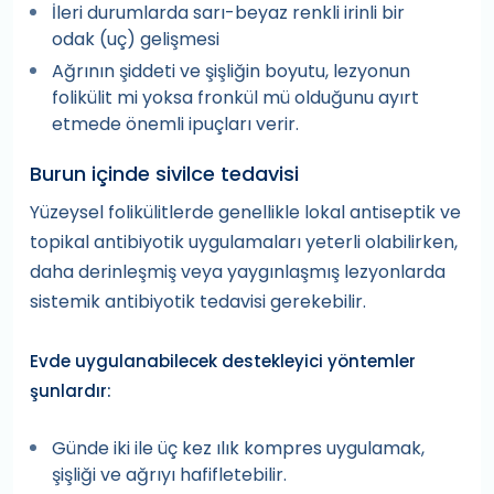
İleri durumlarda sarı-beyaz renkli irinli bir
odak (uç) gelişmesi
Ağrının şiddeti ve şişliğin boyutu, lezyonun
folikülit mi yoksa fronkül mü olduğunu ayırt
etmede önemli ipuçları verir.
Burun içinde sivilce tedavisi
Yüzeysel folikülitlerde genellikle lokal antiseptik ve
topikal antibiyotik uygulamaları yeterli olabilirken,
daha derinleşmiş veya yaygınlaşmış lezyonlarda
sistemik antibiyotik tedavisi gerekebilir.
Evde uygulanabilecek destekleyici yöntemler
şunlardır:
Günde iki ile üç kez ılık kompres uygulamak,
şişliği ve ağrıyı hafifletebilir.