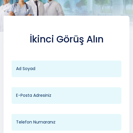
İkinci Görüş Alın