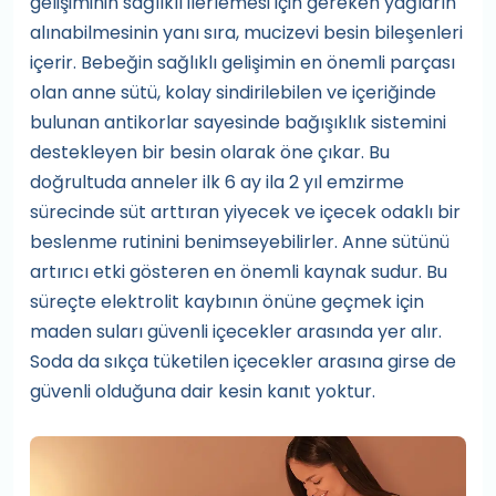
gelişiminin sağlıklı ilerlemesi için gereken yağların
alınabilmesinin yanı sıra, mucizevi besin bileşenleri
içerir. Bebeğin sağlıklı gelişimin en önemli parçası
olan anne sütü, kolay sindirilebilen ve içeriğinde
bulunan antikorlar sayesinde bağışıklık sistemini
destekleyen bir besin olarak öne çıkar. Bu
doğrultuda anneler ilk 6 ay ila 2 yıl emzirme
sürecinde süt arttıran yiyecek ve içecek odaklı bir
beslenme rutinini benimseyebilirler. Anne sütünü
artırıcı etki gösteren en önemli kaynak sudur. Bu
süreçte elektrolit kaybının önüne geçmek için
maden suları güvenli içecekler arasında yer alır.
Soda da sıkça tüketilen içecekler arasına girse de
güvenli olduğuna dair kesin kanıt yoktur.