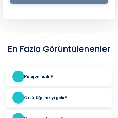
En Fazla Görüntülenenler
Kolajen nedir?
Öksürüğe ne iyi gelir?