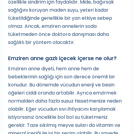
özellikle sindirim için faydalıdır. Mide, bağırsak
sağlığını koruyan maden suyu, yeteri kadar
tüketildiğinde genellikle bir yan etkiye sebep
olmaz. Ancak, emziren annelerin soda
tüketmeden önce doktora danışması daha
sağlıklı bir yöntem olacaktır.
Emziren anne gazlı içecek içerse ne olur?
Emziren anne diyeti, hem anne hem de
bebeklerinin sağlığı için son derece önemli bir
konudur. Bu dönemde vücudun enerji ve besin
öğeleri ciddi oranda artabilir. Ayrıca emzirmek
normalden daha fazla susuz hissetmenize neden
olabilir. Eğer vücudun sıvı ihtiyacını karşılamak
istiyorsanız öncelikle bol bol su tüketmeniz
gerekir. Taze sıkılmış meyve suları da vitamin ve
mineral içeriği ile iyi bir seçim olabilir. Bu sayede