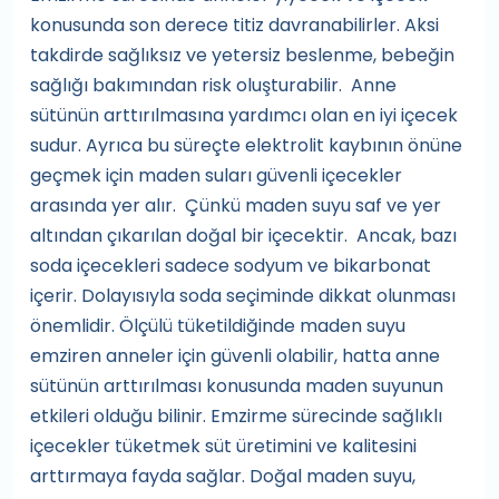
konusunda son derece titiz davranabilirler. Aksi
takdirde sağlıksız ve yetersiz beslenme, bebeğin
sağlığı bakımından risk oluşturabilir. Anne
sütünün arttırılmasına yardımcı olan en iyi içecek
sudur. Ayrıca bu süreçte elektrolit kaybının önüne
geçmek için maden suları güvenli içecekler
arasında yer alır. Çünkü maden suyu saf ve yer
altından çıkarılan doğal bir içecektir. Ancak, bazı
soda içecekleri sadece sodyum ve bikarbonat
içerir. Dolayısıyla soda seçiminde dikkat olunması
önemlidir. Ölçülü tüketildiğinde maden suyu
emziren anneler için güvenli olabilir, hatta anne
sütünün arttırılması konusunda maden suyunun
etkileri olduğu bilinir. Emzirme sürecinde sağlıklı
içecekler tüketmek süt üretimini ve kalitesini
arttırmaya fayda sağlar. Doğal maden suyu,