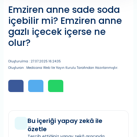
Emziren anne sade soda
içebilir mi? Emziren anne
gazlı içecek içerse ne
olur?
Oluşturulma : 27.07.2025 16:24:35
Oluşturan : Medicana Web Ve Yayın Kurulu Tarafından Hazırlanmıştır.
Bu içeriği yapay zekâ ile
özetle
Tercih ettiğiniz yapay zekâ aracında,