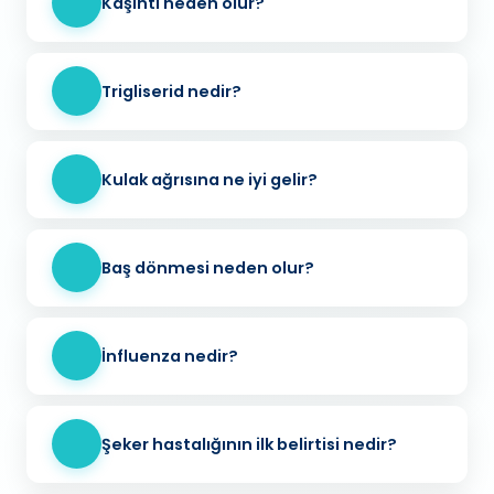
Kaşıntı neden olur?
Trigliserid nedir?
Kulak ağrısına ne iyi gelir?
Baş dönmesi neden olur?
İnfluenza nedir?
Şeker hastalığının ilk belirtisi nedir?