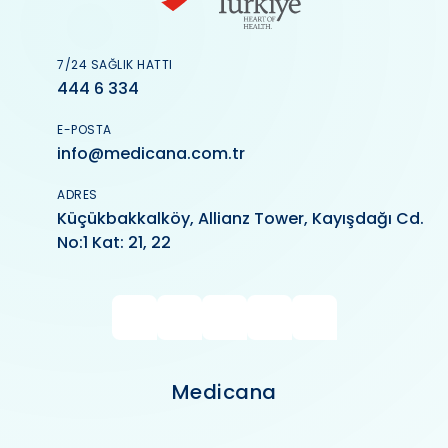
7/24 SAĞLIK HATTI
444 6 334
E-POSTA
info@medicana.com.tr
ADRES
Küçükbakkalköy, Allianz Tower, Kayışdağı Cd.
No:1 Kat: 21, 22
Medicana