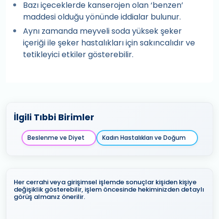
Bazı içeceklerde kanserojen olan ‘benzen’
maddesi olduğu yönünde iddialar bulunur.
Aynı zamanda meyveli soda yüksek şeker
içeriği ile şeker hastalıkları için sakıncalıdır ve
tetikleyici etkiler gösterebilir.
İlgili Tıbbi Birimler
Beslenme ve Diyet
Kadın Hastalıkları ve Doğum
Her cerrahi veya girişimsel işlemde sonuçlar kişiden kişiye
değişiklik gösterebilir, işlem öncesinde hekiminizden detaylı
görüş almanız önerilir.