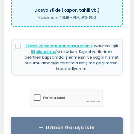
Dosya Yükle (Rapor, tahlil vb.)
Maksimum 40MB - PDF, JPG, PNG
Kişisel Verilerin Korunması Kanunu
uyarınca ilgili
Bilgilendirme
’yi okudum. Kişisel verilerimin
belirtilen kapsamda işlenmesini ve sağlık hizmet
sunumu amacıyla tarafımla iletişime geçilmesini
kabul ediyorum.
Uzman Görüşü İste