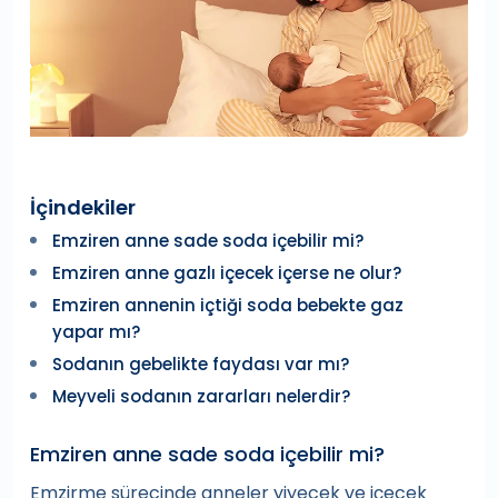
İçindekiler
Emziren anne sade soda içebilir mi?
Emziren anne gazlı içecek içerse ne olur?
Emziren annenin içtiği soda bebekte gaz
yapar mı?
Sodanın gebelikte faydası var mı?
Meyveli sodanın zararları nelerdir?
Emziren anne sade soda içebilir mi?
Emzirme sürecinde anneler yiyecek ve içecek