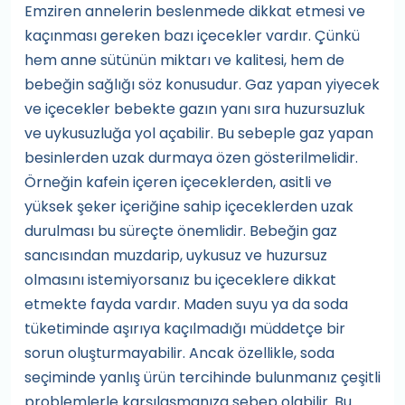
Emziren annelerin beslenmede dikkat etmesi ve
kaçınması gereken bazı içecekler vardır. Çünkü
hem anne sütünün miktarı ve kalitesi, hem de
bebeğin sağlığı söz konusudur. Gaz yapan yiyecek
ve içecekler bebekte gazın yanı sıra huzursuzluk
ve uykusuzluğa yol açabilir. Bu sebeple gaz yapan
besinlerden uzak durmaya özen gösterilmelidir.
Örneğin kafein içeren içeceklerden, asitli ve
yüksek şeker içeriğine sahip içeceklerden uzak
durulması bu süreçte önemlidir. Bebeğin gaz
sancısından muzdarip, uykusuz ve huzursuz
olmasını istemiyorsanız bu içeceklere dikkat
etmekte fayda vardır. Maden suyu ya da soda
tüketiminde aşırıya kaçılmadığı müddetçe bir
sorun oluşturmayabilir. Ancak özellikle, soda
seçiminde yanlış ürün tercihinde bulunmanız çeşitli
problemlerle karşılaşmanıza sebep olabilir. Bu