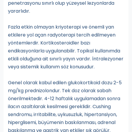
penetrasyonu sınırlı olup yüzeysel lezyonlarda
yararlıdır.
Fazla etkin olmayan kriyoterapi ve önemli yan
etkilere yol açan radyoterapi tercih edilmeyen
yöntemlerdir. Kortikosteroidler bazı
endikasyonlarla uygulanabilir. Topikal kullanımda
etkili olduğuna ait sınırlı yayın vardır. İntralezyoner
veya sistemik kullanım söz konusudur.
Genel olarak kabul edilen glukokortikoid dozu 2-5
mg/kg prednizolondur. Tek doz olarak sabah
önerilmektedir. 4-12 haftalık uygulamadan sonra
ilacın azaltılarak kesilmesi gereklidir. Cushing
sendromu, irritabilite, uykusuzluk, hipertansiyon,
hiperglisemi, büyümenin baskılanması, adrenal
baskılanma ve gastrik yan etkiler sık görülür.