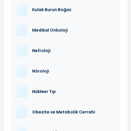
Kulak Burun Boğaz
Medikal Onkoloji
Nefroloji
Nöroloji
Nükleer Tıp
Obezite ve Metabolik Cerrahi