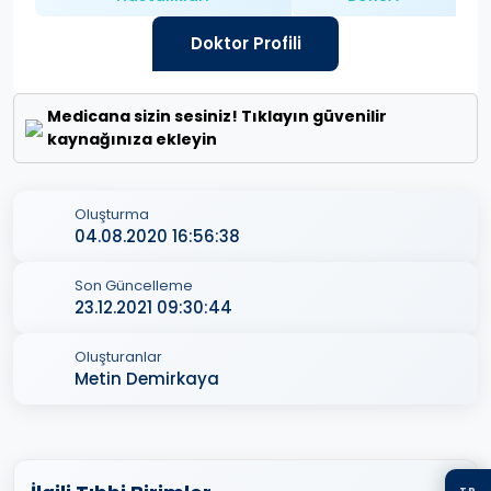
Doktor Profili
Medicana sizin sesiniz! Tıklayın güvenilir
kaynağınıza ekleyin
Oluşturma
04.08.2020 16:56:38
Son Güncelleme
23.12.2021 09:30:44
Oluşturanlar
Metin Demirkaya
TR