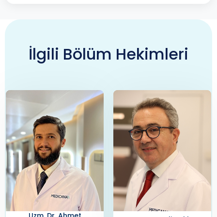
İlgili Bölüm Hekimleri
Uzm. Dr. Ali Şal
Çocuk Sağlığı Ve