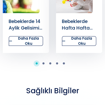
Bebeklerde
Çocuklarda
Hafta Hafta
Hafta Hafta
Gelisim 0-1
Gelisim 1-10
Daha Fazla
Daha Fazla
Yas
Yas
Oku
Oku
Sağlıklı Bilgiler