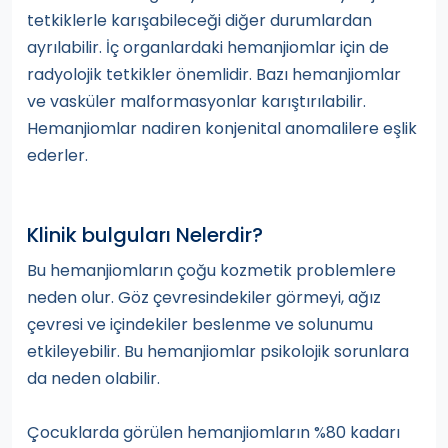
tetkiklerle karışabileceği diğer durumlardan
ayrılabilir. İç organlardaki hemanjiomlar için de
radyolojik tetkikler önemlidir. Bazı hemanjiomlar
ve vasküler malformasyonlar karıştırılabilir.
Hemanjiomlar nadiren konjenital anomalilere eşlik
ederler.
Klinik bulguları Nelerdir?
Bu hemanjiomların çoğu kozmetik problemlere
neden olur. Göz çevresindekiler görmeyi, ağız
çevresi ve içindekiler beslenme ve solunumu
etkileyebilir. Bu hemanjiomlar psikolojik sorunlara
da neden olabilir.
Çocuklarda görülen hemanjiomların %80 kadarı