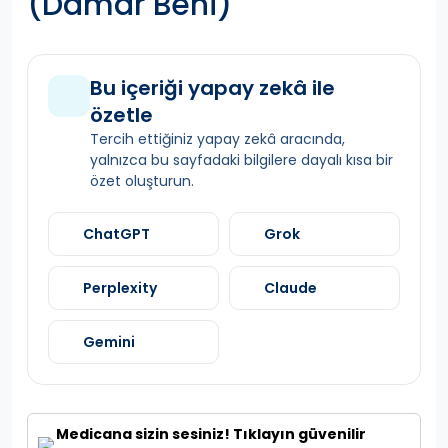
(Damar Beni)
Bu içeriği yapay zekâ ile
özetle
Tercih ettiğiniz yapay zekâ aracında,
yalnızca bu sayfadaki bilgilere dayalı kısa bir
özet oluşturun.
ChatGPT
Grok
Perplexity
Claude
Gemini
Medicana sizin sesiniz! Tıklayın güvenilir