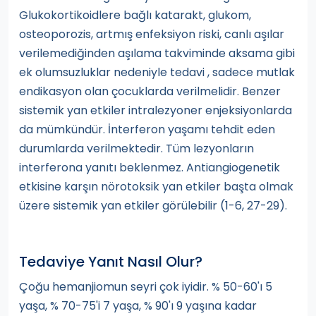
Glukokortikoidlere bağlı katarakt, glukom,
osteoporozis, artmış enfeksiyon riski, canlı aşılar
verilemediğinden aşılama takviminde aksama gibi
ek olumsuzluklar nedeniyle tedavi , sadece mutlak
endikasyon olan çocuklarda verilmelidir. Benzer
sistemik yan etkiler intralezyoner enjeksiyonlarda
da mümkündür. İnterferon yaşamı tehdit eden
durumlarda verilmektedir. Tüm lezyonların
interferona yanıtı beklenmez. Antiangiogenetik
etkisine karşın nörotoksik yan etkiler başta olmak
üzere sistemik yan etkiler görülebilir (1-6, 27-29).
Tedaviye Yanıt Nasıl Olur?
Çoğu hemanjiomun seyri çok iyidir. % 50-60'ı 5
yaşa, % 70-75'i 7 yaşa, % 90'ı 9 yaşına kadar