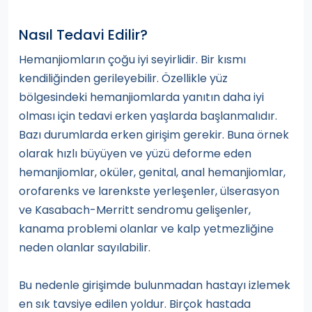
Nasıl Tedavi Edilir?
Hemanjiomların çoğu iyi seyirlidir. Bir kısmı
kendiliğinden gerileyebilir. Özellikle yüz
bölgesindeki hemanjiomlarda yanıtın daha iyi
olması için tedavi erken yaşlarda başlanmalıdır.
Bazı durumlarda erken girişim gerekir. Buna örnek
olarak hızlı büyüyen ve yüzü deforme eden
hemanjiomlar, oküler, genital, anal hemanjiomlar,
orofarenks ve larenkste yerleşenler, ülserasyon
ve Kasabach-Merritt sendromu gelişenler,
kanama problemi olanlar ve kalp yetmezliğine
neden olanlar sayılabilir.
Bu nedenle girişimde bulunmadan hastayı izlemek
en sık tavsiye edilen yoldur. Birçok hastada