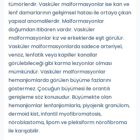
tümörlerdir. Vasküler malformasyonlar ise kan ve
lenf damarlarının gelişimsel hatası ile ortaya çıkan
yapısal anomalilerdir. Malformasyonlar
doğumdan itibaren vardır. Vasküler
malformasyonlar kız ve erkeklerde eşit görülür.
Vasküler malformasyonlarda sadece arteriyel,
venöz, lenfatik veya kapiller kanallar
görülebileceği gibi karma lezyonlar olması
mümkündür. Vasküler malformasyonlar
hemanjiomlarda görülen büyüme fazlarını
göstermez. Çocuğun büyümesi ile orantılı
genişleme söz konusudur. Büyümekte olan
hemanjiomlar lenfanjiomlarla, piyojenik granülom,
dermoid kist, infantil myofibromatosis,
nöroblastoma, lipom ve pleksiform nörofibroma
ile karışabilir.