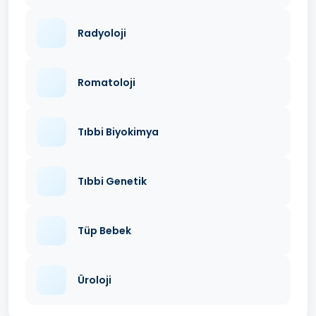
Radyoloji
Romatoloji
Tıbbi Biyokimya
Tıbbi Genetik
Tüp Bebek
Üroloji