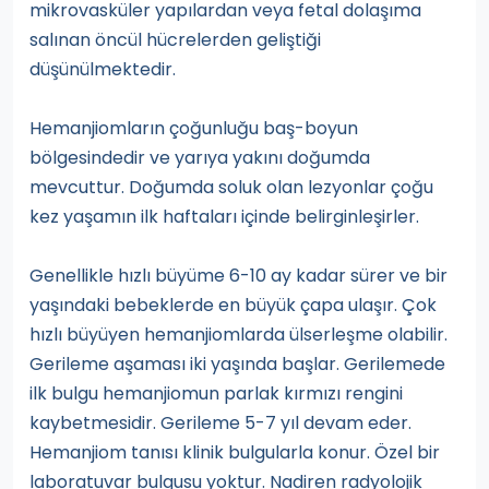
mikrovasküler yapılardan veya fetal dolaşıma
salınan öncül hücrelerden geliştiği
düşünülmektedir.
Hemanjiomların çoğunluğu baş-boyun
bölgesindedir ve yarıya yakını doğumda
mevcuttur. Doğumda soluk olan lezyonlar çoğu
kez yaşamın ilk haftaları içinde belirginleşirler.
Genellikle hızlı büyüme 6-10 ay kadar sürer ve bir
yaşındaki bebeklerde en büyük çapa ulaşır. Çok
hızlı büyüyen hemanjiomlarda ülserleşme olabilir.
Gerileme aşaması iki yaşında başlar. Gerilemede
ilk bulgu hemanjiomun parlak kırmızı rengini
kaybetmesidir. Gerileme 5-7 yıl devam eder.
Hemanjiom tanısı klinik bulgularla konur. Özel bir
laboratuvar bulgusu yoktur. Nadiren radyolojik