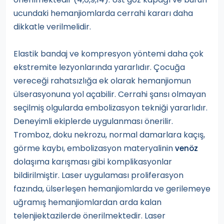
ucundaki hemanjiomlarda cerrahi kararı daha
dikkatle verilmelidir.
Elastik bandaj ve kompresyon yöntemi daha çok
ekstremite lezyonlarında yararlıdır. Çocuğa
vereceği rahatsızlığa ek olarak hemanjiomun
ülserasyonuna yol açabilir. Cerrahi şansı olmayan
seçilmiş olgularda embolizasyon tekniği yararlıdır.
Deneyimli ekiplerde uygulanması önerilir.
Tromboz, doku nekrozu, normal damarlara kaçış,
görme kaybı, embolizasyon materyalinin
venöz
dolaşıma karışması gibi komplikasyonlar
bildirilmiştir. Laser uygulaması proliferasyon
fazında, ülserleşen hemanjiomlarda ve gerilemeye
uğramış hemanjiomlardan arda kalan
telenjiektazilerde önerilmektedir. Laser