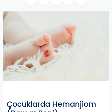
Çocuklarda Hemanjiom